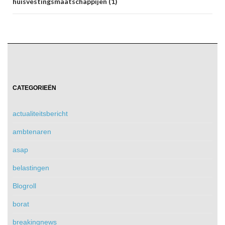
huisvestingsmaatschappijen (1)
CATEGORIEËN
actualiteitsbericht
ambtenaren
asap
belastingen
Blogroll
borat
breakingnews