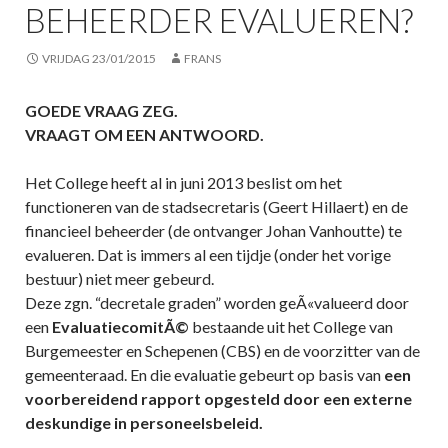
BEHEERDER EVALUEREN?
VRIJDAG 23/01/2015
FRANS
GOEDE VRAAG ZEG.
VRAAGT OM EEN ANTWOORD.
Het College heeft al in juni 2013 beslist om het
functioneren van de stadsecretaris (Geert Hillaert) en de
financieel beheerder (de ontvanger Johan Vanhoutte) te
evalueren. Dat is immers al een tijdje (onder het vorige
bestuur) niet meer gebeurd.
Deze zgn. “decretale graden” worden geÃ«valueerd door
een
EvaluatiecomitÃ©
bestaande uit het College van
Burgemeester en Schepenen (CBS) en de voorzitter van de
gemeenteraad. En die evaluatie gebeurt op basis van
een
voorbereidend rapport opgesteld door een externe
deskundige in personeelsbeleid.