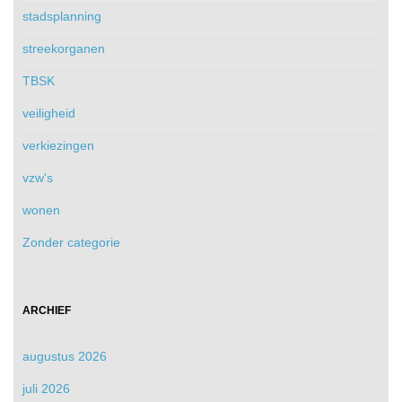
stadsplanning
streekorganen
TBSK
veiligheid
verkiezingen
vzw's
wonen
Zonder categorie
ARCHIEF
augustus 2026
juli 2026