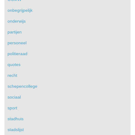
onbegrijpelijk
onderwijs
partijen
personeel
politieraad
quotes
recht
schepencollege
sociaal
sport
stadhuis
stadslijst