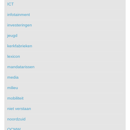
ICT
infotainment
investeringen
jeugd
kerkfabrieken
lexicon
mandatarissen
media
milieu
mobiliteit
niet verstaan
noordzuid
OCMW