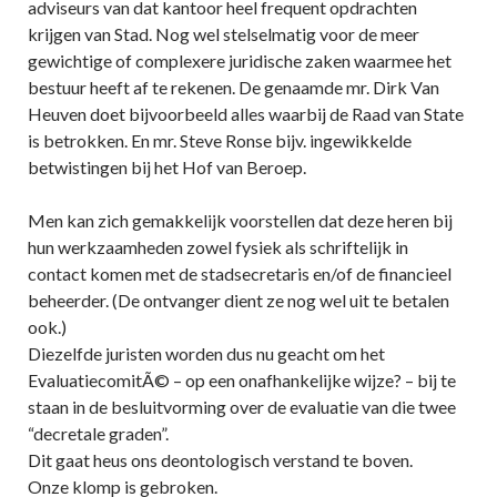
adviseurs van dat kantoor heel frequent opdrachten
krijgen van Stad. Nog wel stelselmatig voor de meer
gewichtige of complexere juridische zaken waarmee het
bestuur heeft af te rekenen. De genaamde mr. Dirk Van
Heuven doet bijvoorbeeld alles waarbij de Raad van State
is betrokken. En mr. Steve Ronse bijv. ingewikkelde
betwistingen bij het Hof van Beroep.
Men kan zich gemakkelijk voorstellen dat deze heren bij
hun werkzaamheden zowel fysiek als schriftelijk in
contact komen met de stadsecretaris en/of de financieel
beheerder. (De ontvanger dient ze nog wel uit te betalen
ook.)
Diezelfde juristen worden dus nu geacht om het
EvaluatiecomitÃ© – op een onafhankelijke wijze? – bij te
staan in de besluitvorming over de evaluatie van die twee
“decretale graden”.
Dit gaat heus ons deontologisch verstand te boven.
Onze klomp is gebroken.