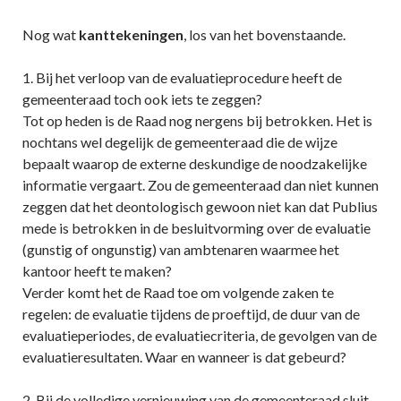
Nog wat
kanttekeningen
, los van het bovenstaande.
1. Bij het verloop van de evaluatieprocedure heeft de
gemeenteraad toch ook iets te zeggen?
Tot op heden is de Raad nog nergens bij betrokken. Het is
nochtans wel degelijk de gemeenteraad die de wijze
bepaalt waarop de externe deskundige de noodzakelijke
informatie vergaart. Zou de gemeenteraad dan niet kunnen
zeggen dat het deontologisch gewoon niet kan dat Publius
mede is betrokken in de besluitvorming over de evaluatie
(gunstig of ongunstig) van ambtenaren waarmee het
kantoor heeft te maken?
Verder komt het de Raad toe om volgende zaken te
regelen: de evaluatie tijdens de proeftijd, de duur van de
evaluatieperiodes, de evaluatiecriteria, de gevolgen van de
evaluatieresultaten. Waar en wanneer is dat gebeurd?
2. Bij de volledige vernieuwing van de gemeenteraad sluit