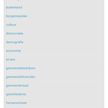
buitenland
burgemeester
cultuur
democratie
demografie
economie
errata
gemeentebedrijven
gemeentefinanciën
gemeenteraad
geschiedenis
hersenscheet