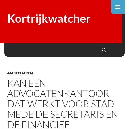
Kortrijkwatcher
Search
SKIP
TO
CONTENT
AMBTENAREN
KAN EEN
ADVOCATENKANTOOR
DAT WERKT VOOR STAD
MEDE DE SECRETARIS EN
DE FINANCIEEL