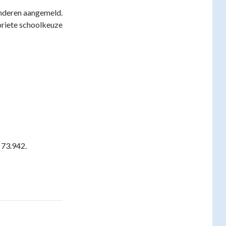
inderen aangemeld.
voriete schoolkeuze
 73.942.