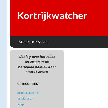
Kortrijkwatcher
SKIP TO CONTENT
Search
OVER KORTRIJKWATCHER
Weblog over het reilen
en zeilen in de
Kortrijkse politiek door
Frans Lavaert
CATEGORIEËN
actualiteitsbericht
ambtenaren
asap