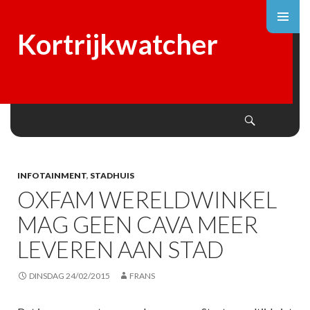
Kortrijkwatcher
Search
SKIP
TO
CONTENT
INFOTAINMENT
,
STADHUIS
OXFAM WERELDWINKEL
MAG GEEN CAVA MEER
LEVEREN AAN STAD
DINSDAG 24/02/2015
FRANS