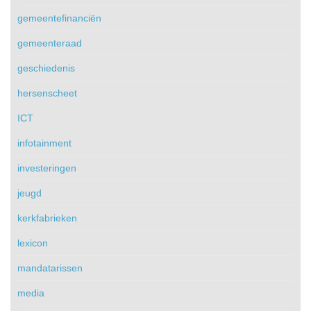
gemeentefinanciën
gemeenteraad
geschiedenis
hersenscheet
ICT
infotainment
investeringen
jeugd
kerkfabrieken
lexicon
mandatarissen
media