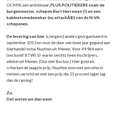
OCMW, een ambtenaar,
PLUS POLITIEKERS zoals de
burgemeester, schepen Bert Herrewyn (!) en een
kabinetsmedeweker (nu attachÃ©) van de N-VA-
schepenen.
De levering van bier
is (ergens) anders georganiseerd in
september 2013 en voor de duur van twee jaar gegund aan
bierhandel bvba Nuytten uit Menen. Voor 49.964 euro
(exclusief BTW). Er waren slechts twee inschrijvers,
allebei uit Menen. (Dus niet Bockor.) Hier gold als
criterium de laagste prijs. Nuytten won met een uiterst
miniem verschil en met een prijs die 25 procent lager lag
dan de raming!
Zo.
Dat weten we dan weer.