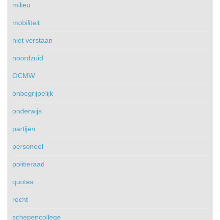
milieu
mobiliteit
niet verstaan
noordzuid
OCMW
onbegrijpelijk
onderwijs
partijen
personeel
politieraad
quotes
recht
schepencollege