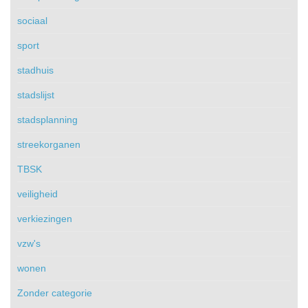
sociaal
sport
stadhuis
stadslijst
stadsplanning
streekorganen
TBSK
veiligheid
verkiezingen
vzw's
wonen
Zonder categorie