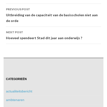
Post
PREVIOUS POST
navigation
Uitbreiding van de capaciteit van de basisscholen niet aan
de orde
NEXT POST
Hoeveel spendeert Stad dit jaar aan onderwijs ?
CATEGORIEËN
actualiteitsbericht
ambtenaren