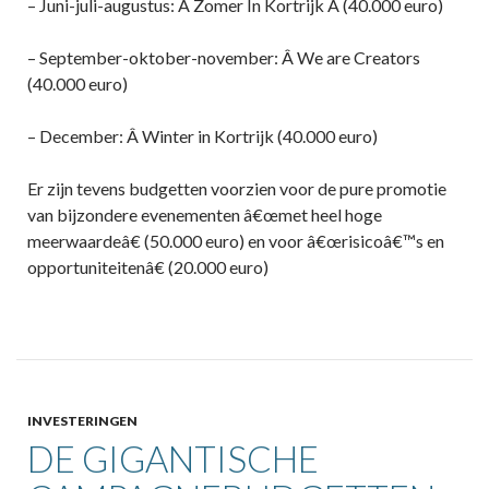
– Juni-juli-augustus: Â Zomer In Kortrijk Â (40.000 euro)
– September-oktober-november: Â We are Creators
(40.000 euro)
– December: Â Winter in Kortrijk (40.000 euro)
Er zijn tevens budgetten voorzien voor de pure promotie
van bijzondere evenementen â€œmet heel hoge
meerwaardeâ€ (50.000 euro) en voor â€œrisicoâ€™s en
opportuniteitenâ€ (20.000 euro)
INVESTERINGEN
DE GIGANTISCHE