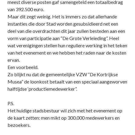
meest diverse posten gaf samengeteld een totaalbedrag
van 392.500 euro.
Maar dit zegt weinig. Het is immers zo dat allerhande
instanties die door Stad worden gesubsidieerd net een
deel van die overdrachten dit jaar zullen besteden aan een
vorm van participatie aan “De Grote Verleieding”. Heel
wat verenigingen stellen hun reguliere werking in het teken
van het evenement en we hebben het raden naar de kosten
ervan.
Een voorbeeld.
Zo blijkt nu dat de gemeentelijke VZW “De Kortrijkse
Musea” de loonkost betaalt van een speciaal aangeworven
halftijdse ‘productiemedewerker”.
P.S.
Het huidige stadsbestuur wil zich met het evenement op
de kaart zetten: men mikt op 300.000 medewerkers en
bezoekers.