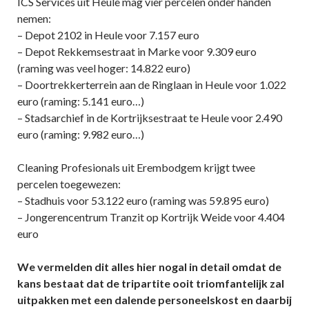
ICS Services uit Heule mag vier percelen onder handen
nemen:
– Depot 2102 in Heule voor 7.157 euro
– Depot Rekkemsestraat in Marke voor 9.309 euro
(raming was veel hoger: 14.822 euro)
– Doortrekkerterrein aan de Ringlaan in Heule voor 1.022
euro (raming: 5.141 euro…)
– Stadsarchief in de Kortrijksestraat te Heule voor 2.490
euro (raming: 9.982 euro…)
Cleaning Profesionals uit Erembodgem krijgt twee
percelen toegewezen:
– Stadhuis voor 53.122 euro (raming was 59.895 euro)
– Jongerencentrum Tranzit op Kortrijk Weide voor 4.404
euro
We vermelden dit alles hier nogal in detail omdat de
kans bestaat dat de tripartite ooit triomfantelijk zal
uitpakken met een dalende personeelskost en daarbij