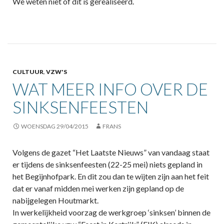
We weten niet of dit is gerealiseerd.
CULTUUR
,
VZW'S
WAT MEER INFO OVER DE
SINKSENFEESTEN
WOENSDAG 29/04/2015
FRANS
Volgens de gazet “Het Laatste Nieuws” van vandaag staat
er tijdens de sinksenfeesten (22-25 mei) niets gepland in
het Begijnhofpark. En dit zou dan te wijten zijn aan het feit
dat er vanaf midden mei werken zijn gepland op de
nabijgelegen Houtmarkt.
In werkelijkheid voorzag de werkgroep ‘sinksen’ binnen de