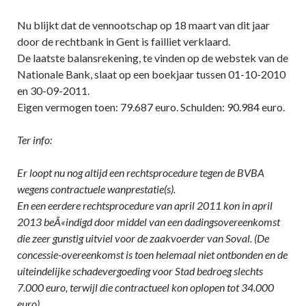
Nu blijkt dat de vennootschap op 18 maart van dit jaar
door de rechtbank in Gent is failliet verklaard.
De laatste balansrekening, te vinden op de webstek van de
Nationale Bank, slaat op een boekjaar tussen 01-10-2010
en 30-09-2011.
Eigen vermogen toen: 79.687 euro. Schulden: 90.984 euro.
Ter info:
Er loopt nu nog altijd een rechtsprocedure tegen de BVBA
wegens contractuele wanprestatie(s).
En een eerdere rechtsprocedure van april 2011 kon in april
2013 beÃ«indigd door middel van een dadingsovereenkomst
die zeer gunstig uitviel voor de zaakvoerder van Soval. (De
concessie-overeenkomst is toen helemaal niet ontbonden en de
uiteindelijke schadevergoeding voor Stad bedroeg slechts
7.000 euro, terwijl die contractueel kon oplopen tot 34.000
euro).