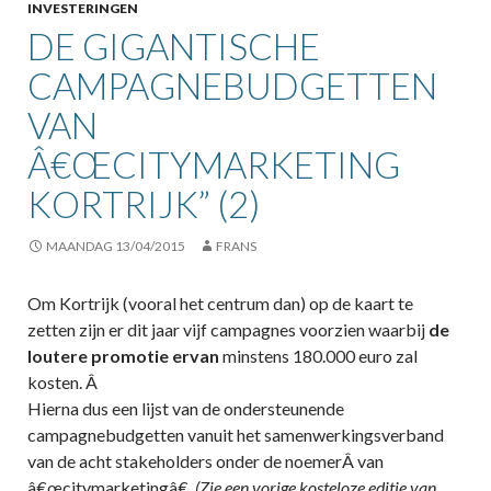
INVESTERINGEN
DE GIGANTISCHE
CAMPAGNEBUDGETTEN
VAN
Â€ŒCITYMARKETING
KORTRIJK” (2)
MAANDAG 13/04/2015
FRANS
Om Kortrijk (vooral het centrum dan) op de kaart te
zetten zijn er dit jaar vijf campagnes voorzien waarbij
de
loutere promotie ervan
minstens 180.000 euro zal
kosten. Â
Hierna dus een lijst van de ondersteunende
campagnebudgetten vanuit het samenwerkingsverband
van de acht stakeholders onder de noemerÂ van
â€œcitymarketingâ€.
(Zie een vorige kosteloze editie van