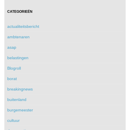
CATEGORIEËN
actualiteitsbericht
ambtenaren
asap
belastingen
Blogroll
borat
breakingnews
buitenland
burgemeester
cultuur