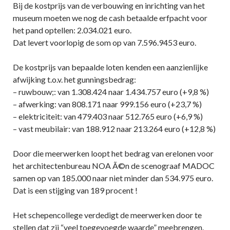
Bij de kostprijs van de verbouwing en inrichting van het
museum moeten we nog de cash betaalde erfpacht voor
het pand optellen: 2.034.021 euro.
Dat levert voorlopig de som op van 7.596.9453 euro.
De kostprijs van bepaalde loten kenden een aanzienlijke
afwijking t.o.v. het gunningsbedrag:
– ruwbouw;: van 1.308.424 naar 1.434.757 euro (+9,8 %)
– afwerking: van 808.171 naar 999.156 euro (+23,7 %)
– elektriciteit: van 479.403 naar 512.765 euro (+6,9 %)
– vast meubilair: van 188.912 naar 213.264 euro (+12,8 %)
Door die meerwerken loopt het bedrag van erelonen voor
het architectenbureau NOA Ã©n de scenograaf MADOC
samen op van 185.000 naar niet minder dan 534.975 euro.
Dat is een stijging van 189 procent !
Het schepencollege verdedigt de meerwerken door te
stellen dat zij “veel toegevoegde waarde” meebrengen.