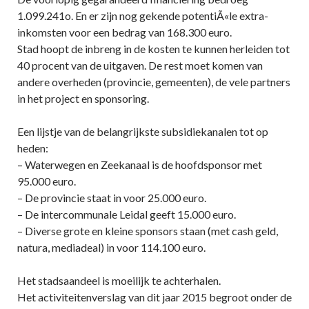
1.099.241o. En er zijn nog gekende potentiÃ«le extra-
inkomsten voor een bedrag van 168.300 euro.
Stad hoopt de inbreng in de kosten te kunnen herleiden tot
40 procent van de uitgaven. De rest moet komen van
andere overheden (provincie, gemeenten), de vele partners
in het project en sponsoring.
Een lijstje van de belangrijkste subsidiekanalen tot op
heden:
– Waterwegen en Zeekanaal is de hoofdsponsor met
95.000 euro.
– De provincie staat in voor 25.000 euro.
– De intercommunale Leidal geeft 15.000 euro.
– Diverse grote en kleine sponsors staan (met cash geld,
natura, mediadeal) in voor 114.100 euro.
Het stadsaandeel is moeilijk te achterhalen.
Het activiteitenverslag van dit jaar 2015 begroot onder de