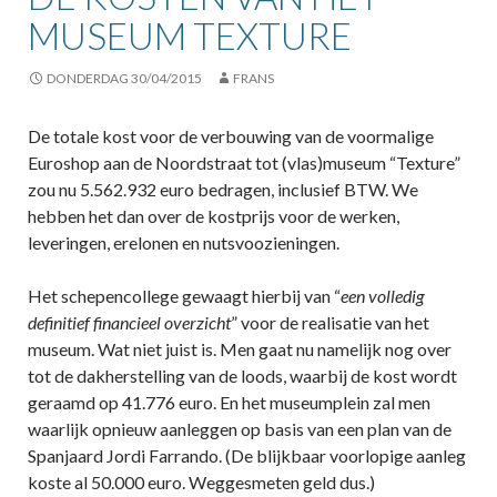
MUSEUM TEXTURE
DONDERDAG 30/04/2015
FRANS
De totale kost voor de verbouwing van de voormalige
Euroshop aan de Noordstraat tot (vlas)museum “Texture”
zou nu 5.562.932 euro bedragen, inclusief BTW. We
hebben het dan over de kostprijs voor de werken,
leveringen, erelonen en nutsvoozieningen.
Het schepencollege gewaagt hierbij van “
een volledig
definitief financieel overzicht
” voor de realisatie van het
museum. Wat niet juist is. Men gaat nu namelijk nog over
tot de dakherstelling van de loods, waarbij de kost wordt
geraamd op 41.776 euro. En het museumplein zal men
waarlijk opnieuw aanleggen op basis van een plan van de
Spanjaard Jordi Farrando. (De blijkbaar voorlopige aanleg
koste al 50.000 euro. Weggesmeten geld dus.)