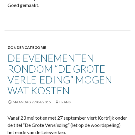
Goed gemaakt.
ZONDER CATEGORIE
DE EVENEMENTEN
RONDOM “DE GROTE
VERLEIEDING” MOGEN
WAT KOSTEN
MAANDAG 27/04/2015
FRANS
Vanaf 23 mei tot en met 27 september viert Kortrijk onder
de titel “De Grote Ver
leie
ding” (let op de woordspeling)
het einde van de Leiewerken.