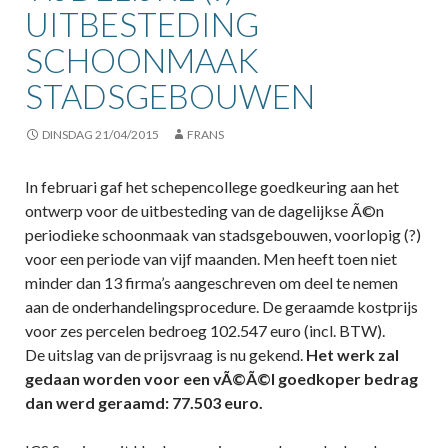
UITBESTEDING
SCHOONMAAK
STADSGEBOUWEN
DINSDAG 21/04/2015
FRANS
In februari gaf het schepencollege goedkeuring aan het
ontwerp voor de uitbesteding van de dagelijkse Ã©n
periodieke schoonmaak van stadsgebouwen, voorlopig (?)
voor een periode van vijf maanden. Men heeft toen niet
minder dan 13 firma’s aangeschreven om deel te nemen
aan de onderhandelingsprocedure. De geraamde kostprijs
voor zes percelen bedroeg 102.547 euro (incl. BTW).
De uitslag van de prijsvraag is nu gekend.
Het werk zal
gedaan worden voor een vÃ©Ã©l goedkoper bedrag
dan werd geraamd: 77.503 euro.