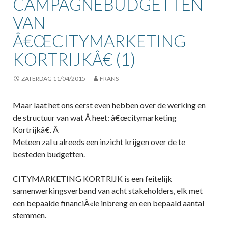
CAMPAGNEBUDGETTEN
VAN
Â€ŒCITYMARKETING
KORTRIJKÂ€ (1)
ZATERDAG 11/04/2015
FRANS
Maar laat het ons eerst even hebben over de werking en
de structuur van wat Â heet: â€œcitymarketing
Kortrijkâ€. Â
Meteen zal u alreeds een inzicht krijgen over de te
besteden budgetten.
CITYMARKETING KORTRIJK is een feitelijk
samenwerkingsverband van acht stakeholders, elk met
een bepaalde financiÃ«le inbreng en een bepaald aantal
stemmen.