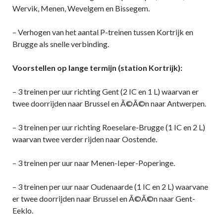
Wervik, Menen, Wevelgem en Bissegem.
– Verhogen van het aantal P-treinen tussen Kortrijk en
Brugge als snelle verbinding.
Voorstellen op lange termijn (station Kortrijk):
– 3 treinen per uur richting Gent (2 IC en 1 L) waarvan er
twee doorrijden naar Brussel en Ã©Ã©n naar Antwerpen.
– 3 treinen per uur richting Roeselare-Brugge (1 IC en 2 L)
waarvan twee verder rijden naar Oostende.
– 3 treinen per uur naar Menen-Ieper-Poperinge.
– 3 treinen per uur naar Oudenaarde (1 IC en 2 L) waarvane
er twee doorrijden naar Brussel en Ã©Ã©n naar Gent-
Eeklo.