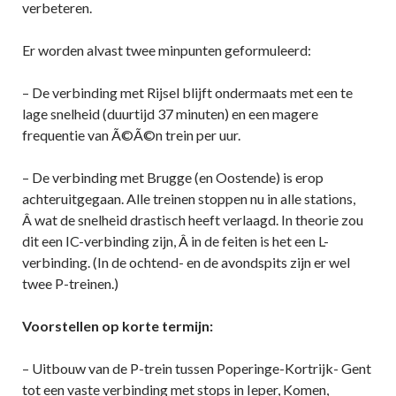
verbeteren.
Er worden alvast twee minpunten geformuleerd:
– De verbinding met Rijsel blijft ondermaats met een te
lage snelheid (duurtijd 37 minuten) en een magere
frequentie van Ã©Ã©n trein per uur.
– De verbinding met Brugge (en Oostende) is erop
achteruitgegaan. Alle treinen stoppen nu in alle stations,
Â wat de snelheid drastisch heeft verlaagd. In theorie zou
dit een IC-verbinding zijn, Â in de feiten is het een L-
verbinding. (In de ochtend- en de avondspits zijn er wel
twee P-treinen.)
Voorstellen op korte termijn:
– Uitbouw van de P-trein tussen Poperinge-Kortrijk- Gent
tot een vaste verbinding met stops in Ieper, Komen,