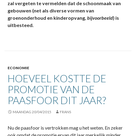
zal vergeten te vermelden dat de schoonmaak van
gebouwen (net als diverse vormen van
groenonderhoud en kinderopvang,
bijvoorbeeld
) is
uitbesteed.
ECONOMIE
HOEVEEL KOSTTE DE
PROMOTIE VAN DE
PAASFOOR DIT JAAR?
MAANDAG 20/04/2015
FRANS
Nu de paasfoor is vertrokken mag u het weten. En zeker
ook omdat de promotie ervan dit jaar merkelijk minder