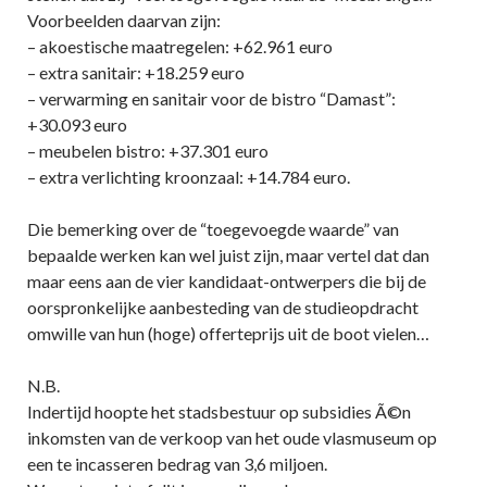
Voorbeelden daarvan zijn:
– akoestische maatregelen: +62.961 euro
– extra sanitair: +18.259 euro
– verwarming en sanitair voor de bistro “Damast”:
+30.093 euro
– meubelen bistro: +37.301 euro
– extra verlichting kroonzaal: +14.784 euro.
Die bemerking over de “toegevoegde waarde” van
bepaalde werken kan wel juist zijn, maar vertel dat dan
maar eens aan de vier kandidaat-ontwerpers die bij de
oorspronkelijke aanbesteding van de studieopdracht
omwille van hun (hoge) offerteprijs uit de boot vielen…
N.B.
Indertijd hoopte het stadsbestuur op subsidies Ã©n
inkomsten van de verkoop van het oude vlasmuseum op
een te incasseren bedrag van 3,6 miljoen.