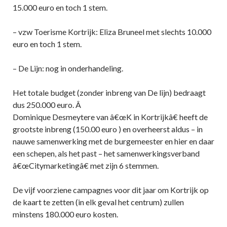
15.000 euro en toch 1 stem.
– vzw Toerisme Kortrijk: Eliza Bruneel met slechts 10.000
euro en toch 1 stem.
– De Lijn: nog in onderhandeling.
Het totale budget (zonder inbreng van De lijn) bedraagt
dus 250.000 euro. Â
Dominique Desmeytere van â€œK in Kortrijkâ€ heeft de
grootste inbreng (150.00 euro ) en overheerst aldus – in
nauwe samenwerking met de burgemeester en hier en daar
een schepen, als het past – het samenwerkingsverband
â€œCitymarketingâ€ met zijn 6 stemmen.
De vijf voorziene campagnes voor dit jaar om Kortrijk op
de kaart te zetten (in elk geval het centrum) zullen
minstens 180.000 euro kosten.