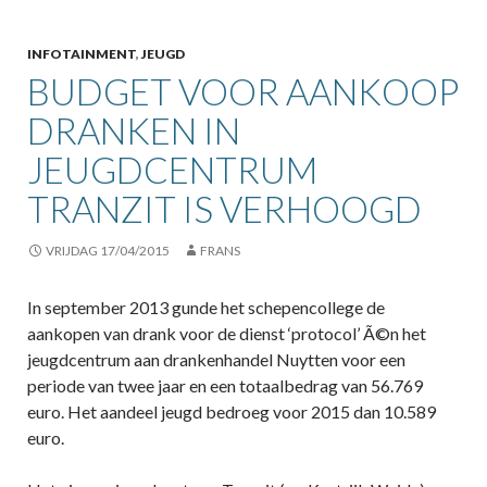
INFOTAINMENT
,
JEUGD
BUDGET VOOR AANKOOP
DRANKEN IN
JEUGDCENTRUM
TRANZIT IS VERHOOGD
VRIJDAG 17/04/2015
FRANS
In september 2013 gunde het schepencollege de
aankopen van drank voor de dienst ‘protocol’ Ã©n het
jeugdcentrum aan drankenhandel Nuytten voor een
periode van twee jaar en een totaalbedrag van 56.769
euro. Het aandeel jeugd bedroeg voor 2015 dan 10.589
euro.