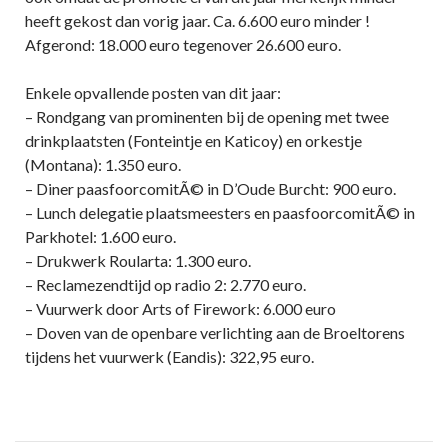
heeft gekost dan vorig jaar. Ca. 6.600 euro minder !
Afgerond: 18.000 euro tegenover 26.600 euro.
Enkele opvallende posten van dit jaar:
– Rondgang van prominenten bij de opening met twee
drinkplaatsten (Fonteintje en Katicoy) en orkestje
(Montana): 1.350 euro.
– Diner paasfoorcomitÃ© in D’Oude Burcht: 900 euro.
– Lunch delegatie plaatsmeesters en paasfoorcomitÃ© in
Parkhotel: 1.600 euro.
– Drukwerk Roularta: 1.300 euro.
– Reclamezendtijd op radio 2: 2.770 euro.
– Vuurwerk door Arts of Firework: 6.000 euro
– Doven van de openbare verlichting aan de Broeltorens
tijdens het vuurwerk (Eandis): 322,95 euro.