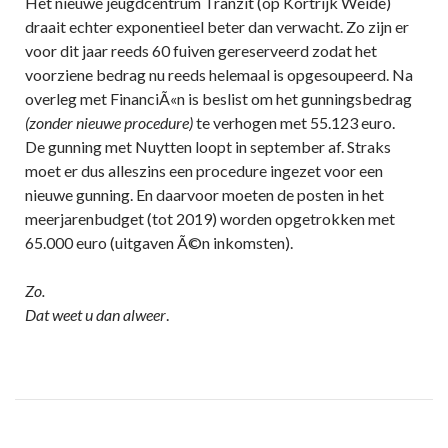
Het nieuwe jeugdcentrum Tranzit (op Kortrijk Weide)
draait echter exponentieel beter dan verwacht. Zo zijn er
voor dit jaar reeds 60 fuiven gereserveerd zodat het
voorziene bedrag nu reeds helemaal is opgesoupeerd. Na
overleg met FinanciÃ«n is beslist om het gunningsbedrag
(zonder nieuwe procedure)
te verhogen met 55.123 euro.
De gunning met Nuytten loopt in september af. Straks
moet er dus alleszins een procedure ingezet voor een
nieuwe gunning. En daarvoor moeten de posten in het
meerjarenbudget (tot 2019) worden opgetrokken met
65.000 euro (uitgaven Ã©n inkomsten).
Zo.
Dat weet u dan alweer
.