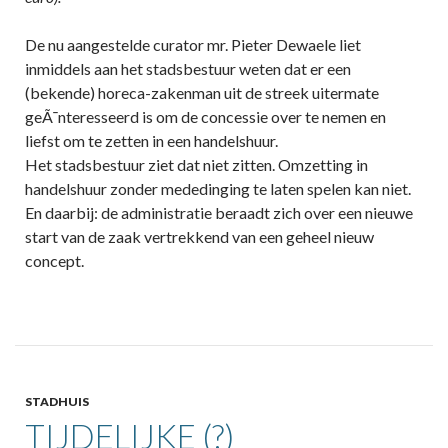
De nu aangestelde curator mr. Pieter Dewaele liet
inmiddels aan het stadsbestuur weten dat er een
(bekende) horeca-zakenman uit de streek uitermate
geÃ¯nteresseerd is om de concessie over te nemen en
liefst om te zetten in een handelshuur.
Het stadsbestuur ziet dat niet zitten. Omzetting in
handelshuur zonder mededinging te laten spelen kan niet.
En daarbij: de administratie beraadt zich over een nieuwe
start van de zaak vertrekkend van een geheel nieuw
concept.
STADHUIS
TIJDELIJKE (?)