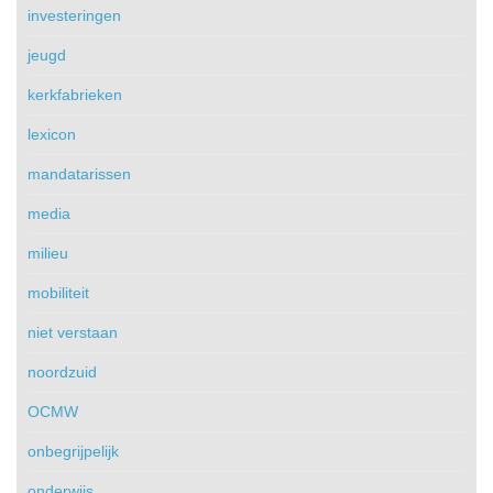
investeringen
jeugd
kerkfabrieken
lexicon
mandatarissen
media
milieu
mobiliteit
niet verstaan
noordzuid
OCMW
onbegrijpelijk
onderwijs