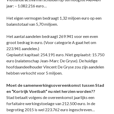
jaar: – 1.082.216 euro…
Het eigen vermogen bedraagt 1,32 miljoen euro op een
balanstotaal van 5,70 miljoen.
Het aantal aandelen bedraagt 269.941 voor een even
groot bedrag in euro. (Voor categorie A gaat het om
223.941 aandelen.)
Geplaatst kapitaal: 254.191 euro. Niet geplaatst: 15.750
euro (nalatenschap Jean-Marc De Gryse). De huidige
hoofdaandeelhouder Vincent De Gryse zou zijn aandelen
hebben verkocht voor 5 miljoen.
Moet de samenwerkingsovereenkomst tussen Stad
en “Kortrijk Voetbalt” nu niet herzien worden??
Stad betaalt volgens de overeenkomst jaarlijks een
forfaitaire werkingstoelage van 212.500 euro. In de
begroting 2015 is wel 223.762 euro ingeschreven…