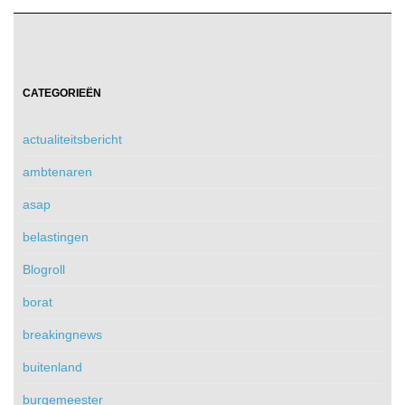
CATEGORIEËN
actualiteitsbericht
ambtenaren
asap
belastingen
Blogroll
borat
breakingnews
buitenland
burgemeester