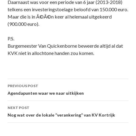
Daarnaast was voor een periode van 6 jaar (2013-2018)
telkens een investeringstoelage beloofd van 150.000 euro.
Maar die is in Ã©Ã©n keer al helemaal uitgekeerd
(900.000 euro).
P.S.
Burgemeester Van Quickenborne beweerde altijd al dat
KVK niet in allochtone handen zou komen.
Post
PREVIOUS POST
navigation
Agendapunten waar we naar uitkijken
NEXT POST
Nog wat over de lokale “verankering” van KV Kortrijk