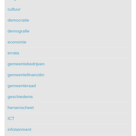
cultuur
democratie
demografie
economie
errata
gemeentebedrijven
gemeentefinanciën
gemeenteraad
geschiedenis
hersenscheet
ICT
infotainment