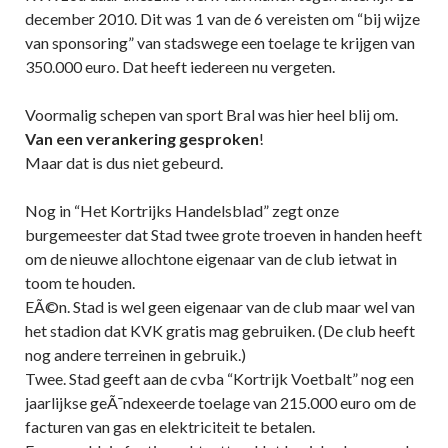
december 2010. Dit was 1 van de 6 vereisten om “bij wijze
van sponsoring” van stadswege een toelage te krijgen van
350.000 euro. Dat heeft iedereen nu vergeten.
Voormalig schepen van sport Bral was hier heel blij om.
Van een verankering gesproken
!
Maar dat is dus niet gebeurd.
Nog in “Het Kortrijks Handelsblad” zegt onze
burgemeester dat Stad twee grote troeven in handen heeft
om de nieuwe allochtone eigenaar van de club ietwat in
toom te houden.
EÃ©n. Stad is wel geen eigenaar van de club maar wel van
het stadion dat KVK gratis mag gebruiken. (De club heeft
nog andere terreinen in gebruik.)
Twee. Stad geeft aan de cvba “Kortrijk Voetbalt” nog een
jaarlijkse geÃ¯ndexeerde toelage van 215.000 euro om de
facturen van gas en elektriciteit te betalen.