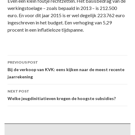
Even een klein foutje rechtzetten. Het basisbedrag van de
werkingstoelage – zoals bepaald in 2013 – is 212.500
euro. En voor dit jaar 2015 is er wel degelijk 223.762 euro
ingeschreven in het budget. Een verhoging van 5,29
procent in een inflatieloze tijdspanne.
Post
PREVIOUS POST
navigation
Bij de verkoop van KVK: eens kijken naar de meest recente
jaarrekening
NEXT POST
Welke jeugdinitiatieven kregen de hoogste subsidies?