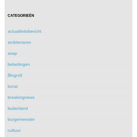
CATEGORIEËN
actualiteitsbericht
ambtenaren
asap
belastingen
Blogroll
borat
breakingnews
buitenland
burgemeester
cultuur