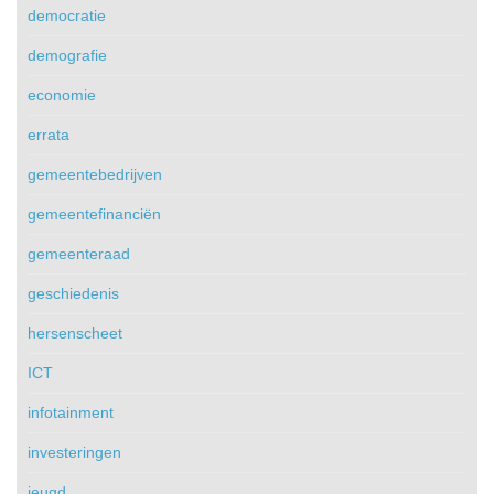
democratie
demografie
economie
errata
gemeentebedrijven
gemeentefinanciën
gemeenteraad
geschiedenis
hersenscheet
ICT
infotainment
investeringen
jeugd