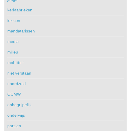
kerkfabrieken
lexicon
mandatarissen
media
milieu
mobiliteit
niet verstaan
noordzuid
OCMW
onbegrijpelijk
onderwijs
partijen