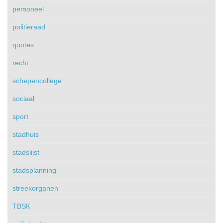
personeel
politieraad
quotes
recht
schepencollege
sociaal
sport
stadhuis
stadslijst
stadsplanning
streekorganen
TBSK