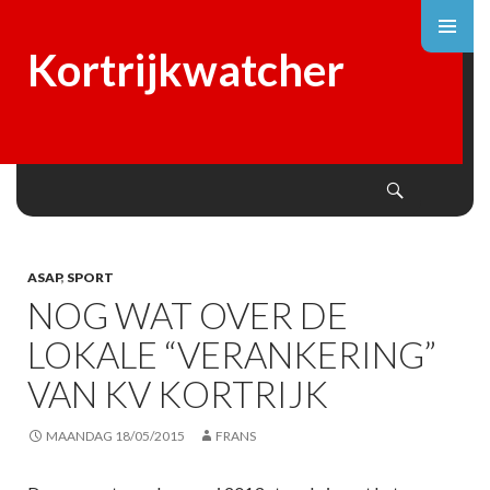
Kortrijkwatcher
Search
SKIP
TO
CONTENT
ASAP
,
SPORT
NOG WAT OVER DE
LOKALE “VERANKERING”
VAN KV KORTRIJK
MAANDAG 18/05/2015
FRANS