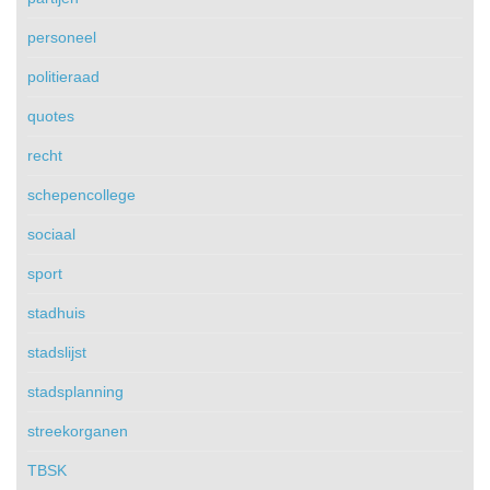
personeel
politieraad
quotes
recht
schepencollege
sociaal
sport
stadhuis
stadslijst
stadsplanning
streekorganen
TBSK