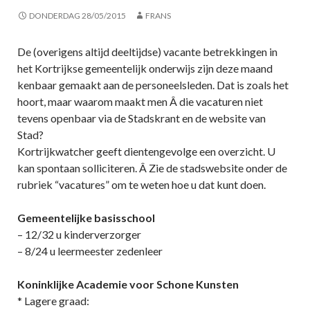
DONDERDAG 28/05/2015
FRANS
De (overigens altijd deeltijdse) vacante betrekkingen in
het Kortrijkse gemeentelijk onderwijs zijn deze maand
kenbaar gemaakt aan de personeelsleden. Dat is zoals het
hoort, maar waarom maakt men Â die vacaturen niet
tevens openbaar via de Stadskrant en de website van
Stad?
Kortrijkwatcher geeft dientengevolge een overzicht. U
kan spontaan solliciteren. Â Zie de stadswebsite onder de
rubriek “vacatures” om te weten hoe u dat kunt doen.
Gemeentelijke basisschool
– 12/32 u kinderverzorger
– 8/24 u leermeester zedenleer
Koninklijke Academie voor Schone Kunsten
* Lagere graad: