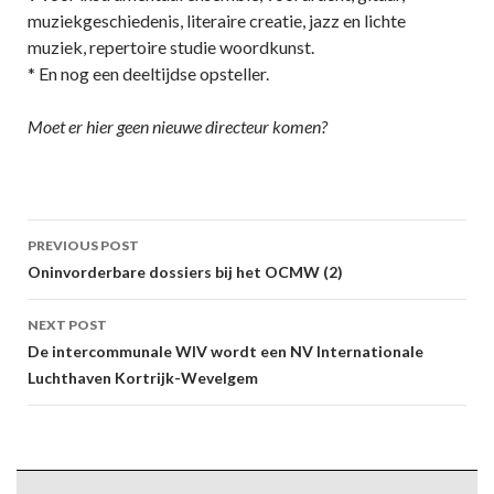
muziekgeschiedenis, literaire creatie, jazz en lichte
muziek, repertoire studie woordkunst.
* En nog een deeltijdse opsteller.
Moet er hier geen nieuwe directeur komen?
Post
PREVIOUS POST
navigation
Oninvorderbare dossiers bij het OCMW (2)
NEXT POST
De intercommunale WIV wordt een NV Internationale
Luchthaven Kortrijk-Wevelgem