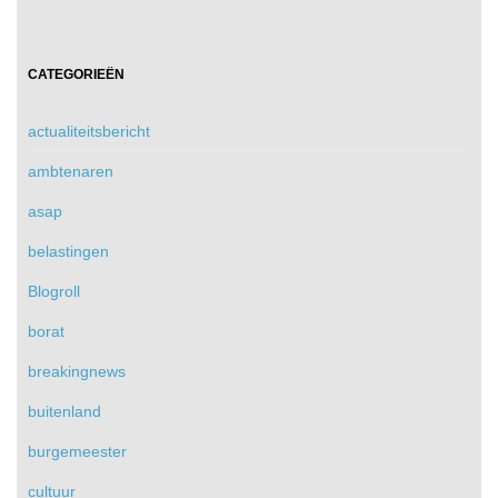
CATEGORIEËN
actualiteitsbericht
ambtenaren
asap
belastingen
Blogroll
borat
breakingnews
buitenland
burgemeester
cultuur