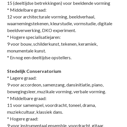
15 (deeltijdse betrekkingen) voor beeldende vorming
* Middelbare graad:
12 voor architecturale vorming, beeldverhaal,
waarnemingstekenen, kleurstudie, vormstudie, digitale
beeldverwerking, DKO experiment.
* Hogere specialisatiejaren:
9 voor bouw, schilderkunst, tekenen, keramiek,
monumentale kunst.
* En nog een deeltijdse opstellers.
Stedelijk Conservatorium
* Lagere graad:
9 voor accordeon, samenzang, dansinitiatie, piano,
bewegingsleer, muzikale vorming, verbale vorming.
* Middelbare graad:
11 voor samenspel, voordracht, toneel, drama,
muziekcultuur, klassiek dans.
* Hogere graad:
9 voor instrumentaal ensemble, voordracht, gitaar,