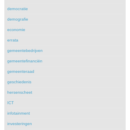
democratie
demografie
economie
errata
gemeentebedrijven
gemeentefinanciën
gemeenteraad
geschiedenis
hersenscheet
ICT
infotainment
investeringen