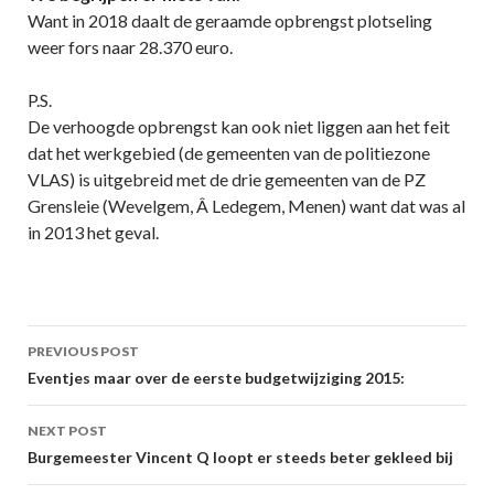
Want in 2018 daalt de geraamde opbrengst plotseling
weer fors naar 28.370 euro.
P.S.
De verhoogde opbrengst kan ook niet liggen aan het feit
dat het werkgebied (de gemeenten van de politiezone
VLAS) is uitgebreid met de drie gemeenten van de PZ
Grensleie (Wevelgem, Â Ledegem, Menen) want dat was al
in 2013 het geval.
Post
PREVIOUS POST
navigation
Eventjes maar over de eerste budgetwijziging 2015:
NEXT POST
Burgemeester Vincent Q loopt er steeds beter gekleed bij