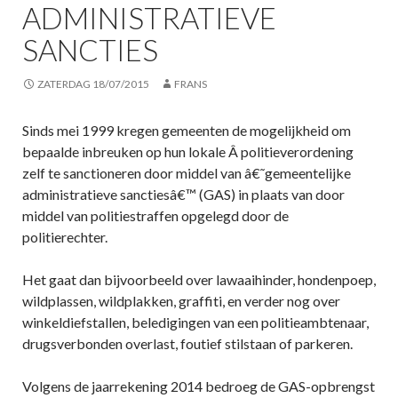
ADMINISTRATIEVE
SANCTIES
ZATERDAG 18/07/2015
FRANS
Sinds mei 1999 kregen gemeenten de mogelijkheid om
bepaalde inbreuken op hun lokale Â politieverordening
zelf te sanctioneren door middel van â€˜gemeentelijke
administratieve sanctiesâ€™ (GAS) in plaats van door
middel van politiestraffen opgelegd door de
politierechter.
Het gaat dan bijvoorbeeld over lawaaihinder, hondenpoep,
wildplassen, wildplakken, graffiti, en verder nog over
winkeldiefstallen, beledigingen van een politieambtenaar,
drugsverbonden overlast, foutief stilstaan of parkeren.
Volgens de jaarrekening 2014 bedroeg de GAS-opbrengst