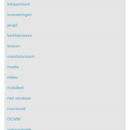
infotainment
investeringen
jeugd
kerkfabrieken
lexicon
mandatarissen
media
milieu
mobiliteit
niet verstaan
noordzuid
OCMW
onbegrijpelijk