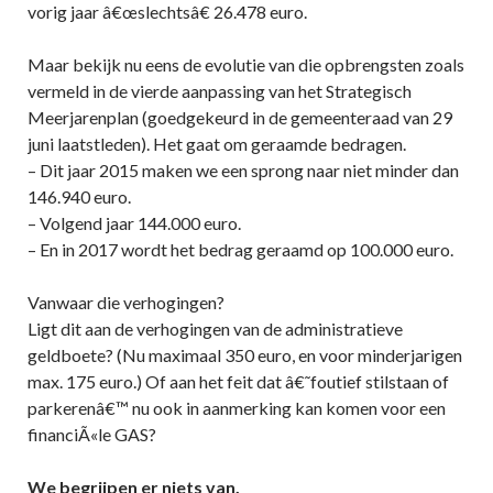
vorig jaar â€œslechtsâ€ 26.478 euro.
Maar bekijk nu eens de evolutie van die opbrengsten zoals
vermeld in de vierde aanpassing van het Strategisch
Meerjarenplan (goedgekeurd in de gemeenteraad van 29
juni laatstleden). Het gaat om geraamde bedragen.
– Dit jaar 2015 maken we een sprong naar niet minder dan
146.940 euro.
– Volgend jaar 144.000 euro.
– En in 2017 wordt het bedrag geraamd op 100.000 euro.
Vanwaar die verhogingen?
Ligt dit aan de verhogingen van de administratieve
geldboete? (Nu maximaal 350 euro, en voor minderjarigen
max. 175 euro.) Of aan het feit dat â€˜foutief stilstaan of
parkerenâ€™ nu ook in aanmerking kan komen voor een
financiÃ«le GAS?
We begrijpen er niets van.