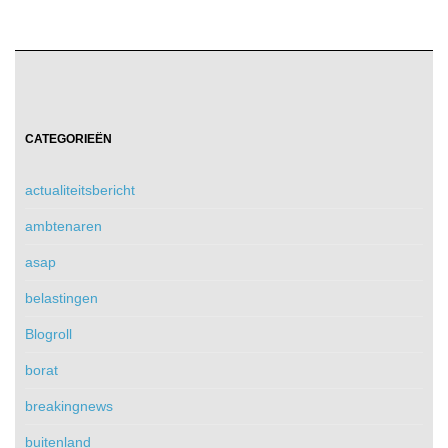
CATEGORIEËN
actualiteitsbericht
ambtenaren
asap
belastingen
Blogroll
borat
breakingnews
buitenland