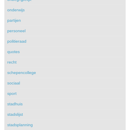
onderwijs
partijen
personeel
politieraad
quotes
recht
schepencollege
sociaal
sport
stadhuis
stadslijst
stadsplanning