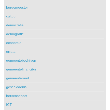
burgemeester
cultuur
democratie
demografie
economie
errata
gemeentebedrijven
gemeentefinanciën
gemeenteraad
geschiedenis
hersenscheet
ICT