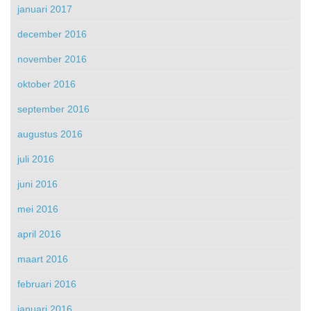
januari 2017
december 2016
november 2016
oktober 2016
september 2016
augustus 2016
juli 2016
juni 2016
mei 2016
april 2016
maart 2016
februari 2016
januari 2016