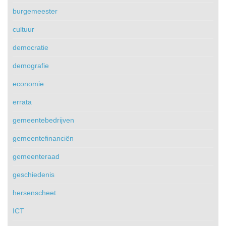
burgemeester
cultuur
democratie
demografie
economie
errata
gemeentebedrijven
gemeentefinanciën
gemeenteraad
geschiedenis
hersenscheet
ICT