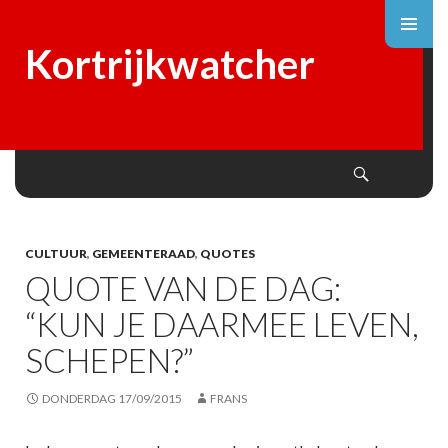
Kortrijkwatcher
Search
SKIP
TO
CONTENT
CULTUUR
,
GEMEENTERAAD
,
QUOTES
QUOTE VAN DE DAG:
“KUN JE DAARMEE LEVEN,
SCHEPEN?”
DONDERDAG 17/09/2015
FRANS