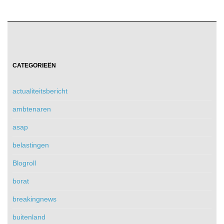
CATEGORIEËN
actualiteitsbericht
ambtenaren
asap
belastingen
Blogroll
borat
breakingnews
buitenland