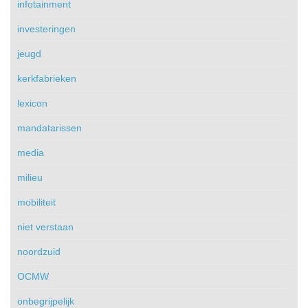
infotainment
investeringen
jeugd
kerkfabrieken
lexicon
mandatarissen
media
milieu
mobiliteit
niet verstaan
noordzuid
OCMW
onbegrijpelijk