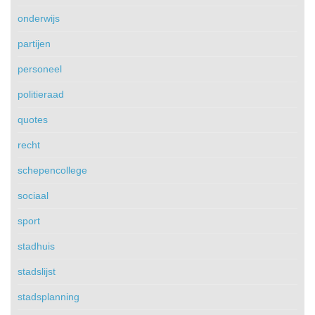
onderwijs
partijen
personeel
politieraad
quotes
recht
schepencollege
sociaal
sport
stadhuis
stadslijst
stadsplanning