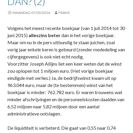
DAN? (2)
MAANDAG 07/03/2016
FRANS
Volgens het meest recente boekjaar (van 1 juli 2014 tot 30
juni 2015)
alleszins beter
dan in het vorige boekjaar.
Maar om nu in de pers uitbundig te staan juichen, zoal
vorig jaar enkele keren is gebeurd (zonder mededeling van
cijfergegevens) is ook niet echt nodig.
Voorzitter Joseph Allijns liet een keer weten dat de winst
zou oplopen tot 1 miljoen euro. (Het vorige boekjaar
eindigde met verlies.) Ja, de bedrijfswinst kwam uit op
963.044 euro, maar de (te bestemmen) winst van het
boekjaar is minder: 762.782 euro. Er waren trouwens wat
minder afschrijvingen en de personeelskosten daalden van
6,52 miljoen naar 5,82 miljoen door een aantal
administratieve ontslagen.
De liquiditeit is verbeterd. Die gaat van 0,55 naar 0,74