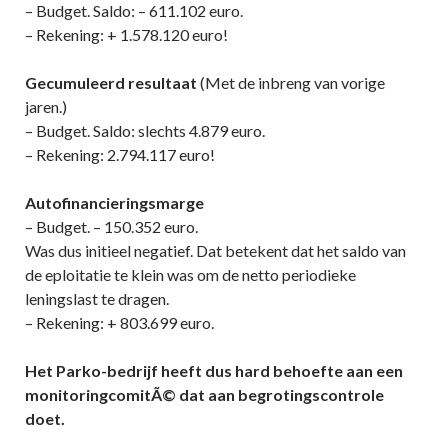
– Budget. Saldo: – 611.102 euro.
– Rekening: + 1.578.120 euro!
Gecumuleerd resultaat
(Met de inbreng van vorige
jaren.)
– Budget. Saldo: slechts 4.879 euro.
– Rekening: 2.794.117 euro!
Autofinancieringsmarge
– Budget. – 150.352 euro.
Was dus initieel negatief. Dat betekent dat het saldo van
de eploitatie te klein was om de netto periodieke
leningslast te dragen.
– Rekening: + 803.699 euro.
Het Parko-bedrijf heeft dus hard behoefte aan een
monitoringcomitÃ© dat aan begrotingscontrole
doet.