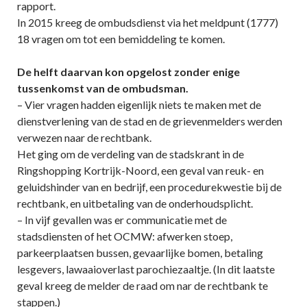
rapport.
In 2015 kreeg de ombudsdienst via het meldpunt (1777)
18 vragen om tot een bemiddeling te komen.
De helft daarvan kon opgelost zonder enige
tussenkomst van de ombudsman.
– Vier vragen hadden eigenlijk niets te maken met de
dienstverlening van de stad en de grievenmelders werden
verwezen naar de rechtbank.
Het ging om de verdeling van de stadskrant in de
Ringshopping Kortrijk-Noord, een geval van reuk- en
geluidshinder van en bedrijf, een procedurekwestie bij de
rechtbank, en uitbetaling van de onderhoudsplicht.
– In vijf gevallen was er communicatie met de
stadsdiensten of het OCMW: afwerken stoep,
parkeerplaatsen bussen, gevaarlijke bomen, betaling
lesgevers, lawaaioverlast parochiezaaltje. (In dit laatste
geval kreeg de melder de raad om nar de rechtbank te
stappen.)