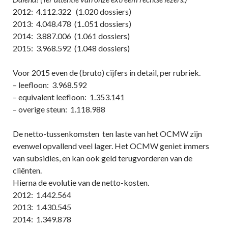
2012: 4.112.322 (1.020 dossiers)
2013: 4.048.478 (1..051 dossiers)
2014: 3.887.006 (1.061 dossiers)
2015: 3.968.592 (1.048 dossiers)
Voor 2015 even de (bruto) cijfers in detail, per rubriek.
– leefloon: 3.968.592
– equivalent leefloon: 1.353.141
– overige steun: 1.118.988
De netto-tussenkomsten ten laste van het OCMW zijn
evenwel opvallend veel lager. Het OCMW geniet immers
van subsidies, en kan ook geld terugvorderen van de
cliënten.
Hierna de evolutie van de netto-kosten.
2012: 1.442.564
2013: 1.430.545
2014: 1.349.878