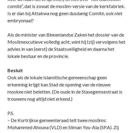
comité”, dat is zowat de moslim-versie van de kerkfabriek.
Is er dan bij Attakwa nog geen dusdanig Comité, ook niet
embryonaal?
Als de minister van Binnenlandse Zaken het dossier van de
Moslimexcutieve volledig acht, wint hij (zij) vervolgens het
advies in van (eerst) de Staatsveiligheid en daarna het
lokale bestuur en de provincie.
Besluit
Ook als de lokale islamitische gemeenschap geen
erkenning krijgt kan Stad de opening van de nieuwe
moskee niet beletten. (De oude in de Stasegemsestraat is
trouwens nog altijd niet erkend.)
P.S.
– De Kortrijkse gemeenteraad telt twee moslims:
Mohammed Ahouna (VLD) en Sliman You-Ala (SP.A). Zij