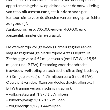
appartementsgebouw op de hoek voor de ontwikkeling
van een
volksrestaurant
, een
kinderopvang
en
kantoorruimte voor de diensten van een nog op te richten
zorgbedrijf
.
Aankooprijs resp. 995.000 euro en 400.000 euro,
aanzienlijk minder dan gevraagd.
De werken zijn vorige week (19 mei) gegund aan de
laagste regelmatige bieder zijnde Artes Depret uit
Zeebrugge voor 4,59 miljoen euro (excl. BTW) of 5,55
miljoen (incl. BTW). De raming voor de opdracht
(ruwbouw, voltooiing en technische uitrusting) bedroeg
3,93 miljoen (excl.) of 4,76 miljoen euro ((incl. BTW).
Overzicht van de prijzen per deelopdracht, allen excl.
BTW (raming versus inschrijvingsprijs):
– volksrestaurant: 1,37 / 1,57 miljoen
– kinderopvang: 1,38 / 1,57 miljoen
– zorgbedrijf: 1,17 / 1,44 miljoen