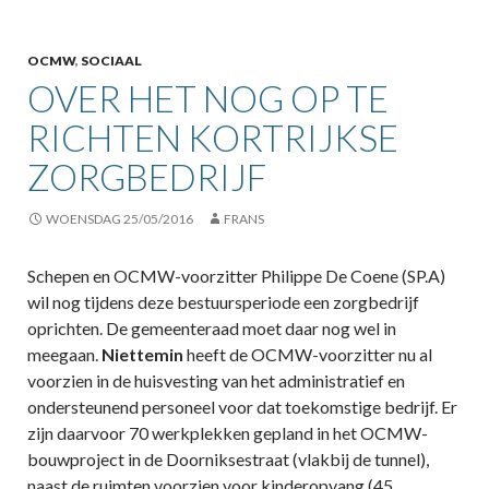
OCMW
,
SOCIAAL
OVER HET NOG OP TE
RICHTEN KORTRIJKSE
ZORGBEDRIJF
WOENSDAG 25/05/2016
FRANS
Schepen en OCMW-voorzitter Philippe De Coene (SP.A)
wil nog tijdens deze bestuursperiode een zorgbedrijf
oprichten. De gemeenteraad moet daar nog wel in
meegaan.
Niettemin
heeft de OCMW-voorzitter nu al
voorzien in de huisvesting van het administratief en
ondersteunend personeel voor dat toekomstige bedrijf. Er
zijn daarvoor 70 werkplekken gepland in het OCMW-
bouwproject in de Doorniksestraat (vlakbij de tunnel),
naast de ruimten voorzien voor kinderopvang (45