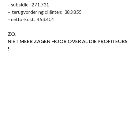
– subsidie: 271.731
– terugvordering cliënten: 383.855
– netto-kost: 463.401
ZO.
NIET MEER ZAGEN HOOR OVER AL DIE PROFITEURS
!