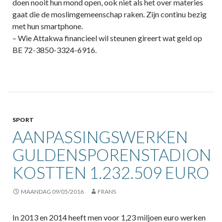
doen nooit hun mond open, ook niet als het over materies
gaat die de moslimgemeenschap raken. Zijn continu bezig
met hun smartphone.
– Wie Attakwa financieel wil steunen gireert wat geld op
BE 72-3850-3324-6916.
SPORT
AANPASSINGSWERKEN
GULDENSPORENSTADION
KOSTTEN 1.232.509 EURO
MAANDAG 09/05/2016
FRANS
In 2013 en 2014 heeft men voor 1,23 miljoen euro werken