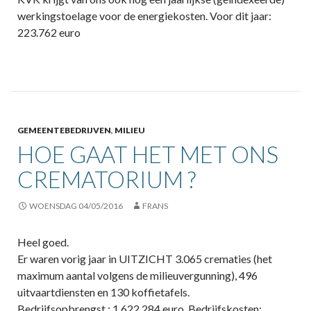
werkingstoelage voor de energiekosten. Voor dit jaar:
223.762 euro
GEMEENTEBEDRIJVEN
,
MILIEU
HOE GAAT HET MET ONS
CREMATORIUM ?
WOENSDAG 04/05/2016
FRANS
Heel goed.
Er waren vorig jaar in UITZICHT 3.065 crematies (het
maximum aantal volgens de milieuvergunning), 496
uitvaartdiensten en 130 koffietafels.
Bedrijfsopbrengst : 1.622.284 euro. Bedrijfskosten: