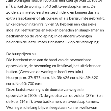
Alle woningen hebben vooraan een koertje (van 10 tot 14
m²). Enkel de woning nr. 40 telt twee slaapkamers. De
zolders zijn geïsoleerd en geschilderd en kunnen dus als
extra slaapkamer of als bureau of als bergruimte gebruikt.
Enkel de woningen nrs. 37 en 38 hebben een klassieke
indeling: leefruimtes en keuken beneden en slaapkamer en
badkamer op de verdieping. In de andere woningen
bevinden de leefruimtes zich namelijk op de verdieping.
De huurprijzen nu.
Die berekent men aan de hand van de bewoonbare
oppervlakte, de bezonning en lichtinval, het uitzicht naar
buiten. (Geen van de woningen heeft een tuin.)
Huurprijs nr. 37: 575 euro. Nr. 38: 625 euro. Nr. 39: 620
euro. Nr. 40: 700 euro.
Deze laatste woning is de duurste vanwege de
oppervlakte (100 m²), de grootte van de zolder (37 m²) en
de koer (14 m²), twee badkamers en twee slaapkamers.
Woningen die lang blijven leegstaan kunnen weliswaar