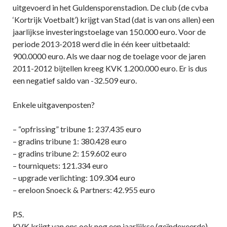
uitgevoerd in het Guldensporenstadion. De club (de cvba
‘Kortrijk Voetbalt’) krijgt van Stad (dat is van ons allen) een
jaarlijkse investeringstoelage van 150.000 euro. Voor de
periode 2013-2018 werd die in één keer uitbetaald:
900.0000 euro. Als we daar nog de toelage voor de jaren
2011-2012 bijtellen kreeg KVK 1.200.000 euro. Er is dus
een negatief saldo van -32.509 euro.
Enkele uitgavenposten?
– “opfrissing” tribune 1: 237.435 euro
– gradins tribune 1: 380.428 euro
– gradins tribune 2: 159.602 euro
– tourniquets: 121.334 euro
– upgrade verlichting: 109.304 euro
– ereloon Snoeck & Partners: 42.955 euro
P.S.
KVK krijgt van ons ook nog een jaarlijkse (geïndexeerde)