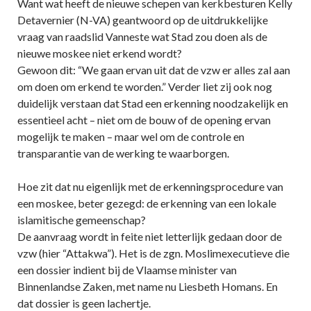
Want wat heeft de nieuwe schepen van kerkbesturen Kelly
Detavernier (N-VA) geantwoord op de uitdrukkelijke
vraag van raadslid Vanneste wat Stad zou doen als de
nieuwe moskee niet erkend wordt?
Gewoon dit: “We gaan ervan uit dat de vzw er alles zal aan
om doen om erkend te worden.” Verder liet zij ook nog
duidelijk verstaan dat Stad een erkenning noodzakelijk en
essentieel acht – niet om de bouw of de opening ervan
mogelijk te maken – maar wel om de controle en
transparantie van de werking te waarborgen.
Hoe zit dat nu eigenlijk met de erkenningsprocedure van
een moskee, beter gezegd: de erkenning van een lokale
islamitische gemeenschap?
De aanvraag wordt in feite niet letterlijk gedaan door de
vzw (hier “Attakwa”). Het is de zgn. Moslimexecutieve die
een dossier indient bij de Vlaamse minister van
Binnenlandse Zaken, met name nu Liesbeth Homans. En
dat dossier is geen lachertje.