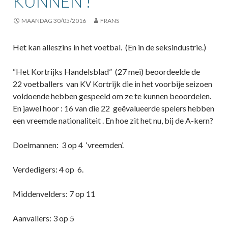
KUNNEN !
MAANDAG 30/05/2016
FRANS
Het kan alleszins in het voetbal. (En in de seksindustrie.)
“Het Kortrijks Handelsblad” (27 mei) beoordeelde de
22 voetballers van KV Kortrijk die in het voorbije seizoen
voldoende hebben gespeeld om ze te kunnen beoordelen.
En jawel hoor : 16 van die 22 geëvalueerde spelers hebben
een vreemde nationaliteit . En hoe zit het nu, bij de A-kern?
Doelmannen: 3 op 4 ‘vreemden’.
Verdedigers: 4 op 6.
Middenvelders: 7 op 11
Aanvallers: 3 op 5