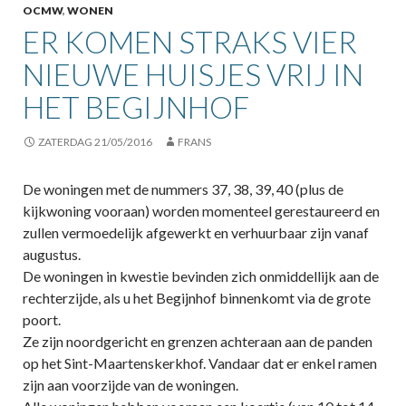
OCMW
,
WONEN
ER KOMEN STRAKS VIER
NIEUWE HUISJES VRIJ IN
HET BEGIJNHOF
ZATERDAG 21/05/2016
FRANS
De woningen met de nummers 37, 38, 39, 40 (plus de
kijkwoning vooraan) worden momenteel gerestaureerd en
zullen vermoedelijk afgewerkt en verhuurbaar zijn vanaf
augustus.
De woningen in kwestie bevinden zich onmiddellijk aan de
rechterzijde, als u het Begijnhof binnenkomt via de grote
poort.
Ze zijn noordgericht en grenzen achteraan aan de panden
op het Sint-Maartenskerkhof. Vandaar dat er enkel ramen
zijn aan voorzijde van de woningen.