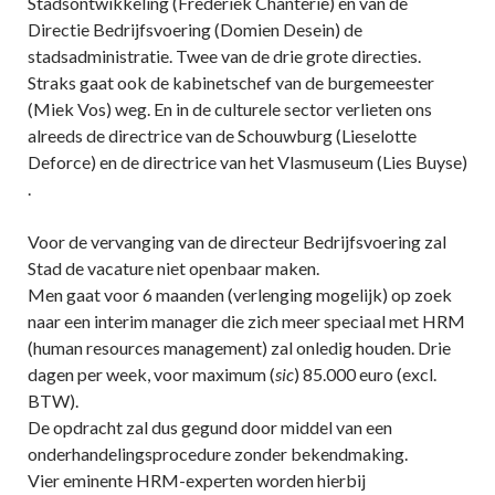
Stadsontwikkeling (Frederiek Chanterie) en van de
Directie Bedrijfsvoering (Domien Desein) de
stadsadministratie. Twee van de drie grote directies.
Straks gaat ook de kabinetschef van de burgemeester
(Miek Vos) weg. En in de culturele sector verlieten ons
alreeds de directrice van de Schouwburg (Lieselotte
Deforce) en de directrice van het Vlasmuseum (Lies Buyse)
.
Voor de vervanging van de directeur Bedrijfsvoering zal
Stad de vacature niet openbaar maken.
Men gaat voor 6 maanden (verlenging mogelijk) op zoek
naar een interim manager die zich meer speciaal met HRM
(human resources management) zal onledig houden. Drie
dagen per week, voor maximum (
sic
) 85.000 euro (excl.
BTW).
De opdracht zal dus gegund door middel van een
onderhandelingsprocedure zonder bekendmaking.
Vier eminente HRM-experten worden hierbij