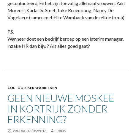
gecontacteerd. En het zijn toevallig allemaal vrouwen: Ann
Moreels, Karla De Smet, Joke Renenboog, Nancy De
Vogelaere (samen met Elke Wamback van dezelfde firma).
P.S.
Wanneer doet een bedrijf beroep op een interim manager,
inzake HR dan bijv. ? Als alles goed gaat?
CULTUUR
,
KERKFABRIEKEN
GEEN NIEUWE MOSKEE
IN KORTRIJK ZONDER
ERKENNING?
VRIJDAG 13/05/2016
FRANS