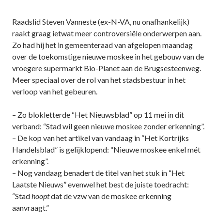
Raadslid Steven Vanneste (ex-N-VA, nu onafhankelijk)
raakt graag ietwat meer controversiële onderwerpen aan.
Zo had hij het in gemeenteraad van afgelopen maandag
over de toekomstige nieuwe moskee in het gebouw van de
vroegere supermarkt Bio-Planet aan de Brugsesteenweg.
Meer speciaal over de rol van het stadsbestuur in het
verloop van het gebeuren.
– Zo blokletterde “Het Nieuwsblad” op 11 mei in dit
verband: “Stad wil geen nieuwe moskee zonder erkenning”.
– De kop van het artikel van vandaag in “Het Kortrijks
Handelsblad” is gelijklopend: “Nieuwe moskee enkel mét
erkenning”.
– Nog vandaag benadert de titel van het stuk in “Het
Laatste Nieuws” evenwel het best de juiste toedracht:
“Stad
hoopt
dat de vzw van de moskee erkenning
aanvraagt.”