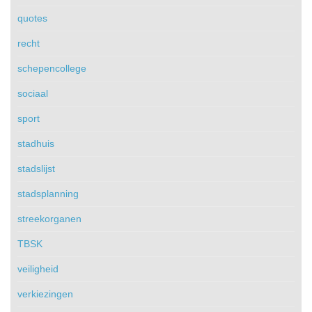
quotes
recht
schepencollege
sociaal
sport
stadhuis
stadslijst
stadsplanning
streekorganen
TBSK
veiligheid
verkiezingen