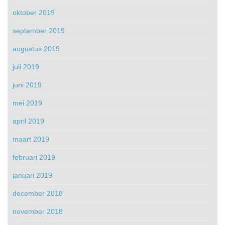
oktober 2019
september 2019
augustus 2019
juli 2019
juni 2019
mei 2019
april 2019
maart 2019
februari 2019
januari 2019
december 2018
november 2018