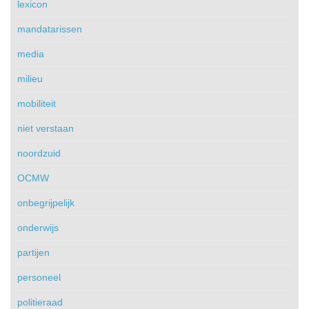
lexicon
mandatarissen
media
milieu
mobiliteit
niet verstaan
noordzuid
OCMW
onbegrijpelijk
onderwijs
partijen
personeel
politieraad