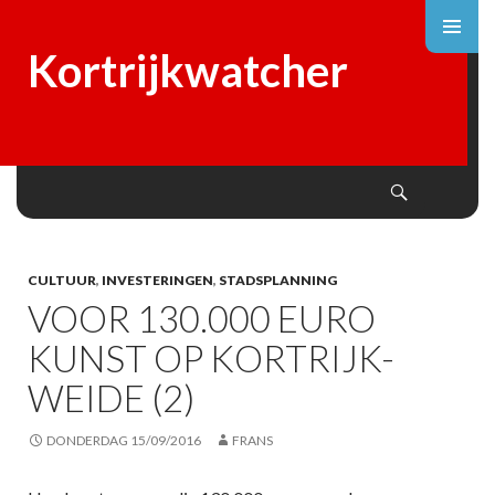
Kortrijkwatcher
Search
SKIP
TO
CONTENT
CULTUUR
,
INVESTERINGEN
,
STADSPLANNING
VOOR 130.000 EURO
KUNST OP KORTRIJK-
WEIDE (2)
DONDERDAG 15/09/2016
FRANS