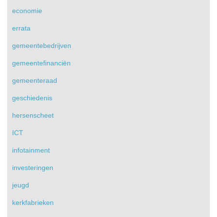
economie
errata
gemeentebedrijven
gemeentefinanciën
gemeenteraad
geschiedenis
hersenscheet
ICT
infotainment
investeringen
jeugd
kerkfabrieken