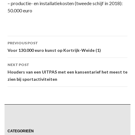
– productie- en installatiekosten (tweede schijf in 2018):
50.000 euro
Post
PREVIOUS POST
navigation
Voor 130.000 euro kunst op Kortrijk-Weide (1)
NEXT POST
Houders van een UITPAS met een kansentarief het meest te
zien bij sportactiviteiten
CATEGORIEËN