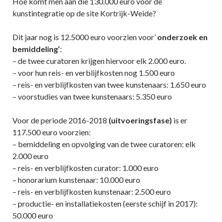
Hoe komt men aan die 130.000 euro voor de
kunstintegratie op de site Kortrijk-Weide?
Dit jaar nog is 12.5000 euro voorzien voor’
onderzoek en
bemiddeling’
:
– de twee curatoren krijgen hiervoor elk 2.000 euro.
– voor hun reis- en verblijfkosten nog 1.500 euro
– reis- en verblijfkosten van twee kunstenaars: 1.650 euro
– voorstudies van twee kunstenaars: 5.350 euro
Voor de periode 2016-2018
(uitvoeringsfase)
is er
117.500 euro voorzien:
– bemiddeling en opvolging van de twee curatoren: elk
2.000 euro
– reis- en verblijfkosten curator: 1.000 euro
– honorarium kunstenaar: 10.000 euro
– reis- en verblijfkosten kunstenaar: 2.500 euro
– productie- en installatiekosten (eerste schijf in 2017):
50.000 euro