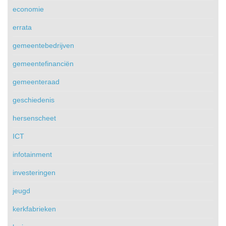
economie
errata
gemeentebedrijven
gemeentefinanciën
gemeenteraad
geschiedenis
hersenscheet
ICT
infotainment
investeringen
jeugd
kerkfabrieken