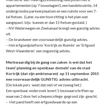
appartementen (op 7 bouwlagen!), een handelsruimte, 14
ondergrondse parkeerplaatsen en een ruimte voor een 7-
tal fietsen. (Later, na een hoorzitting is het plan wat
aangepast: bijv. kunnen er dan 15 fietsen gestald. )
– NV Waterwegen en Zeekanaal brengt een gunstig advies
uit.
– De brandweer een voorwaardelijk gunstig advies.
– Het erfgoedplatform ‘Kortrijk en Ruimte’ en ‘Erfgoed
West-Vlaanderen’ een ongunstig advies.
Merkwaardig bij de gang van zaken is wel dat het
team’ planning en openbaar domein’ van de stad
Kortrijk (dat zijn ambtenaren) op 11 september 2015
een voorwaardelijk GUNSTIG advies uitbracht
.
(De lokale pers weet dat niet of verzweeg het.)
Een openbaar onderzoek levert 5 bezwaarschriften op
waarvan 2 door het schepencollege gegrond zijn geacht.
– Het pand heeft een erfgoedwaarde op een