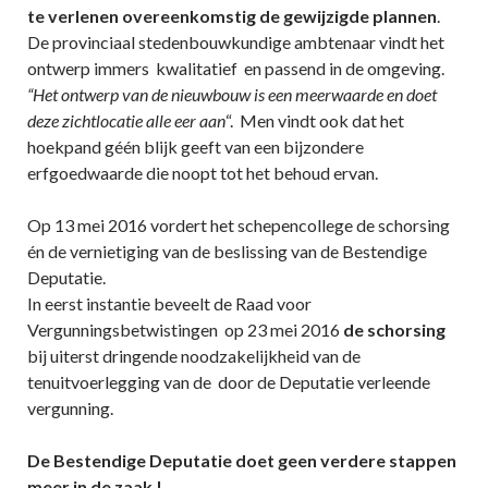
te verlenen overeenkomstig de gewijzigde plannen
.
De provinciaal stedenbouwkundige ambtenaar vindt het
ontwerp immers kwalitatief en passend in de omgeving.
“Het ontwerp van de nieuwbouw is een meerwaarde en doet
deze zichtlocatie alle eer aan
“. Men vindt ook dat het
hoekpand géén blijk geeft van een bijzondere
erfgoedwaarde die noopt tot het behoud ervan.
Op 13 mei 2016 vordert het schepencollege de schorsing
én de vernietiging van de beslissing van de Bestendige
Deputatie.
In eerst instantie beveelt de Raad voor
Vergunningsbetwistingen op 23 mei 2016
de schorsing
bij uiterst dringende noodzakelijkheid van de
tenuitvoerlegging van de door de Deputatie verleende
vergunning.
De Bestendige Deputatie doet geen verdere stappen
meer in de zaak !