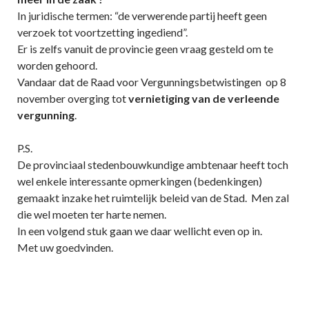
In juridische termen: “de verwerende partij heeft geen
verzoek tot voortzetting ingediend”.
Er is zelfs vanuit de provincie geen vraag gesteld om te
worden gehoord.
Vandaar dat de Raad voor Vergunningsbetwistingen op 8
november overging tot
vernietiging van de verleende
vergunning
.
P.S.
De provinciaal stedenbouwkundige ambtenaar heeft toch
wel enkele interessante opmerkingen (bedenkingen)
gemaakt inzake het ruimtelijk beleid van de Stad. Men zal
die wel moeten ter harte nemen.
In een volgend stuk gaan we daar wellicht even op in.
Met uw goedvinden.