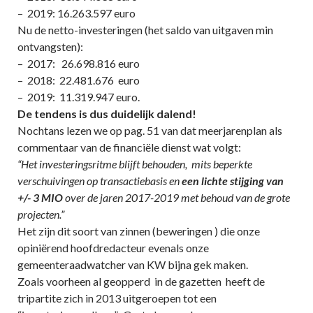
– 2019: 16.263.597 euro
Nu de netto-investeringen (het saldo van uitgaven min
ontvangsten):
– 2017: 26.698.816 euro
– 2018: 22.481.676 euro
– 2019: 11.319.947 euro.
De tendens is dus duidelijk dalend!
Nochtans lezen we op pag. 51 van dat meerjarenplan als
commentaar van de financiële dienst wat volgt:
“Het investeringsritme blijft behouden, mits beperkte
verschuivingen op transactiebasis en
een lichte stijging van
+/- 3 MIO
over de jaren 2017-2019 met behoud van de grote
projecten.”
Het zijn dit soort van zinnen (beweringen ) die onze
opiniërend hoofdredacteur evenals onze
gemeenteraadwatcher van KW bijna gek maken.
Zoals voorheen al geopperd in de gazetten heeft de
tripartite zich in 2013 uitgeroepen tot een