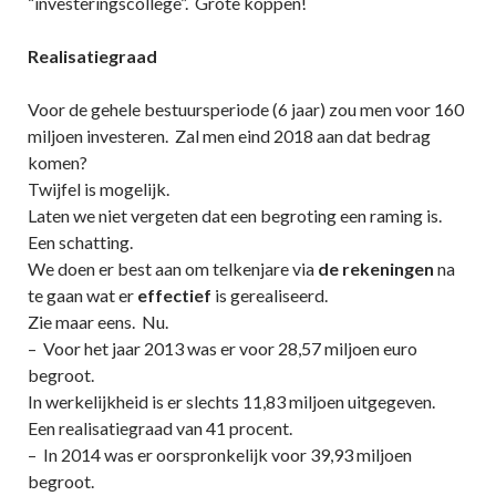
“investeringscollege”. Grote koppen!
Realisatiegraad
Voor de gehele bestuursperiode (6 jaar) zou men voor 160
miljoen investeren. Zal men eind 2018 aan dat bedrag
komen?
Twijfel is mogelijk.
Laten we niet vergeten dat een begroting een raming is.
Een schatting.
We doen er best aan om telkenjare via
de rekeningen
na
te gaan wat er
effectief
is gerealiseerd.
Zie maar eens. Nu.
– Voor het jaar 2013 was er voor 28,57 miljoen euro
begroot.
In werkelijkheid is er slechts 11,83 miljoen uitgegeven.
Een realisatiegraad van 41 procent.
– In 2014 was er oorspronkelijk voor 39,93 miljoen
begroot.