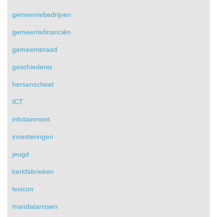
gemeentebedrijven
gemeentefinanciën
gemeenteraad
geschiedenis
hersenscheet
ICT
infotainment
investeringen
jeugd
kerkfabrieken
lexicon
mandatarissen