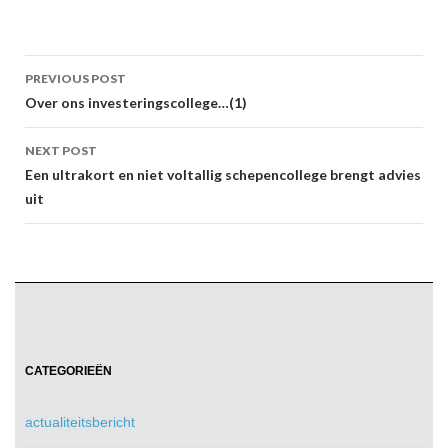
Post
PREVIOUS POST
navigation
Over ons investeringscollege…(1)
NEXT POST
Een ultrakort en niet voltallig schepencollege brengt advies
uit
CATEGORIEËN
actualiteitsbericht