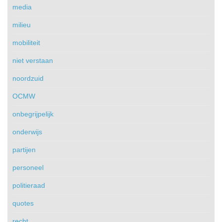
media
milieu
mobiliteit
niet verstaan
noordzuid
OCMW
onbegrijpelijk
onderwijs
partijen
personeel
politieraad
quotes
recht