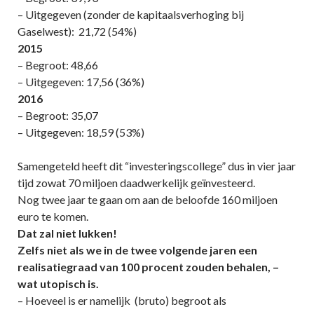
– Uitgegeven (zonder de kapitaalsverhoging bij
Gaselwest): 21,72 (54%)
2015
– Begroot: 48,66
– Uitgegeven: 17,56 (36%)
2016
– Begroot: 35,07
– Uitgegeven: 18,59 (53%)
Samengeteld heeft dit “investeringscollege” dus in vier jaar
tijd zowat 70 miljoen daadwerkelijk geïnvesteerd.
Nog twee jaar te gaan om aan de beloofde 160 miljoen
euro te komen.
Dat zal niet lukken!
Zelfs niet als we in de twee volgende jaren een
realisatiegraad van 100
procent zouden behalen, –
wat utopisch is.
– Hoeveel is er namelijk (bruto) begroot als