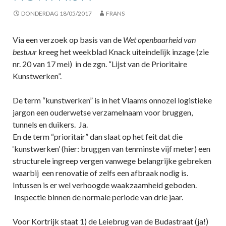
DONDERDAG 18/05/2017
FRANS
Via een verzoek op basis van de
Wet openbaarheid van
bestuur
kreeg het weekblad Knack uiteindelijk inzage (zie
nr. 20 van 17 mei) in de zgn. “Lijst van de Prioritaire
Kunstwerken”.
De term “kunstwerken” is in het Vlaams onnozel logistieke
jargon een ouderwetse verzamelnaam voor bruggen,
tunnels en duikers. Ja.
En de term “prioritair” dan slaat op het feit dat die
‘kunstwerken’ (hier: bruggen van tenminste vijf meter) een
structurele ingreep vergen vanwege belangrijke gebreken
waarbij een renovatie of zelfs een afbraak nodig is.
Intussen is er wel verhoogde waakzaamheid geboden.
Inspectie binnen de normale periode van drie jaar.
Voor Kortrijk staat 1) de Leiebrug van de Budastraat (ja!)