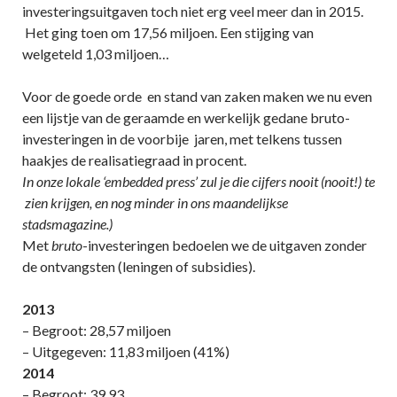
investeringsuitgaven toch niet erg veel meer dan in 2015.
Het ging toen om 17,56 miljoen. Een stijging van
welgeteld 1,03 miljoen…
Voor de goede orde en stand van zaken maken we nu even
een lijstje van de geraamde en werkelijk gedane bruto-
investeringen in de voorbije jaren, met telkens tussen
haakjes de realisatiegraad in procent.
In onze lokale ‘embedded press’ zul je die cijfers nooit (nooit!) te
zien krijgen, en nog minder in ons maandelijkse
stadsmagazine.)
Met
bruto
-investeringen bedoelen we de uitgaven zonder
de ontvangsten (leningen of subsidies).
2013
– Begroot: 28,57 miljoen
– Uitgegeven: 11,83 miljoen (41%)
2014
– Begroot: 39,93