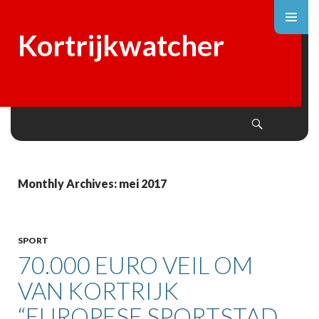
Kortrijkwatcher
Search
SKIP
TO
CONTENT
Monthly Archives: mei 2017
SPORT
70.000 EURO VEIL OM
VAN KORTRIJK
“EUROPESE SPORTSTAD