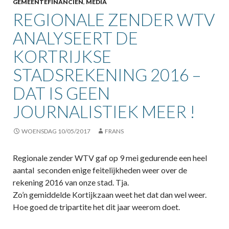
GEMEENTEFINANCIËN
,
MEDIA
REGIONALE ZENDER WTV
ANALYSEERT DE
KORTRIJKSE
STADSREKENING 2016 –
DAT IS GEEN
JOURNALISTIEK MEER !
WOENSDAG 10/05/2017
FRANS
Regionale zender WTV gaf op 9 mei gedurende een heel
aantal seconden enige feitelijkheden weer over de
rekening 2016 van onze stad. Tja.
Zo’n gemiddelde Kortijkzaan weet het dat dan wel weer.
Hoe goed de tripartite het dit jaar weerom doet.