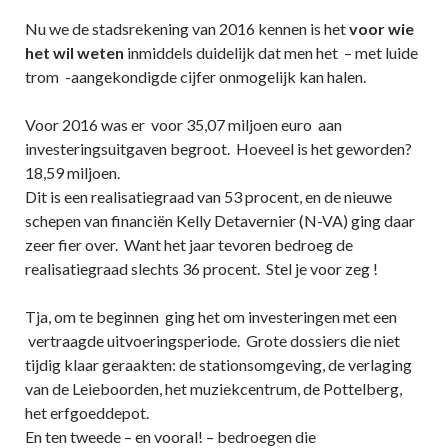
Nu we de stadsrekening van 2016 kennen is het
voor wie
het wil weten
inmiddels duidelijk dat men het – met luide
trom -aangekondigde cijfer onmogelijk kan halen.
Voor 2016 was er voor 35,07 miljoen euro aan
investeringsuitgaven begroot. Hoeveel is het geworden?
18,59 miljoen.
Dit is een realisatiegraad van 53 procent, en de nieuwe
schepen van financiën Kelly Detavernier (N-VA) ging daar
zeer fier over. Want het jaar tevoren bedroeg de
realisatiegraad slechts 36 procent. Stel je voor zeg !
Tja, om te beginnen ging het om investeringen met een
vertraagde uitvoeringsperiode. Grote dossiers die niet
tijdig klaar geraakten: de stationsomgeving, de verlaging
van de Leieboorden, het muziekcentrum, de Pottelberg,
het erfgoeddepot.
En ten tweede – en vooral! – bedroegen die