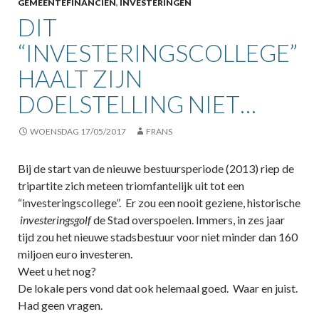
GEMEENTEFINANCIËN
,
INVESTERINGEN
DIT
“INVESTERINGSCOLLEGE”
HAALT ZIJN
DOELSTELLING NIET…
WOENSDAG 17/05/2017
FRANS
Bij de start van de nieuwe bestuursperiode (2013) riep de
tripartite zich meteen triomfantelijk uit tot een
“investeringscollege”. Er zou een nooit geziene, historische
investeringsgolf
de Stad overspoelen. Immers, in zes jaar
tijd zou het nieuwe stadsbestuur voor niet minder dan 160
miljoen euro investeren.
Weet u het nog?
De lokale pers vond dat ook helemaal goed. Waar en juist.
Had geen vragen.