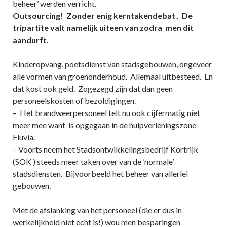
beheer’ werden verricht.
Outsourcing! Zonder enig kerntakendebat . De
tripartite valt namelijk uiteen van zodra men dit
aandurft.
Kinderopvang, poetsdienst van stadsgebouwen, ongeveer
alle vormen van groenonderhoud. Allemaal uitbesteed. En
dat kost ook geld. Zogezegd zijn dat dan geen
personeelskosten of bezoldigingen.
– Het brandweerpersoneel telt nu ook cijfermatig niet
meer mee want is opgegaan in de hulpverleningszone
Fluvia.
– Voorts neem het Stadsontwikkelingsbedrijf Kortrijk
(SOK ) steeds meer taken over van de ‘normale’
stadsdiensten. Bijvoorbeeld het beheer van allerlei
gebouwen.
Met de afslanking van het personeel (die er dus in
werkelijkheid niet echt is!) wou men besparingen