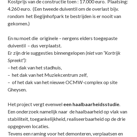
Kostprijs van de constructie toen : 17.000 euro. Plaatsing:
4.260 euro. (Een tweede duiventil om de overlast bijv.
rondom het Begijnhofpark te bestrijden is er nooit van
gekomen.)
En nu moet die originele – nergens elders toegepaste
duiventil – dus verplaatst.
Er zijn drie suggesties binnengelopen
(niet van “Kortrijk
Spreekt”):
– het dak van het stadhuis,
– het dak van het Muziekcentrum zelf,
– of het dak van het nieuwe OCMW-complex op site
Gheysen.
Het project vergt evenwel
een haalbaarheidsstudie
.
Een onderzoek namelijk naar de haalbaarheid op vlak van
stabiliteit, toegankelijkheid, realiseerbaarheid op de drie
opgegeven locaties.
Tevens een raming voor het demonteren, verplaatsen en