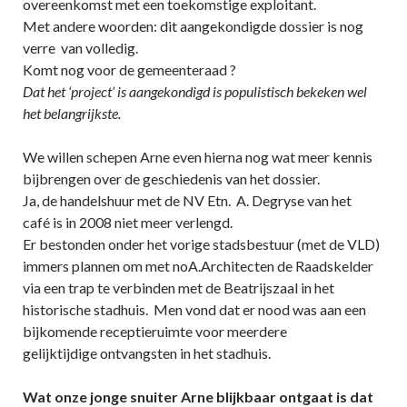
overeenkomst met een toekomstige exploitant.
Met andere woorden: dit aangekondigde dossier is nog
verre van volledig.
Komt nog voor de gemeenteraad ?
Dat het ‘project’ is aangekondigd is populistisch bekeken wel
het belangrijkste.
We willen schepen Arne even hierna nog wat meer kennis
bijbrengen over de geschiedenis van het dossier.
Ja, de handelshuur met de NV Etn. A. Degryse van het
café is in 2008 niet meer verlengd.
Er bestonden onder het vorige stadsbestuur (met de VLD)
immers plannen om met noA.Architecten de Raadskelder
via een trap te verbinden met de Beatrijszaal in het
historische stadhuis. Men vond dat er nood was aan een
bijkomende receptieruimte voor meerdere
gelijktijdige ontvangsten in het stadhuis.
Wat onze jonge snuiter Arne blijkbaar ontgaat is dat