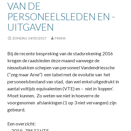
VAN DE
PERSONEELSLEDEN EN -
UITGAVEN
ZONDAG 14/05/2017
FRANS
Bij de recente bespreking van de stadsrekening 2016
kregen de raadsleden deze maand vanwege de
nieuwbakken schepen van personeel Vandendriessche
(“zeg maar Arne”) een tabel met de evolutie van het
personeelsbestand van stad, dan wel enkel uitgedrukt in
aantal voltijds equivalenten (VTE) en –
niet in ‘koppen’
.
Moet kunnen. Zo weten we niet in hoeverre de
voorgenomen afslankingen (1 op 3 niet vervangen) zijn
gebeurd.
Een overzicht:
– 2014: 794,12 VTE