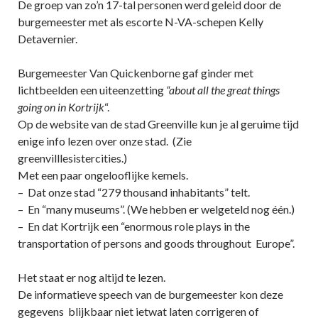
De groep van zo’n 17-tal personen werd geleid door de
burgemeester met als escorte N-VA-schepen Kelly
Detavernier.
Burgemeester Van Quickenborne gaf ginder met
lichtbeelden een uiteenzetting
“about all the great things
going on in Kortrijk
“.
Op de website van de stad Greenville kun je al geruime tijd
enige info lezen over onze stad. (Zie
greenvilllesistercities.)
Met een paar ongelooflijke kemels.
– Dat onze stad “279 thousand inhabitants” telt.
– En “many museums”. (We hebben er welgeteld nog één.)
– En dat Kortrijk een “enormous role plays in the
transportation of persons and goods throughout Europe”.
Het staat er nog altijd te lezen.
De informatieve speech van de burgemeester kon deze
gegevens blijkbaar niet ietwat laten corrigeren of