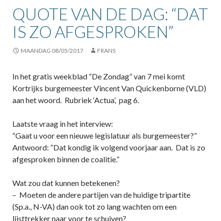
QUOTE VAN DE DAG: “DAT
IS ZO AFGESPROKEN”
MAANDAG 08/05/2017
FRANS
In het gratis weekblad “De Zondag” van 7 mei komt
Kortrijks burgemeester Vincent Van Quickenborne (VLD)
aan het woord. Rubriek ‘Actua’, pag 6.
Laatste vraag in het interview:
“Gaat u voor een nieuwe legislatuur als burgemeester?”
Antwoord: “Dat kondig ik volgend voorjaar aan. Dat is zo
afgesproken binnen de coalitie.”
Wat zou dat kunnen betekenen?
– Moeten de andere partijen van de huidige tripartite
(Sp.a., N-VA) dan ook tot zo lang wachten om een
lijsttrekker naar voor te schuiven?