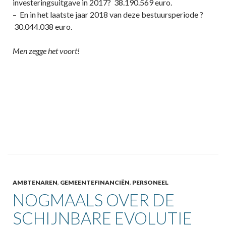
investeringsuitgave in 2017? 38.190.569 euro.
– En in het laatste jaar 2018 van deze bestuursperiode ?
30.044.038 euro.
Men zegge het voort!
AMBTENAREN
,
GEMEENTEFINANCIËN
,
PERSONEEL
NOGMAALS OVER DE
SCHIJNBARE EVOLUTIE