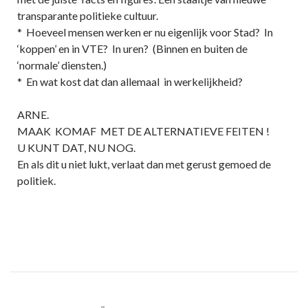
transparante politieke cultuur.
* Hoeveel mensen werken er nu eigenlijk voor Stad? In
‘koppen’ en in VTE? In uren? (Binnen en buiten de
‘normale’ diensten.)
* En wat kost dat dan allemaal in werkelijkheid?
ARNE.
MAAK KOMAF MET DE ALTERNATIEVE FEITEN !
U KUNT DAT, NU NOG.
En als dit u niet lukt, verlaat dan met gerust gemoed de
politiek.