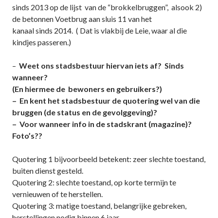
sinds 2013 op de lijst van de “brokkelbruggen”, alsook 2)
de betonnen Voetbrug aan sluis 11 van het
kanaal sinds 2014. ( Dat is vlakbij de Leie, waar al die
kindjes passeren.)
–
Weet ons stadsbestuur hiervan iets af? Sinds
wanneer?
(En hiermee de bewoners en gebruikers?)
– En kent het stadsbestuur de quotering wel van die
bruggen (de status en de gevolggeving)?
– Voor wanneer info in de stadskrant (magazine)?
Foto’s??
Quotering 1 bijvoorbeeld betekent: zeer slechte toestand,
buiten dienst gesteld.
Quotering 2: slechte toestand, op korte termijn te
vernieuwen of te herstellen.
Quotering 3: matige toestand, belangrijke gebreken,
herstellingen nodig binnen 6 jaar.