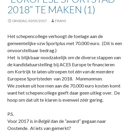
2018” TE MAKEN (1)
DINSDAG 30/05/2017
FRANS
Het schepencollege verhoogt de toelage aan de
gemeentelijke vzw Sportplus met 70.000 euro. (Dit is een
onvoorstelbaar bedrag.)
Het is blijkbaar noodzakelijk om de diverse stappen van
de kandidatuurstelling bij ACES Europe te financieren
om Kortrijk te laten uitroepen tot
één van de meerdere
Europese Sportsteden van 2018.
Manmanman.
We zoeken uit hoe men aan die 70.000 euro kosten komt
want het schepencollege geeft daar geen uitleg over. De
hoop om dat uit te klaren is evenwel zéér gering.
P.S.
Voor 2017 is
in België
dan de “award” gegaan naar
Oostende. Al iets van gemerkt?