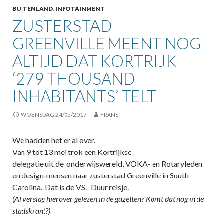
BUITENLAND
,
INFOTAINMENT
ZUSTERSTAD
GREENVILLE MEENT NOG
ALTIJD DAT KORTRIJK
‘279 THOUSAND
INHABITANTS’ TELT
WOENSDAG 24/05/2017
FRANS
We hadden het er al over.
Van 9 tot 13 mei trok een Kortrijkse
delegatie uit de onderwijswereld, VOKA- en Rotaryleden
en design-mensen naar zusterstad Greenville in South
Carolina. Dat is de VS. Duur reisje.
(Al verslag hierover gelezen in de gazetten? Komt dat nog in de
stadskrant?)