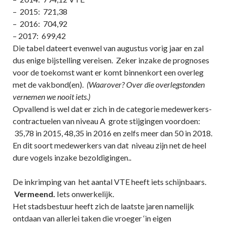
– 2015: 721,38
– 2016: 704,92
– 2017: 699,42
Die tabel dateert evenwel van augustus vorig jaar en zal
dus enige bijstelling vereisen. Zeker inzake de prognoses
voor de toekomst want er komt binnenkort een overleg
met de vakbond(en).
(Waarover? Over die overlegstonden
vernemen we nooit iets.)
Opvallend is wel dat er zich in de categorie medewerkers-
contractuelen van niveau A grote stijgingen voordoen:
35,78 in 2015, 48,35 in 2016 en zelfs meer dan 50 in 2018.
En dit soort medewerkers van dat niveau zijn net de heel
dure vogels inzake bezoldigingen..
De inkrimping van het aantal VTE heeft iets schijnbaars.
Vermeend.
Iets onwerkelijk.
Het stadsbestuur heeft zich de laatste jaren namelijk
ontdaan van allerlei taken die vroeger ‘in eigen