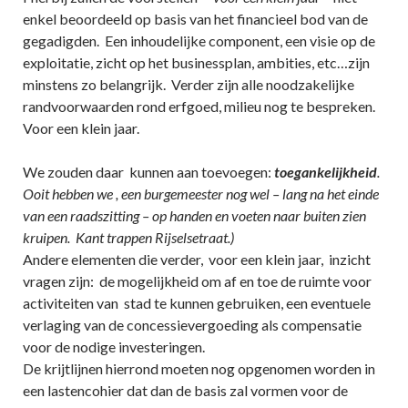
enkel beoordeeld op basis van het financieel bod van de
gegadigden. Een inhoudelijke component, een visie op de
exploitatie, zicht op het businessplan, ambities, etc…zijn
minstens zo belangrijk. Verder zijn alle noodzakelijke
randvoorwaarden rond erfgoed, milieu nog te bespreken.
Voor een klein jaar.
We zouden daar kunnen aan toevoegen:
toegankelijkheid
.
Ooit hebben we , een burgemeester nog wel – lang na het einde
van een raadszitting – op handen en voeten naar buiten zien
kruipen. Kant trappen Rijselsetraat.)
Andere elementen die verder, voor een klein jaar, inzicht
vragen zijn: de mogelijkheid om af en toe de ruimte voor
activiteiten van stad te kunnen gebruiken, een eventuele
verlaging van de concessievergoeding als compensatie
voor de nodige investeringen.
De krijtlijnen hierrond moeten nog opgenomen worden in
een lastencohier dat dan de basis zal vormen voor de