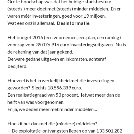
Grote boodschap was dat het huidige stadsbestuur
(steeds ) meer doet met (steeds) minder middelen. En er
waren méér investeringen, goed voor 19 miljoen.
Wat een onzin allemaal.
Desinformatie.
Het budget 2016 (een voornemen, een plan, een raming)
voorzag voor 35.076.916 euro investeringsuitgaven. Nu is
de rekening van dat jaar gekend.
De ware gedane uitgaven en inkomsten, achteraf
becijferd.
Hoeveel is het in werkelijkheid met die investeringen
geworden? Slechts 18.596.389 euro.
Een realisatiegraad van 53 procent. Ietwat meer dan de
helft van was voorgenomen.
En ja, we deden meer met minder middelen…
Hoe zit het dan met die (mindere) middelen?
– De exploitatie-ontvangsten liepen op van 133.501.282