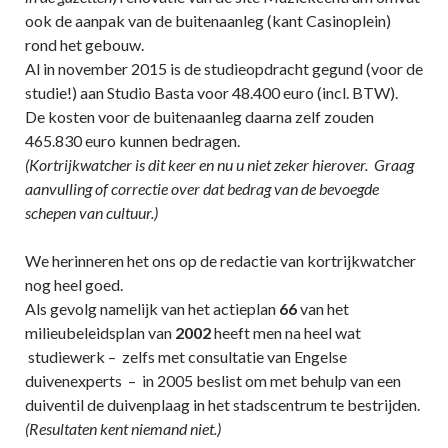
ook de aanpak van de buitenaanleg (kant Casinoplein)
rond het gebouw.
Al in november 2015 is de studieopdracht gegund (voor de
studie!) aan Studio Basta voor 48.400 euro (incl. BTW).
De kosten voor de buitenaanleg daarna zelf zouden
465.830 euro kunnen bedragen.
(Kortrijkwatcher is dit keer en nu u niet zeker hierover. Graag
aanvulling of correctie over dat bedrag van de bevoegde
schepen van cultuur.)
We herinneren het ons op de redactie van kortrijkwatcher
nog heel goed.
Als gevolg namelijk van het actieplan
66
van het
milieubeleidsplan van
2002
heeft men na heel wat
studiewerk – zelfs met consultatie van Engelse
duivenexperts – in 2005 beslist om met behulp van een
duiventil de duivenplaag in het stadscentrum te bestrijden.
(Resultaten kent niemand niet.)