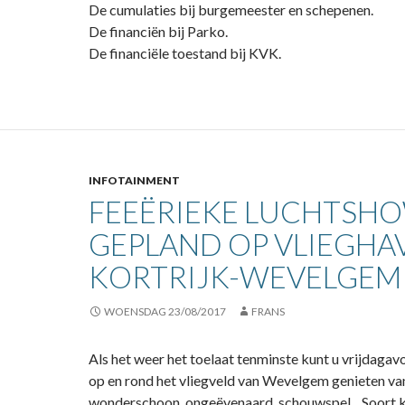
De cumulaties bij burgemeester en schepenen.
De financiën bij Parko.
De financiële toestand bij KVK.
INFOTAINMENT
FEEËRIEKE LUCHTSH
GEPLAND OP VLIEGHA
KORTRIJK-WEVELGEM
WOENSDAG 23/08/2017
FRANS
Als het weer het toelaat tenminste kunt u vrijdaga
op en rond het vliegveld van Wevelgem genieten va
wonderschoon, ongeëvenaard schouwspel. Soort 