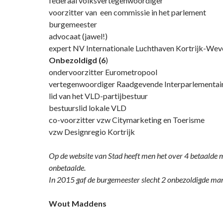
federaal volksvertegenwoordiger
voorzitter van een commissie in het parlement
burgemeester
advocaat (jawel!)
expert NV Internationale Luchthaven Kortrijk-We
Onbezoldigd (6
)
ondervoorzitter Eurometropool
vertegenwoordiger Raadgevende Interparlementai
lid van het VLD-partijbestuur
bestuurslid lokale VLD
co-voorzitter vzw Citymarketing en Toerisme
vzw Designregio Kortrijk
Op de website van Stad heeft men het over 4 betaalde
onbetaalde.
In 2015 gaf de burgemeester slecht 2 onbezoldigde ma
Wout Maddens