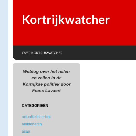
Kortrijkwatcher
SKIP TO CONTENT
Search
OVER KORTRIJKWATCHER
Weblog over het reilen
en zeilen in de
Kortrijkse politiek door
Frans Lavaert
CATEGORIEËN
actualiteitsbericht
ambtenaren
asap