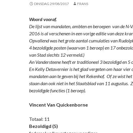
DINSDAG 29/08/2017
FRANS
Woord vooraf.
De lijst van mandaten, ambten en beroepen van de N-
2016 is al verschenen in een vorige editie van deze kran
Opvallend was het grote aantal cumulaties van Rudolp
4 bezoldigde posten (waarvan 1 beroep) en 17 onbezold
van Stad slechts 12 vermeld.)
An Vandersteene heeft er traditioneel 3 bezoldigd en 5
En Kelly Detavernier is het glad vergeten om haar vier
mandaten aan te geven bij het Rekenhof. Of ze wist het 
staan dan ook niet in het Staatsblad van 11 augustus. Z
bezoldigde functies (1 beroep).
Vincent Van Quickenborne
Totaal: 11
Bezoldigd (5)