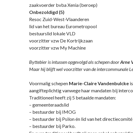
zaakvoerder bvba Xenia (beroep)
Onbezoldigd (5)
Resoc Zuid-West-Vlaanderen
lid van het bureau Eurometropool
bestuurslid lokale VLD
voorzitter vzw De Kortrijkzaan
voorzitter vzw My Machine
Byttebier is intussen opgevolgd als schepen door
Arne 
Maar hij blijft wel voorzitter van de intercommunale Le
Voormalig schepen
Marie-Claire Vandenbulcke
i
aangifteplichtig vanwege haar mandaten bij inter
Traditioneel heeft zij 5 betaalde mandaten:
– gemeenteraadslid
– bestuurder bij IMOG
– bestuurder bij Psilon én lid van het directiecomité
– bestuurder bij Parko.