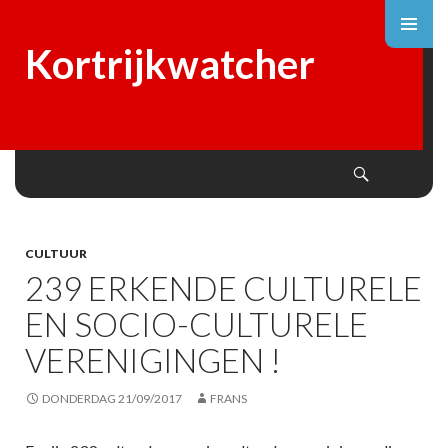
Kortrijkwatcher
Search
SKIP
TO
CONTENT
CULTUUR
239 ERKENDE CULTURELE
EN SOCIO-CULTURELE
VERENIGINGEN !
DONDERDAG 21/09/2017
FRANS