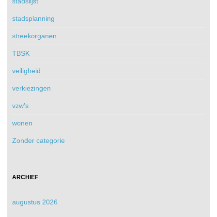
stadslijst
stadsplanning
streekorganen
TBSK
veiligheid
verkiezingen
vzw's
wonen
Zonder categorie
ARCHIEF
augustus 2026