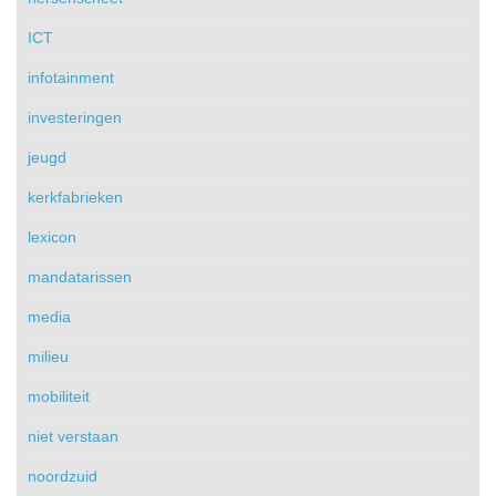
ICT
infotainment
investeringen
jeugd
kerkfabrieken
lexicon
mandatarissen
media
milieu
mobiliteit
niet verstaan
noordzuid