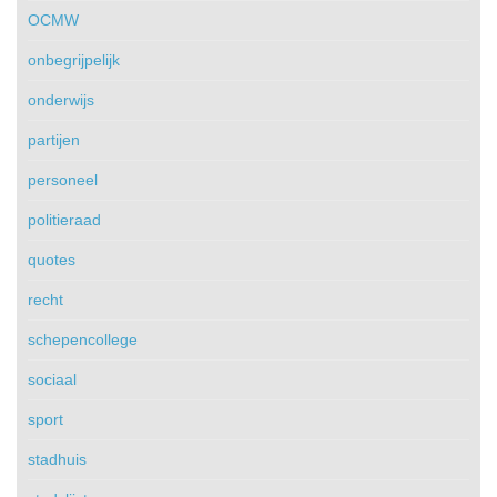
OCMW
onbegrijpelijk
onderwijs
partijen
personeel
politieraad
quotes
recht
schepencollege
sociaal
sport
stadhuis