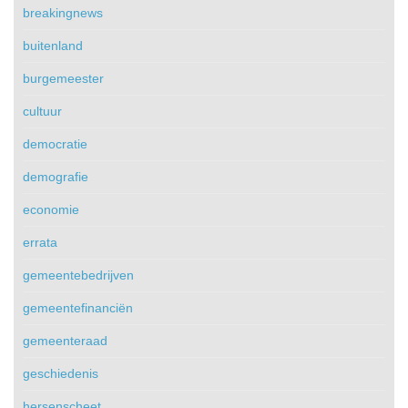
breakingnews
buitenland
burgemeester
cultuur
democratie
demografie
economie
errata
gemeentebedrijven
gemeentefinanciën
gemeenteraad
geschiedenis
hersenscheet