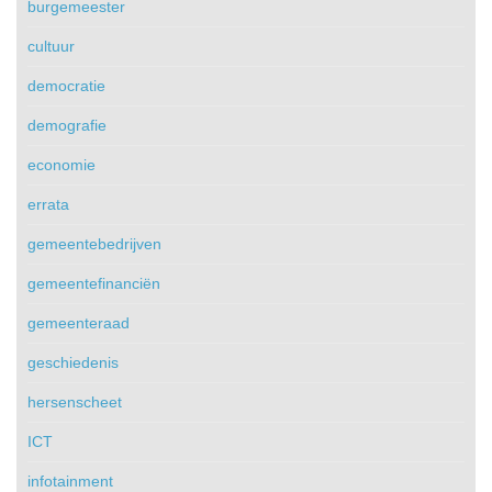
burgemeester
cultuur
democratie
demografie
economie
errata
gemeentebedrijven
gemeentefinanciën
gemeenteraad
geschiedenis
hersenscheet
ICT
infotainment