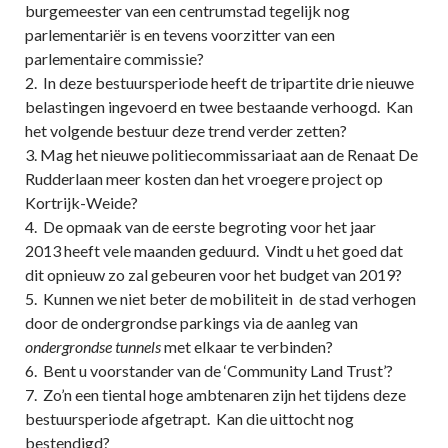
burgemeester van een centrumstad tegelijk nog
parlementariër is en tevens voorzitter van een
parlementaire commissie?
2. In deze bestuursperiode heeft de tripartite drie nieuwe
belastingen ingevoerd en twee bestaande verhoogd. Kan
het volgende bestuur deze trend verder zetten?
3. Mag het nieuwe politiecommissariaat aan de Renaat De
Rudderlaan meer kosten dan het vroegere project op
Kortrijk-Weide?
4. De opmaak van de eerste begroting voor het jaar
2013 heeft vele maanden geduurd. Vindt u het goed dat
dit opnieuw zo zal gebeuren voor het budget van 2019?
5. Kunnen we niet beter de mobiliteit in de stad verhogen
door de ondergrondse parkings via de aanleg van
ondergrondse tunnels
met elkaar te verbinden?
6. Bent u voorstander van de ‘Community Land Trust’?
7. Zo’n een tiental hoge ambtenaren zijn het tijdens deze
bestuursperiode afgetrapt. Kan die uittocht nog
bestendigd?