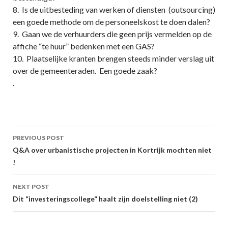
8. Is de uitbesteding van werken of diensten (outsourcing)
een goede methode om de personeelskost te doen dalen?
9. Gaan we de verhuurders die geen prijs vermelden op de
affiche “te huur” bedenken met een GAS?
10. Plaatselijke kranten brengen steeds minder verslag uit
over de gemeenteraden. Een goede zaak?
.
Post
PREVIOUS POST
navigation
Q&A over urbanistische projecten in Kortrijk mochten niet
!
NEXT POST
Dit “investeringscollege” haalt zijn doelstelling niet (2)