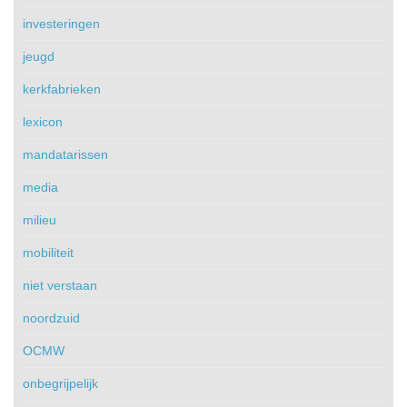
investeringen
jeugd
kerkfabrieken
lexicon
mandatarissen
media
milieu
mobiliteit
niet verstaan
noordzuid
OCMW
onbegrijpelijk