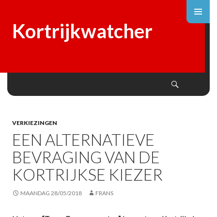
Kortrijkwatcher
Search
SKIP
TO
CONTENT
VERKIEZINGEN
EEN ALTERNATIEVE
BEVRAGING VAN DE
KORTRIJKSE KIEZER
MAANDAG 28/05/2018
FRANS