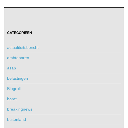
CATEGORIEËN
actualiteitsbericht
ambtenaren
asap
belastingen
Blogroll
borat
breakingnews
buitenland