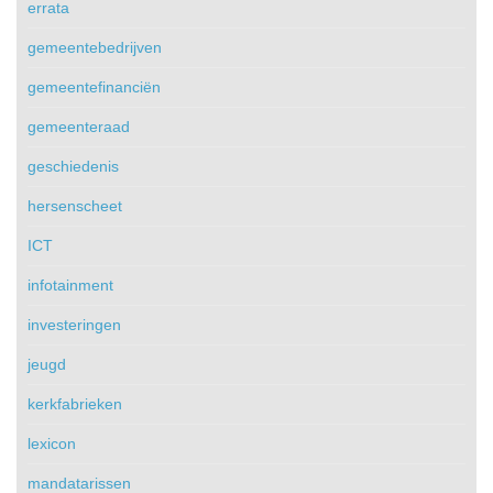
errata
gemeentebedrijven
gemeentefinanciën
gemeenteraad
geschiedenis
hersenscheet
ICT
infotainment
investeringen
jeugd
kerkfabrieken
lexicon
mandatarissen