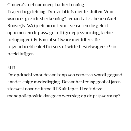
Camera’s met nummerplaatherkenning.
Trajectbegeleiding. De evolutie is niet te stuiten. Voor
wanneer gezichtsherkenning? Iemand als schepen Axel
Ronse (N-VA) pleit nu ook voor sensoren die geluid
opnemen en de passage telt (groepjesvorming, kleine
betogingen). Er is nu al software met filters die
bijvoorbeeld enkel fietsers of witte bestelwagens (!) in
beeld krijgen.
N.B.
De opdracht voor de aankoop van camera’s wordt gegund
zonder enige mededinging. De aanbesteding gaat al jaren
steevast naar de firma RTS uit Ieper. Heeft deze
monopoliepositie dan geen weerslag op de prijsvorming?