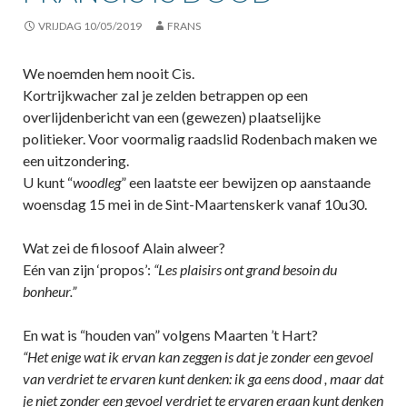
VRIJDAG 10/05/2019
FRANS
We noemden hem nooit Cis.
Kortrijkwacher zal je zelden betrappen op een
overlijdenbericht van een (gewezen) plaatselijke
politieker. Voor voormalig raadslid Rodenbach maken we
een uitzondering.
U kunt “
woodleg
” een laatste eer bewijzen op aanstaande
woensdag 15 mei in de Sint-Maartenskerk vanaf 10u30.
Wat zei de filosoof Alain alweer?
Eén van zijn ‘propos’:
“Les plaisirs ont grand besoin du
bonheur.”
En wat is “houden van” volgens Maarten ’t Hart?
“Het enige wat ik ervan kan zeggen is dat je zonder een gevoel
van verdriet te ervaren kunt denken: ik ga eens dood , maar dat
je niet zonder een gevoel verdriet te ervaren eraan kunt denken