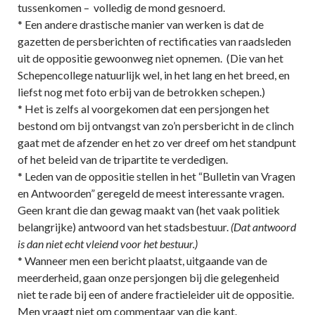
tussenkomen – volledig de mond gesnoerd.
* Een andere drastische manier van werken is dat de
gazetten de persberichten of rectificaties van raadsleden
uit de oppositie gewoonweg niet opnemen. (Die van het
Schepencollege natuurlijk wel, in het lang en het breed, en
liefst nog met foto erbij van de betrokken schepen.)
* Het is zelfs al voorgekomen dat een persjongen het
bestond om bij ontvangst van zo’n persbericht in de clinch
gaat met de afzender en het zo ver dreef om het standpunt
of het beleid van de tripartite te verdedigen.
* Leden van de oppositie stellen in het “Bulletin van Vragen
en Antwoorden” geregeld de meest interessante vragen.
Geen krant die dan gewag maakt van (het vaak politiek
belangrijke) antwoord van het stadsbestuur.
(Dat antwoord
is dan niet echt vleiend voor het bestuur.)
* Wanneer men een bericht plaatst, uitgaande van de
meerderheid, gaan onze persjongen bij die gelegenheid
niet te rade bij een of andere fractieleider uit de oppositie.
Men vraagt niet om commentaar van die kant.