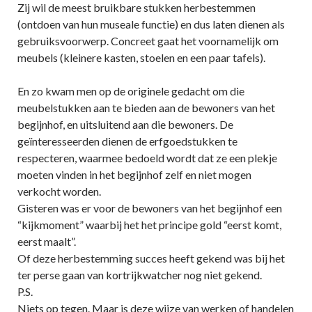
Zij wil de meest bruikbare stukken herbestemmen
(ontdoen van hun museale functie) en dus laten dienen als
gebruiksvoorwerp. Concreet gaat het voornamelijk om
meubels (kleinere kasten, stoelen en een paar tafels).
En zo kwam men op de originele gedacht om die
meubelstukken aan te bieden aan de bewoners van het
begijnhof, en uitsluitend aan die bewoners. De
geïnteresseerden dienen de erfgoedstukken te
respecteren, waarmee bedoeld wordt dat ze een plekje
moeten vinden in het begijnhof zelf en niet mogen
verkocht worden.
Gisteren was er voor de bewoners van het begijnhof een
“kijkmoment” waarbij het het principe gold “eerst komt,
eerst maalt”.
Of deze herbestemming succes heeft gekend was bij het
ter perse gaan van kortrijkwatcher nog niet gekend.
P.S.
Niets op tegen. Maar is deze wijze van werken of handelen