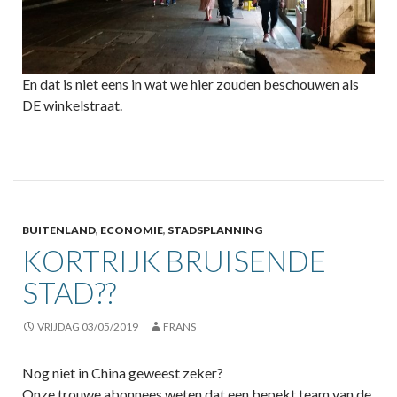
En dat is niet eens in wat we hier zouden beschouwen als
DE winkelstraat.
BUITENLAND
,
ECONOMIE
,
STADSPLANNING
KORTRIJK BRUISENDE
STAD??
VRIJDAG 03/05/2019
FRANS
Nog niet in China geweest zeker?
Onze trouwe abonnees weten dat een bepekt team van de