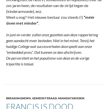
zes jaren heen, de resultaten van de strijd tegen de
(kinderarmoede), enz.
Weet u nog? Het nieuwe bestuur zou steeds (!)
“méér
doen met minder”
.
In juni en verder zullen onze gazetten aan deze rapportering
geen aandacht meer besteden. Niet in het minst. Tenzij het
huidige College wat succesverhalen doorspeelt aan onze
“embedded press”. Dat kunnen ze dan afschrijven.
De perversiteit en het populisme van deze en de vorige
tripartite is totaal.
BREAKINGNEWS
,
GEMEENTERAAD
,
MANDATARISSEN
FRANCIS IS DOOD