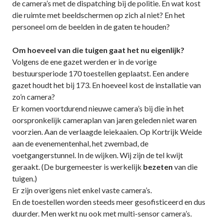
de camera’s met de dispatching bij de politie. En wat kost
die ruimte met beeldschermen op zich al niet? En het
personeel om de beelden in de gaten te houden?
Om hoeveel van die tuigen gaat het nu eigenlijk?
Volgens de ene gazet werden er in de vorige
bestuursperiode 170 toestellen geplaatst. Een andere
gazet houdt het bij 173. En hoeveel kost de installatie van
zo’n camera?
Er komen voortdurend nieuwe camera’s bij die in het
oorspronkelijk cameraplan van jaren geleden niet waren
voorzien. Aan de verlaagde leiekaaien. Op Kortrijk Weide
aan de evenementenhal, het zwembad, de
voetgangerstunnel. In de wijken. Wij zijn de tel kwijt
geraakt. (De burgemeester is werkelijk
bezeten
van die
tuigen.)
Er zijn overigens niet enkel vaste camera’s.
En de toestellen worden steeds meer gesofisticeerd en dus
duurder. Men werkt nu ook met multi-sensor camera’s.