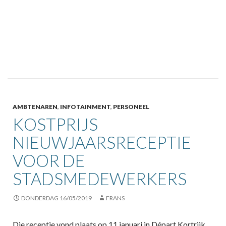
AMBTENAREN
,
INFOTAINMENT
,
PERSONEEL
KOSTPRIJS
NIEUWJAARSRECEPTIE
VOOR DE
STADSMEDEWERKERS
DONDERDAG 16/05/2019
FRANS
Die receptie vond plaats op 11 januari in Départ Kortrijk.