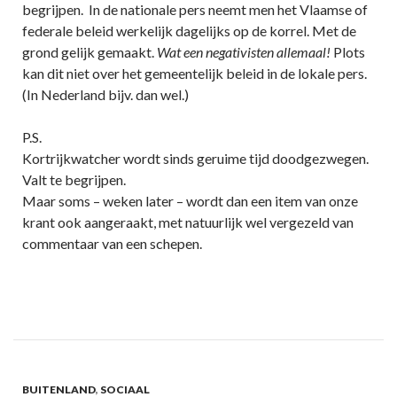
begrijpen. In de nationale pers neemt men het Vlaamse of
federale beleid werkelijk dagelijks op de korrel. Met de
grond gelijk gemaakt.
Wat een negativisten allemaal!
Plots
kan dit niet over het gemeentelijk beleid in de lokale pers.
(In Nederland bijv. dan wel.)
P.S.
Kortrijkwatcher wordt sinds geruime tijd doodgezwegen.
Valt te begrijpen.
Maar soms – weken later – wordt dan een item van onze
krant ook aangeraakt, met natuurlijk wel vergezeld van
commentaar van een schepen.
BUITENLAND
,
SOCIAAL