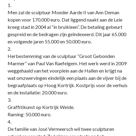
1.
Men zal de sculptuur Moeder Aarde II van Ann Deman
kopen voor 170.000 euro. Dat liggend naakt aan de Leie
kreeg stad in 2004 al “in bruikleen”. De betaling gebeurt
gespreid en de bedragen zijn geïndexeerd. Dit jaar 65.000
en volgende jaren 55.000 en 50.000 euro.
2.
Herbestemming van de sculptuur “Groot Gebonden
Marmer” van Paul Van Raefelgem. Het werk werd in 2009
weggehaald van het voorplein aan de Hallen en krijgt na
wat omzwervingen eindelijk een plaats aan de vijver bij de
begraafplaats op Hoog Kortrijk. Kostprijs voor de verhuis
en de installatie: 20.000 euro.
3.
Graffitikunst op Kortrijk Weide.
Raming: 50.000 euro.
4.
De familie van José Vermeersch wil twee sculpturen