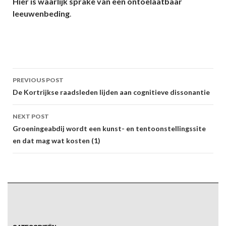
Hier is waarlijk sprake van een ontoelaatbaar
leeuwenbeding
.
Post
PREVIOUS POST
navigation
De Kortrijkse raadsleden lijden aan cognitieve dissonantie
NEXT POST
Groeningeabdij wordt een kunst- en tentoonstellingssite
en dat mag wat kosten (1)