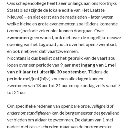
Ons schepencollege heeft zeer onlangs aan ons Kortrijks
Staatsblad (zijnde de lokale editie van Het Laatste
Nieuws) – en niet eerst aan de raadsleden – laten weten
welke kleine en grote evenementen zoal tijdens komende
(zomer)periode zeker niet kunnen doorgaan. Over
zwemmen
geen woord, ook niet over de mogelijke nieuwe
opening van het Lagobad , noch over het open zwembad,
en ook niet over dat ‘vaartzwemmen’.
Nochtans is dus beslist dat het gebruik van de vaart zou
lopen over een periode van 9 jaar
met ingang van 1 mei
van dit jaar tot uiterlijk 30 september.
Tijdens de
periode mei/juni (bijv.) zou men alle dagen kunnen
zwemmen van 18 uur tot 21 uur en op zondag zelfs vanaf 7
tot 21 uur
Om specifieke redenen van openbare orde,
veiligheid of
andere omstandigheden
kan de burgemeester desgevallend
verbieden om aldaar te zwemmen. De datum van 1 mei
nadert met rasse schreden, maar van de burgemeester