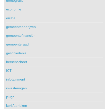
demografie
economie
errata
gemeentebedrijven
gemeentefinanciën
gemeenteraad
geschiedenis
hersenscheet
ICT
infotainment
investeringen
jeugd
kerkfabrieken