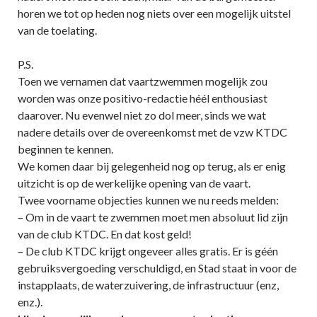
horen we tot op heden nog niets over een mogelijk uitstel
van de toelating.
P.S.
Toen we vernamen dat vaartzwemmen mogelijk zou
worden was onze positivo-redactie héél enthousiast
daarover. Nu evenwel niet zo dol meer, sinds we wat
nadere details over de overeenkomst met de vzw KTDC
beginnen te kennen.
We komen daar bij gelegenheid nog op terug, als er enig
uitzicht is op de werkelijke opening van de vaart.
Twee voorname objecties kunnen we nu reeds melden:
– Om in de vaart te zwemmen moet men absoluut lid zijn
van de club KTDC. En dat kost geld!
– De club KTDC krijgt ongeveer alles gratis. Er is géén
gebruiksvergoeding verschuldigd, en Stad staat in voor de
instapplaats, de waterzuivering, de infrastructuur (enz,
enz.).