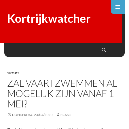
Kortrijkwatcher
Search
SKIP
TO
CONTENT
SPORT
ZAL VAARTZWEMMEN AL
MOGELIJK ZIJN VANAF 1
MEI?
DONDERDAG 23/04/2020
FRANS