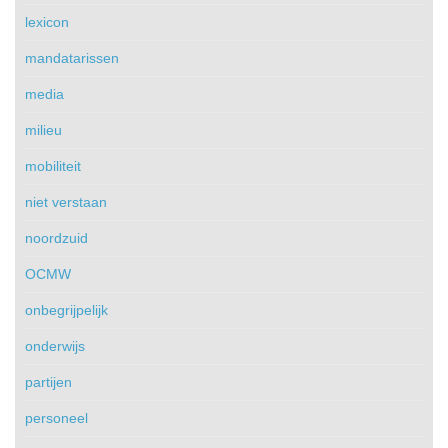
lexicon
mandatarissen
media
milieu
mobiliteit
niet verstaan
noordzuid
OCMW
onbegrijpelijk
onderwijs
partijen
personeel