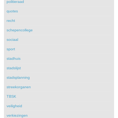
politieraad
quotes
recht
schepencollege
sociaal
sport
stadhuis
stadslijst
stadsplanning
streekorganen
TBSK
veiligheid
verkiezingen