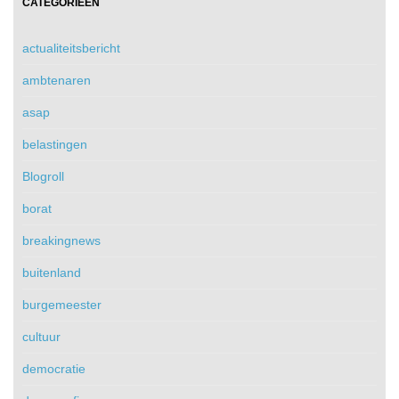
CATEGORIEËN
actualiteitsbericht
ambtenaren
asap
belastingen
Blogroll
borat
breakingnews
buitenland
burgemeester
cultuur
democratie