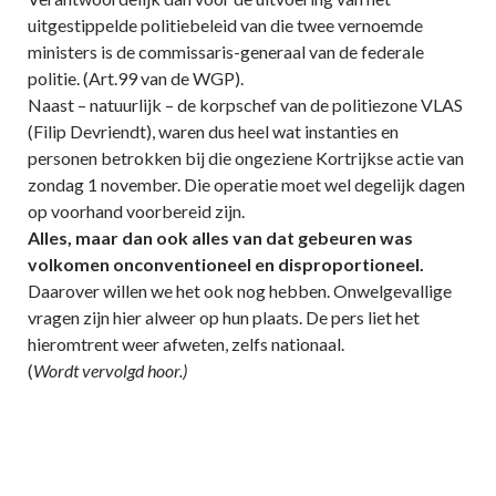
uitgestippelde politiebeleid van die twee vernoemde
ministers is de commissaris-generaal van de federale
politie. (Art.99 van de WGP).
Naast – natuurlijk – de korpschef van de politiezone VLAS
(Filip Devriendt), waren dus heel wat instanties en
personen betrokken bij die ongeziene Kortrijkse actie van
zondag 1 november. Die operatie moet wel degelijk dagen
op voorhand voorbereid zijn.
Alles, maar dan ook alles van dat gebeuren was
volkomen onconventioneel en disproportioneel.
Daarover willen we het ook nog hebben. Onwelgevallige
vragen zijn hier alweer op hun plaats. De pers liet het
hieromtrent weer afweten, zelfs nationaal.
(
Wordt vervolgd hoor.)