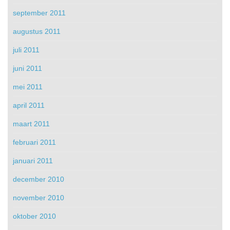
september 2011
augustus 2011
juli 2011
juni 2011
mei 2011
april 2011
maart 2011
februari 2011
januari 2011
december 2010
november 2010
oktober 2010