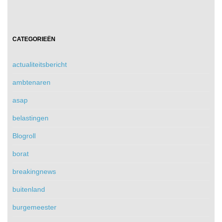
CATEGORIEËN
actualiteitsbericht
ambtenaren
asap
belastingen
Blogroll
borat
breakingnews
buitenland
burgemeester