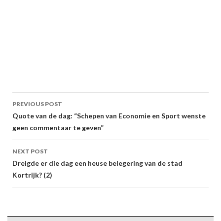
Post
PREVIOUS POST
navigation
Quote van de dag: “Schepen van Economie en Sport wenste
geen commentaar te geven”
NEXT POST
Dreigde er die dag een heuse belegering van de stad
Kortrijk? (2)