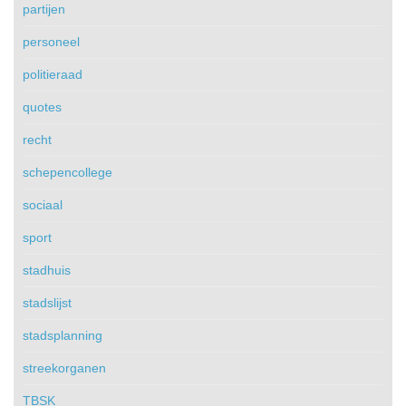
partijen
personeel
politieraad
quotes
recht
schepencollege
sociaal
sport
stadhuis
stadslijst
stadsplanning
streekorganen
TBSK