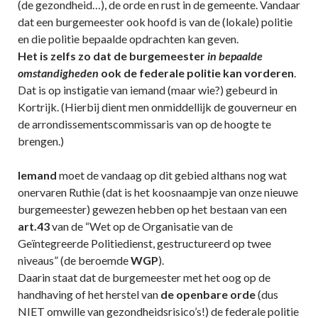
(de gezondheid…), de orde en rust in de gemeente. Vandaar
dat een burgemeester ook hoofd is van de (lokale) politie
en die politie bepaalde opdrachten kan geven.
Het is zelfs zo dat de burgemeester
in bepaalde
omstandigheden
ook de federale politie kan vorderen
.
Dat is op instigatie van iemand (maar wie?) gebeurd in
Kortrijk. (Hierbij dient men onmiddellijk de gouverneur en
de arrondissementscommissaris van op de hoogte te
brengen.)
Iemand
moet de vandaag op dit gebied althans nog wat
onervaren Ruthie (dat is het koosnaampje van onze nieuwe
burgemeester) gewezen hebben op het bestaan van een
art.43
van de “Wet op de Organisatie van de
Geïntegreerde Politiedienst, gestructureerd op twee
niveaus” (de beroemde
WGP
).
Daarin staat dat de burgemeester met het oog op de
handhaving of het herstel van
de openbare orde
(dus
NIET omwille van gezondheidsrisico’s!) de federale politie