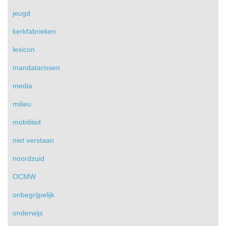
jeugd
kerkfabrieken
lexicon
mandatarissen
media
milieu
mobiliteit
niet verstaan
noordzuid
OCMW
onbegrijpelijk
onderwijs