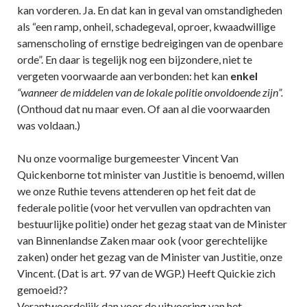
kan vorderen. Ja. En dat kan in geval van omstandigheden
als “een ramp, onheil, schadegeval, oproer, kwaadwillige
samenscholing of ernstige bedreigingen van de openbare
orde”. En daar is tegelijk nog een bijzondere, niet te
vergeten voorwaarde aan verbonden: het kan
enkel
“wanneer de middelen van de lokale politie onvoldoende zijn”.
(Onthoud dat nu maar even. Of aan al die voorwaarden
was voldaan.)
Nu onze voormalige burgemeester Vincent Van
Quickenborne tot minister van Justitie is benoemd, willen
we onze Ruthie tevens attenderen op het feit dat de
federale politie (voor het vervullen van opdrachten van
bestuurlijke politie) onder het gezag staat van de Minister
van Binnenlandse Zaken maar ook (voor gerechtelijke
zaken) onder het gezag van de Minister van Justitie, onze
Vincent. (Dat is art. 97 van de WGP.) Heeft Quickie zich
gemoeid??
Verantwoordelijk dan voor de uitvoering van het