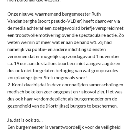
Onze nieuwe, waarnemend burgemeester Ruth
Vandenberghe (soort pseudo-VLD’er) heeft daarover via
de media achteraf een zoetgevooisd briefje verspreid met
een troostvolle motivering over die spectaculaire actie. Zo
weten we min of meer wat er aan de hand w1. Zij had
namelijk via politie- en andere inlichtingsdiensten
vernomen dat er mogelijks op zondagavond 1 november
ca. 19 uur aan de stationsbuurt een niet aangevraagde en
dus ook niet toegelaten betoging van wat groupuscules
zou plaatsgrijpen. Stel u nogmaals voor!
2. Komt daarbij dat in deze coronatijden samenscholingen
medisch bekeken zeer ongepast en risicovol zijn. Het was
dus ook haar verdomde plicht als burgermoeder om de
gezondheid van de (Kortrijkse) burgers te beschermen.
Ja, dat is ook zo…
Een burgemeester is verantwoordelijk voor de veiligheid