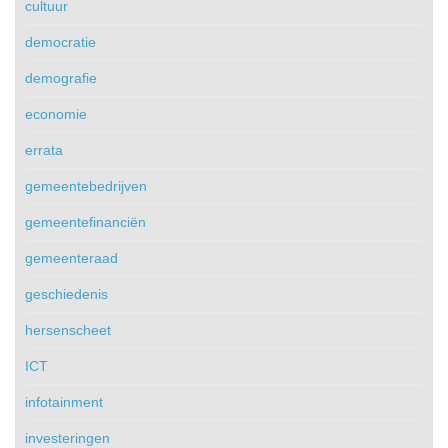
cultuur
democratie
demografie
economie
errata
gemeentebedrijven
gemeentefinanciën
gemeenteraad
geschiedenis
hersenscheet
ICT
infotainment
investeringen