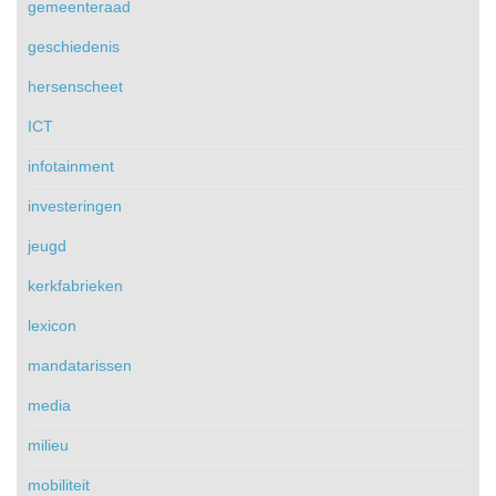
gemeenteraad
geschiedenis
hersenscheet
ICT
infotainment
investeringen
jeugd
kerkfabrieken
lexicon
mandatarissen
media
milieu
mobiliteit