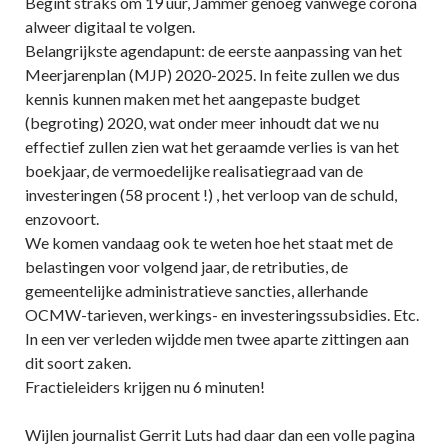
Begint straks om 19 uur, Jammer genoeg vanwege corona
alweer digitaal te volgen.
Belangrijkste agendapunt: de eerste aanpassing van het
Meerjarenplan (MJP) 2020-2025. In feite zullen we dus
kennis kunnen maken met het aangepaste budget
(begroting) 2020, wat onder meer inhoudt dat we nu
effectief zullen zien wat het geraamde verlies is van het
boekjaar, de vermoedelijke realisatiegraad van de
investeringen (58 procent !) , het verloop van de schuld,
enzovoort.
We komen vandaag ook te weten hoe het staat met de
belastingen voor volgend jaar, de retributies, de
gemeentelijke administratieve sancties, allerhande
OCMW-tarieven, werkings- en investeringssubsidies. Etc.
In een ver verleden wijdde men twee aparte zittingen aan
dit soort zaken.
Fractieleiders krijgen nu 6 minuten!
Wijlen journalist Gerrit Luts had daar dan een volle pagina