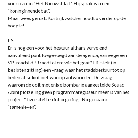
voor over in “Het Nieuwsblad”. Hij sprak van een
“koninginnendebat”.
Maar wees gerust. Kortrijkwatcher houdt u verder op de
hoogte!
P.S.
Er is nog een voor het bestuur althans vervelend
aanvullend punt toegevoegd aan de agenda, vanwege een
VB-raadslid. U raadt al om wie het gaat? Hij stelt (in
besloten zitting) een vraag waar het stadsbestuur tot op
heden absoluut niet wou op antwoorden. De vraag
waarom de ooit met enige bombarie aangestelde Souad
Abihi plotseling geen programmaregisseur meer is van het
project “diversiteit en inburgering”. Nu genaamd
“samenleven”.
Post