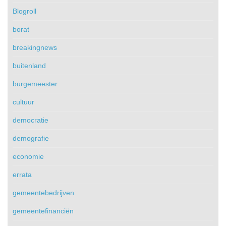
Blogroll
borat
breakingnews
buitenland
burgemeester
cultuur
democratie
demografie
economie
errata
gemeentebedrijven
gemeentefinanciën