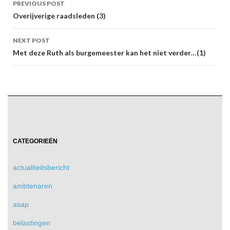
PREVIOUS POST
navigation
Overijverige raadsleden (3)
NEXT POST
Met deze Ruth als burgemeester kan het niet verder…(1)
CATEGORIEËN
actualiteitsbericht
ambtenaren
asap
belastingen