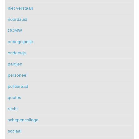
niet verstaan
noordzuid
OCMW
onbegrijpelijk
onderwijs
partijen
personeel
politieraad
quotes
recht
schepencollege
sociaal