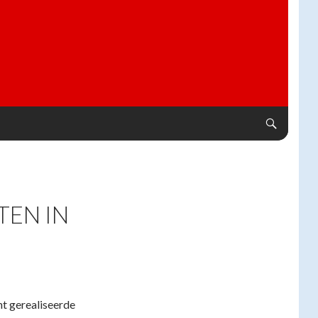
TEN IN
ht gerealiseerde