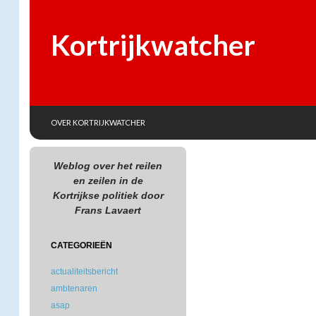
Kortrijkwatcher
SKIP TO CONTENT
Search
OVER KORTRIJKWATCHER
Weblog over het reilen
en zeilen in de
Kortrijkse politiek door
Frans Lavaert
CATEGORIEËN
actualiteitsbericht
ambtenaren
asap