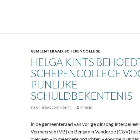
GEMEENTERAAD
,
SCHEPENCOLLEGE
HELGA KINTS BEHOED
SCHEPENCOLLEGE VO
PIJNLIJKE
SCHULDBEKENTENIS
VRIJDAG 22/04/2022
FRANS
In de gemeenteraad van vorige dinsdag interpelle
Vermeersch (VB) en Benjamin Vandorpe (C&V) het 
over een – in meerdere opzichten – enorme blunder. 