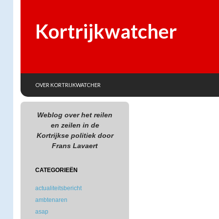
Kortrijkwatcher
SKIP TO CONTENT
Search
OVER KORTRIJKWATCHER
Weblog over het reilen
en zeilen in de
Kortrijkse politiek door
Frans Lavaert
CATEGORIEËN
actualiteitsbericht
ambtenaren
asap