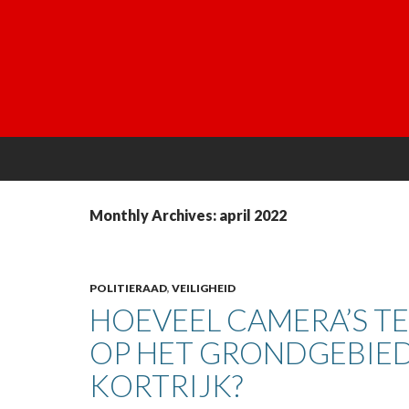
Monthly Archives: april 2022
POLITIERAAD
,
VEILIGHEID
HOEVEEL CAMERA’S T
OP HET GRONDGEBIE
KORTRIJK?