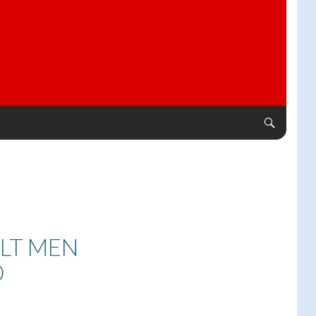
ELT MEN
D