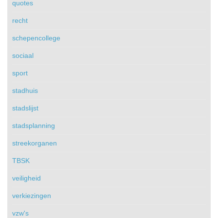
quotes
recht
schepencollege
sociaal
sport
stadhuis
stadslijst
stadsplanning
streekorganen
TBSK
veiligheid
verkiezingen
vzw's