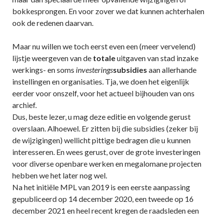
bokkesprongen. En voor zover we dat kunnen achterhalen
ook de redenen daarvan.
Maar nu willen we toch eerst even een (meer vervelend)
lijstje weergeven van de
totale
uitgaven van stad inzake
werkings- en soms
investerings
subsidies
aan allerhande
instellingen en organisaties. Tja, we doen het eigenlijk
eerder voor onszelf, voor het actueel bijhouden van ons
archief.
Dus, beste lezer, u mag deze editie en volgende gerust
overslaan. Alhoewel. Er zitten bij die subsidies (zeker bij
de wijzigingen) wellicht pittige bedragen die u kunnen
interesseren. En wees gerust, over de grote investeringen
voor diverse openbare werken en megalomane projecten
hebben we het later nog wel.
Na het initiële MPL van 2019 is een eerste aanpassing
gepubliceerd op 14 december 2020, een tweede op 16
december 2021 en heel recent kregen de raadsleden een