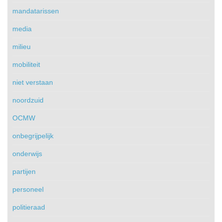
mandatarissen
media
milieu
mobiliteit
niet verstaan
noordzuid
OCMW
onbegrijpelijk
onderwijs
partijen
personeel
politieraad