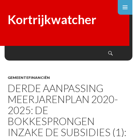
Kortrijkwatcher
Search
SKIP
TO
CONTENT
GEMEENTEFINANCIËN
DERDE AANPASSING
MEERJARENPLAN 2020-
2025: DE
BOKKESPRONGEN
INZAKE DE SUBSIDIES (1):