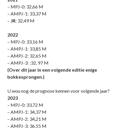
– MPJ-0: 32,66 M
– AMPJ-1: 33,37 M
–
JR
: 32,49 M
2022
– MPJ-0: 33,16 M
– AMPJ-1: 33,85 M
– AMPJ-2: 32,65 M
– AMPJ-3: :32, 97 M
(Over dit jaar in een volgende editie enige
bokkesprongen.)
U wou nog de prognose kennen voor volgende jaar?
2023
– MPJ-0: 33,72 M
– AMPJ-1: 34,37 M
– AMPJ-2: 34,21 M
– AMPJ-3: 36.55 M