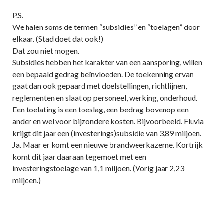
P.S.
We halen soms de termen “subsidies” en “toelagen” door
elkaar. (Stad doet dat ook!)
Dat zou niet mogen.
Subsidies hebben het karakter van een aansporing, willen
een bepaald gedrag beïnvloeden. De toekenning ervan
gaat dan ook gepaard met doelstellingen, richtlijnen,
reglementen en slaat op personeel, werking, onderhoud.
Een toelating is een toeslag, een bedrag bovenop een
ander en wel voor bijzondere kosten. Bijvoorbeeld. Fluvia
krijgt dit jaar een (investerings)subsidie van 3,89 miljoen.
Ja. Maar er komt een nieuwe brandweerkazerne. Kortrijk
komt dit jaar daaraan tegemoet met een
investeringstoelage van 1,1 miljoen. (Vorig jaar 2,23
miljoen.)