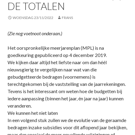
DE TOTALEN
WOENSDAG 23/11/2022
FRANS
(Zie nog voetnoot onderaan.)
Het oorspronkelijke meerjarenplan (MPL) is na
goedkeuring gepubliceerd op 4 december 2019.
We kijken daar altijd het liefste naar om dan héél
nieuwsgierig te vergelijken naar wat van die
gebudgetteerde bedragen (voornemens) is
terechtgekomen bij de vaststelling van de jaarrekeningen.
Tevens is het interessant om weten hoe de budgetten bij
iedere aanpassing (binnen het jaar, én jaar na jaar) kunnen
veranderen.
We kunnen het niet laten
In een volgend stuk zullen we de evolutie van de geraamde
bedragen inzake subsidies voor dit aflopend jaar bekijken,
maar dan speciaal de meer opvallende wijzigingen of