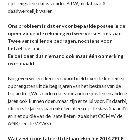
opbrengsten (dat is zonder BTW) in dat jaar X
daadwerkelijk waren.
Ons probleem is dat er voor bepaalde posten in de
opeenvolgende rekeningen twee versies bestaan.
Twee verschillende bedragen, nochtans voor
hetzelfde jaar.
En dat daar dus niemand ook maar één opmerking
over maakt.
Nu geven we een keer een voorbeeld over de kosten en
opbrengsten uit de beginjaren van het bestaan van de
tripartite. (We zouden dat voor andere posten en andere
jaren ook kunnen doen, maar zijn er te lui voor. En daarbij:
die eerste jaren slaan enkel en alleen op de
stad
sfinanciën
en niet op die van de “satellieten” zoals het OCMW, de
AGB’s en de VZW’s).
Wat zegt (constateert) de jaarrekening 2014 ZELF