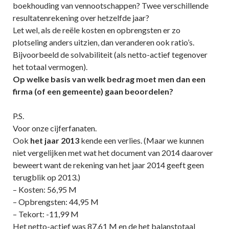
boekhouding van vennootschappen? Twee verschillende
resultatenrekening over hetzelfde jaar?
Let wel, als de reële kosten en opbrengsten er zo
plotseling anders uitzien, dan veranderen ook ratio’s.
Bijvoorbeeld de solvabiliteit (als netto-actief tegenover
het totaal vermogen).
Op welke basis van welk bedrag moet men dan een
firma (of een gemeente) gaan beoordelen?
P.S.
Voor onze cijferfanaten.
Ook
het jaar 2013
kende een verlies. (Maar we kunnen
niet vergelijken met wat het document van 2014 daarover
beweert want de rekening van het jaar 2014 geeft geen
terugblik op 2013.)
– Kosten: 56,95 M
– Opbrengsten: 44,95 M
– Tekort: -11,99 M
Het netto-actief was 87,61 M en de het balanstotaal