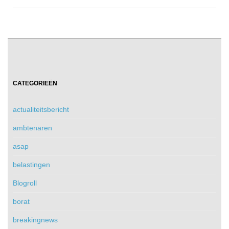
CATEGORIEËN
actualiteitsbericht
ambtenaren
asap
belastingen
Blogroll
borat
breakingnews