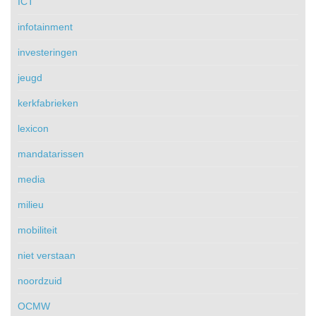
ICT
infotainment
investeringen
jeugd
kerkfabrieken
lexicon
mandatarissen
media
milieu
mobiliteit
niet verstaan
noordzuid
OCMW