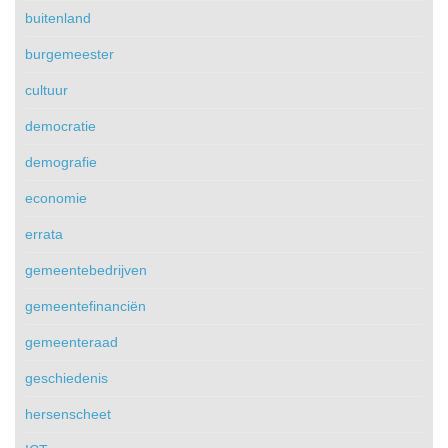
buitenland
burgemeester
cultuur
democratie
demografie
economie
errata
gemeentebedrijven
gemeentefinanciën
gemeenteraad
geschiedenis
hersenscheet