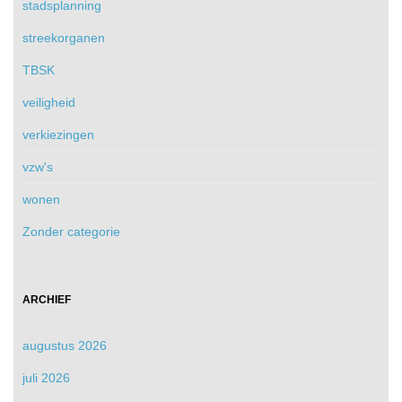
stadsplanning
streekorganen
TBSK
veiligheid
verkiezingen
vzw's
wonen
Zonder categorie
ARCHIEF
augustus 2026
juli 2026