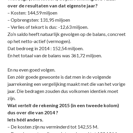
over de resultaten van dat eigenste jaar?
– Kosten: 144,59 miljoen
– Opbrengsten: 131,95 miljoen
– Verlies of tekort is dus: -12,63 miljoen.
Zo’n saldo heeft natuurlijk gevolgen op de balans, concreet
op het netto-actief (vermogen).
Dat bedroeg in 2014 : 152,54 miljoen.
En het totaal van de balans was 361,72 miljoen.
En nu even goed volgen.
Een zéér goede gewoonte is dat men in de volgende
jaarrekening een vergelijking maakt met die van het vorige
jaar. Die bedragen zouden dus volkomen identiek moet
zijn.
Wat
vertelt
de rekening 2015 (in een tweede kolom)
dus over die van 2014 ?
Iets héél anders.
– De kosten zijn nu verminderd tot 142,55 M.