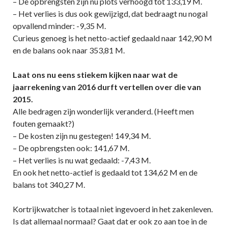
– De opbrengsten zijn nu plots verhoogd tot 133,19 M.
– Het verlies is dus ook gewijzigd, dat bedraagt nu nogal
opvallend minder: -9,35 M.
Curieus genoeg is het netto-actief gedaald naar 142,90 M
en de balans ook naar 353,81 M.
Laat ons nu eens stiekem kijken naar wat de
jaarrekening van 2016 durft vertellen over die van
2015.
Alle bedragen zijn wonderlijk veranderd. (Heeft men
fouten gemaakt?)
– De kosten zijn nu gestegen! 149,34 M.
– De opbrengsten ook: 141,67 M.
– Het verlies is nu wat gedaald: -7,43 M.
En ook het netto-actief is gedaald tot 134,62 M en de
balans tot 340,27 M.
Kortrijkwatcher is totaal niet ingevoerd in het zakenleven.
Is dat allemaal normaal? Gaat dat er ook zo aan toe in de