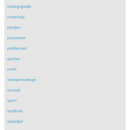
onbegrijpelijk
onderwijs
partijen
personeel
politieraad
quotes
recht
schepencollege
sociaal
sport
stadhuis
stadslijst