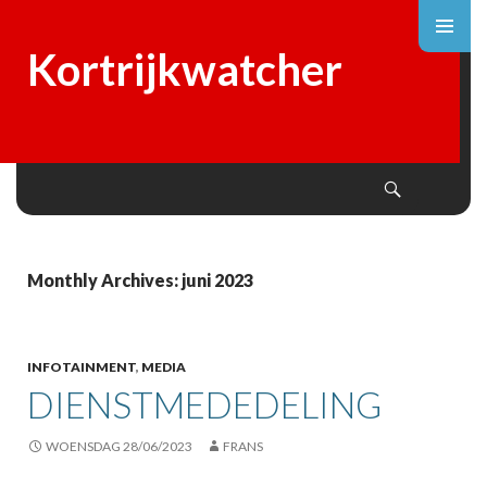
Kortrijkwatcher
Search
SKIP
TO
CONTENT
Monthly Archives: juni 2023
INFOTAINMENT
,
MEDIA
DIENSTMEDEDELING
WOENSDAG 28/06/2023
FRANS