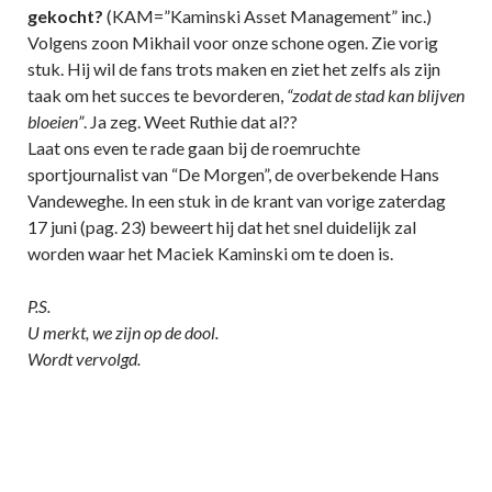
gekocht?
(KAM=”Kaminski Asset Management” inc.)
Volgens zoon Mikhail voor onze schone ogen. Zie vorig
stuk. Hij wil de fans trots maken en ziet het zelfs als zijn
taak om het succes te bevorderen,
“zodat de stad kan blijven
bloeien”
. Ja zeg. Weet Ruthie dat al??
Laat ons even te rade gaan bij de roemruchte
sportjournalist van “De Morgen”, de overbekende Hans
Vandeweghe. In een stuk in de krant van vorige zaterdag
17 juni (pag. 23) beweert hij dat het snel duidelijk zal
worden waar het Maciek Kaminski om te doen is.
P.S.
U merkt, we zijn op de dool.
Wordt vervolgd.