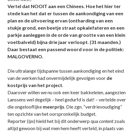
Vertel dat NOOIT aan een Chinees. Hoe het hier ter
stede kan het dat er tussen de aankondiging van een
plan en de uitvoering ervan (ontharding van een
stukje grond, een beetje straat opkalefateren en een
parkje aanleggen in de orde van grootte van een klein
voetbalveld) bijna drie jaar verloopt. (31 maanden.)
Daar bestaat een passend woord voor in de politiek:
MALGOVERNO.
Die ultralange tijdspanne tussen aankondiging en het eind
van de werken had onvermijdelijk gevolgen voor
de
kostprijs van het project
.
Daarover willen we nu ook een keer bakkeleien, aangezien
Lanssens wel degelijk – heel gedurfd is dat! – vertelde over
die ongelooflijke
meerprijs
. Die zgn. “verdrievoudiging”
ten opzichte van het oorspronkelijk budget.
Reporter (
lps
) hield het bij dit onderwerp qua
content
zoals
altijd gewoon bij wat men hem heeft verteld, in plaats van