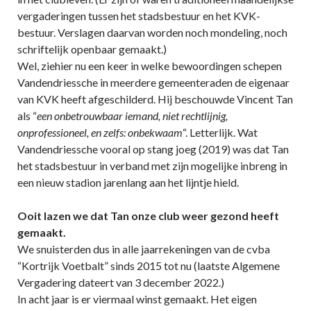
vergaderingen tussen het stadsbestuur en het KVK-
bestuur. Verslagen daarvan worden noch mondeling, noch
schriftelijk openbaar gemaakt.)
Wel, ziehier nu een keer in welke bewoordingen schepen
Vandendriessche in meerdere gemeenteraden de eigenaar
van KVK heeft afgeschilderd. Hij beschouwde Vincent Tan
als “
een onbetrouwbaar iemand, niet rechtlijnig,
onprofessioneel, en zelfs: onbekwaam
“. Letterlijk. Wat
Vandendriessche vooral op stang joeg (2019) was dat Tan
het stadsbestuur in verband met zijn mogelijke inbreng in
een nieuw stadion jarenlang aan het lijntje hield.
Ooit lazen we dat Tan onze club weer gezond heeft
gemaakt.
We snuisterden dus in alle jaarrekeningen van de cvba
“Kortrijk Voetbalt” sinds 2015 tot nu (laatste Algemene
Vergadering dateert van 3 december 2022.)
In acht jaar is er viermaal winst gemaakt. Het eigen