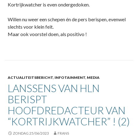
Kortrijkwatcher is even ondergedoken.
Willen nu weer een schepen én de pers berispen, evenwel
slechts voor klein feit.
Maar ook voorstel doen, als positivo !
ACTUALITEITSBERICHT
,
INFOTAINMENT
,
MEDIA
LANSSENS VAN HLN
BERISPT
HOOFDREDACTEUR VAN
“KORTRIJKWATCHER” ! (2)
ZONDAG 25/06/2023
FRANS