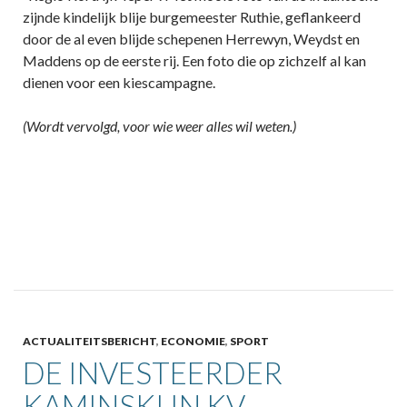
zijnde kindelijk blije burgemeester Ruthie, geflankeerd
door de al even blijde schepenen Herrewyn, Weydst en
Maddens op de eerste rij. Een foto die op zichzelf al kan
dienen voor een kiescampagne.
(Wordt vervolgd, voor wie weer alles wil weten.)
ACTUALITEITSBERICHT
,
ECONOMIE
,
SPORT
DE INVESTEERDER
KAMINSKI IN KV