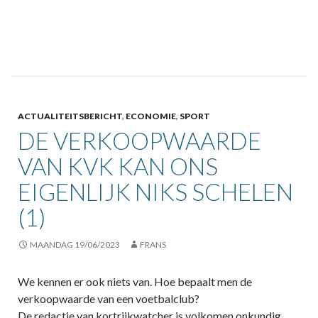
ACTUALITEITSBERICHT
,
ECONOMIE
,
SPORT
DE VERKOOPWAARDE
VAN KVK KAN ONS
EIGENLIJK NIKS SCHELEN
(1)
MAANDAG 19/06/2023
FRANS
We kennen er ook niets van. Hoe bepaalt men de
verkoopwaarde van een voetbalclub?
De redactie van kortrijkwatcher is volkomen onkundig