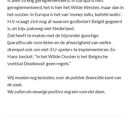
is alles streng gereglementeerd. In Europa is niks
gereglementeerd, het is hier het Wilde Westen, maar dan in
het oosten. In Europa is het van ‘
money talks, bullshit walks’.
H.V. vraagt zich nog af waarom godbetert België gegeerd
is, en bijv. pakweg niet Nederland.
Dat heeft te maken met de bijzonder gunstige
(para)fiscale voordelen en de afwezigheid van welke
drempel ook om niet-EU-spelers te implementeren. En
Hans besluit: “In het Wilde Oosten is het Belgische
voetbal
Deadwood
: geen regels.”
Wij moeten nog besluiten, over de politiek-financiële kant van
de zaak.
We zullen als eeuwige positivo nog een voorstel doen.