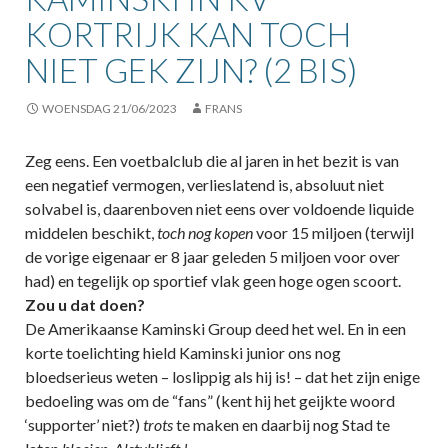
KORTRIJK KAN TOCH
NIET GEK ZIJN? (2 BIS)
WOENSDAG 21/06/2023
FRANS
Zeg eens. Een voetbalclub die al jaren in het bezit is van
een negatief vermogen, verlieslatend is, absoluut niet
solvabel is, daarenboven niet eens over voldoende liquide
middelen beschikt,
toch nog kopen
voor 15 miljoen (terwijl
de vorige eigenaar er 8 jaar geleden 5 miljoen voor over
had) en tegelijk op sportief vlak geen hoge ogen scoort.
Zou u dat doen?
De Amerikaanse Kaminski Group deed het wel. En in een
korte toelichting hield Kaminski junior ons nog
bloedserieus weten – loslippig als hij is! – dat het zijn enige
bedoeling was om de “fans” (kent hij het geijkte woord
‘supporter’ niet?)
trots
te maken en daarbij nog Stad te