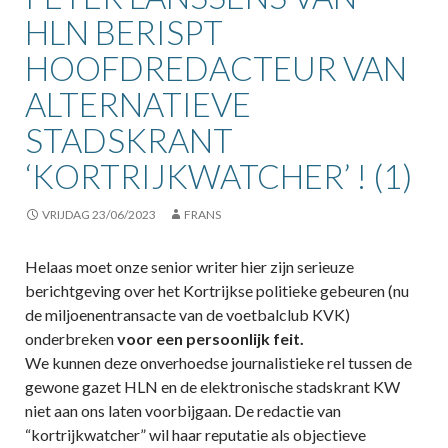
HLN BERISPT
HOOFDREDACTEUR VAN
ALTERNATIEVE
STADSKRANT
‘KORTRIJKWATCHER’ ! (1)
VRIJDAG 23/06/2023
FRANS
Helaas moet onze senior writer hier zijn serieuze
berichtgeving over het Kortrijkse politieke gebeuren (nu
de miljoenentransacte van de voetbalclub KVK)
onderbreken
voor een persoonlijk feit.
We kunnen deze onverhoedse journalistieke rel tussen de
gewone gazet HLN en de elektronische stadskrant KW
niet aan ons laten voorbijgaan. De redactie van
“kortrijkwatcher” wil haar reputatie als objectieve