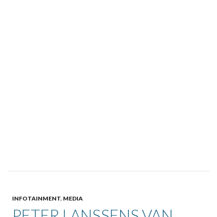
INFOTAINMENT
,
MEDIA
PETER LANSSENS VAN