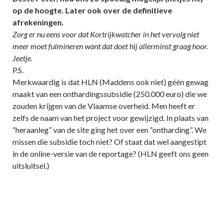
op de hoogte. Later ook over de definitieve
afrekeningen.
Zorg er nu eens voor dat Kortrijkwatcher in het vervolg niet
meer moet fulmineren want dat doet hij allerminst graag hoor.
Jeetje.
P.S.
Merkwaardig is dat HLN (Maddens ook niet) géén gewag
maakt van een onthardingssubsidie (250.000 euro) die we
zouden krijgen van de Vlaamse overheid. Men heeft er
zelfs de naam van het project voor gewijzigd. In plaats van
“heraanleg” van de site ging het over een “ontharding”. We
missen die subsidie toch niet? Of staat dat wel aangestipt
in de online-versie van de reportage? (HLN geeft ons geen
uitsluitsel.)