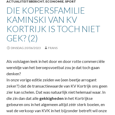
ACTUALITEITSBERICHT
,
ECONOMIE
,
SPORT
DIE KOPERSFAMILIE
KAMINSKI VAN KV
KORTRIJK IS TOCH NIET
GEK? (2)
DINSDAG 20/06/2023
FRANS
Als volslagen leek in het door en door rotte commerciële
wereldje van het beroepsvoetbal zou je dat toch gaan
denken?
In onze vorige editie zeiden we (een beetje arrogant
zeker?) dat de transactiewaarde van KV Kortrijk ons geen
zier kan schelen. Dat was natuurlijk niet helemaal waar. In
die zin dan dat alle
gekkigheden
in het Kortrijkse
gebeuren ons in het algemeen altijd zéér sterk boeien, en
wat de verkoop van KVK in het bijzonder betreft wil onze