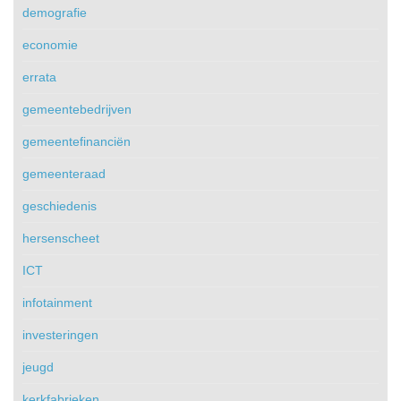
demografie
economie
errata
gemeentebedrijven
gemeentefinanciën
gemeenteraad
geschiedenis
hersenscheet
ICT
infotainment
investeringen
jeugd
kerkfabrieken