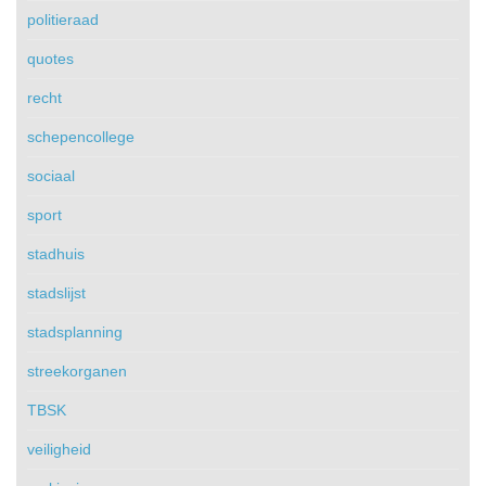
politieraad
quotes
recht
schepencollege
sociaal
sport
stadhuis
stadslijst
stadsplanning
streekorganen
TBSK
veiligheid