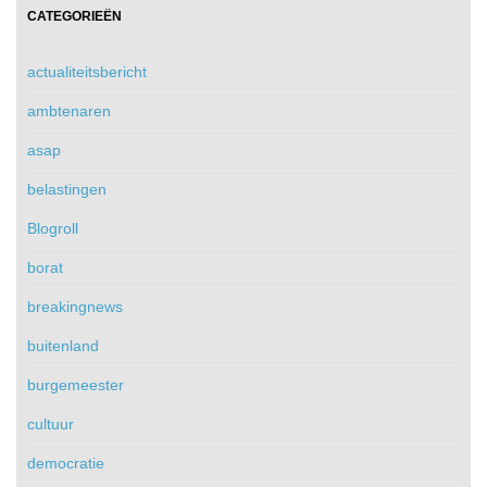
CATEGORIEËN
actualiteitsbericht
ambtenaren
asap
belastingen
Blogroll
borat
breakingnews
buitenland
burgemeester
cultuur
democratie