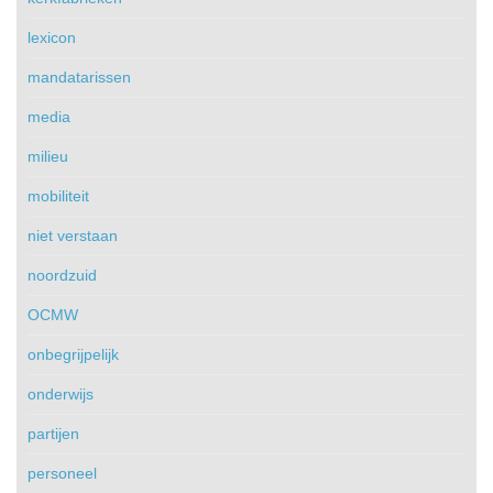
lexicon
mandatarissen
media
milieu
mobiliteit
niet verstaan
noordzuid
OCMW
onbegrijpelijk
onderwijs
partijen
personeel