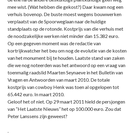
mee wist. (Wat hebben die gekost?) Daar kwam nog een
verhuis bovenop. De buste moest wegens bouwwerken
verplaatst van de Spoorweglaan naar de huidige
standplaats op de rotonde. Kostprijs van die verhuis met
de noodzakelijke werken niet minder dan 15.382 euro.
Op een gegeven moment was de redactie van
kortrijkwatcher het beu om nog de evolutie van de kosten
van het monument bij te houden. Laatste stand van zaken
die we nog noteerden was het antwoord op een vraag van
toenmalig raadslid Maarten Seynaeve in het Bulletin van
Vragen en Antwoorden van maart 2010. De totale
kostprijs van cowboy Henk was toen al opgelopen tot
65.442 euro. In maart 2010.
Geloof het of niet. Op 29 maart 2011 hield de persjongen
van “Het Laatste Nieuws” het op 100.000 euro. Zou dat
Peter Lanssens zijn geweest?
.