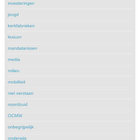
investeringen
jeugd
kerkfabrieken
lexicon
mandatarissen
media
milieu
mobiliteit
niet verstaan
noordzuid
OCMW
onbegrijpelijk
onderwijs