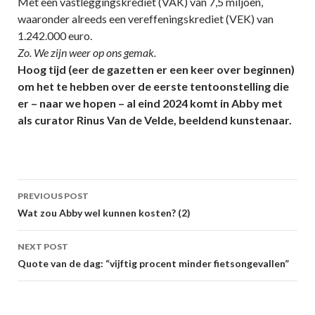
Met een vastleggingskrediet (VAK) van 7,5 miljoen,
waaronder alreeds een vereffeningskrediet (VEK) van
1.242.000 euro.
Zo. We zijn weer op ons gemak.
Hoog tijd (eer de gazetten er een keer over beginnen)
om het te hebben over de eerste tentoonstelling die
er – naar we hopen – al eind 2024 komt in Abby met
als curator Rinus Van de Velde, beeldend kunstenaar.
Post
PREVIOUS POST
navigation
Wat zou Abby wel kunnen kosten? (2)
NEXT POST
Quote van de dag: “vijftig procent minder fietsongevallen”