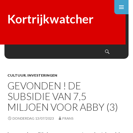
Kortrijkwatcher
Search
SKIP
TO
CONTENT
CULTUUR
,
INVESTERINGEN
GEVONDEN ! DE
SUBSIDIE VAN 7,5
MILJOEN VOOR ABBY (3)
DONDERDAG 13/07/2023
FRANS