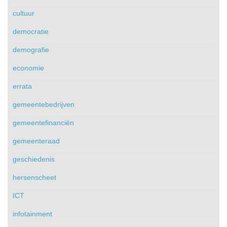
cultuur
democratie
demografie
economie
errata
gemeentebedrijven
gemeentefinanciën
gemeenteraad
geschiedenis
hersenscheet
ICT
infotainment