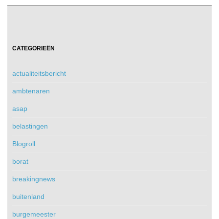
CATEGORIEËN
actualiteitsbericht
ambtenaren
asap
belastingen
Blogroll
borat
breakingnews
buitenland
burgemeester