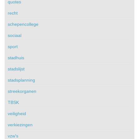
quotes
recht
schepencollege
sociaal
sport
stadhuis
stadslijst
stadsplanning
streekorganen
TBSK
veiligheid
verkiezingen
vzw's