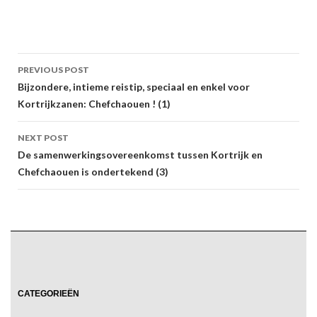
Post
PREVIOUS POST
navigation
Bijzondere, intieme reistip, speciaal en enkel voor
Kortrijkzanen: Chefchaouen ! (1)
NEXT POST
De samenwerkingsovereenkomst tussen Kortrijk en
Chefchaouen is ondertekend (3)
CATEGORIEËN