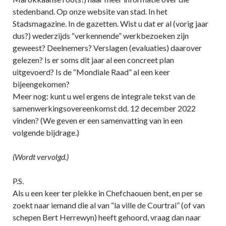
stedenband. Op onze website van stad. In het
Stadsmagazine. In de gazetten. Wist u dat er al (vorig jaar
dus?) wederzijds “verkennende” werkbezoeken zijn
geweest? Deelnemers? Verslagen (evaluaties) daarover
gelezen? Is er soms dit jaar al een concreet plan
uitgevoerd? Is de “Mondiale Raad” al een keer
bijeengekomen?
Meer nog: kunt u wel ergens de integrale tekst van de
samenwerkingsovereenkomst dd. 12 december 2022
vinden? (We geven er een samenvatting van in een
volgende bijdrage.)
(Wordt vervolgd.)
P.S.
Als u een keer ter plekke in Chefchaouen bent, en per se
zoekt naar iemand die al van “la ville de Courtrai” (of van
schepen Bert Herrewyn) heeft gehoord, vraag dan naar