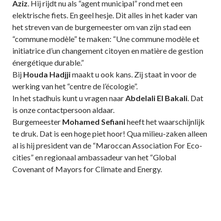
Aziz
. Hij rijdt nu als “agent municipal” rond met een
elektrische fiets. En geel hesje. Dit alles in het kader van
het streven van de burgemeester om van zijn stad een
“commune modèle” te maken: “Une commune modèle et
initiatrice d’un changement citoyen en matière de gestion
énergétique durable.”
Bij
Houda Hadjji
maakt u ook kans. Zij staat in voor de
werking van het “centre de l’écologie”.
In het stadhuis kunt u vragen naar
Abdelali El Bakali
. Dat
is onze contactpersoon aldaar.
Burgemeester
Mohamed Sefiani
heeft het waarschijnlijk
te druk. Dat is een hoge piet hoor! Qua milieu-zaken alleen
al is hij president van de “Maroccan Association For Eco-
cities” en regionaal ambassadeur van het “Global
Covenant of Mayors for Climate and Energy.