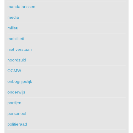
mandatarissen
media
milieu
mobiliteit
niet verstaan
noordzuid
OCMW
onbegrijpelijk
onderwijs
partijen
personeel
politieraad