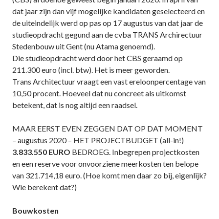
dat jaar zijn dan vijf mogelijke kandidaten geselecteerd en
de uiteindelijk werd op pas op 17 augustus van dat jaar de
studieopdracht gegund aan de cvba TRANS Archirectuur
Stedenbouw uit Gent (nu Atama genoemd).
Die studieopdracht werd door het CBS geraamd op
211.300 euro (incl. btw). Het is meer geworden.
Trans Architectuur vraagt een vast ereloonpercentage van
10,50 procent. Hoeveel dat nu concreet als uitkomst
betekent, dat is nog altijd een raadsel.
MAAR EERST EVEN ZEGGEN DAT OP DAT MOMENT
– augustus 2020 – HET PROJECTBUDGET (all-in!)
3.833.550 EURO
BEDROEG. Inbegrepen projectkosten
en een reserve voor onvoorziene meerkosten ten belope
van 321.714,18 euro. (Hoe komt men daar zo bij, eigenlijk?
Wie berekent dat?)
Bouwkosten