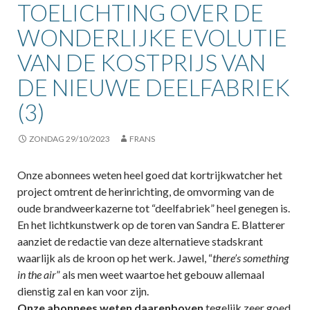
TOELICHTING OVER DE
WONDERLIJKE EVOLUTIE
VAN DE KOSTPRIJS VAN
DE NIEUWE DEELFABRIEK
(3)
ZONDAG 29/10/2023
FRANS
Onze abonnees weten heel goed dat kortrijkwatcher het
project omtrent de herinrichting, de omvorming van de
oude brandweerkazerne tot “deelfabriek” heel genegen is.
En het lichtkunstwerk op de toren van Sandra E. Blatterer
aanziet de redactie van deze alternatieve stadskrant
waarlijk als de kroon op het werk. Jawel, “
there’s something
in the air
” als men weet waartoe het gebouw allemaal
dienstig zal en kan voor zijn.
Onze abonnees weten daarenboven
tegelijk zeer goed