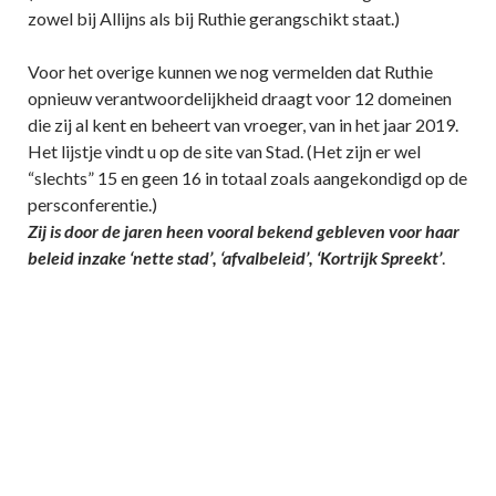
zowel bij Allijns als bij Ruthie gerangschikt staat.)
Voor het overige kunnen we nog vermelden dat Ruthie
opnieuw verantwoordelijkheid draagt voor 12 domeinen
die zij al kent en beheert van vroeger, van in het jaar 2019.
Het lijstje vindt u op de site van Stad. (Het zijn er wel
“slechts” 15 en geen 16 in totaal zoals aangekondigd op de
persconferentie.)
Zij is door de jaren heen vooral bekend gebleven voor haar
beleid inzake ‘nette stad’, ‘afvalbeleid’, ‘Kortrijk Spreekt’
.