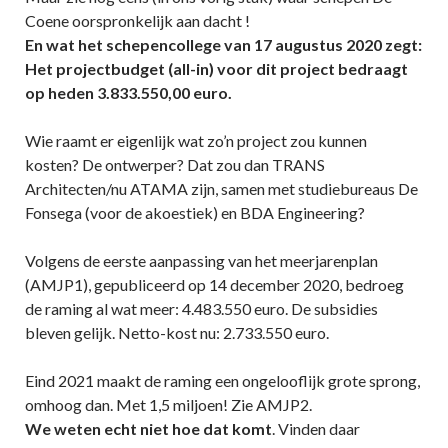
Coene oorspronkelijk aan dacht !
En wat het schepencollege van 17 augustus 2020 zegt:
Het projectbudget (all-in) voor dit project bedraagt
op heden 3.833.550,00 euro.
Wie raamt er eigenlijk wat zo’n project zou kunnen
kosten? De ontwerper? Dat zou dan TRANS
Architecten/nu ATAMA zijn, samen met studiebureaus De
Fonsega (voor de akoestiek) en BDA Engineering?
Volgens de eerste aanpassing van het meerjarenplan
(AMJP1), gepubliceerd op 14 december 2020, bedroeg
de raming al wat meer: 4.483.550 euro. De subsidies
bleven gelijk. Netto-kost nu: 2.733.550 euro.
Eind 2021 maakt de raming een ongelooflijk grote sprong,
omhoog dan. Met 1,5 miljoen! Zie AMJP2.
We weten echt niet hoe dat komt
. Vinden daar