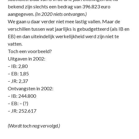
bekend zijn slechts een bedrag van 396.823 euro
aangegeven.
(In 2020 niets ontvangen.)
We gaan u daar verder niet mee lastig vallen. Maar de
verschillen tussen wat jaarlijks is gebudgetteerd (als IB en
EB) en dan uiteindelijk werkelijkheid werd zijn niet te
vatten.
Toch een voorbeeld?
Uitgaven in 2002:
– IB: 2,80
– EB: 1,85
– JR: 2,37
Ontvangsten in 2002:
– IB: 244.800
– EB: – (?)
– JR: 252.617
(Wordt toch nog vervolgd.)