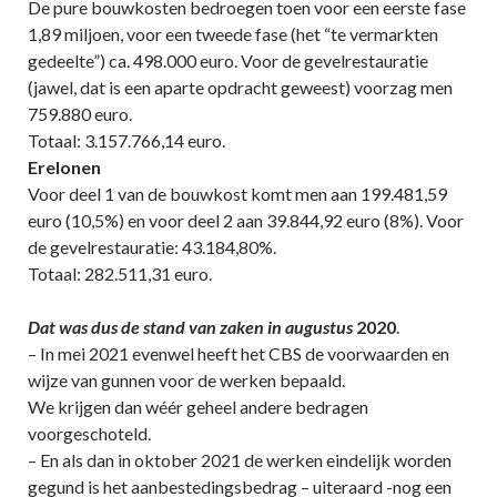
De pure bouwkosten bedroegen toen voor een eerste fase
1,89 miljoen, voor een tweede fase (het “te vermarkten
gedeelte”) ca. 498.000 euro. Voor de gevelrestauratie
(jawel, dat is een aparte opdracht geweest) voorzag men
759.880 euro.
Totaal: 3.157.766,14 euro.
Erelonen
Voor deel 1 van de bouwkost komt men aan 199.481,59
euro (10,5%) en voor deel 2 aan 39.844,92 euro (8%). Voor
de gevelrestauratie: 43.184,80%.
Totaal: 282.511,31 euro.
Dat was dus de stand van zaken in augustus
2020
.
– In mei 2021 evenwel heeft het CBS de voorwaarden en
wijze van gunnen voor de werken bepaald.
We krijgen dan wéér geheel andere bedragen
voorgeschoteld.
– En als dan in oktober 2021 de werken eindelijk worden
gegund is het aanbestedingsbedrag – uiteraard -nog een