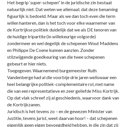
Het begrip ‘super-schepen” in de juridische zin bestaat
natuurlijk niet. Dat weten we allemaal; dat deze benaming
figuurlijk is bedoeld. Maar als we dan toch even die term
willen hanteren, dan is het toch voor elke waarnemer van
de Kortrijkse politiek duidelijk dat we als DE tenoren van
de huidige tripartite (in willekeurige volgorde)
zondermeer en wel degelijk de schepenen Wout Maddens
en Philippe De Coene kunnen aanzien. Zonder
stilzwijgende goedkeuring van die twee schepenen
gebeurt er hier niets.
Toegegeven. Waarnemend burgemeester Ruth
Vandenberge had al die voorbije drie jaren weliswaar een
heel belangrijke politiek-complementaire rol, met name
die van een representatieve en zeer geliefde Miss Kortrijk.
Op dat vlak schreef zij al geschiedenis, waarvoor dank van
de Kortrijkzanen.
Juridisch is het tevens zo – en de gewezen Minister van
Justitie, tevens jurist, weet daarvan hoor! – dat schepenen
eigenlijk geen eigen bevoegdheid hebben, in die zin dat zij