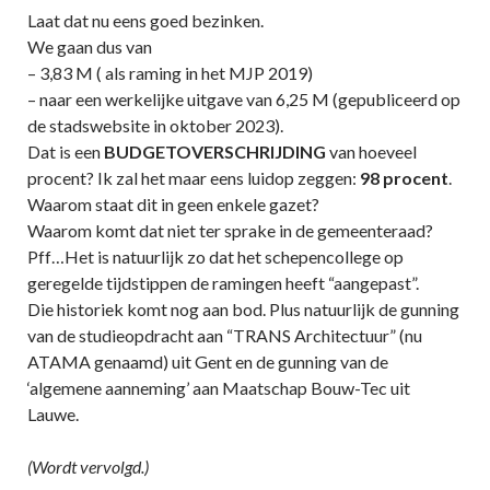
Laat dat nu eens goed bezinken.
We gaan dus van
– 3,83 M ( als raming in het MJP 2019)
– naar een werkelijke uitgave van 6,25 M (gepubliceerd op
de stadswebsite in oktober 2023).
Dat is een
BUDGETOVERSCHRIJDING
van hoeveel
procent? Ik zal het maar eens luidop zeggen:
98 procent
.
Waarom staat dit in geen enkele gazet?
Waarom komt dat niet ter sprake in de gemeenteraad?
Pff…Het is natuurlijk zo dat het schepencollege op
geregelde tijdstippen de ramingen heeft “aangepast”.
Die historiek komt nog aan bod. Plus natuurlijk de gunning
van de studieopdracht aan “TRANS Architectuur” (nu
ATAMA genaamd) uit Gent en de gunning van de
‘algemene aanneming’ aan Maatschap Bouw-Tec uit
Lauwe.
(Wordt vervolgd.)