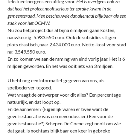
tekstueel nergens een uitleg voor.
Het is overigens ook zo
dat heel het project nooit serieus ter sprake kwam in de
gemeenteraad. Men beschouwde dat allemaal blijkbaar als een
zaak voor het OCMW.
Nu zou het project dus al bijna 6 miljoen gaan kosten,
nauwkeurig: 5.933.550 euro. Ook de subsidies stijgen
plots drastisch, naar 2.434.000 euro. Netto-kost voor stad
nu: 3.549.550 euro.
En zo komen we aan de raming van eind vorig jaar. Het is 6
miljoen geworden. En het was ooit iets van 3 miljoen.
U hebt nog een informatief gegeven van ons, als
spelbederver, tegoed.
Wat vraagt de ontwerper voor dit alles? Een percentage
natuurlijk, en dat loopt op.
En de aannemer? (Eigenlijk waren er twee want de
gevelrestauratie was een nevendossier.) Een voor de
gevelrestauratie?) Schepen De Coene zegt nooit om wie
dat gaat. Is nochtans blijkbaar een keer in gebreke