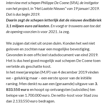
interview met schepen Philippe De Coene (SP.A), de instigator
van het project, in “Het Laatste Nieuws” van 19 januari 2019.
Dat is dus begin 2019.
Daarin zegt de schepen letterlijk dat de nieuwe deelfabriek
3,1 miljoen euro zal kosten
. En voegt er trouwens aan toe dat
de opening voorzien is voor 2021.
Ja zeg.
We zuigen dat niet uit onzen duim. Konden het wel niet
geloven en zochten naar een mogelijke bevestiging.
Gevonden in een officieel stadsdocument van eind 2019.
Het is dus heel goed mogelijk wat schepen De Coene toen
vertelde als geschatte kost.
In het meerjarenplan (MJP) van 4 december 2019 vinden
we – gelukkig maar – een eerste spoor van de initiële
raming. Men denkt nu aan een (geraamde) uitgave van
3.
833.550 euro
en hoopt op ontvangsten (subsidies) ten
belope van 1.700.000 euro. De netto-kost voor Stad zou
dan 2.133.550 euro bedragen.