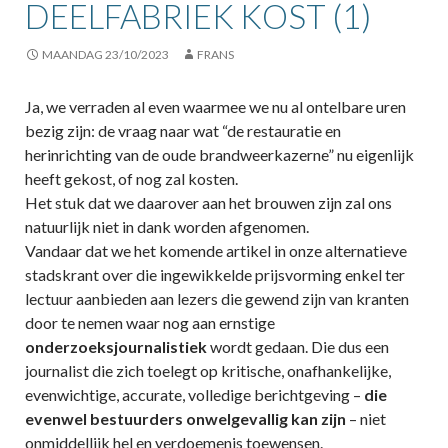
DEELFABRIEK KOST (1)
MAANDAG 23/10/2023
FRANS
Ja, we verraden al even waarmee we nu al ontelbare uren
bezig zijn: de vraag naar wat “de restauratie en
herinrichting van de oude brandweerkazerne” nu eigenlijk
heeft gekost, of nog zal kosten.
Het stuk dat we daarover aan het brouwen zijn zal ons
natuurlijk niet in dank worden afgenomen.
Vandaar dat we het komende artikel in onze alternatieve
stadskrant over die ingewikkelde prijsvorming enkel ter
lectuur aanbieden aan lezers die gewend zijn van kranten
door te nemen waar nog aan ernstige
onderzoeksjournalistiek
wordt gedaan. Die dus een
journalist die zich toelegt op kritische, onafhankelijke,
evenwichtige, accurate, volledige berichtgeving –
die
evenwel bestuurders onwelgevallig kan zijn
– niet
onmiddellijk hel en verdoemenis toewensen.