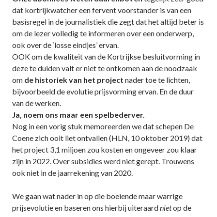
dat kortrijkwatcher een fervent voorstander is van een
basisregel in de journalistiek die zegt dat het altijd beter is
om de lezer volledig te informeren over een onderwerp,
ook over de ‘losse eindjes’ ervan.
OOK om de kwaliteit van de Kortrijkse besluitvorming in
deze te duiden valt er niet te ontkomen aan de noodzaak
om
de historiek van het project
nader toe te lichten,
bijvoorbeeld de evolutie prijsvorming ervan. En de duur
van de werken.
Ja, noem ons maar een spelbederver.
Nog in een vorig stuk memoreerden we dat schepen De
Coene zich ooit liet ontvallen (HLN, 10 oktober 2019) dat
het project 3,1 miljoen zou kosten en ongeveer zou klaar
zijn in 2022. Over subsidies werd niet gerept. Trouwens
ook niet in de jaarrekening van 2020.
We gaan wat nader in op die boeiende maar warrige
prijsevolutie en baseren ons hierbij uiteraard
niet
op de