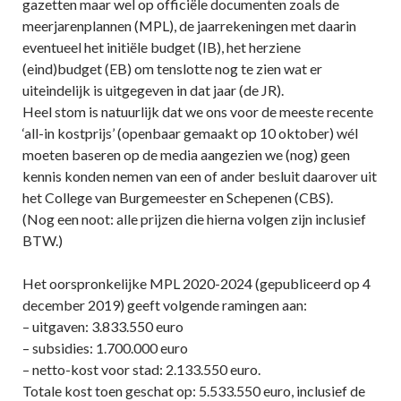
gazetten maar wel op officiële documenten zoals de
meerjarenplannen (MPL), de jaarrekeningen met daarin
eventueel het initiële budget (IB), het herziene
(eind)budget (EB) om tenslotte nog te zien wat er
uiteindelijk is uitgegeven in dat jaar (de JR).
Heel stom is natuurlijk dat we ons voor de meeste recente
‘all-in kostprijs’ (openbaar gemaakt op 10 oktober) wél
moeten baseren op de media aangezien we (nog) geen
kennis konden nemen van een of ander besluit daarover uit
het College van Burgemeester en Schepenen (CBS).
(Nog een noot: alle prijzen die hierna volgen zijn inclusief
BTW.)
Het oorspronkelijke MPL 2020-2024 (gepubliceerd op 4
december 2019) geeft volgende ramingen aan:
– uitgaven: 3.833.550 euro
– subsidies: 1.700.000 euro
– netto-kost voor stad: 2.133.550 euro.
Totale kost toen geschat op: 5.533.550 euro, inclusief de