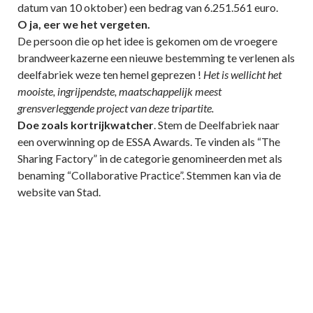
datum van 10 oktober) een bedrag van 6.251.561 euro.
O ja, eer we het vergeten.
De persoon die op het idee is gekomen om de vroegere
brandweerkazerne een nieuwe bestemming te verlenen als
deelfabriek weze ten hemel geprezen !
Het is wellicht het
mooiste, ingrijpendste, maatschappelijk meest
grensverleggende project van deze tripartite.
Doe zoals kortrijkwatcher
. Stem de Deelfabriek naar
een overwinning op de ESSA Awards. Te vinden als “The
Sharing Factory” in de categorie genomineerden met als
benaming “Collaborative Practice”. Stemmen kan via de
website van Stad.