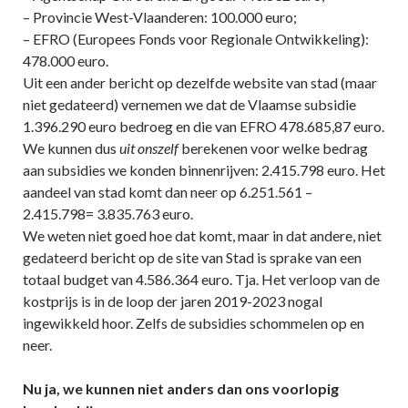
– Provincie West-Vlaanderen: 100.000 euro;
– EFRO (Europees Fonds voor Regionale Ontwikkeling):
478.000 euro.
Uit een ander bericht op dezelfde website van stad (maar
niet gedateerd) vernemen we dat de Vlaamse subsidie
1.396.290 euro bedroeg en die van EFRO 478.685,87 euro.
We kunnen dus
uit onszelf
berekenen voor welke bedrag
aan subsidies we konden binnenrijven: 2.415.798 euro. Het
aandeel van stad komt dan neer op 6.251.561 –
2.415.798= 3.835.763 euro.
We weten niet goed hoe dat komt, maar in dat andere, niet
gedateerd bericht op de site van Stad is sprake van een
totaal budget van 4.586.364 euro. Tja. Het verloop van de
kostprijs is in de loop der jaren 2019-2023 nogal
ingewikkeld hoor. Zelfs de subsidies schommelen op en
neer.
Nu ja, we kunnen niet anders dan ons voorlopig