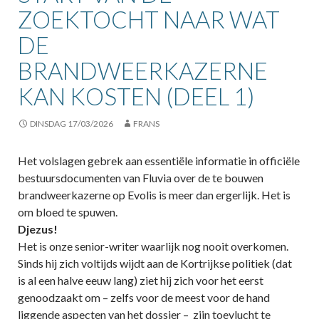
ZOEKTOCHT NAAR WAT
DE
BRANDWEERKAZERNE
KAN KOSTEN (DEEL 1)
DINSDAG 17/03/2026
FRANS
Het volslagen gebrek aan essentiële informatie in officiële
bestuursdocumenten van Fluvia over de te bouwen
brandweerkazerne op Evolis is meer dan ergerlijk. Het is
om bloed te spuwen.
Djezus!
Het is onze senior-writer waarlijk nog nooit overkomen.
Sinds hij zich voltijds wijdt aan de Kortrijkse politiek (dat
is al een halve eeuw lang) ziet hij zich voor het eerst
genoodzaakt om – zelfs voor de meest voor de hand
liggende aspecten van het dossier – zijn toevlucht te