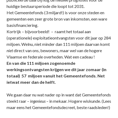
huidige bestuursperiode die loopt tot 2031.
Het Gemeentefonds (3 miljard!) is voor onze steden en
gemeenten een zeer grote bron van inkomsten, een ware
basisfinanciering.
Kortrijk – bijvoorbeeld! – raamt het totaal aan
(operationele) exploitatieontvangsten voor dit jaar op 284
miljoen. Welnu, niet minder dan 111 miljoen daarvan komt
niet
direct van ons, bewoners, maar wel van de hogere
Vlaamse en federale overheden. Wat een cadeau !
En van die 111 miljoen zogenoemde
werkingsontvangsten krijgen we dit jaar zomaar (in
totaal) 57 miljoen vanuit het Gemeentefonds. Net
ietwat meer dan de helft.
We gaan daar nu wat nader op in want dat Gemeentefonds
steekt raar –
ingenieus
– in mekaar. Hogere wiskunde. (Lees
maar eens het Gemeentefondsdecreet, beste raadsleden!)