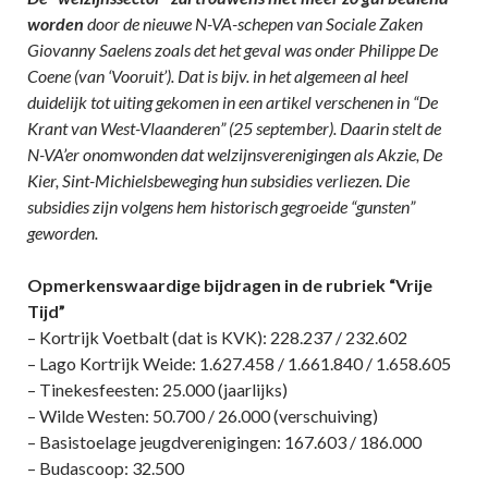
worden
door de nieuwe N-VA-schepen van Sociale Zaken
Giovanny Saelens zoals det het geval was onder Philippe De
Coene (van ‘Vooruit’). Dat is bijv. in het algemeen al heel
duidelijk tot uiting gekomen in een artikel verschenen in “De
Krant van West-Vlaanderen” (25 september). Daarin stelt de
N-VA’er onomwonden dat welzijnsverenigingen als Akzie, De
Kier, Sint-Michielsbeweging hun subsidies verliezen. Die
subsidies zijn volgens hem historisch gegroeide “gunsten”
geworden.
Opmerkenswaardige bijdragen in de rubriek “Vrije
Tijd”
– Kortrijk Voetbalt (dat is KVK): 228.237 / 232.602
– Lago Kortrijk Weide: 1.627.458 / 1.661.840 / 1.658.605
– Tinekesfeesten: 25.000 (jaarlijks)
– Wilde Westen: 50.700 / 26.000 (verschuiving)
– Basistoelage jeugdverenigingen: 167.603 / 186.000
– Budascoop: 32.500