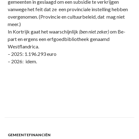
gemeenten in geslaagd om een subsidie te verkrijgen
vanwege het feit dat ze een provinciale instelling hebben
overgenomen. (Provincie en cultuurbeleid, dat mag niet
meer.)
In Kortrijk gaat het waarschijnlijk
(ben niet zeker)
om Be-
part en ergens een erfgoedbibliotheek genaamd
Westflandrica.
– 2025: 1.196.293 euro
– 2026: idem.
GEMEENTEFINANCIËN