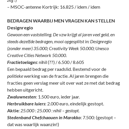
– MSOC-antenne Kortrijk: 16.825 / idem / idem
BEDRAGEN WAARBIJ MEN VRAGEN KAN STELLEN
Designregio
Gewoon een vaststelling. De vzw krijgt al jaren veel geld, en
steeds dezelfde bedragen, mooi opgesplitst in: Designregio
(zonder meer) 35.000; Creativity Week 50.000; Unesco
Creative Cities Network 50.000.
Fractietoelages
: nihil (??) / 6.500 / 8.605
Een bepaald bedrag per raadslid. Bestemd voor de
politieke
werking van de fractie. Al jaren brengen die
fracties geen verslag meer uit over wat ze met dat bedrag
hebben uitgericht.
Zwaluwnesten
: 1.500 euro, ieder jaar.
Herbruikbare luiers
: 2.000 euro, eindelijk gestopt.
Aktie
: 25.000 : 25.000 : nihil – gestopt.
Stedenband Chefchaouen in Marokko
: 7.500: (gestopt –
dat was waarlijk waanzin!)