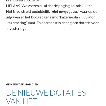
HELAAS. We vrezen nu al dat de poging zal mislukken.
Het is volstrekt onduidelijk (
niet aangegeven
) waarop de
uitgaven en het budget genaamd ‘kazerneplan Fluvia’ of
‘kazernering’ slaat. En daarnaast is er nog een dotatie voor
‘investering’.
GEMEENTEFINANCIËN
DE NIEUWE DOTATIES
VAN HET