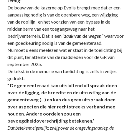
Jemig!
De bouw van de kazerne op Evolis brengt mee dat er een
aanpassing nodig is van de openbare weg, een wijziging
van de rooilijn, en het voorzien van een bypass in de
middenberm van een toegangsweg naar het
bedrijventerrein. Dat is een “
zaak van de wegen
” waarvoor
een goedkeuring nodig is van de gemeenteraad.
Nu moet u eens meelezen wat er staat in de toelichting bij
dit punt, ter attente van de raadsleden voor de GR van
september 2025.
De tekst in de memorie van toelichting is zelfs in vetjes
gedrukt:
” De gemeenteraad kan uitsluitend uitspraak doen
over de ligging, de breedte en de uitrusting van de
gemeenteweg (…) en kan dus geen uitspraak doen
over aspecten die hier rechtstreeks verband mee
houden. Andere oordelen zou een
bevoegdheidoverschrijding betekenen.”
Dat betekent eigenlijk: zwijg over de omgevingsaanleg, de