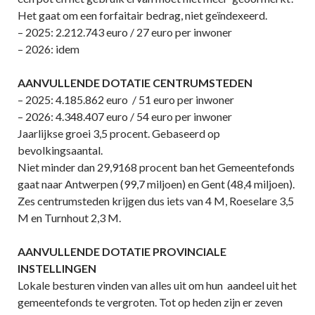
Het gaat om een forfaitair bedrag, niet geïndexeerd.
– 2025: 2.212.743 euro / 27 euro per inwoner
– 2026: idem
AANVULLENDE DOTATIE CENTRUMSTEDEN
– 2025: 4.185.862 euro / 51 euro per inwoner
– 2026: 4.348.407 euro / 54 euro per inwoner
Jaarlijkse groei 3,5 procent. Gebaseerd op
bevolkingsaantal.
Niet minder dan 29,9168 procent ban het Gemeentefonds
gaat naar Antwerpen (99,7 miljoen) en Gent (48,4 miljoen).
Zes centrumsteden krijgen dus iets van 4 M, Roeselare 3,5
M en Turnhout 2,3 M.
AANVULLENDE DOTATIE PROVINCIALE
INSTELLINGEN
Lokale besturen vinden van alles uit om hun aandeel uit het
gemeentefonds te vergroten. Tot op heden zijn er zeven