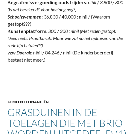
Begrafenisvergoeding oudstrijders
: nihil / 3.800 / 800
(Is dat berekend? Voor hoelang nog?)
Schoolzwemmen
: 36.830 / 40.000 : nihil / (Waarom
gestopt???)
Kunstenplatform
: 300 / 300 : nihil (Met reden gestopt.
Deed niets. Praatbarak. Maar wie zal nu het opkuisen van die
rode lijn betalen??)
vzw Doerak
: nihil / 84.246 / nihil (De kinderboerderij
bestaat niet meer.)
GEMEENTEFINANCIËN
GRASDUINEN IN DE
TOELAGEN DIE MET BRIO
WORDEN UITGEDEELD (1)