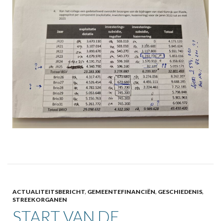
ACTUALITEITSBERICHT
,
GEMEENTEFINANCIËN
,
GESCHIEDENIS
,
STREEKORGANEN
START VAN DE