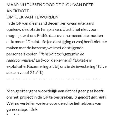
MAAR NU TUSSENDOOR DE CLOU VAN DEZE
ANEKDOTE
OM GEK VAN TE WORDEN
In de GR van die maand december kwam uiteraard
opnieuw de dotatie ter spraken. U acht het niet voor
mogelijk wat ons Ruthie daarover nu meende te moeten
uitkramen. “De dotatie (en de stijging ervan) heeft niets te
maken met de kazerne, wel met de stijgende
personeelskosten. “
Ik heb dit toch gezegd in de
raadscommissie
.” En (voor de kenners): “Dotatie is
exploitatie. Kazernering zit bij ons in de investering.” (Live
stream vanaf 21u11.)
————————————————————————————
Men geeft ergens woordelijk aan dat het geen pas heeft
om het project in de GR te bespreken.
U gelooft dat niet?
Wel, nu vertellen we iets voor de echte liefhebbers van
gemeentepolitiek.