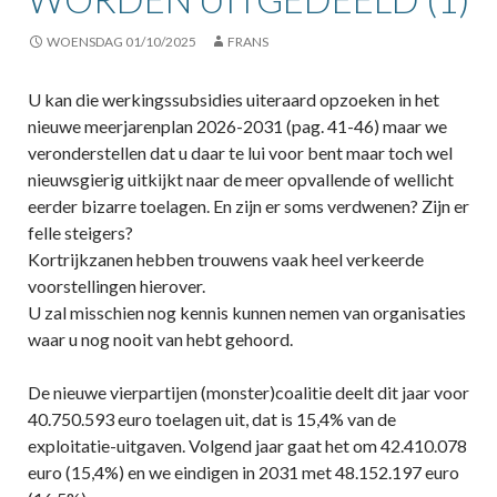
WOENSDAG 01/10/2025
FRANS
U kan die werkingssubsidies uiteraard opzoeken in het
nieuwe meerjarenplan 2026-2031 (pag. 41-46) maar we
veronderstellen dat u daar te lui voor bent maar toch wel
nieuwsgierig uitkijkt naar de meer opvallende of wellicht
eerder bizarre toelagen. En zijn er soms verdwenen? Zijn er
felle steigers?
Kortrijkzanen hebben trouwens vaak heel verkeerde
voorstellingen hierover.
U zal misschien nog kennis kunnen nemen van organisaties
waar u nog nooit van hebt gehoord.
De nieuwe vierpartijen (monster)coalitie deelt dit jaar voor
40.750.593 euro toelagen uit, dat is 15,4% van de
exploitatie-uitgaven. Volgend jaar gaat het om 42.410.078
euro (15,4%) en we eindigen in 2031 met 48.152.197 euro