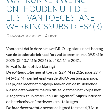
ONTHOUDEN UIT DIE
LIJST VAN TOEGESTANE
WERKINGSSUBSIDIES? (3)
MAANDAG 06/10/2025
FRANS
Vooreerst dat in deze nieuwe BRIO-legislatuur het bedrag
van de totale rubriek heel fors zal toenemen, van 39,5 M in
2025 (0f 40,7 M in 2026) tot 48,1 M in 2031.
En wat is de hoofdverklaring?
De
politiedotatie
neemt toe van 22,4 M in 2026 naar 28,7
M (+6,2 M) aan het eind van de BRIO-bestuursperiode.
Ha ja, dat moet het mogelijk maken om de misleidende
kiesbelofte waar te maken die zei dat men het korps met
40 agenten zou versterken. Die “agenten” blijken intussen
de betekenis van “medewerkers” te krijgen.
De
brandweerdotatie
neemt ook goed toe met 4,3 M in