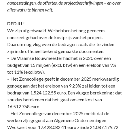
aanbestedingen, de offertes, de projectbeschrijvingen – en over
alles wat u te binnen valt.
DEDJU !
We zijn afgedwaald. We hebben het nog geeneens
concreet gehad over de kostprijs van het project.
Daarom nog vlug even de bedragen zoals die te vinden
zijn in de officieel bekend gemaakte documenten.
– De Vlaamse Bouwmeester had het in 2020 over een
budget van 15 miljoen (excl. btw) en een ereloon van 9%
tot 11% (excl.btw).
– Het Zonecollege geeft in december 2025 merkwaardig
genoeg aan dat het ereloon van 9,23% zal leiden tot een
bedrag van 1.524.122,55 euro. Een vlugge berekening : dat
zou dus betekenen dat het gaat om een kost van
16.512.768 euro.
– Het Zonecollege van december 2025 meldt dat de
werken zijn gegund aan Algemene Ondernemingen
Wyckaert voor 17.428.082,41 euro zijnde 21.087.179,72