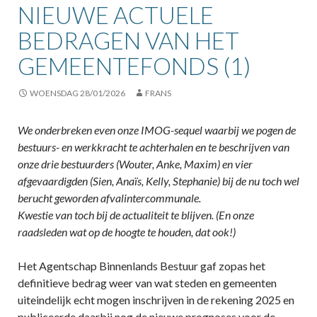
NIEUWE ACTUELE
BEDRAGEN VAN HET
GEMEENTEFONDS (1)
WOENSDAG 28/01/2026
FRANS
We onderbreken even onze IMOG-sequel waarbij we pogen de
bestuurs- en werkkracht te achterhalen en te beschrijven van
onze drie bestuurders (Wouter, Anke, Maxim) en vier
afgevaardigden (Sien, Anaïs, Kelly, Stephanie) bij de nu toch wel
berucht geworden afvalintercommunale.
Kwestie van toch bij de actualiteit te blijven. (En onze
raadsleden wat op de hoogte te houden, dat ook!)
Het Agentschap Binnenlands Bestuur gaf zopas het
definitieve bedrag weer van wat steden en gemeenten
uiteindelijk echt mogen inschrijven in de rekening 2025 en
publiceerde daarbij nog de nieuwe prognoses voor de