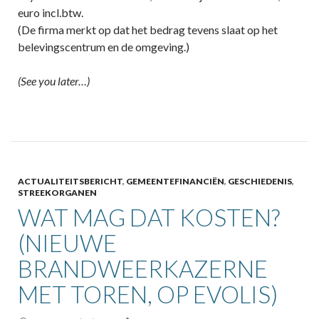
euro incl.btw.
(De firma merkt op dat het bedrag tevens slaat op het
belevingscentrum en de omgeving.)
(See you later…)
ACTUALITEITSBERICHT
,
GEMEENTEFINANCIËN
,
GESCHIEDENIS
,
STREEKORGANEN
WAT MAG DAT KOSTEN?
(NIEUWE
BRANDWEERKAZERNE
MET TOREN, OP EVOLIS)