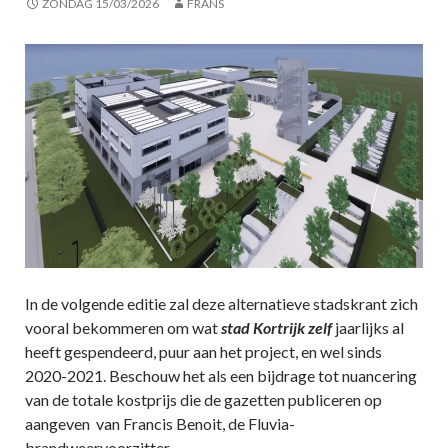
ZONDAG 15/03/2026
FRANS
In de volgende editie zal deze alternatieve stadskrant zich
vooral bekommeren om wat
stad Kortrijk zelf
jaarlijks al
heeft gespendeerd, puur aan het project, en wel sinds
2020-2021. Beschouw het als een bijdrage tot nuancering
van de totale kostprijs die de gazetten publiceren op
aangeven van Francis Benoit, de Fluvia-
brandweervoorzitter.