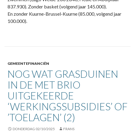
837.930). Zonder basket (volgend jaar 145.000).
En zonder Kuurne-Brussel-Kuurne (85.000, volgend jaar
100.000).
GEMEENTEFINANCIËN
NOG WAT GRASDUINEN
IN DE MET BRIO
UITGEKEERDE
‘WERKINGSSUBSIDIES’ OF
’TOELAGEN’ (2)
DONDERDAG 02/10/2025
FRANS