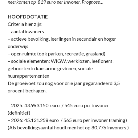
neerkomen op 819 euro per inwoner. Prognose…
HOOFDDOTATIE
Criteria hier zijn:
– aantal inwoners
– actieve bevolking, leerlingen in secundair en hoger
onderwijs
– open ruimte (ook parken, recreatie, grasland)
– sociale elementen: WIGW, werklozen, leefloners,
geboorten in kansarme gezinnen, sociale
huurappartementen
De groeivoet zou nog voor drie jaar gegarandeerd 3,5
procent bedragen.
– 2025: 43.963.150 euro / 545 euro per inwoner
(definitief)
– 2026: 45.131.258 euro / 565 euro per inwoner (raming)
(Als bevolkingsaantal houdt men het op 80.776 inwoners.)