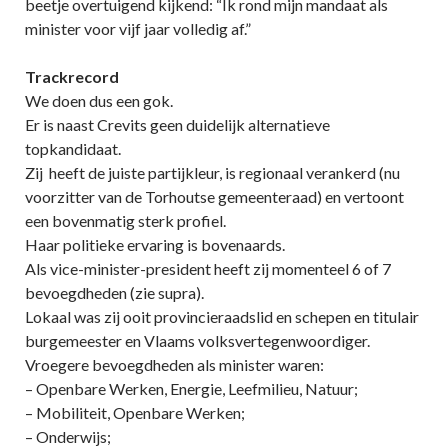
beetje overtuigend kijkend: “Ik rond mijn mandaat als
minister voor vijf jaar volledig af.”
Trackrecord
We doen dus een gok.
Er is naast Crevits geen duidelijk alternatieve
topkandidaat.
Zij heeft de juiste partijkleur, is regionaal verankerd (nu
voorzitter van de Torhoutse gemeenteraad) en vertoont
een bovenmatig sterk profiel.
Haar politieke ervaring is bovenaards.
Als vice-minister-president heeft zij momenteel 6 of 7
bevoegdheden (zie supra).
Lokaal was zij ooit provincieraadslid en schepen en titulair
burgemeester en Vlaams volksvertegenwoordiger.
Vroegere bevoegdheden als minister waren:
– Openbare Werken, Energie, Leefmilieu, Natuur;
– Mobiliteit, Openbare Werken;
– Onderwijs;