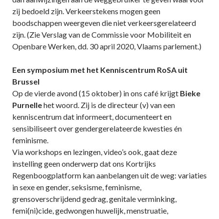
zij bedoeld zijn. Verkeerstekens mogen geen
boodschappen weergeven die niet verkeersgerelateerd
zijn. (Zie Verslag van de Commissie voor Mobiliteit en
Openbare Werken, dd. 30 april 2020, Vlaams parlement.)
Een symposium met het Kenniscentrum RoSA uit
Brussel
Op de vierde avond (15 oktober) in ons café krijgt
Bieke
Purnelle
het woord. Zij is de directeur (v) van een
kenniscentrum dat informeert, documenteert en
sensibiliseert over gendergerelateerde kwesties én
feminisme.
Via workshops en lezingen, video’s ook, gaat deze
instelling geen onderwerp dat ons Kortrijks
Regenboogplatform kan aanbelangen uit de weg: variaties
in sexe en gender, seksisme, feminisme,
grensoverschrijdend gedrag, genitale verminking,
femi(ni)cide, gedwongen huwelijk, menstruatie,