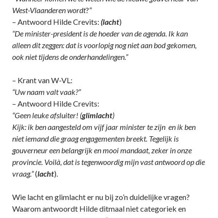
West-Vlaanderen wordt
?”
– Antwoord Hilde Crevits:
(lacht
)
“De minister-president is de hoeder van de agenda. Ik kan
alleen dit zeggen: dat is voorlopig nog niet aan bod gekomen,
ook niet tijdens de onderhandelingen.”
– Krant van W-VL:
“Uw naam valt vaak?”
– Antwoord Hilde Crevits:
“Geen leuke afsluiter! (
glimlacht
)
Kijk: ik ben aangesteld om vijf jaar minister te zijn en ik ben
niet iemand die graag engagementen breekt.
Tegelijk is
gouverneur een belangrijk en mooi mandaat, zeker in onze
provincie. Voilà, dat is tegenwoordig mijn vast antwoord op die
vraag.”
(
lacht
).
Wie lacht en glimlacht er nu bij zo’n duidelijke vragen?
Waarom antwoordt Hilde ditmaal niet categoriek en