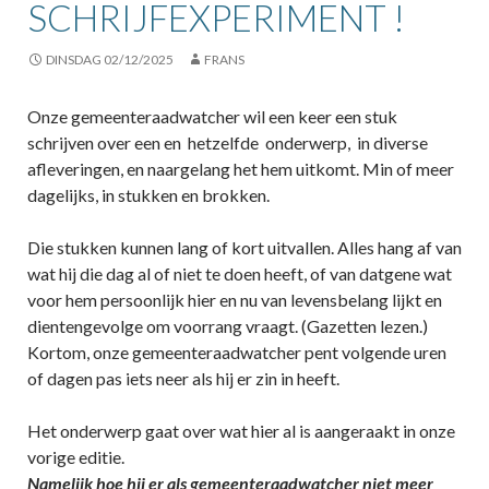
SCHRIJFEXPERIMENT !
DINSDAG 02/12/2025
FRANS
Onze gemeenteraadwatcher wil een keer een stuk
schrijven over een en hetzelfde onderwerp, in diverse
afleveringen, en naargelang het hem uitkomt. Min of meer
dagelijks, in stukken en brokken.
Die stukken kunnen lang of kort uitvallen. Alles hang af van
wat hij die dag al of niet te doen heeft, of van datgene wat
voor hem persoonlijk hier en nu van levensbelang lijkt en
dientengevolge om voorrang vraagt. (Gazetten lezen.)
Kortom, onze gemeenteraadwatcher pent volgende uren
of dagen pas iets neer als hij er zin in heeft.
Het onderwerp gaat over wat hier al is aangeraakt in onze
vorige editie.
Namelijk hoe hij er als gemeenteraadwatcher niet meer