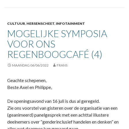
CULTUUR
,
HERSENSCHEET
,
INFOTAINMENT
MOGELIJKE SYMPOSIA
VOOR ONS
REGENBOOGCAFÉ (4)
MAANDAG 06/06/2022
FRANS
Geachte schepenen,
Beste Axel en Philippe,
De openingsavond van 16 juli is dus al geregeld.
Zie ons voorstel van gisteren over de organisatie van een
(geanimeerd) panelgesprek met een achttal illustere
deelnemers over “genderinclusief handelen en denken” en
alles wat daarmee kan gepaard gaan.