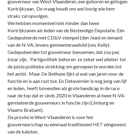
gouverneur van West-Vlaanderen, een geboren en getogen
Kortrijkzaan. De vraag houdt ons wel bezig wie hem
straks zal opvolgen.
We hebben momenteel niet minder dan twee
Kortrijkzanen als leden van de Bestendige Deputatie. Eén
Gedeputeerde met CD&V-stempel (den Jean) en iemand
van de N-VA, tevens gemeenteraadslid (ons Kelly).
Gedeputeerden tot gouverneur benoemen, dat zou pas
bizar zijn. Partijpolitiek behoren ze zeker wel allebei tot
de juiste politieke strekking om geroepen te worden tot
het ambt. Maar De Bethune lijkt al wat van jaren voor de
functie en is aan rust toe. En Detavernier is nog jong van lijf
en leden, heeft bovendien als grote handicap in de race
naar de top dat er sinds 2020 in Vlaanderen al twee N-VA-
gerelateerde gouverneurs in functie zijn (Limburg en
Vlaams Brabant).
De provincie West-Vlaanderen is voor het
gouverneurschap nu eenmaal traditioneel HET wingewest
van de kaloten.