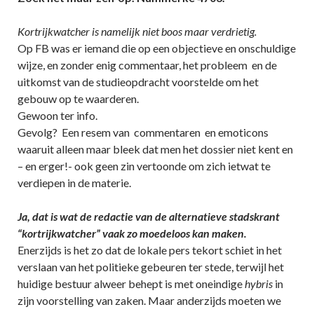
Kortrijkwatcher is namelijk niet boos maar verdrietig.
Op FB was er iemand die op een objectieve en onschuldige
wijze, en zonder enig commentaar, het probleem en de
uitkomst van de studieopdracht voorstelde om het
gebouw op te waarderen.
Gewoon ter info.
Gevolg? Een resem van commentaren en emoticons
waaruit alleen maar bleek dat men het dossier niet kent en
– en erger!- ook geen zin vertoonde om zich ietwat te
verdiepen in de materie.
Ja, dat is wat de redactie van de alternatieve stadskrant
“kortrijkwatcher” vaak zo moedeloos kan maken.
Enerzijds is het zo dat de lokale pers tekort schiet in het
verslaan van het politieke gebeuren ter stede, terwijl het
huidige bestuur alweer behept is met oneindige
hybris
in
zijn voorstelling van zaken. Maar anderzijds moeten we