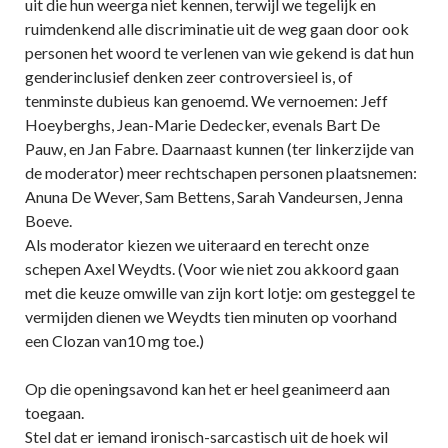
uit die hun weerga niet kennen, terwijl we tegelijk en
ruimdenkend alle discriminatie uit de weg gaan door ook
personen het woord te verlenen van wie gekend is dat hun
genderinclusief denken zeer controversieel is, of
tenminste dubieus kan genoemd. We vernoemen: Jeff
Hoeyberghs, Jean-Marie Dedecker, evenals Bart De
Pauw, en Jan Fabre. Daarnaast kunnen (ter linkerzijde van
de moderator) meer rechtschapen personen plaatsnemen:
Anuna De Wever, Sam Bettens, Sarah Vandeursen, Jenna
Boeve.
Als moderator kiezen we uiteraard en terecht onze
schepen Axel Weydts. (Voor wie niet zou akkoord gaan
met die keuze omwille van zijn kort lotje: om gesteggel te
vermijden dienen we Weydts tien minuten op voorhand
een Clozan van10 mg toe.)
Op die openingsavond kan het er heel geanimeerd aan
toegaan.
Stel dat er iemand ironisch-sarcastisch uit de hoek wil