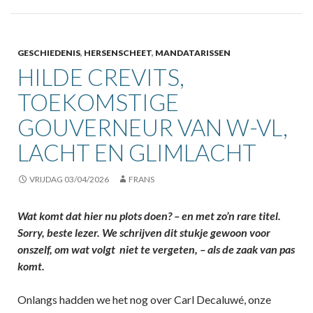
GESCHIEDENIS
,
HERSENSCHEET
,
MANDATARISSEN
HILDE CREVITS,
TOEKOMSTIGE
GOUVERNEUR VAN W-VL,
LACHT EN GLIMLACHT
VRIJDAG 03/04/2026
FRANS
Wat komt dat hier nu plots doen? – en met zo’n rare titel.
Sorry, beste lezer. We schrijven dit stukje gewoon voor
onszelf, om wat volgt niet te vergeten, – als de zaak van pas
komt.
Onlangs hadden we het nog over Carl Decaluwé, onze