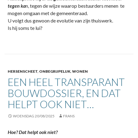
tegen ka
n, tegen de wijze waarop bestuurders menen te
mogen omgaan met de gemeenteraad.
U volgt dus gewoon de evolutie van zijn thuiswerk.
Is hij soms te lui?
HERSENSCHEET
,
ONBEGRIJPELIJK
,
WONEN
EEN HEEL TRANSPARANT
BOUWDOSSIER, EN DAT
HELPT OOK NIET…
WOENSDAG 20/08/2025
FRANS
Hoe? Dat helpt ook niet?