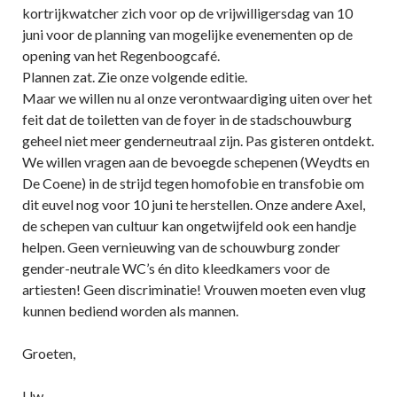
kortrijkwatcher zich voor op de vrijwilligersdag van 10
juni voor de planning van mogelijke evenementen op de
opening van het Regenboogcafé.
Plannen zat. Zie onze volgende editie.
Maar we willen nu al onze verontwaardiging uiten over het
feit dat de toiletten van de foyer in de stadschouwburg
geheel niet meer genderneutraal zijn. Pas gisteren ontdekt.
We willen vragen aan de bevoegde schepenen (Weydts en
De Coene) in de strijd tegen homofobie en transfobie om
dit euvel nog voor 10 juni te herstellen. Onze andere Axel,
de schepen van cultuur kan ongetwijfeld ook een handje
helpen. Geen vernieuwing van de schouwburg zonder
gender-neutrale WC’s én dito kleedkamers voor de
artiesten! Geen discriminatie! Vrouwen moeten even vlug
kunnen bediend worden als mannen.
Groeten,
Uw