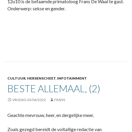
12u10 is de befaamde primatoloog Frans De Waal te gast.
Onderwerp: sekse en gender.
CULTUUR
,
HERSENSCHEET
,
INFOTAINMENT
BESTE ALLEMAAL, (2)
VRIJDAG 03/06/2022
FRANS
Geachte mevrouw, heer, en dergelijke meer,
Zoals gezegd bereidt de voltallige redactie van