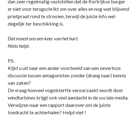
dan zeer regelmatig vaststellen dat de Kortrijkse burger
er niet voor terugschrikt om over alles en nog wat blijvend
prietpraat rond te strooien, terwijl de juiste info wel
degelijk ter beschikking is.
Dat moest ons een keer van het hart.
Niets helpt.
P.S.
Kijkt u uit naar een ander voorbeeld van een oeverloze
discussie tussen antagonisten zonder (drang naar) kennis
van zaken?
De vraag hoeveel vogelsterfte veroorzaakt wordt door
windturbines krijgt ook veel aandacht in de sociale media.
Verwijzen naar een rapport daarover om de juiste
toedracht te achterhalen? Helpt niet !