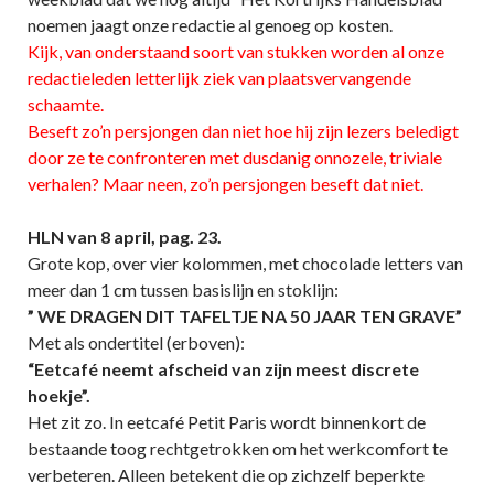
noemen jaagt onze redactie al genoeg op kosten.
Kijk, van onderstaand soort van stukken worden al onze
redactieleden letterlijk ziek van plaatsvervangende
schaamte.
Beseft zo’n persjongen dan niet hoe hij zijn lezers beledigt
door ze te confronteren met dusdanig onnozele, triviale
verhalen? Maar neen, zo’n persjongen beseft dat niet.
HLN van 8 april, pag. 23.
Grote kop, over vier kolommen, met chocolade letters van
meer dan 1 cm tussen basislijn en stoklijn:
” WE DRAGEN DIT TAFELTJE NA 50 JAAR TEN GRAVE”
Met als ondertitel (erboven):
“Eetcafé neemt afscheid van zijn meest discrete
hoekje”.
Het zit zo. In eetcafé Petit Paris wordt binnenkort de
bestaande toog rechtgetrokken om het werkcomfort te
verbeteren. Alleen betekent die op zichzelf beperkte