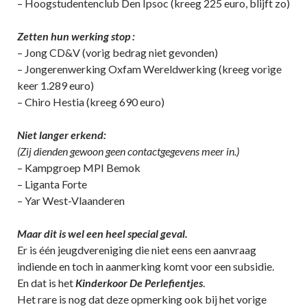
– Hoogstudentenclub Den Ipsoc (kreeg 225 euro, blijft zo)
Zetten hun werking stop :
– Jong CD&V (vorig bedrag niet gevonden)
– Jongerenwerking Oxfam Wereldwerking (kreeg vorige
keer 1.289 euro)
– Chiro Hestia (kreeg 690 euro)
Niet langer erken
d:
(Zij dienden gewoon geen contactgegevens meer in.)
– Kampgroep MPI Bemok
– Liganta Forte
– Yar West-Vlaanderen
Maar dit is wel een heel special geval.
Er is één jeugdvereniging die niet eens een aanvraag
indiende en toch in aanmerking komt voor een subsidie.
En dat is het
Kinderkoor De Perlefientjes
.
Het rare is nog dat deze opmerking ook bij het vorige