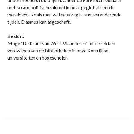
onder moeders rok blijven. Onder de kerktoren. Gedaan
met kosmopolitische alumni in onze geglobaliseerde
wereld en – zoals men wel eens zegt – snel veranderende
tijden. Erasmus kan afgeschaft.
Besluit.
Moge “De Krant van West-Vlaanderen” uit de rekken
verdwijnen van de bibliotheken in onze Kortrijkse
universiteiten en hogescholen.