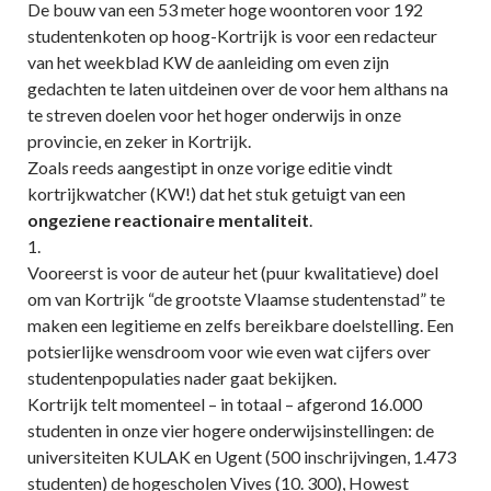
De bouw van een 53 meter hoge woontoren voor 192
studentenkoten op hoog-Kortrijk is voor een redacteur
van het weekblad KW de aanleiding om even zijn
gedachten te laten uitdeinen over de voor hem althans na
te streven doelen voor het hoger onderwijs in onze
provincie, en zeker in Kortrijk.
Zoals reeds aangestipt in onze vorige editie vindt
kortrijkwatcher (KW!) dat het stuk getuigt van een
ongeziene reactionaire mentaliteit
.
1.
Vooreerst is voor de auteur het (puur kwalitatieve) doel
om van Kortrijk “de grootste Vlaamse studentenstad” te
maken een legitieme en zelfs bereikbare doelstelling. Een
potsierlijke wensdroom voor wie even wat cijfers over
studentenpopulaties nader gaat bekijken.
Kortrijk telt momenteel – in totaal – afgerond 16.000
studenten in onze vier hogere onderwijsinstellingen: de
universiteiten KULAK en Ugent (500 inschrijvingen, 1.473
studenten) de hogescholen Vives (10. 300), Howest