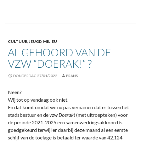
CULTUUR
,
JEUGD
,
MILIEU
AL GEHOORD VAN DE
VZW “DOERAK!” ?
DONDERDAG 27/01/2022
FRANS
Neen?
Wij tot op vandaag ook niet.
En dat komt omdat we nu pas vernamen dat er tussen het
stadsbestuur en de
vzw Doerak!
(met uitroepteken) voor
de periode 2021-2025 een samenwerkingsakkoord is
goedgekeurd terwijl er daarbij deze maand al een eerste
schijf van de toelage is betaald ter waarde van 42.124