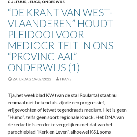
CULTUUR
,
JEUGD
,
ONDERWIJS
“DE KRANT VAN WEST-
VLAANDEREN” HOUDT
PLEIDOOI VOOR
MEDIOCRITEIT IN ONS
“PROVINCIAAL”
ONDERWIJS (1)
ZATERDAG 19/02/2022
FRANS
Tja, het weekblad KW (van de stal Roularta) staat nu
eenmaal niet bekend als zijnde een progressief,
vrijgevochten of ietwat tegendraads medium. Het is geen
“Humo”, zelfs geen soort regionale Knack. Het DNA van
de redactie is eerder te vergelijken met dat van het
parochieblad “Kerk en Leven”, alhoewel K&L soms