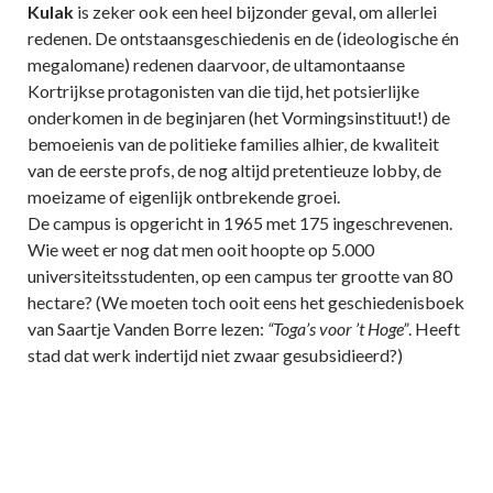
Kulak
is zeker ook een heel bijzonder geval, om allerlei
redenen. De ontstaansgeschiedenis en de (ideologische én
megalomane) redenen daarvoor, de ultamontaanse
Kortrijkse protagonisten van die tijd, het potsierlijke
onderkomen in de beginjaren (het Vormingsinstituut!) de
bemoeienis van de politieke families alhier, de kwaliteit
van de eerste profs, de nog altijd pretentieuze lobby, de
moeizame of eigenlijk ontbrekende groei.
De campus is opgericht in 1965 met 175 ingeschrevenen.
Wie weet er nog dat men ooit hoopte op 5.000
universiteitsstudenten, op een campus ter grootte van 80
hectare? (We moeten toch ooit eens het geschiedenisboek
van Saartje Vanden Borre lezen:
“Toga’s voor ’t Hoge”
. Heeft
stad dat werk indertijd niet zwaar gesubsidieerd?)