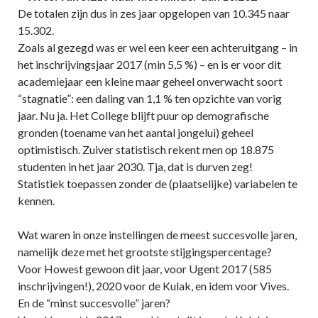
De totalen zijn dus in zes jaar opgelopen van 10.345 naar
15.302.
Zoals al gezegd was er wel een keer een achteruitgang – in
het inschrijvingsjaar 2017 (min 5,5 %) – en is er voor dit
academiejaar een kleine maar geheel onverwacht soort
“stagnatie”: een daling van 1,1 % ten opzichte van vorig
jaar. Nu ja. Het College blijft puur op demografische
gronden (toename van het aantal jongelui) geheel
optimistisch. Zuiver statistisch rekent men op 18.875
studenten in het jaar 2030. Tja, dat is durven zeg!
Statistiek toepassen zonder de (plaatselijke) variabelen te
kennen.
Wat waren in onze instellingen de meest succesvolle jaren,
namelijk deze met het grootste stijgingspercentage?
Voor Howest gewoon dit jaar, voor Ugent 2017 (585
inschrijvingen!), 2020 voor de Kulak, en idem voor Vives.
En de “minst succesvolle” jaren?