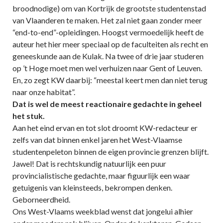
broodnodige) om van Kortrijk de grootste studentenstad
van Vlaanderen te maken. Het zal niet gaan zonder meer
“end-to-end”-opleidingen. Hoogst vermoedelijk heeft de
auteur het hier meer speciaal op de faculteiten als recht en
geneeskunde aan de Kulak. Na twee of drie jaar studeren
op ’t Hoge moet men wel verhuizen naar Gent of Leuven.
En, zo zegt KW daarbij: “meestal keert men dan niet terug
naar onze habitat”.
Dat is wel de meest reactionaire gedachte in geheel
het stuk.
Aan het eind ervan en tot slot droomt KW-redacteur er
zelfs van dat binnen enkel jaren het West-Vlaamse
studentenpeleton binnen de eigen provincie grenzen blijft.
Jawel! Dat is rechtskundig natuurlijk een puur
provincialistische gedachte, maar figuurlijk een waar
getuigenis van kleinsteeds, bekrompen denken.
Geborneerdheid.
Ons West-Vlaams weekblad wenst dat jongelui alhier