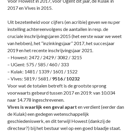
Voor Howest in 2017, voor Ugent dit jaar, de Kulak in
2017 en Vives in 2015.
Uit bezetenheid voor cijfers (en acribie) geven we nu per
instelling achtereenvolgens de aantallen in resp. de
cruciale inschrijvingsjaren 2015 (het eerste waar we weet
van hebben), het “inzinkingsjaar” 2017, het succesjaar
2019 en het recente inschrijvingsjaar 2021.
– Howest: 2472 / 2429 / 3082 / 3215
– UGent: 575 / 585 / 460 / 333
– Kulak: 1481 / 1339 / 1601 / 1522
– Vives: 5819 / 5681 /
9516 / 10232
Voor wat de totalen betreft is de grootste sprong
voorwaarts gebeurd tussen 2017 en 2019: van 10.034
naar 14.778 ingeschrevenen.
Vives is waarlijk een geval apart
en verdient (eerder dan
de Kulak) een gedegen wetenschappelijk
geschiedeniswerk, en dit terwijl Howest (dankzij de
directeur?) bij het bestuur wel op een goed blaadje staat.