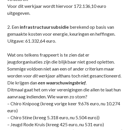
Voor dit werkjaar wordt hiervoor 172.136,10 euro
uitgegeven.
2. Een
infrastructuursubsidie
berekend op basis van
gemaakte kosten voor energie, keuringen en heffingen.
Uitgave: 61.332,64 euro.
Wat ons telkens frappeert is te zien dat er
jeugdorganisaties zijn die blijkbaar niet goed opletten.
Sommige voldoen niet aan een of ander criterium maar
worden
voor dit werkjaar
althans toch niet gesanctioneerd.
Die krijgen dan
een waarschuwingsbrief
.
Ditmaal gaat het om vier verenigingen die allen te laat hun
aanvraag indienden. Wie waren zo stom?
– Chiro Knipoog (kreeg vorige keer 9.676 euro, nu 10.274
euro)
– Chiro Stine (kreeg 5.318 euro, nu 5.504 euro))
– Jeugd Rode Kruis (kreeg 425 euro, nu 531 euro)