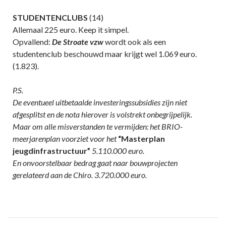
STUDENTENCLUBS
(14)
Allemaal 225 euro. Keep it simpel.
Opvallend:
De Stroate vzw
wordt ook als een
studentenclub beschouwd maar krijgt wel 1.069 euro.
(1.823).
P.S.
De eventueel uitbetaalde investeringssubsidies zijn niet
afgesplitst en de nota hierover is volstrekt onbegrijpelijk.
Maar om alle misverstanden te vermijden: het BRIO-
meerjarenplan voorziet voor het
“Masterplan
jeugdinfrastructuur”
5.110.000 euro.
En onvoorstelbaar bedrag gaat naar bouwprojecten
gerelateerd aan de Chiro. 3.720.000 euro.