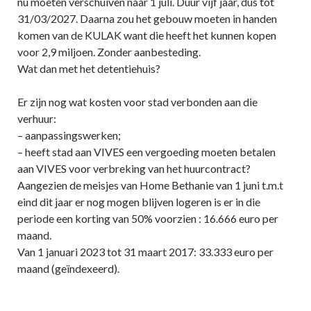
nu moeten verschuiven naar 1 juli. Duur vijf jaar, dus tot
31/03/2027. Daarna zou het gebouw moeten in handen
komen van de KULAK want die heeft het kunnen kopen
voor 2,9 miljoen. Zonder aanbesteding.
Wat dan met het detentiehuis?
Er zijn nog wat kosten voor stad verbonden aan die
verhuur:
– aanpassingswerken;
– heeft stad aan VIVES een vergoeding moeten betalen
aan VIVES voor verbreking van het huurcontract?
Aangezien de meisjes van Home Bethanie van 1 juni t.m.t
eind dit jaar er nog mogen blijven logeren is er in die
periode een korting van 50% voorzien : 16.666 euro per
maand.
Van 1 januari 2023 tot 31 maart 2017: 33.333 euro per
maand (geïndexeerd).