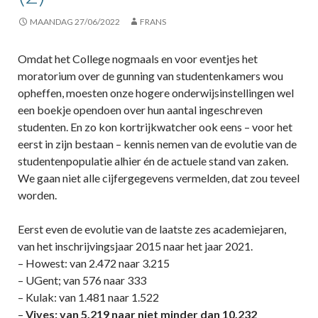
MAANDAG 27/06/2022
FRANS
Omdat het College nogmaals en voor eventjes het
moratorium over de gunning van studentenkamers wou
opheffen, moesten onze hogere onderwijsinstellingen wel
een boekje opendoen over hun aantal ingeschreven
studenten. En zo kon kortrijkwatcher ook eens – voor het
eerst in zijn bestaan – kennis nemen van de evolutie van de
studentenpopulatie alhier én de actuele stand van zaken.
We gaan niet alle cijfergegevens vermelden, dat zou teveel
worden.
Eerst even de evolutie van de laatste zes academiejaren,
van het inschrijvingsjaar 2015 naar het jaar 2021.
– Howest: van 2.472 naar 3.215
– UGent; van 576 naar 333
– Kulak: van 1.481 naar 1.522
–
Vives: van 5.219 naar niet minder dan 10.232