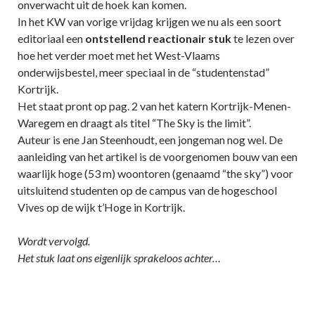
onverwacht uit de hoek kan komen.
In het KW van vorige vrijdag krijgen we nu als een soort
editoriaal een
ontstellend reactionair stuk
te lezen over
hoe het verder moet met het West-Vlaams
onderwijsbestel, meer speciaal in de “studentenstad”
Kortrijk.
Het staat pront op pag. 2 van het katern Kortrijk-Menen-
Waregem en draagt als titel “The Sky is the limit”.
Auteur is ene Jan Steenhoudt, een jongeman nog wel. De
aanleiding van het artikel is de voorgenomen bouw van een
waarlijk hoge (53 m) woontoren (genaamd “the sky”) voor
uitsluitend studenten op de campus van de hogeschool
Vives op de wijk t’Hoge in Kortrijk.
Wordt vervolgd.
Het stuk laat ons eigenlijk sprakeloos achter…