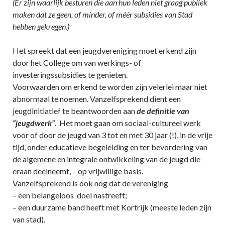
(Er zijn waarlijk besturen die aan hun leden niet graag publiek
maken dat ze geen, of minder, of méér subsidies van Stad
hebben gekregen.)
Het spreekt dat een jeugdvereniging moet erkend zijn
door het College om van werkings- of
investeringssubsidies te genieten.
Voorwaarden om erkend te worden zijn velerlei maar niet
abnormaal te noemen. Vanzelfsprekend dient een
jeugdinitiatief te beantwoorden aan
de definitie van
“jeugdwerk”
. Het moet gaan om sociaal-cultureel werk
voor of door de jeugd van 3 tot en met 30 jaar (!), in de vrije
tijd, onder educatieve begeleiding en ter bevordering van
de algemene en integrale ontwikkeling van de jeugd die
eraan deelneemt, – op vrijwillige basis.
Vanzelfsprekend is ook nog dat de vereniging
– een belangeloos doel nastreeft;
– een duurzame band heeft met Kortrijk (meeste leden zijn
van stad).