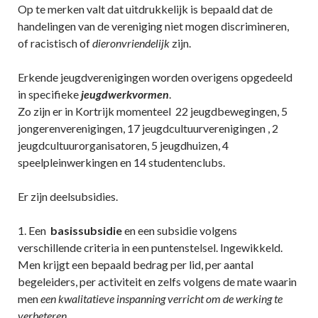
Op te merken valt dat uitdrukkelijk is bepaald dat de
handelingen van de vereniging niet mogen discrimineren,
of racistisch of
dieronvriendelijk
zijn.
Erkende jeugdverenigingen worden overigens opgedeeld
in specifieke
jeugdwerkvormen
.
Zo zijn er in Kortrijk momenteel 22 jeugdbewegingen, 5
jongerenverenigingen, 17 jeugdcultuurverenigingen , 2
jeugdcultuurorganisatoren, 5 jeugdhuizen, 4
speelpleinwerkingen en 14 studentenclubs.
Er zijn deelsubsidies.
1. Een
basissubsidie
en een subsidie volgens
verschillende criteria in een puntenstelsel. Ingewikkeld.
Men krijgt een bepaald bedrag per lid, per aantal
begeleiders, per activiteit en zelfs volgens de mate waarin
men
een kwalitatieve inspanning verricht om de werking te
verbeteren.