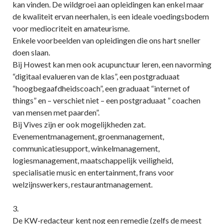
kan vinden. De wildgroei aan opleidingen kan enkel maar
de kwaliteit ervan neerhalen, is een ideale voedingsbodem
voor mediocriteit en amateurisme.
Enkele voorbeelden van opleidingen die ons hart sneller
doen slaan.
Bij Howest kan men ook acupunctuur leren, een navorming
“digitaal evalueren van de klas”, een postgraduaat
“hoogbegaafdheidscoach”, een graduaat “internet of
things” en – verschiet niet – een postgraduaat ” coachen
van mensen met paarden”.
Bij Vives zijn er ook mogelijkheden zat.
Evenementmanagement, groenmanagement,
communicatiesupport, winkelmanagement,
logiesmanagement, maatschappelijk veiligheid,
specialisatie music en entertainment, frans voor
welzijnswerkers, restaurantmanagement.
3.
De KW-redacteur kent nog een remedie (zelfs de meest