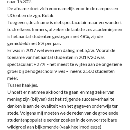
naar 15.302.
De afname doet zich voornamelijk voor in de campussen
UGent en de zgn. Kulak.
Toegeven, de afname is niet spectaculair maar verwondert
toch elkeen. Immers, al zeker de laatste zes academiejaren
is het aantal studenten gestegen met 48%, zijnde
gemiddeld met 8% per jaar.
Er was in 2017 wel even een daling met 5,5%. Vooral de
toename van het aantal studenten in 2019/20 was
spectaculair: +27% – het meest te wijten aan de ongeziene
groei bij de hogeschool Vives – ineens 2.500 studenten
méér.
Tussen haakjes.
U hoeft er niet mee akkoord te gaan, en mag zeker van
mening zijn (blijven) dat het stijgende succesverhaal te
danken is aan de kwaliteit van het gegeven onderwijs ter
stede. Volgens mij moeten we de reden van de groeiende
studentenpopulatie eerder zoeken in de onvoorstelbare
wildgroei aan bijkomende (vaak heel modieuze)