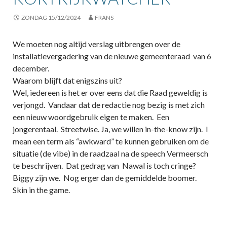
ZONDAG 15/12/2024
FRANS
We moeten nog altijd verslag uitbrengen over de
installatievergadering van de nieuwe gemeenteraad van 6
december.
Waarom blijft dat enigszins uit?
Wel, iedereen is het er over eens dat die Raad geweldig is
verjongd. Vandaar dat de redactie nog bezig is met zich
een nieuw woordgebruik eigen te maken. Een
jongerentaal. Streetwise. Ja, we willen in-the-know zijn. I
mean een term als “awkward” te kunnen gebruiken om de
situatie (de vibe) in de raadzaal na de speech Vermeersch
te beschrijven. Dat gedrag van Nawal is toch cringe?
Biggy zijn we. Nog erger dan de gemiddelde boomer.
Skin in the game.