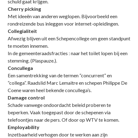
schuld gaat krijgen.
Cherry picking
Met ideeën van anderen weglopen. Bijvoorbeeld een
rondreizende bus inleggen voor internet-opleidingen.
Collegialiteit
Afwezig blijven uit een Schepencollege om geen standpunt
te moeten innemen.
In de gemeenteraadsfracties : naar het toilet lopen bij een
stemming. (Plaspauze.).
Concullega
Een samentrekking van de termen “concurrent” en
“collega”. Raadslid Marc Lemaitre en schepen Philippe De
Coene waren heel bekende concullega’s.
Damage control
Schade vanwege ondoordacht beleid proberen te
beperken. Vaak toegepast door de schepenen via
telefoontjes naar de pers. Of door op WTV te komen.
Employability
Inzetbaarheid verhogen door te werken aan zijn