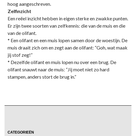
hoog aangeschreven.
Zelfinzicht
Een reëel inzicht hebben in eigen sterke en zwakke punten.
Er zijn twee soorten van zelfkennis: die van de muis en die
van de olifant.
* Een olifant en een muis lopen samen door de woestijn. De
muis draait zich om en zegt aan de olifant: “Goh, wat maak
jij stof zeg!”
* Dezelfde olifant en muis lopen nu over een brug. De
olifant snauwt naar de muis: “Jij moet niet zo hard
stampen, anders stort de brug in.”
CATEGORIEËN