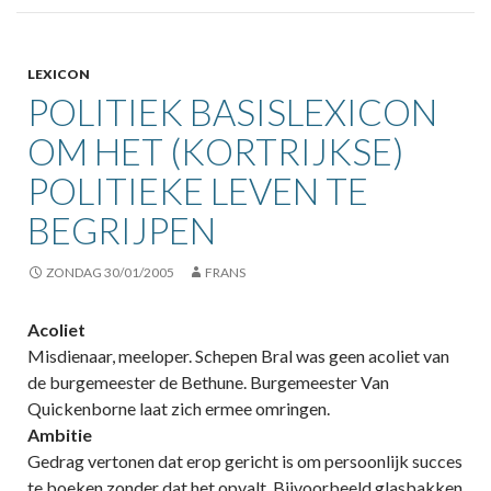
LEXICON
POLITIEK BASISLEXICON
OM HET (KORTRIJKSE)
POLITIEKE LEVEN TE
BEGRIJPEN
ZONDAG 30/01/2005
FRANS
Acoliet
Misdienaar, meeloper. Schepen Bral was geen acoliet van
de burgemeester de Bethune. Burgemeester Van
Quickenborne laat zich ermee omringen.
Ambitie
Gedrag vertonen dat erop gericht is om persoonlijk succes
te boeken zonder dat het opvalt. Bijvoorbeeld glasbakken