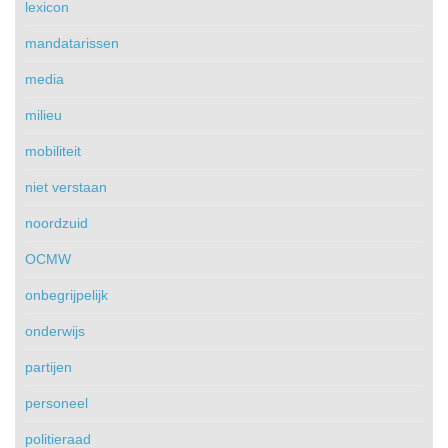
lexicon
mandatarissen
media
milieu
mobiliteit
niet verstaan
noordzuid
OCMW
onbegrijpelijk
onderwijs
partijen
personeel
politieraad