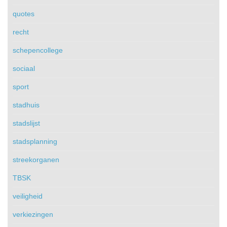
quotes
recht
schepencollege
sociaal
sport
stadhuis
stadslijst
stadsplanning
streekorganen
TBSK
veiligheid
verkiezingen