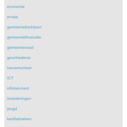
economie
errata
gemeentebedrijven
gemeentefinanciën
gemeenteraad
geschiedenis
hersenscheet
ICT
infotainment
investeringen
jeugd
kerkfabrieken