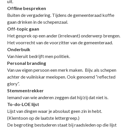
uit.
Offline bespreken
Buiten de vergadering. Tijdens de gemeenteraad koffie
gaan drinken in de schepenzaal.
Off-topic gaan
Het gesprek op een ander (irrelevant) onderwerp brengen.
Het voorrecht van de voorzitter van de gemeenteraad.
Onderbuik
Van hieruit bedrijft men politiek.
Personal branding
Van uw eigen persoon een merk maken. Bijv. als schepen
achter de vuilniskar meelopen. Ook genoemd “reflected
glory”.
Stemmentrekker
Iemand van wie anderen zeggen dat hij/zij dat niet is.
To-do-LOE lijst
Lijst van dingen waar je absoluut geen zin in hebt.
(Klemtoon op de laatste lettergreep.)
De begroting bestuderen staat bij raadsleden op die lijst