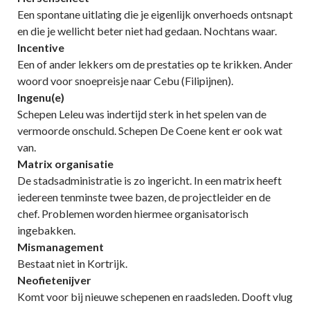
Een spontane uitlating die je eigenlijk onverhoeds ontsnapt
en die je wellicht beter niet had gedaan. Nochtans waar.
Incentive
Een of ander lekkers om de prestaties op te krikken. Ander
woord voor snoepreisje naar Cebu (Filipijnen).
Ingenu(e)
Schepen Leleu was indertijd sterk in het spelen van de
vermoorde onschuld. Schepen De Coene kent er ook wat
van.
Matrix organisatie
De stadsadministratie is zo ingericht. In een matrix heeft
iedereen tenminste twee bazen, de projectleider en de
chef. Problemen worden hiermee organisatorisch
ingebakken.
Mismanagement
Bestaat niet in Kortrijk.
Neofietenijver
Komt voor bij nieuwe schepenen en raadsleden. Dooft vlug