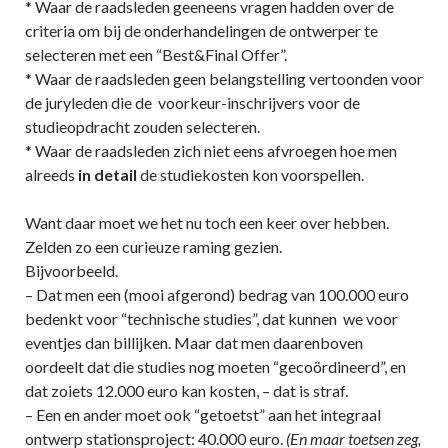
* Waar de raadsleden geeneens vragen hadden over de
criteria om bij de onderhandelingen de ontwerper te
selecteren met een “Best&Final Offer”.
* Waar de raadsleden geen belangstelling vertoonden voor
de juryleden die de voorkeur-inschrijvers voor de
studieopdracht zouden selecteren.
* Waar de raadsleden zich niet eens afvroegen hoe men
alreeds
in detail
de studiekosten kon voorspellen.
Want daar moet we het nu toch een keer over hebben.
Zelden zo een curieuze raming gezien.
Bijvoorbeeld.
– Dat men een (mooi afgerond) bedrag van 100.000 euro
bedenkt voor “technische studies”, dat kunnen we voor
eventjes dan billijken. Maar dat men daarenboven
oordeelt dat die studies nog moeten “gecoördineerd”, en
dat zoiets 12.000 euro kan kosten, – dat is straf.
– Een en ander moet ook “getoetst” aan het integraal
ontwerp stationsproject: 40.000 euro.
(En maar toetsen zeg,