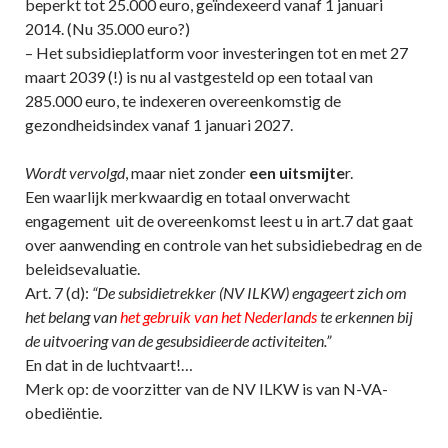
beperkt tot 25.000 euro, geïndexeerd vanaf 1 januari
2014. (Nu 35.000 euro?)
– Het subsidieplatform voor investeringen tot en met 27
maart 2039 (!) is nu al vastgesteld op een totaal van
285.000 euro, te indexeren overeenkomstig de
gezondheidsindex vanaf 1 januari 2027.
Wordt vervolgd
, maar niet zonder
een uitsmijte
r.
Een waarlijk merkwaardig en totaal onverwacht
engagement uit de overeenkomst leest u in art.7 dat gaat
over aanwending en controle van het subsidiebedrag en de
beleidsevaluatie.
Art. 7 (d):
“De subsidietrekker (NV ILKW) engageert zich om
het belang van
het gebruik van het Nederlands
te erkennen bij
de uitvoering van de gesubsidieerde activiteiten.”
En dat in de luchtvaart!…
Merk op: de voorzitter van de NV ILKW is van N-VA-
obediëntie.