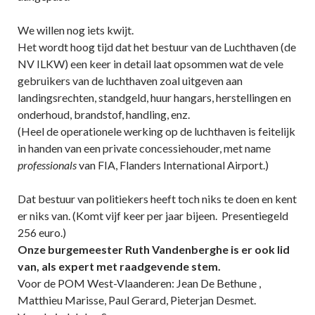
We willen nog iets kwijt.
Het wordt hoog tijd dat het bestuur van de Luchthaven (de
NV ILKW) een keer in detail laat opsommen wat de vele
gebruikers van de luchthaven zoal uitgeven aan
landingsrechten, standgeld, huur hangars, herstellingen en
onderhoud, brandstof, handling, enz.
(Heel de operationele werking op de luchthaven is feitelijk
in handen van een private concessiehouder, met name
professionals
van FIA, Flanders International Airport.)
Dat bestuur van politiekers heeft toch niks te doen en kent
er niks van. (Komt vijf keer per jaar bijeen. Presentiegeld
256 euro.)
Onze burgemeester Ruth Vandenberghe is er ook lid
van, als expert met raadgevende stem.
Voor de POM West-Vlaanderen: Jean De Bethune ,
Matthieu Marisse, Paul Gerard, Pieterjan Desmet.