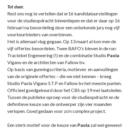
Tot daar.
Rest ons nog te vertellen dat er16 kandidatuurstellingen
voor de studieopdracht binnenliepen en dat er daar op 16
februari na beoordeling door een onbekende jury nog vijf
voorkeurbieders van overbleven.
Het is allemaal vlug gegaan. Op 13 maart al kon men de
vijf offertes beoordelen. Twee BAFO’s bleven in de run:
Tractebel Engeneering (!) en de combinatie Studio
Paola
Vigano en de architecten van Fallow bv.
Op basis van gunningscriteria, motieven en aanvullingen
van de originele offertes – die we niet kennen – kreeg
Studio Paola Vigano S.T.P en Fallow bv het meeste punten.
Officieel goedgekeurd door het CBS op 19 mei laatsleden.
Tussen de publieke oproep voor de studieopdracht en de
definitieve keuze van de ontwerper zijn vier maanden
verlopen. Goed gedaan voor zo’n complex project.
Een sterk motief voor de keuze van
Paola
zal wel geweest