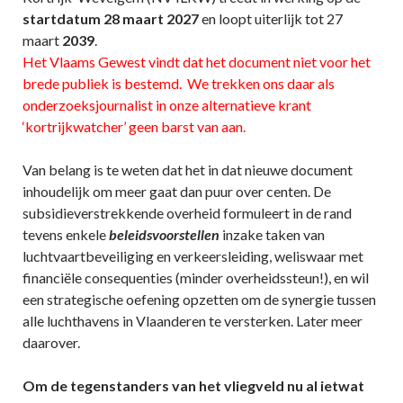
startdatum 28 maart 2027
en loopt uiterlijk tot 27
maart
2039
.
Het Vlaams Gewest vindt dat het document niet voor het
brede publiek is bestemd. We trekken ons daar als
onderzoeksjournalist in onze alternatieve krant
‘kortrijkwatcher’ geen barst van aan.
Van belang is te weten dat het in dat nieuwe document
inhoudelijk om meer gaat dan puur over centen. De
subsidieverstrekkende overheid formuleert in de rand
tevens enkele
beleidsvoorstellen
inzake taken van
luchtvaartbeveiliging en verkeersleiding, weliswaar met
financiële consequenties (minder overheidssteun!), en wil
een strategische oefening opzetten om de synergie tussen
alle luchthavens in Vlaanderen te versterken. Later meer
daarover.
Om de tegenstanders van het vliegveld nu al ietwat