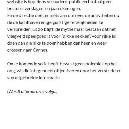
website is hopeloos verouderd, publiceert totaal geen
bestuursverslagen en jaarrekeningen.
En de directie doet er niets aan om over de activiteiten op
de de luchthaven enige gunstige feitelijkheden te
verspreiden. En zo blijft de mythe maar bestaan dat het
vliegveld speelgoed is voor “dikke nekken”, voor rijke lui
doen dan die niks te doen hebben dan heen en weer
crossen naar Cannes.
Onze komende serie heeft bewust geen polemiek op het
oog, wil die integendeel objectiveren door het verstrekken
van uitgebreide informatie.
(Wordt uiteraard vervolgd.)