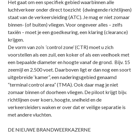
Het gaat om een specifiek gebied waarbinnen alle
luchtverkeer onder direct toezicht (dwingende richtlijnen)
staat van de verkeersleiding (ATC). Je mag er niet zomaar
binnen- (of buiten) vliegen. Voor ongeveer alles – zelfs
taxiën – moet je een goedkeuring, een klaring (clearance)
krijgen.
De vorm van zo’n ‘control zone’ (CTR) moet u zich
voorstellen als een zuil, een koker of als een veelhoek met
een bepaalde diameter en hoogte vanaf de grond. Bijv. 15
zeemijl en 2.500 voet. Daarboven ligt er dan nog een soort
uitgebreide ‘kamer”, een naderingsgebied genaamd
“terminal control area” (TMA). Ook daar mag je niet
zomaar binnen of doorheen vliegen. De piloot krijgt bijv.
richtlijnen over koers, hoogte, snelheid en de
verkeersleiders waken er over dat er veilige separatie is
met andere vluchten.
DE NIEUWE BRANDWEERKAZERNE