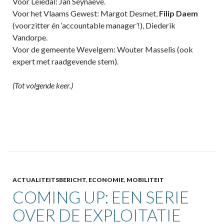
Voor Leiedal: Jan Seynaeve.
Voor het Vlaams Gewest: Margot Desmet,
Filip Daem
(voorzitter én ‘accountable manager’!), Diederik
Vandorpe.
Voor de gemeente Wevelgem: Wouter Masselis (ook
expert met raadgevende stem).
(Tot volgende keer.)
ACTUALITEITSBERICHT
,
ECONOMIE
,
MOBILITEIT
COMING UP: EEN SERIE
OVER DE EXPLOITATIE