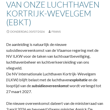
VAN ONZE LUCHTHAVEN
KORTRIJK-WEVELGEM
(EBKT)
DONDERDAG 30/07/2026
FRANS
De aanleiding is natuurlijk de nieuwe
subsidieovereenkomst van de Vlaamse regering met de
NV ILKW voor de taken van luchtvaartbeveiliging,
luchthavenbeheer en luchtverkeersleiding van ons
vliegveld.
De NV Internationale Luchthaven Kortrijk-Wevelgem
(ILKW) blijft belast met de luchthaven
exploitatie
en de
looptijd van de
subsidieovereenkomst
wordt verlengd tot
27 maart 2027.
Die nieuwe overeenkomst dateert van de ministerraad van
3 april 2026 en bevoegd Vlaams minister Annick De