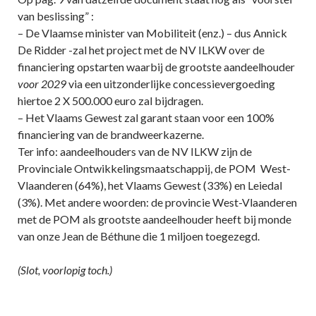
van beslissing” :
– De Vlaamse minister van Mobiliteit (enz.) – dus Annick
De Ridder -zal het project met de NV ILKW over de
financiering opstarten waarbij de grootste aandeelhouder
voor 2029
via een uitzonderlijke concessievergoeding
hiertoe 2 X 500.000 euro zal bijdragen.
– Het Vlaams Gewest zal garant staan voor een 100%
financiering van de brandweerkazerne.
Ter info: aandeelhouders van de NV ILKW zijn de
Provinciale Ontwikkelingsmaatschappij, de POM West-
Vlaanderen (64%), het Vlaams Gewest (33%) en Leiedal
(3%). Met andere woorden: de provincie West-Vlaanderen
met de POM als grootste aandeelhouder heeft bij monde
van onze Jean de Béthune die 1 miljoen toegezegd.
(Slot, voorlopig toch.)