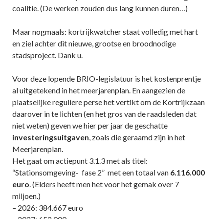
coalitie. (De werken zouden dus lang kunnen duren…)
Maar nogmaals: kortrijkwatcher staat volledig met hart
en ziel achter dit nieuwe, grootse en broodnodige
stadsproject. Dank u.
Voor deze lopende BRIO-legislatuur is het kostenprentje
al uitgetekend in het meerjarenplan. En aangezien de
plaatselijke reguliere perse het vertikt om de Kortrijkzaan
daarover in te lichten (en het gros van de raadsleden dat
niet weten) geven we hier per jaar de geschatte
investeringsuitgaven
, zoals die geraamd zijn in het
Meerjarenplan.
Het gaat om actiepunt 3.1.3 met als titel:
“Stationsomgeving- fase 2” met een totaal van
6.116.000
euro
. (Elders heeft men het voor het gemak over 7
miljoen.)
– 2026: 384.667 euro