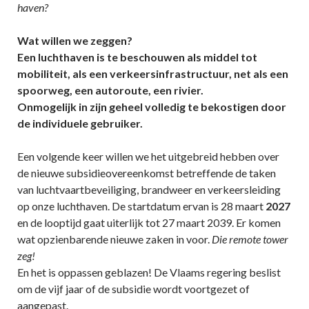
haven?
Wat willen we zeggen?
Een luchthaven is te beschouwen als middel tot
mobiliteit, als een verkeersinfrastructuur, net als een
spoorweg, een autoroute, een rivier.
Onmogelijk in zijn geheel volledig te bekostigen door
de individuele gebruiker.
Een volgende keer willen we het uitgebreid hebben over
de nieuwe subsidieovereenkomst betreffende de taken
van luchtvaartbeveiliging, brandweer en verkeersleiding
op onze luchthaven. De startdatum ervan is 28 maart
2027
en de looptijd gaat uiterlijk tot 27 maart 2039. Er komen
wat opzienbarende nieuwe zaken in voor.
Die remote tower
zeg!
En het is oppassen geblazen! De Vlaams regering beslist
om de vijf jaar of de subsidie wordt voortgezet of
aangepast.