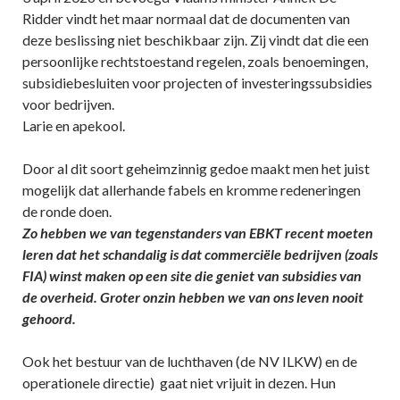
Ridder vindt het maar normaal dat de documenten van
deze beslissing niet beschikbaar zijn. Zij vindt dat die een
persoonlijke rechtstoestand regelen, zoals benoemingen,
subsidiebesluiten voor projecten of investeringssubsidies
voor bedrijven.
Larie en apekool.
Door al dit soort geheimzinnig gedoe maakt men het juist
mogelijk dat allerhande fabels en kromme redeneringen
de ronde doen.
Zo hebben we van tegenstanders van EBKT recent moeten
leren dat het schandalig is dat commerciële bedrijven (zoals
FIA) winst maken op een site die geniet van subsidies van
de overheid. Groter onzin hebben we van ons leven nooit
gehoord.
Ook het bestuur van de luchthaven (de NV ILKW) en de
operationele directie) gaat niet vrijuit in dezen. Hun