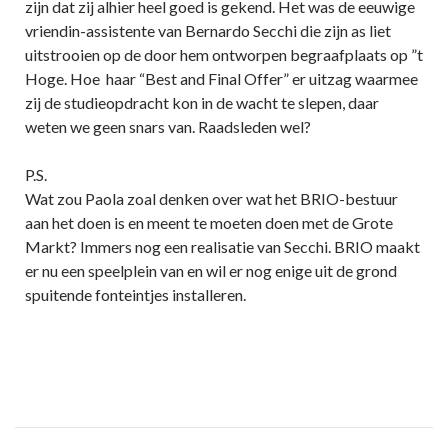
zijn dat zij alhier heel goed is gekend. Het was de eeuwige
vriendin-assistente van Bernardo Secchi die zijn as liet
uitstrooien op de door hem ontworpen begraafplaats op ”t
Hoge. Hoe haar “Best and Final Offer” er uitzag waarmee
zij de studieopdracht kon in de wacht te slepen, daar
weten we geen snars van. Raadsleden wel?
P.S.
Wat zou Paola zoal denken over wat het BRIO-bestuur
aan het doen is en meent te moeten doen met de Grote
Markt? Immers nog een realisatie van Secchi. BRIO maakt
er nu een speelplein van en wil er nog enige uit de grond
spuitende fonteintjes installeren.