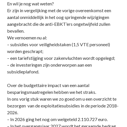
En wil je nog wat weten?
Er zijn in vergelijking met de vorige overeenkomst een
aantal onmiddellijk in het oog springende wijzigingen
aangebracht die de anti-EBKT’ers ongetwijfeld zullen
bevallen.
We vernoemen nu al:
– subsidies voor veiligheidstaken (1,5 VTE personeel)
worden geschrapt;
– een tariefstijging voor zakenvluchten wordt opgelegd;
– de investeringen zijn onderworpen aan een
subsidieplafond.
Over de budgettaire impact van een aantal
besparingsmaatregelen hebben we het straks.
In ons vorig stuk waren we zo goed om u een overzicht te
bezorgen van de exploitatiesubsidies in de periode 2018-
2026.
– In 2026 ging het nog om welgeteld 2.110.727 euro.
– In het overgangsjaar 2027 wordt het geraamde bedrag