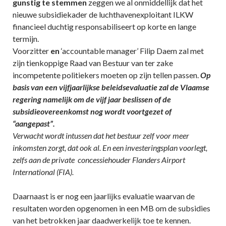
gunstig te stemmen
zeggen we al onmiddellijk dat het
nieuwe subsidiekader de luchthavenexploitant ILKW
financieel duchtig responsabiliseert op korte en lange
termijn.
Voorzitter
en
‘accountable manager’ Filip Daem zal met
zijn tienkoppige Raad van Bestuur van ter zake
incompetente politiekers moeten op zijn tellen passen.
Op
basis van een vijfjaarlijkse beleidsevaluatie zal de Vlaamse
regering namelijk om de vijf jaar beslissen of de
subsidieovereenkomst nog wordt voortgezet of
“aangepast”.
Verwacht wordt intussen dat het bestuur zelf voor meer
inkomsten zorgt, dat ook al. En een investeringsplan voorlegt,
zelfs aan de private concessiehouder Flanders Airport
International (FIA).
Daarnaast is er nog een jaarlijks evaluatie waarvan de
resultaten worden opgenomen in een MB om de subsidies
van het betrokken jaar daadwerkelijk toe te kennen.