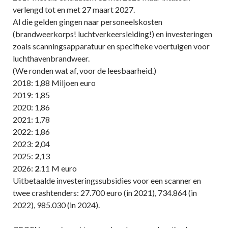
verlengd tot en met 27 maart 2027.
Al die gelden gingen naar personeelskosten
(brandweerkorps! luchtverkeersleiding!) en investeringen
zoals scanningsapparatuur en specifieke voertuigen voor
luchthavenbrandweer.
(We ronden wat af, voor de leesbaarheid.)
2018: 1,88 Miljoen euro
2019: 1,85
2020: 1,86
2021: 1,78
2022: 1,86
2023:
2
,04
2025:
2
,13
2026:
2
.11 M euro
Uitbetaalde investeringssubsidies voor een scanner en
twee crashtenders: 27.700 euro (in 2021), 734.864 (in
2022), 985.030 (in 2024).