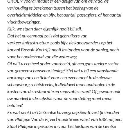
GROEN vooral maakt er een deugd van om de ratio, de
verhouding te berekenen tussen het bedrag van de
overheidsmiddelen en bijv. het aantal passagiers, of het aantal
vluchtbewegingen.
Kijk, we staan daar eigenlijk nooit bij stil.
Dat het nu eenmaal zo is dat gebruikers van
verkeersinfrastructuur zoals bijv. de kanovaarders op het
kanaal Bossuit-Kortrijk nooit instonden voor de aanleg, noch
voor het onderhoud van die waterweg.
Of wilt u een heel ander voorbeeld, uit een gans andere sector
van gemeenschapsvoorziening? Stel dat u bij een aanstaande
aankoop van een ticket voor een evenement in de nieuwe
schouwburg rechtstreeks, individueel moet opdraaien in de
kosten van de restauratie en renovatie ervan? Of gewoon: ook
uw aandeel in de subsidie voor de voorstelling moet mede
betalen?
En wat denkt u? De Gentse havengroep Sea-Invest (in handen
van Philippe Van de Vijver) maakte een winst van 838 miljoen.
Staat Philippe in persoon in voor het bestaan van de Gentse