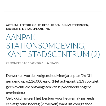
ACTUALITEITSBERICHT
,
GESCHIEDENIS
,
INVESTERINGEN
,
MOBILITEIT
,
STADSPLANNING
AANPAK
STATIONSOMGEVING,
KANT STADSCENTRUM (2)
DONDERDAG 18/06/2026
FRANS
De werken worden volgens het Meerjarenplan ’26-’31
geraamd op 6.116.000 euro. (Het actiepunt 3.1.3 voorziet
geen eventuele ontvangsten van bijvoorbeeld hogere
overheden.)
Gelukkig hanteert het bestuur voor het gemak nu reeds
een afgerond bedrag
(7 miljoen)
want uit voorgaande