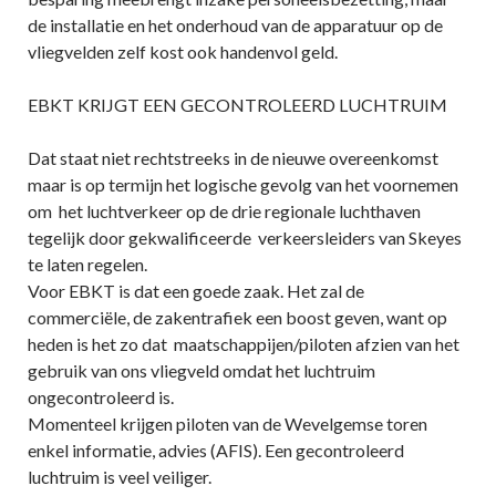
de installatie en het onderhoud van de apparatuur op de
vliegvelden zelf kost ook handenvol geld.
EBKT KRIJGT EEN GECONTROLEERD LUCHTRUIM
Dat staat niet rechtstreeks in de nieuwe overeenkomst
maar is op termijn het logische gevolg van het voornemen
om het luchtverkeer op de drie regionale luchthaven
tegelijk door gekwalificeerde verkeersleiders van Skeyes
te laten regelen.
Voor EBKT is dat een goede zaak. Het zal de
commerciële, de zakentrafiek een boost geven, want op
heden is het zo dat maatschappijen/piloten afzien van het
gebruik van ons vliegveld omdat het luchtruim
ongecontroleerd is.
Momenteel krijgen piloten van de Wevelgemse toren
enkel informatie, advies (AFIS). Een gecontroleerd
luchtruim is veel veiliger.