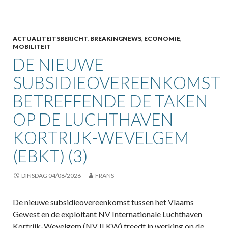
ACTUALITEITSBERICHT
,
BREAKINGNEWS
,
ECONOMIE
,
MOBILITEIT
DE NIEUWE
SUBSIDIEOVEREENKOMST
BETREFFENDE DE TAKEN
OP DE LUCHTHAVEN
KORTRIJK-WEVELGEM
(EBKT) (3)
DINSDAG 04/08/2026
FRANS
De nieuwe subsidieovereenkomst tussen het Vlaams
Gewest en de exploitant NV Internationale Luchthaven
Kortrijk-Wevelgem (NV ILKW) treedt in werking op de