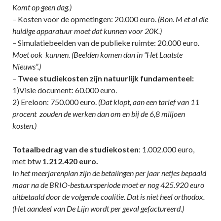
Komt op geen dag.)
– Kosten voor de opmetingen: 20.000 euro.
(Bon. M et al die
huidige apparatuur moet dat kunnen voor 20K.)
– Simulatiebeelden van de publieke ruimte: 20.000 euro.
Moet ook kunnen. (Beelden komen dan in “Het Laatste
Nieuws”.)
–
Twee studiekosten zijn natuurlijk fundamenteel:
1)Visie document: 60.000 euro.
2) Ereloon: 750.000 euro.
(Dat klopt, aan een tarief van 11
procent zouden de werken dan om en bij de 6,8 miljoen
kosten.)
Totaalbedrag van de studiekosten
: 1.002.000 euro,
met btw
1.212.420 euro.
In het meerjarenplan zijn de betalingen per jaar netjes bepaald
maar na de BRIO-bestuursperiode moet er nog 425.920 euro
uitbetaald door de volgende coalitie. Dat is niet heel orthodox.
(Het aandeel van De Lijn wordt per geval gefactureerd.)