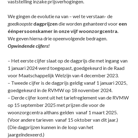
vaststelling inzake prijsverhogingen.
We gingen de evolutie na van – wel te verstaan- de
goedkoopste
dagprijzen
die worden gehanteerd voor
een
éénpersoonskamer in onze vijf woonzorgcentra.
We geven hierna drie opeenvolgende bedragen.
Opwindende cijfers!
– Het eerste cijfer slaat op de dagprijs die met ingang van
1 januari 2024 werd toegepast, goedgekeurd in de Raad
voor Maatschappelijk Welzijn van 4 december 2023.
– Tweede cijfer is de dagprijs geldig vanaf 1 januari 2025,
goedgekeurd in de RVMW op 18 november 2024.
– Derde cijfer komt uit het tariefreglement van de RVMW
op 15 september 2025 met prijzen die voor de
woonzorgcentra althans gelden vanaf 1 maart 2025.
(Voor andere tarieven vanaf 15 oktober van dit jaar.)
(Die dagprijzen kunnen in de loop van het
jaargeïndexeerd.)