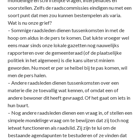
mondelinge en schriftelijke vragen, interpellaties en
voorstellen. Zelfs de raadscommissies eindigen nu met een
soort punt dat men zou kunnen bestempelen als varia.
Wat is nu onze grief?
– Sommige raadsleden dienen tussenkomsten in met de
hoop om aldus in de pers te komen. Dat lukte vroeger wel
eens maar sinds onze lokale gazetten nog nauwelijks
rapporteren over de gemeenteraad (of de plaatselijke
politiek in het algemeen) is die kans uiterst miniem
geworden. Nu moet er per se heibel bij te pas komen, wil
men de pers halen.
– Andere raadsleden dienen tussenkomsten over een
materie die ze toevallig wat kennen, of omdat een of
andere bewoner dit heeft gevraagd. Of het gaat om iets in
hun buurt.
– Nog andere raadsleden dienen een vraag in, of stellen een
simpele
mondelinge
vraag om te bewijzen dat zij toch nog
ietwat functioneren als raadslid. Zij zijn te lui om de
bestaande agendapunten te bestuderen of ze vinden dat