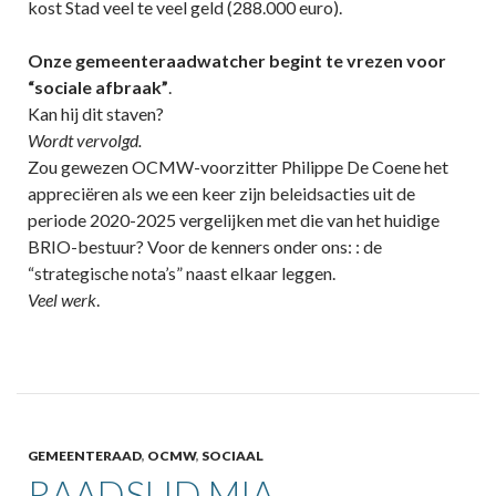
kost Stad veel te veel geld (288.000 euro).
Onze gemeenteraadwatcher begint te vrezen voor
“sociale afbraak”
.
Kan hij dit staven?
Wordt vervolgd.
Zou gewezen OCMW-voorzitter Philippe De Coene het
appreciëren als we een keer zijn beleidsacties uit de
periode 2020-2025 vergelijken met die van het huidige
BRIO-bestuur? Voor de kenners onder ons: : de
“strategische nota’s” naast elkaar leggen.
Veel werk
.
GEMEENTERAAD
,
OCMW
,
SOCIAAL
RAADSLID MIA