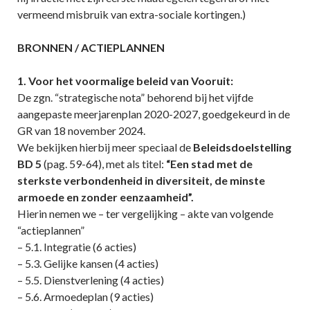
vermeend misbruik van extra-sociale kortingen.)
BRONNEN / ACTIEPLANNEN
1. Voor het voormalige beleid van Vooruit:
De zgn. “strategische nota” behorend bij het vijfde
aangepaste meerjarenplan 2020-2027, goedgekeurd in de
GR van 18 november 2024.
We bekijken hierbij meer speciaal de
Beleidsdoelstelling
BD 5
(pag. 59-64), met als titel:
“Een stad met de
sterkste verbondenheid in diversiteit, de minste
armoede en zonder eenzaamheid”.
Hierin nemen we – ter vergelijking – akte van volgende
“actieplannen”
– 5.1. Integratie (6 acties)
– 5.3. Gelijke kansen (4 acties)
– 5.5. Dienstverlening (4 acties)
– 5.6. Armoedeplan (9 acties)