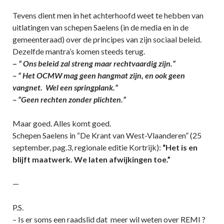
Tevens dient men in het achterhoofd weet te hebben van
uitlatingen van schepen Saelens (in de media en in de
gemeenteraad) over de principes van zijn sociaal beleid.
Dezelfde mantra’s komen steeds terug.
–
” Ons beleid zal streng maar rechtvaardig zijn.”
– ” Het OCMW mag geen hangmat zijn, en ook geen
vangnet. Wel een springplank.”
– “Geen rechten zonder plichten.”
Maar goed. Alles komt goed.
Schepen Saelens in “De Krant van West-Vlaanderen” (25
september, pag.3, regionale editie Kortrijk):
“Het is en
blijft maatwerk. We laten afwijkingen toe.”
—
P.S.
– Is er soms een raadslid dat meer wil weten over REMI ?