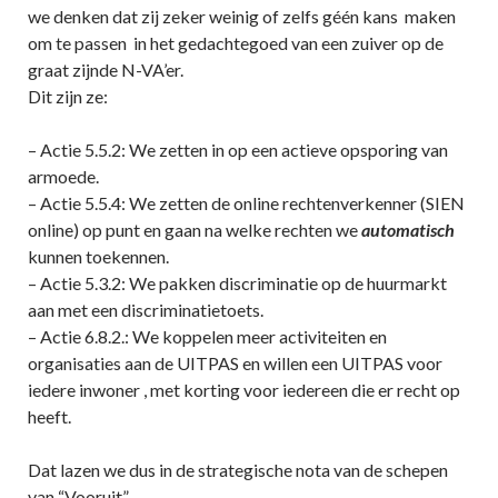
we denken dat zij zeker weinig of zelfs géén kans maken
om te passen in het gedachtegoed van een zuiver op de
graat zijnde N-VA’er.
Dit zijn ze:
– Actie 5.5.2: We zetten in op een actieve opsporing van
armoede.
– Actie 5.5.4: We zetten de online rechtenverkenner (SIEN
online) op punt en gaan na welke rechten we
automatisch
kunnen toekennen.
– Actie 5.3.2: We pakken discriminatie op de huurmarkt
aan met een discriminatietoets.
– Actie 6.8.2.: We koppelen meer activiteiten en
organisaties aan de UITPAS en willen een UITPAS voor
iedere inwoner , met korting voor iedereen die er recht op
heeft.
Dat lazen we dus in de strategische nota van de schepen
van “Vooruit”.