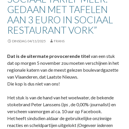
GEDAAN MET TAFELEN
AAN 3 EURO IN SOCIAAL
RESTAURANT VORK”
DINSDAG 04/11/2025
FRANS
Dat is de uitermate provocerende titel
van een stuk
dat op morgen 5 november zou moeten verschijnen in het
regionale katern van de meest gelezen boulevardgazette
van Vlaanderen, dat Laatste Nieuws.
Die kop is dus niet van ons!
Het stuk is van de hand van het woelwater, de bekende
stokebrand Peter Lanssens (
lps
, de 0,00%-journalist) en
verscheen vanmorgen al ca. 10 uur op Facebook.
Het heeft sindsdien aldaar de gebruikelijke onzinnige
reacties en scheldpartijen uitgelokt
(Ongeveer iedereen