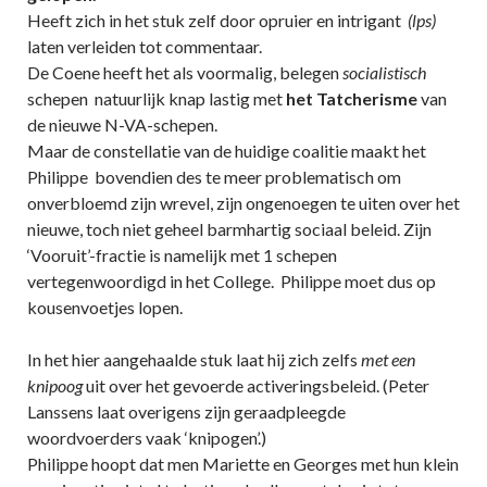
Heeft zich in het stuk zelf door opruier en intrigant
(lps)
laten verleiden tot commentaar.
De Coene heeft het als voormalig, belegen
socialistisch
schepen natuurlijk knap lastig met
het Tatcherisme
van
de nieuwe N-VA-schepen.
Maar de constellatie van de huidige coalitie maakt het
Philippe bovendien des te meer problematisch om
onverbloemd zijn wrevel, zijn ongenoegen te uiten over het
nieuwe, toch niet geheel barmhartig sociaal beleid. Zijn
‘Vooruit’-fractie is namelijk met 1 schepen
vertegenwoordigd in het College. Philippe moet dus op
kousenvoetjes lopen.
In het hier aangehaalde stuk laat hij zich zelfs
met een
knipoog
uit over het gevoerde activeringsbeleid. (Peter
Lanssens laat overigens zijn geraadpleegde
woordvoerders vaak ‘knipogen’.)
Philippe hoopt dat men Mariette en Georges met hun klein