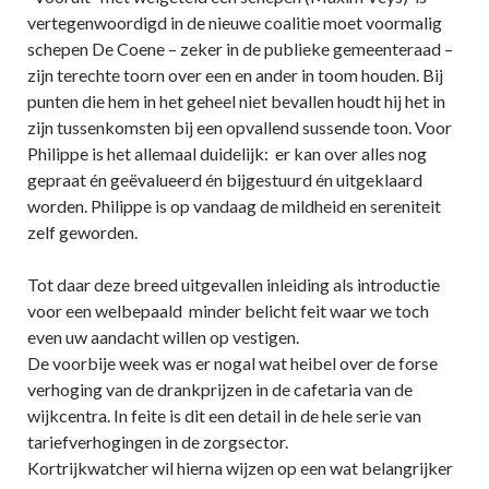
vertegenwoordigd in de nieuwe coalitie moet voormalig
schepen De Coene – zeker in de publieke gemeenteraad –
zijn terechte toorn over een en ander in toom houden. Bij
punten die hem in het geheel niet bevallen houdt hij het in
zijn tussenkomsten bij een opvallend sussende toon. Voor
Philippe is het allemaal duidelijk: er kan over alles nog
gepraat én geëvalueerd én bijgestuurd én uitgeklaard
worden. Philippe is op vandaag de mildheid en sereniteit
zelf geworden.
Tot daar deze breed uitgevallen inleiding als introductie
voor een welbepaald minder belicht feit waar we toch
even uw aandacht willen op vestigen.
De voorbije week was er nogal wat heibel over de forse
verhoging van de drankprijzen in de cafetaria van de
wijkcentra. In feite is dit een detail in de hele serie van
tariefverhogingen in de zorgsector.
Kortrijkwatcher wil hierna wijzen op een wat belangrijker