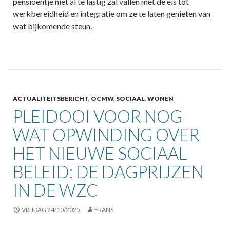
pensioentje niet al te lastig zal vallen met de eis tot
werkbereidheid en integratie om ze te laten genieten van
wat bijkomende steun.
ACTUALITEITSBERICHT
,
OCMW
,
SOCIAAL
,
WONEN
PLEIDOOI VOOR NOG
WAT OPWINDING OVER
HET NIEUWE SOCIAAL
BELEID: DE DAGPRIJZEN
IN DE WZC
VRIJDAG 24/10/2025
FRANS