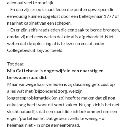
allemaal veel te moeilijk.
– En dan zijn er ook raadsleden die punten opwerpen die
eenvoudig kunnen opgelost door een belletje naar 1777 of
naar het kabinet van een schepen.
– En er zijn zelfs raadsleden die een zaak te berde brengen,
omdat zij niet eens weten dat die al is afgehandeld. Niet
weten dat de oplossing al is te lezen in een of ander
Collegebesluit, bijvoorbeeld.
Tot daar.
Mia Cattebeke is ongetwijfeld een naarstig en
bekwaam raadslid.
Maar vanwege haar verleden is zij dusdanig gefocust op
alles wat met (bijzondere) zorg, welzijn,
jongerenproblematiek (en zo) heeft te maken dat zij nog
enkel oog heeft voor dit soort zaken. Nu, op zich is het niet
slecht natuurlijk dat een raadslid zich bekommert om een
eigen “portefeuille”. Dat gebeurt zelfs te weinig – of
helemaal niet – in onze gemeenteraad.