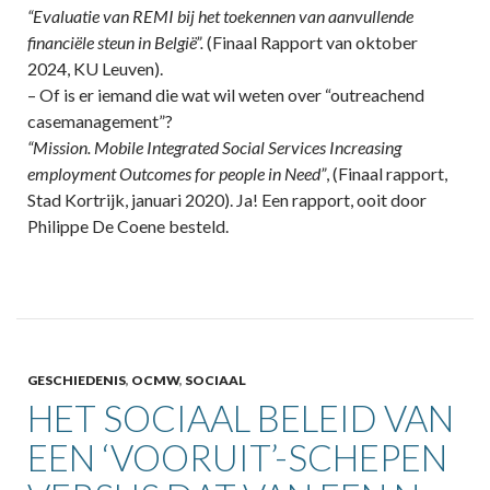
“Evaluatie van REMI bij het toekennen van aanvullende
financiële steun in België”.
(Finaal Rapport van oktober
2024, KU Leuven).
– Of is er iemand die wat wil weten over “outreachend
casemanagement”?
“Mission. Mobile Integrated Social Services Increasing
employment Outcomes for people in Need”
, (Finaal rapport,
Stad Kortrijk, januari 2020). Ja! Een rapport, ooit door
Philippe De Coene besteld.
GESCHIEDENIS
,
OCMW
,
SOCIAAL
HET SOCIAAL BELEID VAN
EEN ‘VOORUIT’-SCHEPEN