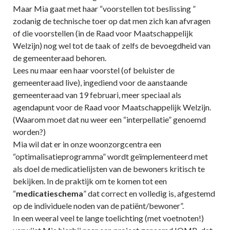
Maar Mia gaat met haar “voorstellen tot beslissing ”
zodanig de technische toer op dat men zich kan afvragen
of die voorstellen (in de Raad voor Maatschappelijk
Welzijn) nog wel tot de taak of zelfs de bevoegdheid van
de gemeenteraad behoren.
Lees nu maar een haar voorstel (of beluister de
gemeenteraad live), ingediend voor de aanstaande
gemeenteraad van 19 februari, meer speciaal als
agendapunt voor de Raad voor Maatschappelijk Welzijn.
(Waarom moet dat nu weer een “interpellatie” genoemd
worden?)
Mia wil dat er in onze woonzorgcentra een
“optimalisatieprogramma” wordt geïmplementeerd met
als doel de medicatielijsten van de bewoners kritisch te
bekijken. In de praktijk om te komen tot een
“
medicatieschema
” dat correct en volledig is, afgestemd
op de individuele noden van de patiënt/bewoner”.
In een weeral veel te lange toelichting (met voetnoten!)