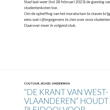
Stad laat weer (tot 28 februari 2023) de gunning v
studentenkoten toe.
Om de opheffing van het moratorium te staven krijg
eens wat cijfergegevens te zien over onze studente
Daarover meer in volgend stuk.
CULTUUR
,
JEUGD
,
ONDERWIJS
“DE KRANT VAN WEST-
VLAANDEREN” HOUDT
PLEIDOOI VOOR