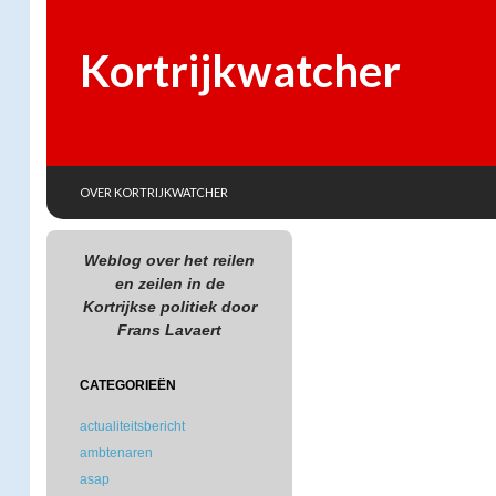
Kortrijkwatcher
SKIP TO CONTENT
Search
OVER KORTRIJKWATCHER
Weblog over het reilen
en zeilen in de
Kortrijkse politiek door
Frans Lavaert
CATEGORIEËN
actualiteitsbericht
ambtenaren
asap