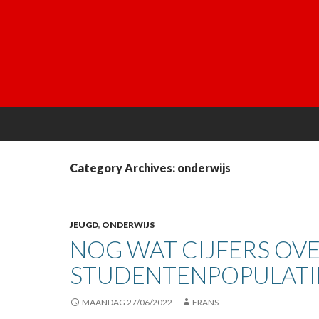
Category Archives: onderwijs
JEUGD
,
ONDERWIJS
NOG WAT CIJFERS OV
STUDENTENPOPULATIE
MAANDAG 27/06/2022
FRANS