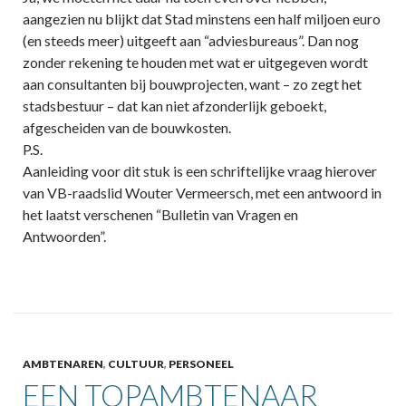
aangezien nu blijkt dat Stad minstens een half miljoen euro
(en steeds meer) uitgeeft aan “adviesbureaus”. Dan nog
zonder rekening te houden met wat er uitgegeven wordt
aan consultanten bij bouwprojecten, want – zo zegt het
stadsbestuur – dat kan niet afzonderlijk geboekt,
afgescheiden van de bouwkosten.
P.S.
Aanleiding voor dit stuk is een schriftelijke vraag hierover
van VB-raadslid Wouter Vermeersch, met een antwoord in
het laatst verschenen “Bulletin van Vragen en
Antwoorden”.
AMBTENAREN
,
CULTUUR
,
PERSONEEL
EEN TOPAMBTENAAR