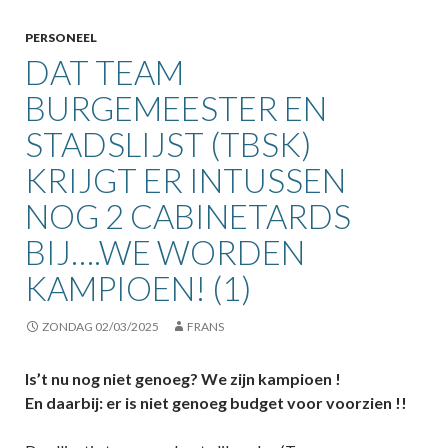
PERSONEEL
DAT TEAM
BURGEMEESTER EN
STADSLIJST (TBSK)
KRIJGT ER INTUSSEN
NOG 2 CABINETARDS
BIJ….WE WORDEN
KAMPIOEN! (1)
ZONDAG 02/03/2025
FRANS
Is’t nu nog niet genoeg? We zijn kampioen !
En daarbij: er is niet genoeg budget voor voorzien !!