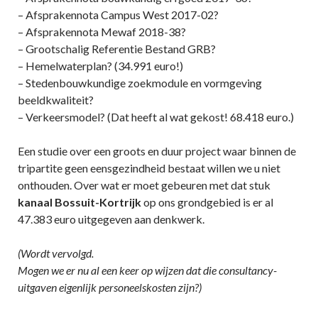
– Afsprakennota Campus West 2017-02?
– Afsprakennota Mewaf 2018-38?
– Grootschalig Referentie Bestand GRB?
– Hemelwaterplan? (34.991 euro!)
– Stedenbouwkundige zoekmodule en vormgeving
beeldkwaliteit?
– Verkeersmodel? (Dat heeft al wat gekost! 68.418 euro.)
Een studie over een groots en duur project waar binnen de
tripartite geen eensgezindheid bestaat willen we u niet
onthouden. Over wat er moet gebeuren met dat stuk
kanaal Bossuit-Kortrijk
op ons grondgebied is er al
47.383 euro uitgegeven aan denkwerk.
(Wordt vervolgd.
Mogen we er nu al een keer op wijzen dat die consultancy-
uitgaven eigenlijk personeelskosten zijn?)