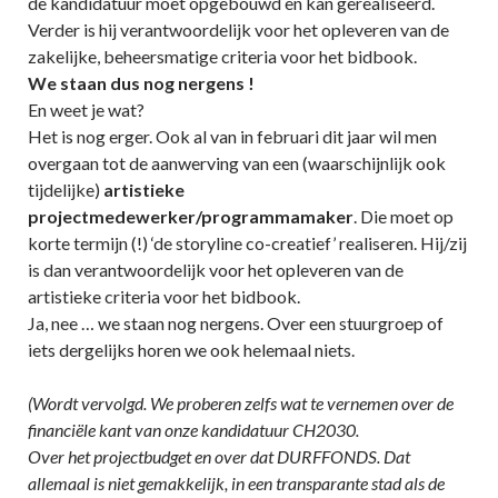
de kandidatuur moet opgebouwd en kan gerealiseerd.
Verder is hij verantwoordelijk voor het opleveren van de
zakelijke, beheersmatige criteria voor het bidbook.
We staan dus nog nergens !
En weet je wat?
Het is nog erger. Ook al van in februari dit jaar wil men
overgaan tot de aanwerving van een (waarschijnlijk ook
tijdelijke)
artistieke
projectmedewerker/programmamaker
. Die moet op
korte termijn (!) ‘de storyline co-creatief’ realiseren. Hij/zij
is dan verantwoordelijk voor het opleveren van de
artistieke criteria voor het bidbook.
Ja, nee … we staan nog nergens. Over een stuurgroep of
iets dergelijks horen we ook helemaal niets.
(Wordt vervolgd. We proberen zelfs wat te vernemen over de
financiële kant van onze kandidatuur CH2030.
Over het projectbudget en over dat DURFFONDS. Dat
allemaal is niet gemakkelijk, in een transparante stad als de