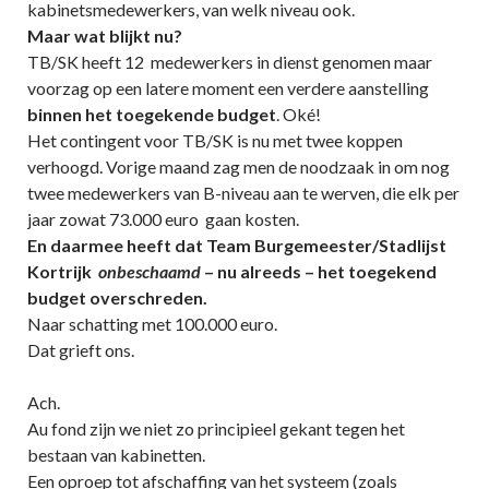
kabinetsmedewerkers, van welk niveau ook.
Maar wat blijkt nu?
TB/SK heeft 12 medewerkers in dienst genomen maar
voorzag op een latere moment een verdere aanstelling
binnen het toegekende budget
. Oké!
Het contingent voor TB/SK is nu met twee koppen
verhoogd. Vorige maand zag men de noodzaak in om nog
twee medewerkers van B-niveau aan te werven, die elk per
jaar zowat 73.000 euro gaan kosten.
En daarmee heeft dat Team Burgemeester/Stadlijst
Kortrijk
onbeschaamd
– nu alreeds – het toegekend
budget overschreden.
Naar schatting met 100.000 euro.
Dat grieft ons.
Ach.
Au fond zijn we niet zo principieel gekant tegen het
bestaan van kabinetten.
Een oproep tot afschaffing van het systeem (zoals