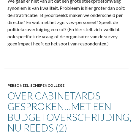
We gaan er niet van uit dat een grote steekproefomvang
synoniem is van kwaliteit. Probleem is hier groter dan ooit:
de stratificatie. Bijvoorbeeld: maken we onderscheid per
directie? En wat met het zgn. vzw-personeel? Speelt de
politieke overtuiging een rol? (En hier stelt zich wellicht
ook specifiek de vraag of de organisator van de survey
geen impact heeft op het soort van respondenten.)
PERSONEEL
,
SCHEPENCOLLEGE
OVER CABINETARDS
GESPROKEN…MET EEN
BUDGETOVERSCHRIJDING,
NU REEDS (2)