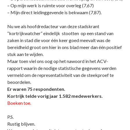
– Op mijn werk is ruimte voor overleg (7,67)
– Mijn direct leidinggevende is bekwaam (7,87).
Nu we als hoofdredacteur van deze stadskrant
“kortrijkwatcher” eindelijk stootten op een stand van
zaken in stad die voor één keer goed meevalt was de
bereidheid groot om hier in ons blad meer dan één positief
stuk aan te wijden.
Maar toen viel ons oog op het nawoord in het ACV-
rapport waarin de nodige statistische gegevens werden
vermeld om de representativiteit van de steekproef te
beoordelen.
Er waren 75 respondenten.
Kortrijk telde vorig jaar 1.582 medewerkers.
Boeken toe.
P.S.
Rustig blijven.