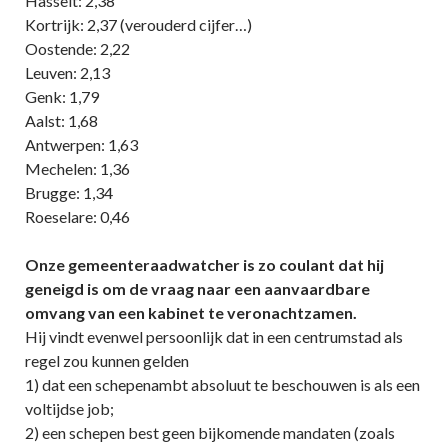
Hasselt: 2,38
Kortrijk: 2,37 (verouderd cijfer…)
Oostende: 2,22
Leuven: 2,13
Genk: 1,79
Aalst: 1,68
Antwerpen: 1,63
Mechelen: 1,36
Brugge: 1,34
Roeselare: 0,46
Onze gemeenteraadwatcher is zo coulant dat hij
geneigd is om de vraag naar een aanvaardbare
omvang van een kabinet te veronachtzamen.
Hij vindt evenwel persoonlijk dat in een centrumstad als
regel zou kunnen gelden
1) dat een schepenambt absoluut te beschouwen is als een
voltijdse job;
2) een schepen best geen bijkomende mandaten (zoals