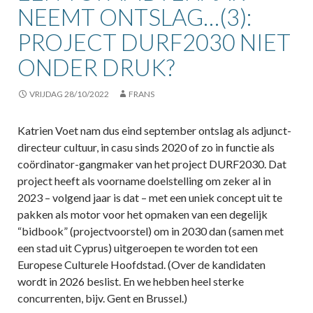
NEEMT ONTSLAG…(3):
PROJECT DURF2030 NIET
ONDER DRUK?
VRIJDAG 28/10/2022
FRANS
Katrien Voet nam dus eind september ontslag als adjunct-
directeur cultuur, in casu sinds 2020 of zo in functie als
coördinator-gangmaker van het project DURF2030. Dat
project heeft als voorname doelstelling om zeker al in
2023 – volgend jaar is dat – met een uniek concept uit te
pakken als motor voor het opmaken van een degelijk
“bidbook” (projectvoorstel) om in 2030 dan (samen met
een stad uit Cyprus) uitgeroepen te worden tot een
Europese Culturele Hoofdstad. (Over de kandidaten
wordt in 2026 beslist. En we hebben heel sterke
concurrenten, bijv. Gent en Brussel.)