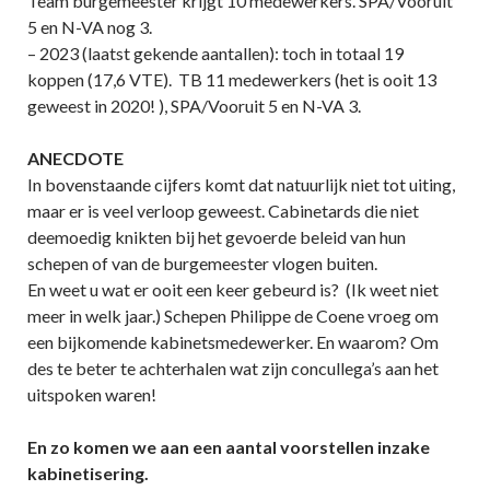
Team burgemeester krijgt 10 medewerkers. SPA/Vooruit
5 en N-VA nog 3.
– 2023 (laatst gekende aantallen): toch in totaal 19
koppen (17,6 VTE). TB 11 medewerkers (het is ooit 13
geweest in 2020! ), SPA/Vooruit 5 en N-VA 3.
ANECDOTE
In bovenstaande cijfers komt dat natuurlijk niet tot uiting,
maar er is veel verloop geweest. Cabinetards die niet
deemoedig knikten bij het gevoerde beleid van hun
schepen of van de burgemeester vlogen buiten.
En weet u wat er ooit een keer gebeurd is? (Ik weet niet
meer in welk jaar.) Schepen Philippe de Coene vroeg om
een bijkomende kabinetsmedewerker. En waarom? Om
des te beter te achterhalen wat zijn concullega’s aan het
uitspoken waren!
En zo komen we aan een aantal voorstellen inzake
kabinetisering.