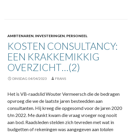
AMBTENAREN
,
INVESTERINGEN
,
PERSONEEL
KOSTEN CONSULTANCY:
EEN KRAKKEMIKKIG
OVERZICHT…(2)
DINSDAG 04/04/2023
FRANS
Het is VB-raadslid Wouter Vermeersch die de bedragen
opvroeg die we de laatste jaren besteedden aan
consultanten. Hij kreeg die opgesomd voor de jaren 2020
t/m 2022. Me dunkt kwam die vraag vroeger nog nooit
aan bod. Raadsleden stelden zich tevreden met wat in
budgetten of rekeningen was aangegeven aan
totalen