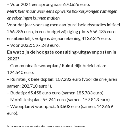
– Voor 2021 een sprong naar 670.626 euro.
Merk hier maar weer eens op welke bokkesprongen ramingen
en rekeningen kunnen maken.
Voor dat jaar voorzag men aan ‘pure’ beleidsstudies initieel
256.785 euro, in een budgetwijziging plots 556.435 euro
en uiteindelijk volgens de jaarrekening 413.6329 euro.
– Voor 2022: 597.248 euro.
En wat zijn de hoogste consulting-uitgavenposten in
2022?
– Communicatie woonplan / Ruimtelijk beleidsplan:
124.540 euro.
– Ruimtelijk beleidsplan: 107.282 euro (voor de drie jaren
samen: 202.718 euro !).
– Budatip: 65.458 euro euro (samen 185.783 euro).
– Mobiliteitsplan: 55.241 euro (samen: 157.813 euro).
– Woonplan & woonpact: 53.603 euro (samen: 142.659
euro).
Nu nog een mededeling voor onze lezers-