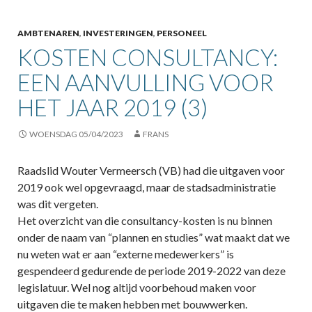
AMBTENAREN
,
INVESTERINGEN
,
PERSONEEL
KOSTEN CONSULTANCY:
EEN AANVULLING VOOR
HET JAAR 2019 (3)
WOENSDAG 05/04/2023
FRANS
Raadslid Wouter Vermeersch (VB) had die uitgaven voor
2019 ook wel opgevraagd, maar de stadsadministratie
was dit vergeten.
Het overzicht van die consultancy-kosten is nu binnen
onder de naam van “plannen en studies” wat maakt dat we
nu weten wat er aan “externe medewerkers” is
gespendeerd gedurende de periode 2019-2022 van deze
legislatuur. Wel nog altijd voorbehoud maken voor
uitgaven die te maken hebben met bouwwerken.