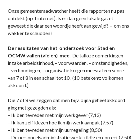
Onze gemeenteraadwatcher heeft die rapporten nu pas
ontdekt (op Tinternet). Is er dan geen lokale gazet
geweest die daar een woordje heeft aan gewijd? – om ons
wakker te schudden?
De resultaten van het onderzoek voor Stad en
OCMW vallen (vielen) mee
. De talloze opmerkingen
inzake arbeidsinhoud, – voorwaarden, – omstandigheden,
– verhoudingen, – organisatie kregen meestal een score
van 7 of 8 in een schaal tot 10. (10 betekent: volkomen
akkoord.)
Die 7 of 8 wil zeggen dat men bijv. bijna geheel akkoord
ging met gezegden als:
– Ik ben tevreden met mijn werkgever (7,13)
– Ik kan zelf kiezen hoe ik mijn werk aanpak (7,57)
– Ik ben tevreden met mijn uurregeling (8,50)
– De personeelsadministratie werkt tijdig en correct (7,50)