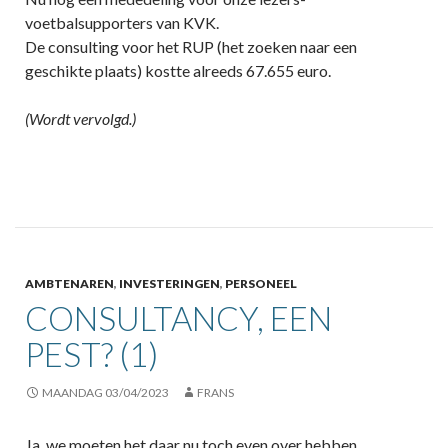
voetbalsupporters van KVK.
De consulting voor het RUP (het zoeken naar een
geschikte plaats) kostte alreeds 67.655 euro.
(Wordt vervolgd.)
AMBTENAREN
,
INVESTERINGEN
,
PERSONEEL
CONSULTANCY, EEN
PEST? (1)
MAANDAG 03/04/2023
FRANS
Ja, we moeten het daar nu toch even over hebben,