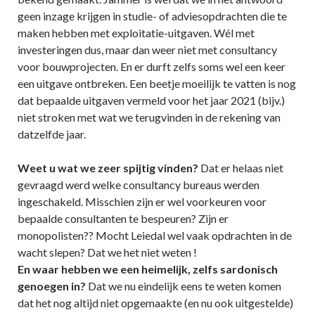
geen inzage krijgen in studie- of adviesopdrachten die te
maken hebben met exploitatie-uitgaven. Wél met
investeringen dus, maar dan weer niet met consultancy
voor bouwprojecten. En er durft zelfs soms wel een keer
een uitgave ontbreken. Een beetje moeilijk te vatten is nog
dat bepaalde uitgaven vermeld voor het jaar 2021 (bijv.)
niet stroken met wat we terugvinden in de rekening van
datzelfde jaar.
Weet u wat we zeer spijtig vinden?
Dat er helaas niet
gevraagd werd welke consultancy bureaus werden
ingeschakeld. Misschien zijn er wel voorkeuren voor
bepaalde consultanten te bespeuren? Zijn er
monopolisten?? Mocht Leiedal wel vaak opdrachten in de
wacht slepen? Dat we het niet weten !
En waar hebben we een heimelijk, zelfs sardonisch
genoegen in?
Dat we nu eindelijk eens te weten komen
dat het nog altijd niet opgemaakte (en nu ook uitgestelde)