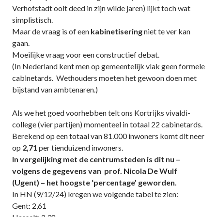
Verhofstadt ooit deed in zijn wilde jaren) lijkt toch wat
simplistisch.
Maar de vraag is of een
kabinetisering
niet te ver kan
gaan.
Moeilijke vraag voor een constructief debat.
(In Nederland kent men op gemeentelijk vlak geen formele
cabinetards. Wethouders moeten het gewoon doen met
bijstand van ambtenaren.)
Als we het goed voorhebben telt ons Kortrijks vivaldi-
college (vier partijen) momenteel in totaal 22 cabinetards.
Berekend op een totaal van 81.000 inwoners komt dit neer
op
2,71
per tienduizend inwoners.
In vergelijking met de centrumsteden is dit nu –
volgens de gegevens van prof. Nicola De Wulf
(Ugent) – het hoogste ‘percentage’ geworden.
In HN (9/12/24) kregen we volgende tabel te zien:
Gent: 2,61