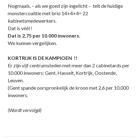
Nogmaals, – als we goed zijn ingelicht – telt de huidige
monstercoalitie met brio 14+4+4= 22
kabinetsmedewerkers.
Dat is véél !
Dat is 2,75 per 10.000 inwoners.
We kunnen vergelijken.
KORTRIJK IS DE KAMPIOEN !!
Er zijn vijf centrumsteden met meer dan 2 cabinetards per
10.000 inwoners: Gent, Hasselt, Kortrijk, Oostende,
Leuven.
(Gent spande oorspronkelijk de kroon met 2,6 per 10.000
inwoners.
(Wordt vervolgd)