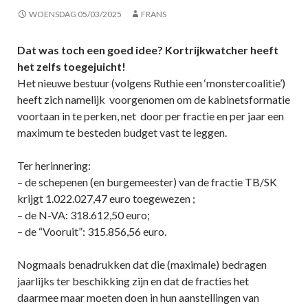
WOENSDAG 05/03/2025
FRANS
Dat was toch een goed idee? Kortrijkwatcher heeft
het zelfs toegejuicht!
Het nieuwe bestuur (volgens Ruthie een ‘monstercoalitie’)
heeft zich namelijk voorgenomen om de kabinetsformatie
voortaan in te perken, net door per fractie en per jaar een
maximum te besteden budget vast te leggen.
Ter herinnering:
– de schepenen (en burgemeester) van de fractie TB/SK
krijgt 1.022.027,47 euro toegewezen ;
– de N-VA: 318.612,50 euro;
– de “Vooruit”: 315.856,56 euro.
Nogmaals benadrukken dat die (maximale) bedragen
jaarlijks ter beschikking zijn en dat de fracties het
daarmee maar moeten doen in hun aanstellingen van