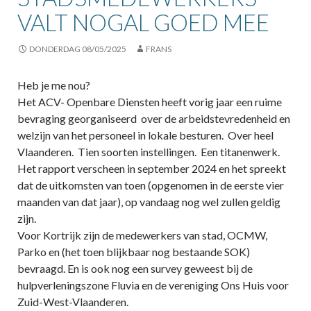
VALT NOGAL GOED MEE
DONDERDAG 08/05/2025
FRANS
Heb je me nou?
Het ACV- Openbare Diensten heeft vorig jaar een ruime
bevraging georganiseerd over de arbeidstevredenheid en
welzijn van het personeel in lokale besturen. Over heel
Vlaanderen. Tien soorten instellingen. Een titanenwerk.
Het rapport verscheen in september 2024 en het spreekt
dat de uitkomsten van toen (opgenomen in de eerste vier
maanden van dat jaar), op vandaag nog wel zullen geldig
zijn.
Voor Kortrijk zijn de medewerkers van stad, OCMW,
Parko en (het toen blijkbaar nog bestaande SOK)
bevraagd. En is ook nog een survey geweest bij de
hulpverleningszone Fluvia en de vereniging Ons Huis voor
Zuid-West-Vlaanderen.