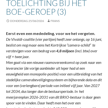
TOELICHTING BIJ HET
BOE-GEROEP (3)
DONDERDAG 25/06/2026
FRANS
Eerst even een mededeling, voor we het vergeten.
De Vivaldi-coalitie (vier partijen) heeft zeer onlangs, op 16 juni,
beslist om nog maar eens het Kortrijkse “camera-schild” te
verstevigen voor een bedrag van
4,8 miljoen
(incl. btw) over
vijf + twee jaar.
Men gaat via een nieuwe raamovereenkomst op zoek naar een
leverancier (de vorige aanbieder uit Ieper had al een
eeuwigheid een monopolie-positie) voor een uitbreiding van het
stedelijke camerabeveiligingssysteem en bijhorende data en dit
voor een (verlengbare) periode van initieel vijf jaar. Van 2027
tot 2034, dus langer dan de bestuursperiode. In het
meerjarenplan 2026-2031 van dit BRIO-bestuur is daar geen
spoor van te vinden. Daar heeft men het over een