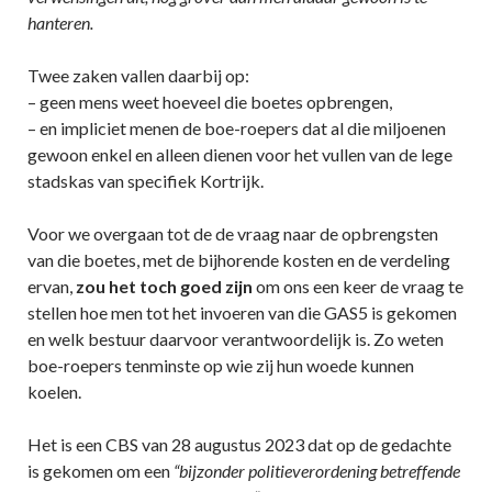
hanteren.
Twee zaken vallen daarbij op:
– geen mens weet hoeveel die boetes opbrengen,
– en impliciet menen de boe-roepers dat al die miljoenen
gewoon enkel en alleen dienen voor het vullen van de lege
stadskas van specifiek Kortrijk.
Voor we overgaan tot de de vraag naar de opbrengsten
van die boetes, met de bijhorende kosten en de verdeling
ervan,
zou het toch goed zijn
om ons een keer de vraag te
stellen hoe men tot het invoeren van die GAS5 is gekomen
en welk bestuur daarvoor verantwoordelijk is. Zo weten
boe-roepers tenminste op wie zij hun woede kunnen
koelen.
Het is een CBS van 28 augustus 2023 dat op de gedachte
is gekomen om een
“bijzonder politieverordening betreffende