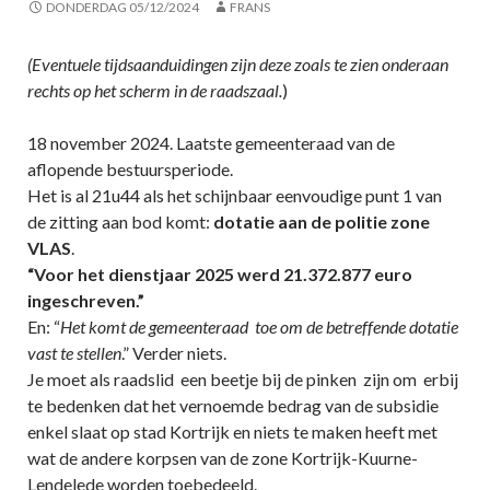
DONDERDAG 05/12/2024
FRANS
(Eventuele tijdsaanduidingen zijn deze zoals te zien onderaan
rechts op het scherm in de raadszaal.
)
18 november 2024. Laatste gemeenteraad van de
aflopende bestuursperiode.
Het is al 21u44 als het schijnbaar eenvoudige punt 1 van
de zitting aan bod komt:
dotatie aan de politie zone
VLAS
.
“Voor het dienstjaar 2025 werd 21.372.877 euro
ingeschreven.”
En: “
Het komt de gemeenteraad toe om de betreffende dotatie
vast te stellen
.” Verder niets.
Je moet als raadslid een beetje bij de pinken zijn om erbij
te bedenken dat het vernoemde bedrag van de subsidie
enkel slaat op stad Kortrijk en niets te maken heeft met
wat de andere korpsen van de zone Kortrijk-Kuurne-
Lendelede worden toebedeeld.