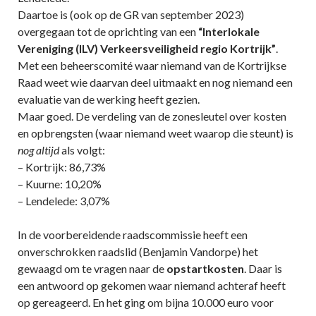
Daartoe is (ook op de GR van september 2023)
overgegaan tot de oprichting van een
“Interlokale
Vereniging (ILV) Verkeersveiligheid regio Kortrijk”
.
Met een beheerscomité waar niemand van de Kortrijkse
Raad weet wie daarvan deel uitmaakt en nog niemand een
evaluatie van de werking heeft gezien.
Maar goed. De verdeling van de zonesleutel over kosten
en opbrengsten (waar niemand weet waarop die steunt) is
nog altijd
als volgt:
– Kortrijk: 86,73%
– Kuurne: 10,20%
– Lendelede: 3,07%
In de voorbereidende raadscommissie heeft een
onverschrokken raadslid (Benjamin Vandorpe) het
gewaagd om te vragen naar de
opstartkosten
. Daar is
een antwoord op gekomen waar niemand achteraf heeft
op gereageerd. En het ging om bijna 10.000 euro voor