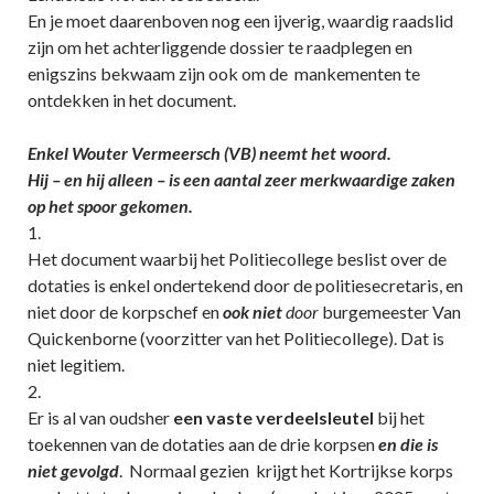
En je moet daarenboven nog een ijverig, waardig raadslid
zijn om het achterliggende dossier te raadplegen en
enigszins bekwaam zijn ook om de mankementen te
ontdekken in het document.
Enkel Wouter Vermeersch (VB) neemt het woord.
Hij – en hij alleen – is een aantal zeer merkwaardige zaken
op het spoor gekomen.
1.
Het document waarbij het Politiecollege beslist over de
dotaties is enkel ondertekend door de politiesecretaris, en
niet door de korpschef en
ook niet
door
burgemeester Van
Quickenborne (voorzitter van het Politiecollege). Dat is
niet legitiem.
2.
Er is al van oudsher
een vaste verdeelsleutel
bij het
toekennen van de dotaties aan de drie korpsen
en die is
niet gevolgd
. Normaal gezien krijgt het Kortrijkse korps