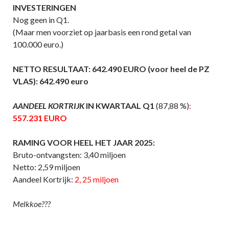
INVESTERINGEN
Nog geen in Q1.
(Maar men voorziet op jaarbasis een rond getal van
100.000 euro.)
NETTO RESULTAAT: 642.490 EURO (voor heel de PZ
VLAS): 642.490 euro
AANDEEL KORTRIJK
IN KWARTAAL Q1
(87,88 %)
:
557.231 EURO
RAMING VOOR HEEL HET JAAR 2025:
Bruto-ontvangsten: 3,40 miljoen
Netto: 2,59 miljoen
Aandeel Kortrijk:
2, 25 miljoen
Melkkoe???