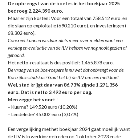
De opbrengst van de boetes in het boekjaar 2025
bedroeg 2.224.390 euro.
Maar er zijn kosten! Voor een totaal van 758.512 euro, en
die slaan op exploitatie (690.210 euro), en investeringen (
68.302 euro).
Concreet kunnen we daar niets meer over melden want een
verslag en evaluatie van de ILV hebben we nog nooit gezien of
gehoord.
Het netto-resultaat is dus positief: 1.465.878 euro.
De vraag van de boe-roepers is nu wat dat opbrengt voor de
Kortrijkse stadskas? Gaat het bij de ILV om een melkkoe?
Wel, stad krijgt daarvan 86,73% zijnde 1.271.356
euro. Dat is netto 3.492 euro per dag.
Men zegge het voort !
– Kuurne? 149.520 euro (10,20%)
– Lendelede? 45.002 euro (3,07%)
Een vergelijking met het boekjaar 2024 gaat moeilijk want
de ILV is in werking getreden op 1 oktober 2023 en de