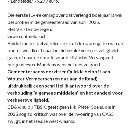
– Lendelede/ 79.277 euro.
Die eerste ILV-rekening over dat verlengd boekjaar is wél
besproken in de gemeenteraad van april 2025.
Het VB stemde tegen.
Groen onthield zich.
Beide fracties betwijfelen sterk of de opbrengsten van de
boetes wel direct naar beleid inzake verkeersveiligheid
gaan, of naar de dotatie voor de PZ Vlas. Vervangend
burgemeester Maddens weet het niet zo goed.
Gemeenteraadsvoorzitter Quickie belooft aan
Wouter Vermeersch (en dus aan de Raad)
uitdrukkelijk een schriftelijk antwoord over de
verhouding “algemene middelen” en het aandeel voor
verkeersveiligheid.
CD&V, nu bij TBSK, geeft geen kik. Pieter Soens, die in
2023 nog zo kritisch was over de invoering van GAS5
zwijgt, in het Heulse west-vlaams.