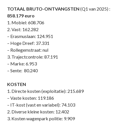
TOTAAL BRUTO-ONTVANGSTEN
(Q1 van 2025) :
858.179 euro
1. Mobiel: 608.706
2. Vast: 162.282
– Erasmuslaan: 124.951
– Hoge Dreef: 37.331
– Rollegemstraat: nul
3. Trajectcontrole: 87.191
– Marke: 6.953
– Sente: 80.240
KOSTEN
1. Directe kosten (exploitatie): 215.689
– Vaste kosten: 119.186
– IT-kost (vast en variabel): 74.103
2. Diverse kleine kosten: 12.402
3. Kosten wagenpark politie: 9.909