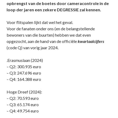
opbrengst van de boetes door cameracontrole in de
loop der jaren een zekere DEGRESSIE zal kennen.
Voor flitspalen lijkt dat wel het geval.
Voor de fanaten onder ons (en de belangstellende
bewoners van die buurten) hebben we dat even
opgezocht, aan de hand van de officiële
kwartaalcijfers
(code Q) van vorig jaar 2024.
.Erasmuslaan (2024)
– Q2: 300.935 euro
– Q3: 247.696 euro
– Q4: 164.388 euro
Hoge Dreef (2024):
– Q2: 70.593 euro
– Q3: 65.174 euro
– Q4: 49.754 euro