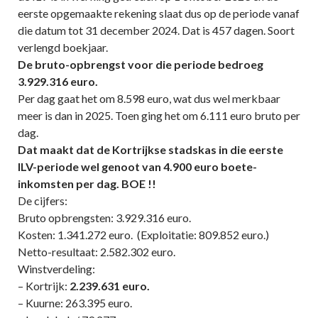
eerste opgemaakte rekening slaat dus op de periode vanaf
die datum tot 31 december 2024. Dat is 457 dagen. Soort
verlengd boekjaar.
De bruto-opbrengst voor die periode bedroeg
3.929.316 euro.
Per dag gaat het om 8.598 euro, wat dus wel merkbaar
meer is dan in 2025. Toen ging het om 6.111 euro bruto per
dag.
Dat maakt dat de Kortrijkse stadskas in die eerste
ILV-periode wel genoot van 4.900 euro boete-
inkomsten per dag. BOE !!
De cijfers:
Bruto opbrengsten: 3.929.316 euro.
Kosten: 1.341.272 euro. (Exploitatie: 809.852 euro.)
Netto-resultaat: 2.582.302 euro.
Winstverdeling:
– Kortrijk:
2.239.631 euro.
– Kuurne: 263.395 euro.