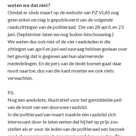
weten we dat niet?
Omdat er sinds maart op de website van PZ VLAS nog
geen enkel verslag is gepubliceerd van de volgende
raadszittingen van de politieraad. Die van 28 april, en 23
juni. (September laten we nog buiten beschouwing.)
We weten dus ook niet of de vier raadsleden in die
zittingen van april en juni wel navraag hebben gedaan over
het gevolg dat is gegeven aan hun alarmerende
mededelingen. En de pers van de dode bomen gaat daar
nooit naartoe, dus van die kant moeten we ook niets
verwachten.
P.S.
Nog een anekdote, illustratief voor het gemiddelde peil
van de inzet van een doorsnee raadslid.
In die politieraad van maart maakte een raadslid zich
interessant door te laten weten dat hij het op prijs zou
stellen als er voor de leden van de politieraad een bezoek