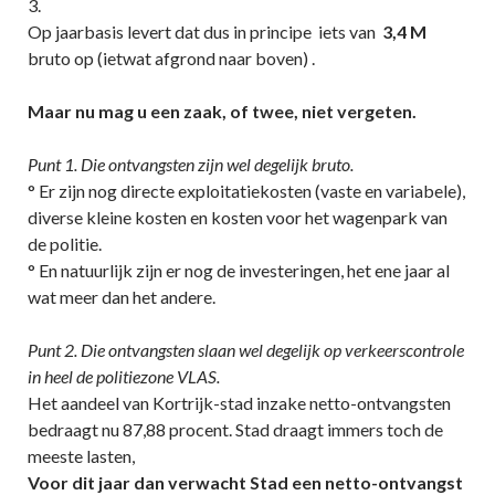
3.
Op jaarbasis levert dat dus in principe iets van
3,4 M
bruto op (ietwat afgrond naar boven) .
Maar nu mag u een zaak, of twee, niet vergeten.
Punt 1. Die ontvangsten zijn wel degelijk bruto.
° Er zijn nog directe exploitatiekosten (vaste en variabele),
diverse kleine kosten en kosten voor het wagenpark van
de politie.
° En natuurlijk zijn er nog de investeringen, het ene jaar al
wat meer dan het andere.
Punt 2. Die ontvangsten slaan wel degelijk op verkeerscontrole
in heel de politiezone VLAS.
Het aandeel van Kortrijk-stad inzake netto-ontvangsten
bedraagt nu 87,88 procent. Stad draagt immers toch de
meeste lasten,
Voor dit jaar dan verwacht Stad een netto-ontvangst