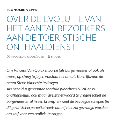
ECONOMIE
,
VZW'S
OVER DE EVOLUTIE VAN
HET AANTAL BEZOEKERS
AAN DE TOERISTISCHE
ONTHAALDIENST
MAANDAG 01/08/2016
FRANS
Om Vincent Van Quickenborne (als burgemeester of ook als
mens) op stang te jagen volstaat het om als Kortrijkzaan de
naam Steve Vanneste te dragen.
Als het aldus genaamde raadslid (voorheen N-VA-er, nu
onafhankelijk) ook maar dreigt het woord te vragen schiet de
burgemeester al in een kramp en weet de bevoegde schepen (in
dit geval Scherpereel) alreeds dat hij niet zal gevraagd worden
om zelf voor een repliek te zorgen
.