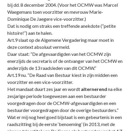
bij dd. 8 december 2004. (Voor het OCMW was Marcel
Waegemans toen voorzitter en mevrouw Marie-
Dominique De Jaegere vice-voorzitter.)
Dat is nodig om straks een treffende anekdote (“petite
histoire!”) aan te halen.
Art.9 slaat op de Algemene Vergadering maar moet in
deze context absoluut vermeld.
Daar staat: “De afgevaardigden van het OCMW zijn
enerzijds de secretaris of de ontvanger van het OCMW en
anderzijds de 13 raadsleden van dit OCMW.”
Art.19 nu. “De Raad van Bestuur kiest in zijn midden een
voorzitter en een vice-voorzitter.
Het mandaat duurt zes jaar en wordt
alternerend
na elke
zesjarige periode toegewezen aan een bestuurder
voorgedragen door de OCMW-afgevaardigden en een
bestuurder voorgedragen door de overige bestuurders.”
Wat er mij nog heel goed bijstaat is een gebeurtenis in een
raadszitting bij de eerste ‘benoeming’ (in 2013, met de