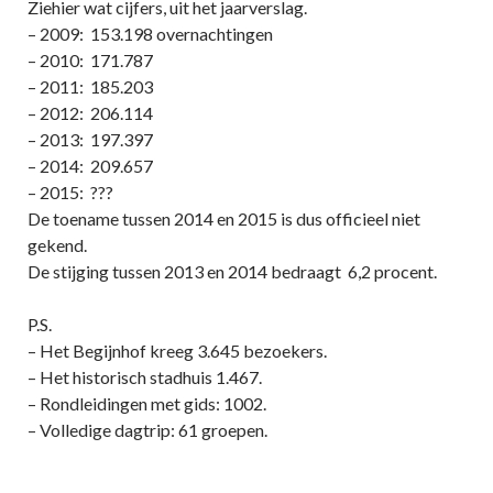
Ziehier wat cijfers, uit het jaarverslag.
– 2009: 153.198 overnachtingen
– 2010: 171.787
– 2011: 185.203
– 2012: 206.114
– 2013: 197.397
– 2014: 209.657
– 2015: ???
De toename tussen 2014 en 2015 is dus officieel niet
gekend.
De stijging tussen 2013 en 2014 bedraagt 6,2 procent.
P.S.
– Het Begijnhof kreeg 3.645 bezoekers.
– Het historisch stadhuis 1.467.
– Rondleidingen met gids: 1002.
– Volledige dagtrip: 61 groepen.