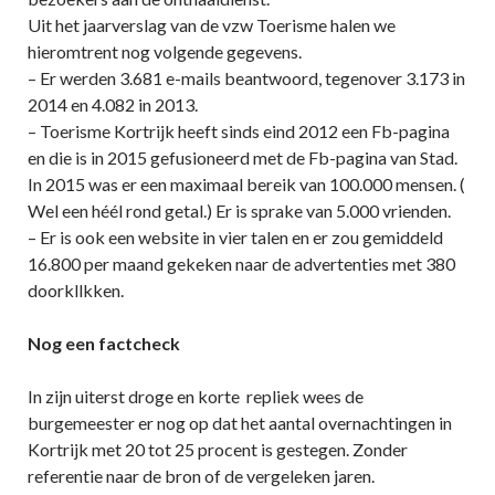
Uit het jaarverslag van de vzw Toerisme halen we
hieromtrent nog volgende gegevens.
– Er werden 3.681 e-mails beantwoord, tegenover 3.173 in
2014 en 4.082 in 2013.
– Toerisme Kortrijk heeft sinds eind 2012 een Fb-pagina
en die is in 2015 gefusioneerd met de Fb-pagina van Stad.
In 2015 was er een maximaal bereik van 100.000 mensen. (
Wel een héél rond getal.) Er is sprake van 5.000 vrienden.
– Er is ook een website in vier talen en er zou gemiddeld
16.800 per maand gekeken naar de advertenties met 380
doorkllkken.
Nog een factcheck
In zijn uiterst droge en korte repliek wees de
burgemeester er nog op dat het aantal overnachtingen in
Kortrijk met 20 tot 25 procent is gestegen. Zonder
referentie naar de bron of de vergeleken jaren.