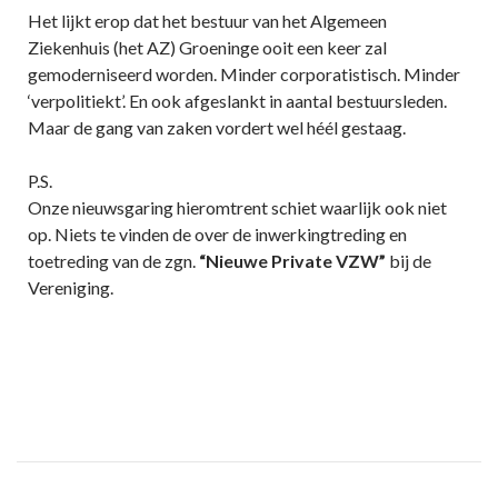
Het lijkt erop dat het bestuur van het Algemeen
Ziekenhuis (het AZ) Groeninge ooit een keer zal
gemoderniseerd worden. Minder corporatistisch. Minder
‘verpolitiekt’. En ook afgeslankt in aantal bestuursleden.
Maar de gang van zaken vordert wel héél gestaag.
P.S.
Onze nieuwsgaring hieromtrent schiet waarlijk ook niet
op. Niets te vinden de over de inwerkingtreding en
toetreding van de zgn.
“Nieuwe Private VZW”
bij de
Vereniging.