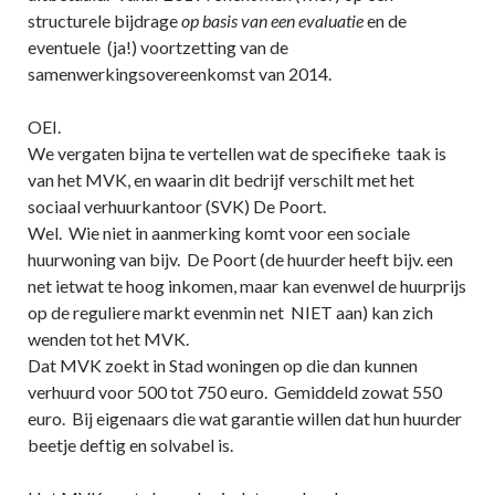
structurele bijdrage
op basis van een evaluatie
en de
eventuele (ja!) voortzetting van de
samenwerkingsovereenkomst van 2014.
OEI.
We vergaten bijna te vertellen wat de specifieke taak is
van het MVK, en waarin dit bedrijf verschilt met het
sociaal verhuurkantoor (SVK) De Poort.
Wel. Wie niet in aanmerking komt voor een sociale
huurwoning van bijv. De Poort (de huurder heeft bijv. een
net ietwat te hoog inkomen, maar kan evenwel de huurprijs
op de reguliere markt evenmin net NIET aan) kan zich
wenden tot het MVK.
Dat MVK zoekt in Stad woningen op die dan kunnen
verhuurd voor 500 tot 750 euro. Gemiddeld zowat 550
euro. Bij eigenaars die wat garantie willen dat hun huurder
beetje deftig en solvabel is.