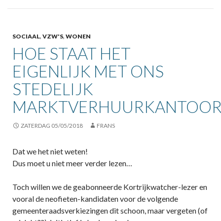
SOCIAAL
,
VZW'S
,
WONEN
HOE STAAT HET
EIGENLIJK MET ONS
STEDELIJK
MARKTVERHUURKANTOOR
ZATERDAG 05/05/2018
FRANS
Dat we het niet weten!
Dus moet u niet meer verder lezen…
Toch willen we de geabonneerde Kortrijkwatcher-lezer en
vooral de neofieten-kandidaten voor de volgende
gemeenteraadsverkiezingen dit schoon, maar vergeten (of