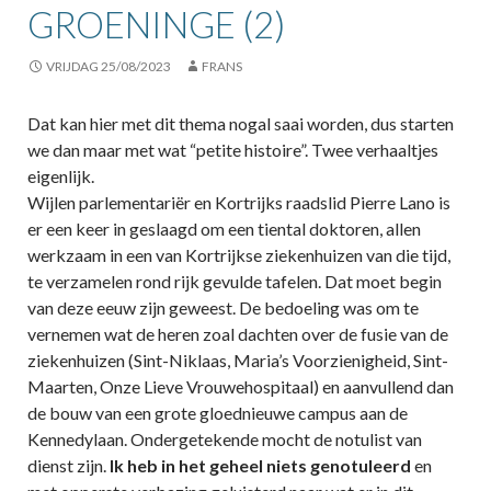
GROENINGE (2)
VRIJDAG 25/08/2023
FRANS
Dat kan hier met dit thema nogal saai worden, dus starten
we dan maar met wat “petite histoire”. Twee verhaaltjes
eigenlijk.
Wijlen parlementariër en Kortrijks raadslid Pierre Lano is
er een keer in geslaagd om een tiental doktoren, allen
werkzaam in een van Kortrijkse ziekenhuizen van die tijd,
te verzamelen rond rijk gevulde tafelen. Dat moet begin
van deze eeuw zijn geweest. De bedoeling was om te
vernemen wat de heren zoal dachten over de fusie van de
ziekenhuizen (Sint-Niklaas, Maria’s Voorzienigheid, Sint-
Maarten, Onze Lieve Vrouwehospitaal) en aanvullend dan
de bouw van een grote gloednieuwe campus aan de
Kennedylaan. Ondergetekende mocht de notulist van
dienst zijn.
Ik heb in het geheel niets genotuleerd
en