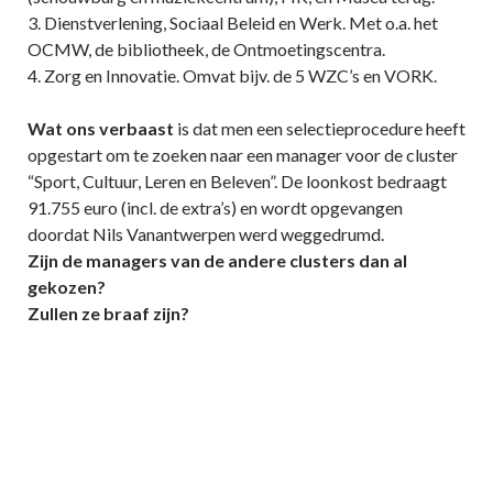
3. Dienstverlening, Sociaal Beleid en Werk. Met o.a. het
OCMW, de bibliotheek, de Ontmoetingscentra.
4. Zorg en Innovatie. Omvat bijv. de 5 WZC’s en VORK.
Wat ons verbaast
is dat men een selectieprocedure heeft
opgestart om te zoeken naar een manager voor de cluster
“Sport, Cultuur, Leren en Beleven”. De loonkost bedraagt
91.755 euro (incl. de extra’s) en wordt opgevangen
doordat Nils Vanantwerpen werd weggedrumd.
Zijn de managers van de andere clusters dan al
gekozen?
Zullen ze braaf zijn?