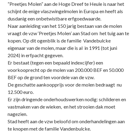
“Preetjes Molen” aan de Hoge Dreef te Heule is naar het
schijnt de enige vlaszwingelmolen in Europa en heeft als
dusdanig een onbetwistbare erfgoedwaarde.
Naar aanleiding van het 150 jarig bestaan van de molen
vraagt de vzw ‘Preetjes Molen’ aan Stad om het tuig aan te
kopen. Op dit ogenblik is de familie Vandebulcke
eigenaar van de molen, maar die is al in 1991 (tot juni
2024) in erfpacht gegeven.
Er bestaat (tegen een bepaald indexcijfer) een
voorkooprecht op de molen van 200.000 BEF en 50.000
BEF op de grond ten voordele van de vzw.
De geschatte aankoopprijs voor de molen bedraagt nu
12.500 euro.
Er zijn dringende onderhoudswerken nodig: schilderen en
vastmaken van de wieken, en het strooien dak moet
nagezien.
Stad heeft aan de vzw beloofd om onderhandelingen aan
te knopen met de familie Vandenbulcke.