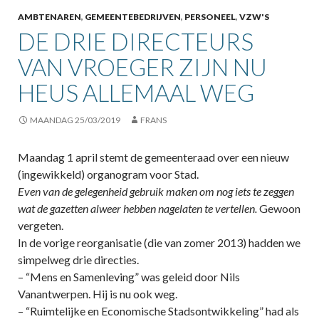
AMBTENAREN
,
GEMEENTEBEDRIJVEN
,
PERSONEEL
,
VZW'S
DE DRIE DIRECTEURS
VAN VROEGER ZIJN NU
HEUS ALLEMAAL WEG
MAANDAG 25/03/2019
FRANS
Maandag 1 april stemt de gemeenteraad over een nieuw
(ingewikkeld) organogram voor Stad.
Even van de gelegenheid gebruik maken om nog iets te zeggen
wat de gazetten alweer hebben nagelaten te vertellen.
Gewoon
vergeten.
In de vorige reorganisatie (die van zomer 2013) hadden we
simpelweg drie directies.
– “Mens en Samenleving” was geleid door Nils
Vanantwerpen. Hij is nu ook weg.
– “Ruimtelijke en Economische Stadsontwikkeling” had als