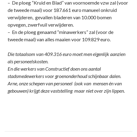
– De ploeg “Kruid en Blad” van voornoemde vzw zal (voor
de tweede maal) voor 187.661 euro manueel onkruid
verwijderen, gevallen bladeren van 10.000 bomen
opvegen, zwerfvuil verwijderen.
– En de ploeg genaamd “minawerkers” zal (voor de
tweede maal) van alles maaien voor 109.829 euro.
Die totaalsom van 409.316 euro moet men eigenlijk aanzien
als personeelskosten.
En die werkers van Constructief doen ons aantal
stadsmedewerkers voor groenonderhoud schijnbaar dalen.
Arne, onze schepen van personeel (ook van mensen én van
gebouwen) krijgt deze vaststelling maar niet over zijn lippen
.