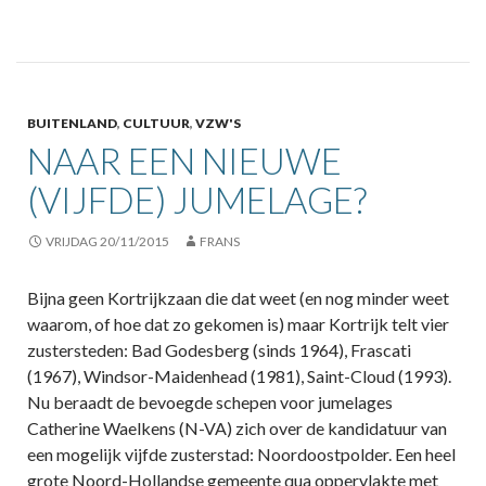
BUITENLAND
,
CULTUUR
,
VZW'S
NAAR EEN NIEUWE
(VIJFDE) JUMELAGE?
VRIJDAG 20/11/2015
FRANS
Bijna geen Kortrijkzaan die dat weet (en nog minder weet
waarom, of hoe dat zo gekomen is) maar Kortrijk telt vier
zustersteden: Bad Godesberg (sinds 1964), Frascati
(1967), Windsor-Maidenhead (1981), Saint-Cloud (1993).
Nu beraadt de bevoegde schepen voor jumelages
Catherine Waelkens (N-VA) zich over de kandidatuur van
een mogelijk vijfde zusterstad: Noordoostpolder. Een heel
grote Noord-Hollandse gemeente qua oppervlakte met