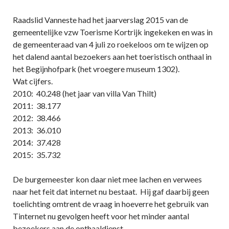
Raadslid Vanneste had het jaarverslag 2015 van de
gemeentelijke vzw Toerisme Kortrijk ingekeken en was in
de gemeenteraad van 4 juli zo roekeloos om te wijzen op
het dalend aantal bezoekers aan het toeristisch onthaal in
het Begijnhofpark (het vroegere museum 1302).
Wat cijfers.
2010: 40.248 (het jaar van villa Van Thilt)
2011: 38.177
2012: 38.466
2013: 36.010
2014: 37.428
2015: 35.732
De burgemeester kon daar niet mee lachen en verwees
naar het feit dat internet nu bestaat. Hij gaf daarbij geen
toelichting omtrent de vraag in hoeverre het gebruik van
Tinternet nu gevolgen heeft voor het minder aantal
bezoekers aan de onthaaldienst.