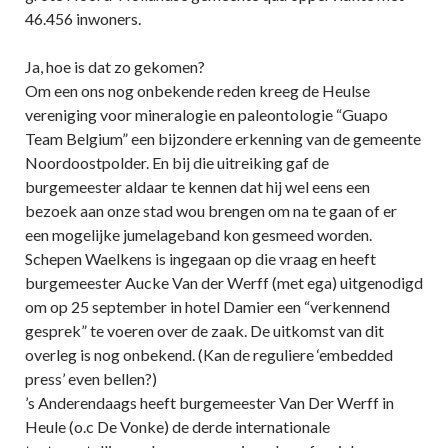
46.456 inwoners.
Ja, hoe is dat zo gekomen?
Om een ons nog onbekende reden kreeg de Heulse
vereniging voor mineralogie en paleontologie “Guapo
Team Belgium” een bijzondere erkenning van de gemeente
Noordoostpolder. En bij die uitreiking gaf de
burgemeester aldaar te kennen dat hij wel eens een
bezoek aan onze stad wou brengen om na te gaan of er
een mogelijke jumelageband kon gesmeed worden.
Schepen Waelkens is ingegaan op die vraag en heeft
burgemeester Aucke Van der Werff (met ega) uitgenodigd
om op 25 september in hotel Damier een “verkennend
gesprek” te voeren over de zaak. De uitkomst van dit
overleg is nog onbekend. (Kan de reguliere ‘embedded
press’ even bellen?)
’s Anderendaags heeft burgemeester Van Der Werff in
Heule (o.c De Vonke) de derde internationale