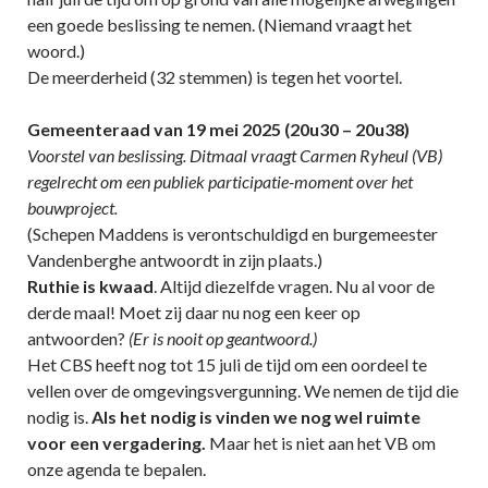
een goede beslissing te nemen. (Niemand vraagt het
woord.)
De meerderheid (32 stemmen) is tegen het voortel.
Gemeenteraad van 19 mei 2025 (20u30 – 20u38)
Voorstel van beslissing. Ditmaal vraagt Carmen Ryheul (VB)
regelrecht om een publiek participatie-moment over het
bouwproject.
(Schepen Maddens is verontschuldigd en burgemeester
Vandenberghe antwoordt in zijn plaats.)
Ruthie is kwaad
. Altijd diezelfde vragen. Nu al voor de
derde maal! Moet zij daar nu nog een keer op
antwoorden?
(Er is nooit op geantwoord.)
Het CBS heeft nog tot 15 juli de tijd om een oordeel te
vellen over de omgevingsvergunning. We nemen de tijd die
nodig is.
Als het nodig is vinden we nog wel ruimte
voor een vergadering.
Maar het is niet aan het VB om
onze agenda te bepalen.