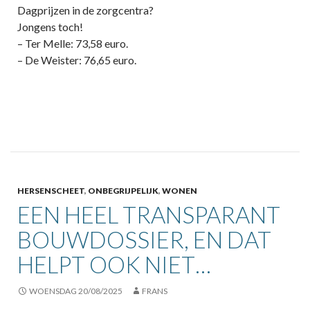
Dagprijzen in de zorgcentra?
Jongens toch!
– Ter Melle: 73,58 euro.
– De Weister: 76,65 euro.
HERSENSCHEET
,
ONBEGRIJPELIJK
,
WONEN
EEN HEEL TRANSPARANT
BOUWDOSSIER, EN DAT
HELPT OOK NIET…
WOENSDAG 20/08/2025
FRANS