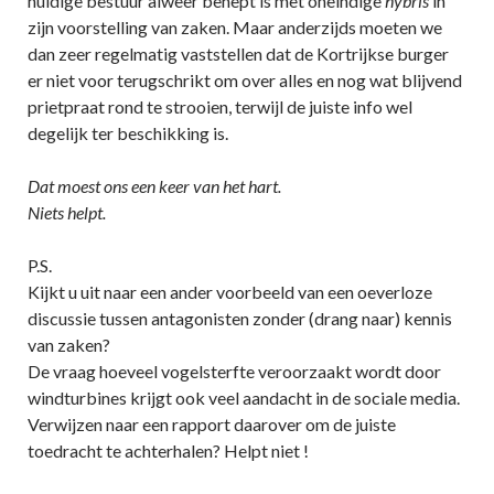
huidige bestuur alweer behept is met oneindige
hybris
in
zijn voorstelling van zaken. Maar anderzijds moeten we
dan zeer regelmatig vaststellen dat de Kortrijkse burger
er niet voor terugschrikt om over alles en nog wat blijvend
prietpraat rond te strooien, terwijl de juiste info wel
degelijk ter beschikking is.
Dat moest ons een keer van het hart.
Niets helpt.
P.S.
Kijkt u uit naar een ander voorbeeld van een oeverloze
discussie tussen antagonisten zonder (drang naar) kennis
van zaken?
De vraag hoeveel vogelsterfte veroorzaakt wordt door
windturbines krijgt ook veel aandacht in de sociale media.
Verwijzen naar een rapport daarover om de juiste
toedracht te achterhalen? Helpt niet !