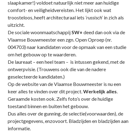
slaapkamer!) voldoet natuurlijk niet meer aan huidige
comfort- en veiligheidvereisten. Het lijkt ook wat
troosteloos, heeft architecturaal iets
‘russisch
‘ in zich als
uitzicht.
De sociale woonmaatschappij
SW+
deed dan ook via de
Vlaamse Bouwmeester een zgn. Open Oproep (nr.
004703) naar kandidaten voor de opmaak van een studie
om het gebouw op te waarderen.
De laureaat – een heel team – is intussen gekend, met de
ontwerpvisie. (Trouwens ook die van de nadere
geselecteerde kandidaten.)
Op de website van de Vlaamse Bouwmeester is nu een
keer alles te vinden over dit project.
Werkelijk alles
.
Geraamde kosten ook. Zelfs foto’s over de huidige
toestand binnen en buiten het gebouw.
Dus alles over de gunning, de selectie(voorwaarden), de
projectgegevens, enzovoort. Bladzijden en bladzijden aan
informatie.