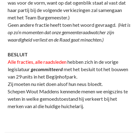
was voor de vorm, want op dat ogenblik staat al vast dat
haar partij bij de volgende verkiezingen zal samengaan
met het Team Burgemeester.)
Geen andere fractie heeft toen het woord gevraagd.
(Het is
op zo’n momenten dat onze gemeenteraadwatcher zijn
waardigheid verliest en de Raad gaat minachten.)
BESLUIT
Alle fracties, alle raadsleden
hebben zich in de vorige
legislatuur
gecommitteerd
met het besluit tot het bouwen
van 29 units in het Begijnhofpark.
Zij moeten nu niet doen alsof hun neus bloedt.
Schepen Wout Maddens kennende menen we enigszins te
weten in welke gemoedstoestand hij verkeert bij het
merken van al die huidige huichelarij.