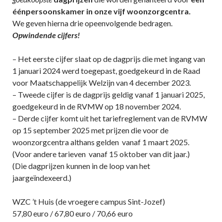
éénpersoonskamer in onze vijf woonzorgcentra.
We geven hierna drie opeenvolgende bedragen.
Opwindende cijfers!
– Het eerste cijfer slaat op de dagprijs die met ingang van
1 januari 2024 werd toegepast, goedgekeurd in de Raad
voor Maatschappelijk Welzijn van 4 december 2023.
– Tweede cijfer is de dagprijs geldig vanaf 1 januari 2025,
goedgekeurd in de RVMW op 18 november 2024.
– Derde cijfer komt uit het tariefreglement van de RVMW
op 15 september 2025 met prijzen die voor de
woonzorgcentra althans gelden vanaf 1 maart 2025.
(Voor andere tarieven vanaf 15 oktober van dit jaar.)
(Die dagprijzen kunnen in de loop van het
jaargeïndexeerd.)
WZC ’t Huis (de vroegere campus Sint-Jozef)
57,80 euro / 67,80 euro / 70,66 euro