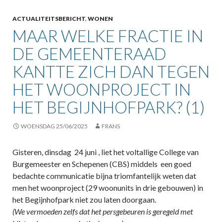
ACTUALITEITSBERICHT
,
WONEN
MAAR WELKE FRACTIE IN
DE GEMEENTERAAD
KANTTE ZICH DAN TEGEN
HET WOONPROJECT IN
HET BEGIJNHOFPARK? (1)
WOENSDAG 25/06/2025
FRANS
Gisteren, dinsdag 24 juni , liet het voltallige College van
Burgemeester en Schepenen (CBS) middels een goed
bedachte communicatie bijna triomfantelijk weten dat
men het woonproject (29 woonunits in drie gebouwen) in
het Begijnhofpark niet zou laten doorgaan.
(We vermoeden zelfs dat het persgebeuren is geregeld met