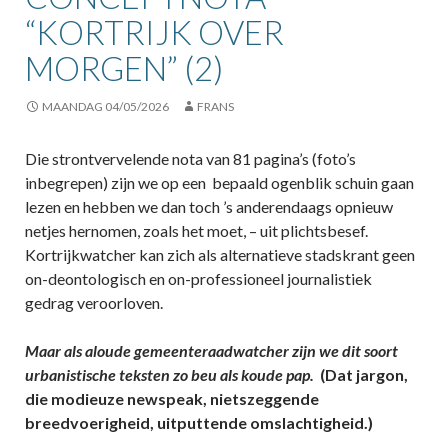
“KORTRIJK OVER
MORGEN” (2)
MAANDAG 04/05/2026
FRANS
Die strontvervelende nota van 81 pagina’s (foto’s
inbegrepen) zijn we op een bepaald ogenblik schuin gaan
lezen en hebben we dan toch ’s anderendaags opnieuw
netjes hernomen, zoals het moet, – uit plichtsbesef.
Kortrijkwatcher kan zich als alternatieve stadskrant geen
on-deontologisch en on-professioneel journalistiek
gedrag veroorloven.
Maar als aloude gemeenteraadwatcher zijn we dit soort
urbanistische teksten zo beu als koude pap.
(Dat jargon,
die modieuze newspeak, nietszeggende
breedvoerigheid, uitputtende omslachtigheid.)