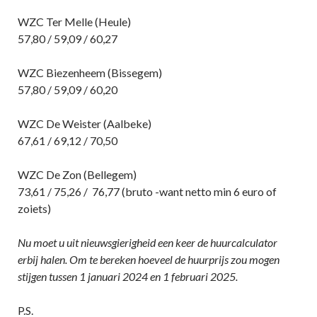
WZC Ter Melle (Heule)
57,80 / 59,09 / 60,27
WZC Biezenheem (Bissegem)
57,80 / 59,09 / 60,20
WZC De Weister (Aalbeke)
67,61 / 69,12 / 70,50
WZC De Zon (Bellegem)
73,61 / 75,26 / 76,77 (bruto -want netto min 6 euro of
zoiets)
Nu moet u uit nieuwsgierigheid een keer de huurcalculator
erbij halen. Om te bereken hoeveel de huurprijs zou mogen
stijgen tussen 1 januari 2024 en 1 februari 2025.
P.S.