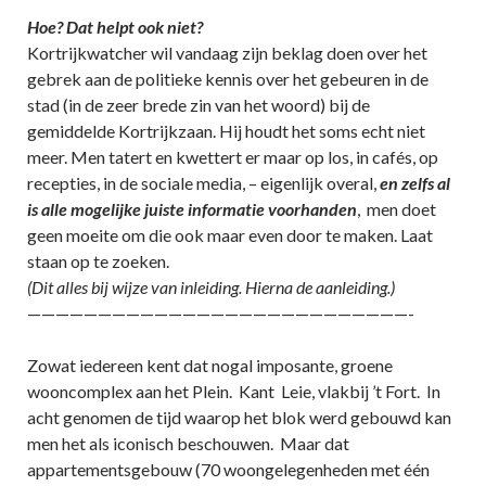
Hoe? Dat helpt ook niet?
Kortrijkwatcher wil vandaag zijn beklag doen over het
gebrek aan de politieke kennis over het gebeuren in de
stad (in de zeer brede zin van het woord) bij de
gemiddelde Kortrijkzaan. Hij houdt het soms echt niet
meer. Men tatert en kwettert er maar op los, in cafés, op
recepties, in de sociale media, – eigenlijk overal,
en zelfs al
is alle mogelijke juiste informatie voorhanden
, men doet
geen moeite om die ook maar even door te maken. Laat
staan op te zoeken.
(Dit alles bij wijze van inleiding. Hierna de aanleiding.)
———————————————————————————-
Zowat iedereen kent dat nogal imposante, groene
wooncomplex aan het Plein. Kant Leie, vlakbij ’t Fort. In
acht genomen de tijd waarop het blok werd gebouwd kan
men het als iconisch beschouwen. Maar dat
appartementsgebouw (70 woongelegenheden met één