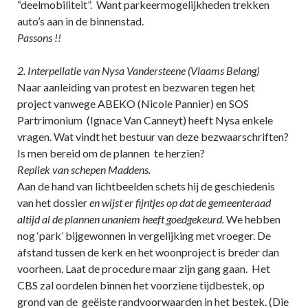
“deelmobiliteit”. Want parkeermogelijkheden trekken
auto’s aan in de binnenstad.
Passons !!
2. Interpellatie van Nysa Vandersteene (Vlaams Belang)
Naar aanleiding van protest en bezwaren tegen het
project vanwege ABEKO (Nicole Pannier) en SOS
Partrimonium (Ignace Van Canneyt) heeft Nysa enkele
vragen. Wat vindt het bestuur van deze bezwaarschriften?
Is men bereid om de plannen te herzien?
Repliek van schepen Maddens.
Aan de hand van lichtbeelden schets hij de geschiedenis
van het dossier
en wijst er fijntjes op dat de gemeenteraad
altijd al de plannen unaniem heeft goedgekeurd.
We hebben
nog ‘park’ bijgewonnen in vergelijking met vroeger. De
afstand tussen de kerk en het woonproject is breder dan
voorheen. Laat de procedure maar zijn gang gaan. Het
CBS zal oordelen binnen het voorziene tijdbestek, op
grond van de geëiste randvoorwaarden in het bestek. (Die