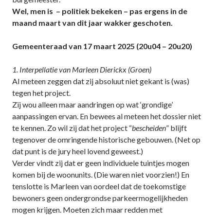
Wel, men is – politiek bekeken – pas ergens in de
maand maart van dit jaar wakker geschoten.
Gemeenteraad van 17 maart 2025 (20u04 – 20u20)
1. Interpellatie van Marleen Dierickx (Groen)
Al meteen zeggen dat zij absoluut niet gekant is (was)
tegen het project.
Zij wou alleen maar aandringen op wat ‘grondige’
aanpassingen ervan. En bewees al meteen het dossier niet
te kennen. Zo wil zij dat het project “
bescheiden
” blijft
tegenover de omringende historische gebouwen. (Net op
dat punt is de jury heel lovend geweest.)
Verder vindt zij dat er geen individuele tuintjes mogen
komen bij de woonunits. (Die waren niet voorzien!) En
tenslotte is Marleen van oordeel dat de toekomstige
bewoners geen ondergrondse parkeermogelijkheden
mogen krijgen. Moeten zich maar redden met