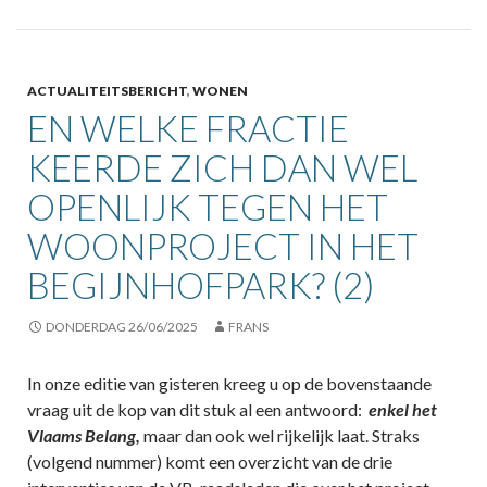
ACTUALITEITSBERICHT
,
WONEN
EN WELKE FRACTIE
KEERDE ZICH DAN WEL
OPENLIJK TEGEN HET
WOONPROJECT IN HET
BEGIJNHOFPARK? (2)
DONDERDAG 26/06/2025
FRANS
In onze editie van gisteren kreeg u op de bovenstaande
vraag uit de kop van dit stuk al een antwoord:
enkel het
Vlaams Belang,
maar dan ook wel rijkelijk laat. Straks
(volgend nummer) komt een overzicht van de drie