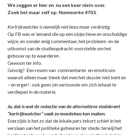
We zeggen er hier en nu een keer niets over.
Zoek het maar zelf op. Nummerke 4703.
Kortrijkwatcher is namelijk niet boos maar verdrietig.
Op FB was er iemand die op een objectieve en onschuldige
wijze, en zonder enig commentaar, het probleem en de
uitkomst van de studieopdracht voorstelde om het
gebouw op te waarderen.
Gewoon ter info.
Gevolg? Een resem van commentaren en emoticons
waaruit alleen maar bleek dat men het dossier niet kent en
– en erger!- ook geen zin vertoonde om zich ietwat te
verdiepen in de materie.
Ja, dat is wat de redactie van de alternatieve stadskrant
“kortrijkwatcher” vaak zo moedeloos kan maken.
Enerzijds is het zo dat de lokale pers tekort schiet in het
verslaan van het politieke gebeuren ter stede, terwijl het