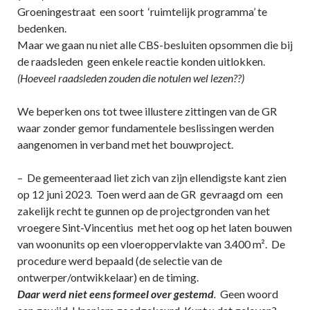
Groeningestraat een soort ‘ruimtelijk programma’ te
bedenken.
Maar we gaan nu niet alle CBS-besluiten opsommen die bij
de raadsleden geen enkele reactie konden uitlokken.
(Hoeveel raadsleden zouden die notulen wel lezen??)
We beperken ons tot twee illustere zittingen van de GR
waar zonder gemor fundamentele beslissingen werden
aangenomen in verband met het bouwproject.
– De gemeenteraad liet zich van zijn ellendigste kant zien
op 12 juni 2023. Toen werd aan de GR gevraagd om een
zakelijk recht te gunnen op de projectgronden van het
vroegere Sint-Vincentius met het oog op het laten bouwen
van woonunits op een vloeroppervlakte van 3.400 m². De
procedure werd bepaald (de selectie van de
ontwerper/ontwikkelaar) en de timing.
Daar werd niet eens formeel over gestemd
.
Geen woord