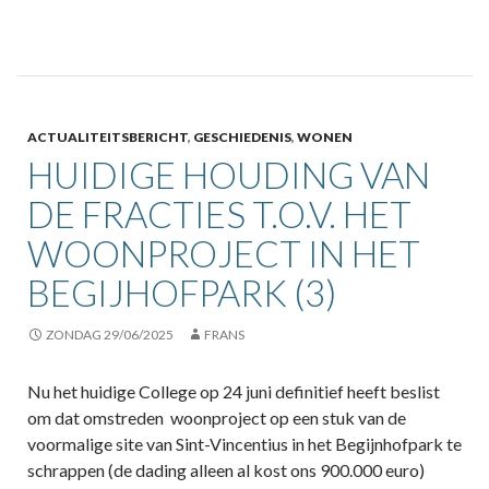
ACTUALITEITSBERICHT
,
GESCHIEDENIS
,
WONEN
HUIDIGE HOUDING VAN
DE FRACTIES T.O.V. HET
WOONPROJECT IN HET
BEGIJHOFPARK (3)
ZONDAG 29/06/2025
FRANS
Nu het huidige College op 24 juni definitief heeft beslist
om dat omstreden woonproject op een stuk van de
voormalige site van Sint-Vincentius in het Begijnhofpark te
schrappen (de dading alleen al kost ons 900.000 euro)