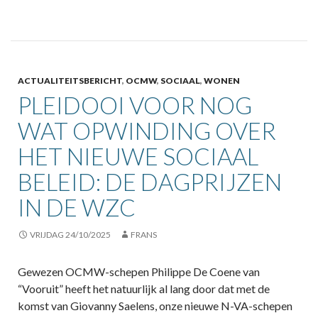
ACTUALITEITSBERICHT
,
OCMW
,
SOCIAAL
,
WONEN
PLEIDOOI VOOR NOG
WAT OPWINDING OVER
HET NIEUWE SOCIAAL
BELEID: DE DAGPRIJZEN
IN DE WZC
VRIJDAG 24/10/2025
FRANS
Gewezen OCMW-schepen Philippe De Coene van
“Vooruit” heeft het natuurlijk al lang door dat met de
komst van Giovanny Saelens, onze nieuwe N-VA-schepen