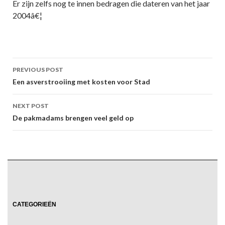
Er zijn zelfs nog te innen bedragen die dateren van het jaar
2004â€¦
Post
PREVIOUS POST
navigation
Een asverstrooiing met kosten voor Stad
NEXT POST
De pakmadams brengen veel geld op
CATEGORIEËN