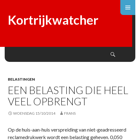
Kortrijkwatcher
Search
SKIP
TO
CONTENT
BELASTINGEN
EEN BELASTING DIE HEEL
VEEL OPBRENGT
WOENSDAG 15/10/2014
FRANS
Op de huis-aan-huis verspreiding van niet-geadresseerd
reclamedrukwerk wordt een belasting geheven. 0,050