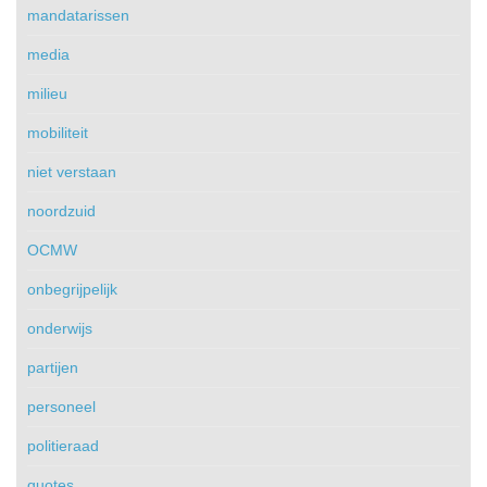
mandatarissen
media
milieu
mobiliteit
niet verstaan
noordzuid
OCMW
onbegrijpelijk
onderwijs
partijen
personeel
politieraad
quotes