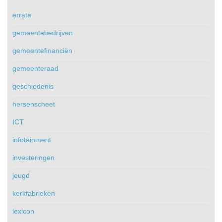
errata
gemeentebedrijven
gemeentefinanciën
gemeenteraad
geschiedenis
hersenscheet
ICT
infotainment
investeringen
jeugd
kerkfabrieken
lexicon