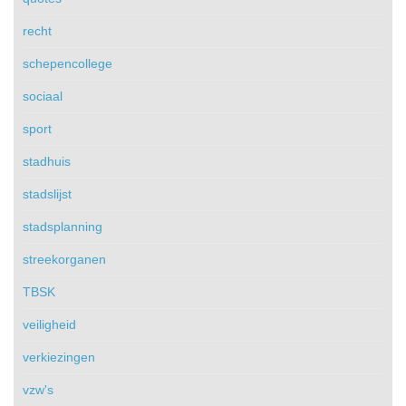
recht
schepencollege
sociaal
sport
stadhuis
stadslijst
stadsplanning
streekorganen
TBSK
veiligheid
verkiezingen
vzw's