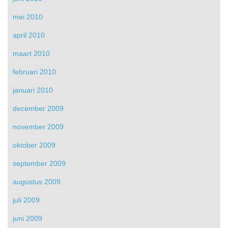
mei 2010
april 2010
maart 2010
februari 2010
januari 2010
december 2009
november 2009
oktober 2009
september 2009
augustus 2009
juli 2009
juni 2009