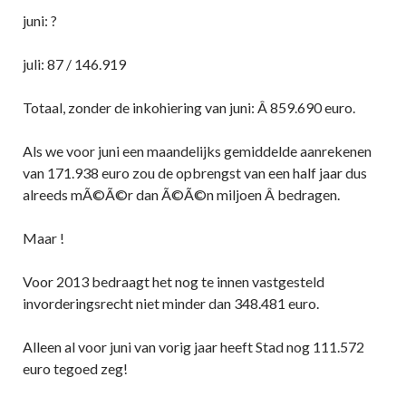
juni: ?
juli: 87 / 146.919
Totaal, zonder de inkohiering van juni: Â 859.690 euro.
Als we voor juni een maandelijks gemiddelde aanrekenen
van 171.938 euro zou de opbrengst van een half jaar dus
alreeds mÃ©Ã©r dan Ã©Ã©n miljoen Â bedragen.
Maar !
Voor 2013 bedraagt het nog te innen vastgesteld
invorderingsrecht niet minder dan 348.481 euro.
Alleen al voor juni van vorig jaar heeft Stad nog 111.572
euro tegoed zeg!