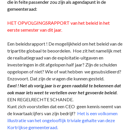
die in feite passender zou zijn als agendapunt in de
gemeenteraad:
HET OPVOLGINGSRAPPORT van het beleid in het
eerste semester van dit jaar.
Een beleidsrapport ! De mogelijkheid om het beleid van de
tripartite globaal te beoordelen. Hoe zit het namelijk met
de realisatiegraad van de exploitatie-uitgaven en
investeringen in dit afgelopen half jaar? Zijn de schulden
opgelopen of niet? Wie of wat hebben we gesubsidieerd?
Enzovoort. Dat zijn de vragen die kunnen gesteld.
Ewel ! Net als vorig jaar is er geen raadslid te bekennen dat
ook maar iets weet te vertellen over het gevoerde beleid
.
EEN REGELRECHTE SCHANDE.
Kunt zich voorstellen dat een CEO geen kennis neemt van
de kwartaalcijfers van zijn bedrijf?
Het is een volkomen
illustratie van het ongelooflijk triviale gehalte van deze
Kortrijkse gemeenteraad.