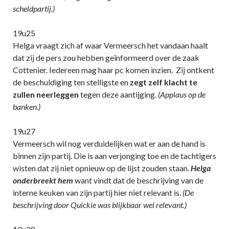
scheldpartij.)
19u25
Helga vraagt zich af waar Vermeersch het vandaan haalt
dat zij de pers zou hebben geïnformeerd over de zaak
Cottenier. Iedereen mag haar pc komen inzien. Zij ontkent
de beschuldiging ten stelligste en
zegt zelf klacht te
zullen neerleggen
tegen deze aantijging.
(Applaus op de
banken.)
19u27
Vermeersch wil nog verduidelijken wat er aan de hand is
binnen zijn partij. Die is aan verjonging toe en de tachtigers
wisten dat zij niet opnieuw op de lijst zouden staan.
Helga
onderbreekt hem
want vindt dat de beschrijving van de
interne keuken van zijn partij hier niet relevant is.
(De
beschrijving door Quickie was blijkbaar wel relevant.)