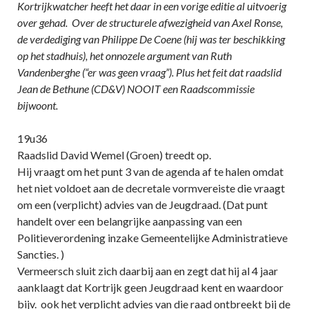
Kortrijkwatcher heeft het daar in een vorige editie al uitvoerig
over gehad. Over de structurele afwezigheid van Axel Ronse,
de verdediging van Philippe De Coene (hij was ter beschikking
op het stadhuis), het onnozele argument van Ruth
Vandenberghe (“er was geen vraag”). Plus het feit dat raadslid
Jean de Bethune (CD&V) NOOIT een Raadscommissie
bijwoont.
19u36
Raadslid David Wemel (Groen) treedt op.
Hij vraagt om het punt 3 van de agenda af te halen omdat
het niet voldoet aan de decretale vormvereiste die vraagt
om een (verplicht) advies van de Jeugdraad. (Dat punt
handelt over een belangrijke aanpassing van een
Politieverordening inzake Gemeentelijke Administratieve
Sancties. )
Vermeersch sluit zich daarbij aan en zegt dat hij al 4 jaar
aanklaagt dat Kortrijk geen Jeugdraad kent en waardoor
bijv. ook het verplicht advies van die raad ontbreekt bij de