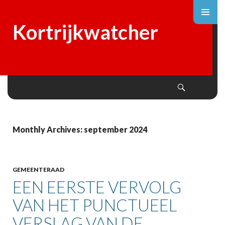
Kortrijkwatcher
Search
SKIP
TO
CONTENT
Monthly Archives: september 2024
GEMEENTERAAD
EEN EERSTE VERVOLG
VAN HET PUNCTUEEL
VERSLAG VAN DE