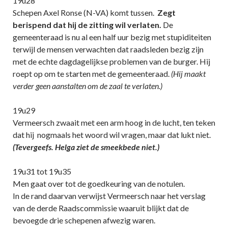
19u28
Schepen Axel Ronse (N-VA) komt tussen.
Zegt
berispend dat hij de zitting wil verlaten.
De
gemeenteraad is nu al een half uur bezig met stupiditeiten
terwijl de mensen verwachten dat raadsleden bezig zijn
met de echte dagdagelijkse problemen van de burger. Hij
roept op om te starten met de gemeenteraad.
(Hij maakt
verder geen aanstalten om de zaal te verlaten.)
19u29
Vermeersch zwaait met een arm hoog in de lucht, ten teken
dat hij nogmaals het woord wil vragen, maar dat lukt niet.
(Tevergeefs. Helga ziet de smeekbede niet.)
19u31 tot 19u35
Men gaat over tot de goedkeuring van de notulen.
In de rand daarvan verwijst Vermeersch naar het verslag
van de derde Raadscommissie waaruit blijkt dat de
bevoegde drie schepenen afwezig waren.