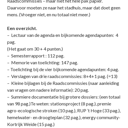
Raadscommissies – maar niet het hele pak papier.
Daarvoor moeten ze naar het stadhuis, maar dat doet geen
mens. (Vroeger niet, en nu totaal niet meer.)
Een overzicht.
– Lectuur van de agenda en bijkomende agendapunten: 4
pag.
(Het gaat om 30 + 4 punten.)
– Semesterrapport : 112 pag.
– Memorie van toelichting: 147 pag.
– Toelichting bij de vier bijkomende agendapunten: 4 pag.
– Verslagen van drie raadscommissies: 8+4+1 pag. (=13)
– Kleine bijlagen bij de Raadscommissies (naar aanleiding
van vragen om nadere informatie): 20 pag.
– Summiere documentatie bij grotere dossiers: (een totaal
van 98 pag.)Te weten: stationsproject (8 pag.), premie
agro-ecologische stroken (10 pag.), RUP ’t Hoge (33 pag.),
hemelwater- en droogteplan (32 pag.), energy community-
Kortrijk Weide (15 pag.)