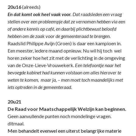
20u16
(alreeds)
En dat komt ook heel vaak voor.
Dat raadsleden een vraag
stellen over een probleempje dat ze vernomen hebben via een
of andere kennis op café, en daarbij plichtbewust beloofd
hebben om de zaak voor de gemeenteraad te brengen
.
Raadslid Philippe Avijn (Groen) is daar een kampioen in.
Een meester, iedere maand opnieuw. Nu wil hij toch wel
horen zeker hoe het zit met de verlichting in de omgeving
van de Onze-Lieve-Vrouwekerk.
Een telefoontje naar het
bevoegde kabinet had kunnen volstaan om alles hierover te
weten te komen, maar ja, – men moet toch maandelijks met
iets optreden in de gemeenteraad.
20u21
De Raad voor Maatschappelijk Welzijn kan beginnen.
Geen aanvullende punten noch mondelinge vragen.
ditmaal.
Men behandelt evenwel een uiterst belangrijke materie