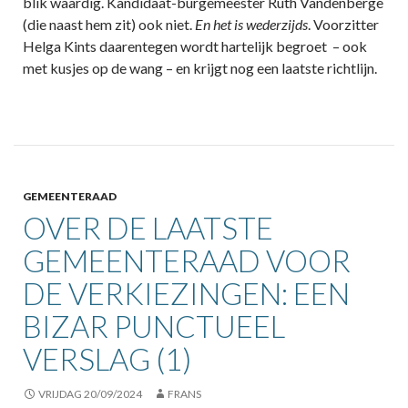
blik waardig. Kandidaat-burgemeester Ruth Vandenberge
(die naast hem zit) ook niet.
En het is wederzijds
. Voorzitter
Helga Kints daarentegen wordt hartelijk begroet – ook
met kusjes op de wang – en krijgt nog een laatste richtlijn.
GEMEENTERAAD
OVER DE LAATSTE
GEMEENTERAAD VOOR
DE VERKIEZINGEN: EEN
BIZAR PUNCTUEEL
VERSLAG (1)
VRIJDAG 20/09/2024
FRANS