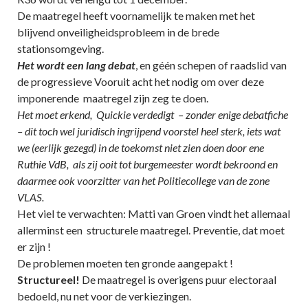
De maatregel heeft voornamelijk te maken met het
blijvend onveiligheidsprobleem in de brede
stationsomgeving.
Het wordt een lang debat
, en géén schepen of raadslid van
de progressieve Vooruit acht het nodig om over deze
imponerende maatregel zijn zeg te doen.
Het moet erkend, Quickie verdedigt – zonder enige debatfiche
– dit toch wel juridisch ingrijpend voorstel heel sterk, iets wat
we (eerlijk gezegd) in de toekomst niet zien doen door ene
Ruthie VdB, als zij ooit tot burgemeester wordt bekroond en
daarmee ook voorzitter van het Politiecollege van de zone
VLAS.
Het viel te verwachten: Matti van Groen vindt het allemaal
allerminst een structurele maatregel. Preventie, dat moet
er zijn !
De problemen moeten ten gronde aangepakt !
Structureel!
De maatregel is overigens puur electoraal
bedoeld, nu net voor de verkiezingen.