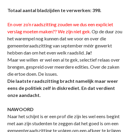
Totaal aantal bladzijden te verwerken: 398.
En over zo’n raadszitting zouden we dus een expliciet
verslag moeten maken?? We zijn niet gek.
Op de duur zou
het warempel nog kunnen dat we voor en over die
gemeenteraadszitting van september méér gewerkt
hebben dan om het even welk raadslid.
Ja!
Maar we willen er wel een al te gek, selectief relaas over
brengen, gespreid over meerdere edities. Over de zaken
die ertoe doen. De issues.
Die laatste raadszitting bracht namelijk maar weer
eens de politiek zelf in diskrediet. En dat verdient
onze aandacht.
NAWOORD
Naar het schijnt is er een prof die zijn les wel eens begint
met aan zijn studenten te zeggen dat het goed is om een
gemeenteraadszitting te volgen om een afkeer te krijgen