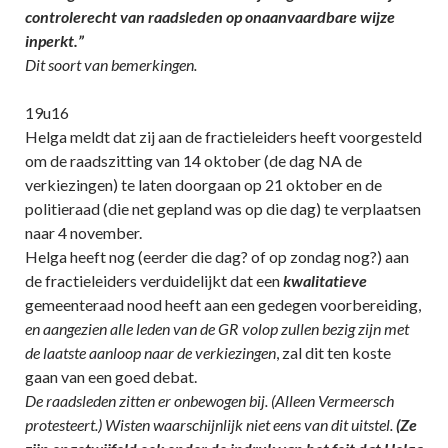
controlerecht van raadsleden op onaanvaardbare wijze
inperkt.”
Dit soort van bemerkingen.
19u16
Helga meldt dat zij aan de fractieleiders heeft voorgesteld
om de raadszitting van 14 oktober (de dag NA de
verkiezingen) te laten doorgaan op 21 oktober en de
politieraad (die net gepland was op die dag) te verplaatsen
naar 4 november.
Helga heeft nog (eerder die dag? of op zondag nog?) aan
de fractieleiders verduidelijkt dat een
kwalitatieve
gemeenteraad nood heeft aan een gedegen voorbereiding,
en aangezien alle leden van de GR volop zullen bezig zijn met
de laatste aanloop naar de verkiezingen
, zal dit ten koste
gaan van een goed debat.
De raadsleden zitten er onbewogen bij. (Alleen Vermeersch
protesteert.) Wisten waarschijnlijk niet eens van dit uitstel.
(Ze