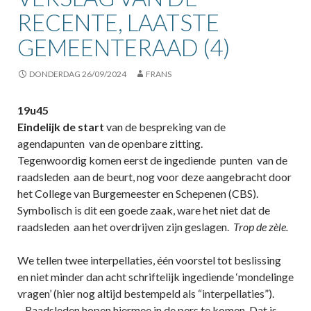
RECENTE, LAATSTE
GEMEENTERAAD (4)
DONDERDAG 26/09/2024
FRANS
19u45
Eindelijk de start
van de bespreking van de
agendapunten van de openbare zitting.
Tegenwoordig komen eerst de ingediende punten van de
raadsleden aan de beurt, nog voor deze aangebracht door
het College van Burgemeester en Schepenen (CBS).
Symbolisch is dit een goede zaak, ware het niet dat de
raadsleden aan het overdrijven zijn geslagen.
Trop de zèle.
We tellen twee interpellaties, één voorstel tot beslissing
en niet minder dan acht schriftelijk ingediende ‘mondelinge
vragen’ (hier nog altijd bestempeld als “interpellaties”).
– Raadsleden hopen hiermee in de pers te komen. Dat is