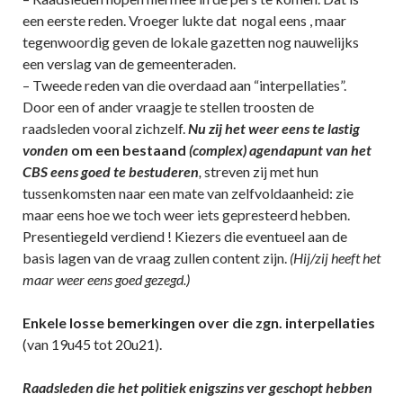
een eerste reden. Vroeger lukte dat nogal eens , maar
tegenwoordig geven de lokale gazetten nog nauwelijks
een verslag van de gemeenteraden.
– Tweede reden van die overdaad aan “interpellaties”.
Door een of ander vraagje te stellen troosten de
raadsleden vooral zichzelf.
Nu zij het weer eens te lastig
vonden
om een bestaand
(complex) agendapunt van het
CBS eens goed te bestuderen
,
streven zij met hun
tussenkomsten naar een mate van zelfvoldaanheid: zie
maar eens hoe we toch weer iets gepresteerd hebben.
Presentiegeld verdiend ! Kiezers die eventueel aan de
basis lagen van de vraag zullen content zijn.
(Hij/zij heeft het
maar weer eens goed gezegd.)
Enkele losse bemerkingen over die zgn. interpellaties
(van 19u45 tot 20u21).
Raadsleden die het politiek enigszins ver geschopt hebben