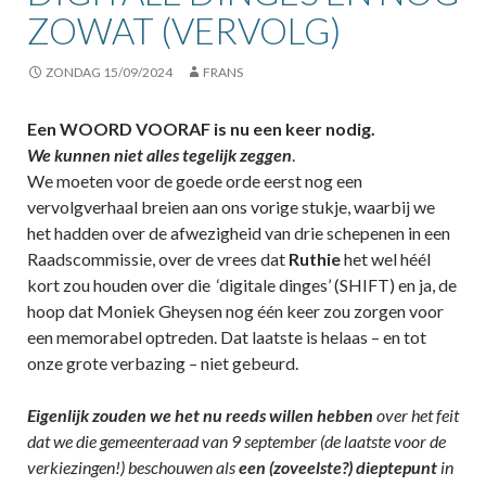
ZOWAT (VERVOLG)
ZONDAG 15/09/2024
FRANS
Een WOORD VOORAF is nu een keer nodig.
We kunnen niet alles tegelijk zeggen
.
We moeten voor de goede orde eerst nog een
vervolgverhaal breien aan ons vorige stukje, waarbij we
het hadden over de afwezigheid van drie schepenen in een
Raadscommissie, over de vrees dat
Ruthie
het wel héél
kort zou houden over die ‘digitale dinges’ (SHIFT) en ja, de
hoop dat Moniek Gheysen nog één keer zou zorgen voor
een memorabel optreden. Dat laatste is helaas – en tot
onze grote verbazing – niet gebeurd.
Eigenlijk zouden we het nu reeds willen hebben
over het feit
dat we die gemeenteraad van 9 september (de laatste voor de
verkiezingen!) beschouwen als
een (zoveelste?) dieptepunt
in