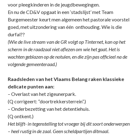
voor pleegkinderen in de jeugdbewegingen.
En nu de CD&V opgaat in een ‘stadslijst’ met Team
Burgemeester keurt men algemeen het pastorale voorstel
goed, met uitzondering van één onthouding. Wie is die
durfal??
(Wie de live stream van de GR volgt op Tinternet, kan op het
scherm in de raadzaal niet aflezen om wie het gaat. Het is
wachten geblazen op de notulen, en die zijn pas officieel na de
volgende gemeenteraad.)
Raadsleden van het Vlaams Belang raken klassieke
delicate punten aan:
– Overlast van het zigeunerpark.
(Q corrigeert: “doortrekkersterrein”.)
– Onderbezetting van het detentiehuis.
(Q ontkent.)
Het blijft- in tegenstelling tot vroeger bij dit soort onderwerpen
– heel rustig in de zaal. Geen scheldpartijen ditmaal.