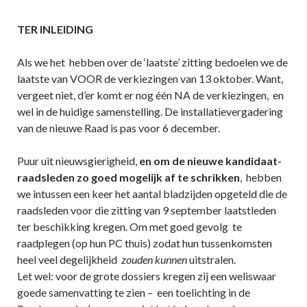
TER INLEIDING
Als we het hebben over de ‘laatste’ zitting bedoelen we de
laatste van VOOR de verkiezingen van 13 oktober. Want,
vergeet niet, d’er komt er nog één NA de verkiezingen, en
wel in de huidige samenstelling. De installatievergadering
van de nieuwe Raad is pas voor 6 december.
Puur uit nieuwsgierigheid,
en om de nieuwe kandidaat-
raadsleden zo goed mogelijk af te schrikken
, hebben
we intussen een keer het aantal bladzijden opgeteld die de
raadsleden voor die zitting van 9 september laatstleden
ter beschikking kregen. Om met goed gevolg te
raadplegen (op hun PC thuis) zodat hun tussenkomsten
heel veel degelijkheid
zouden kunnen
uitstralen.
Let wel: voor de grote dossiers kregen zij een weliswaar
goede samenvatting te zien – een toelichting in de