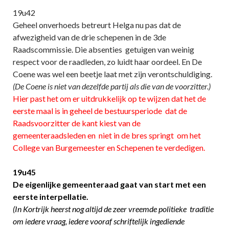
19u42
Geheel onverhoeds betreurt Helga nu pas dat de
afwezigheid van de drie schepenen in de 3de
Raadscommissie. Die absenties getuigen van weinig
respect voor de raadleden, zo luidt haar oordeel. En De
Coene was wel een beetje laat met zijn verontschuldiging.
(De Coene is niet van dezelfde partij als die van de voorzitter.)
Hier past het om er uitdrukkelijk op te wijzen dat het de
eerste maal is in geheel de bestuursperiode dat de
Raadsvoorzitter de kant kiest van de
gemeenteraadsleden en niet in de bres springt om het
College van Burgemeester en Schepenen te verdedigen.
19u45
De eigenlijke gemeenteraad gaat van start met een
eerste interpellatie.
(In Kortrijk heerst nog altijd de zeer vreemde politieke traditie
om iedere vraag, iedere vooraf schriftelijk ingediende