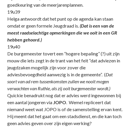
goedkeuring van de meerjarenplannen.
19u39
Helga antwoordt dat het punt op de agenda kan staan
omdat er geen formele Jeugdraad is.
(Dat is een van de
meest raadselachtige opmerkingen die we ooit in een GR
hebben gehoord.)
19u40
De burgemeester tovert een “hogere bepaling” (?) uit zijn
mouw die iets zegt in de trant van het feit “dat adviezen in
jeugdzaken mogelijk zijn voor zover die
adviesbevoegdheid aanwezig is in de gemeente”. (
Dat
soort van ad rem tussenkomsten zullen we nooit mogen
verwachten van Ruthie, als zij ooit burgemeester wordt.)
Quickie benadrukt nog dat er advies werd ingewonnen bij
een aantal jongeren via
JOPO
. Wemel repliceert dat
niemand weet wat JOPO is of de samenstelling ervan kent.
Hij meent dat het gaat om een stadsdienst, en die kan toch
geen advies geven over zijn eigen werking?