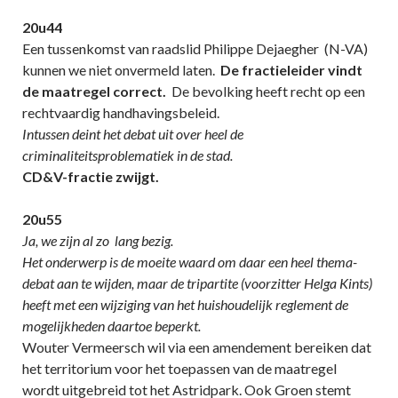
20u44
Een tussenkomst van raadslid Philippe Dejaegher (N-VA)
kunnen we niet onvermeld laten.
De fractieleider vindt
de maatregel correct.
De bevolking heeft recht op een
rechtvaardig handhavingsbeleid.
Intussen deint het debat uit over heel de
criminaliteitsproblematiek in de stad.
CD&V-fractie zwijgt.
20u55
Ja, we zijn al zo lang bezig.
Het onderwerp is de moeite waard om daar een heel thema-
debat aan te wijden, maar de tripartite (voorzitter Helga Kints)
heeft met een wijziging van het huishoudelijk reglement de
mogelijkheden daartoe beperkt.
Wouter Vermeersch wil via een amendement bereiken dat
het territorium voor het toepassen van de maatregel
wordt uitgebreid tot het Astridpark. Ook Groen stemt