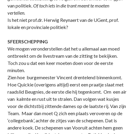
van politiek.
Of toch iets in die trant meent te moeten
vertellen.
Is het niet prof.dr. Herwig Reynaert van de UGent, prof.
lokale en provinciale politiek?
SFEERSCHEPPING
We mogen veronderstellen dat het u allemaal aan moed
ontbreekt om de livestream van de zitting te bekijken.
Toch zou u dat een keer moeten doen voor de eerste
minuten.
Zien hoe burgemeester Vincent drentelend binnenkomt.
Hoe Quickie (overigens altijd) eerst een praatje slaat met
raadslid Beugnies, de eerste die hij tegenkomt. Om een air
van kalmte en rust uit te stralen. Dan volgen wat kusjes
voor de dichtstbij zittende dames op de laatste rij. Van zijn
Team. Maar dan moet Q zich een plaats veroveren op de
‘collegebank’, achter de zitjes van de schepenen. Dat is
andere koek. De schepenen van Vooruit achten hem geen