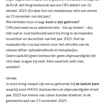
de R.v.B. dat Imog toestuurde aan ons CBS dateert van 16
oktober 2025. (En daar kon ons stadsbestuur akte van nemen
op 25 november van dat jaar.)
We herhalen onze vraag:
kunt u dat geloven?
Officieel weet onze administratie – tot op heden! – dus
niet wat er zoal bedisseld werd bij Imog in de maanden
november en december van het jaar 2025. Net de
maanden die cruciaal waren voor het uitrollen van de
nieuwe diftar-ophaalmethode en betaalwijze.
Geen raadslid (geen bestuurder, geen afgevaardigde) die
zich daar vragen bij stelt. Men weet het zelfs niet,
wedden?
Verder.
In onze Imog-sequel zijn we nu gekomen bij
de laatste kans
waarbij onze IMOG-bestuurders en afgevaardigden in het
jaar 2025 hun kennis van zaken konden etaleren: in de
gemeenteraad van 17 november 2025.