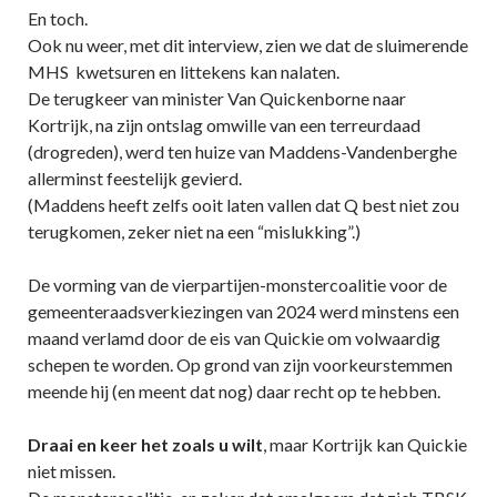
En toch.
Ook nu weer, met dit interview, zien we dat de sluimerende
MHS kwetsuren en littekens kan nalaten.
De terugkeer van minister Van Quickenborne naar
Kortrijk, na zijn ontslag omwille van een terreurdaad
(drogreden), werd ten huize van Maddens-Vandenberghe
allerminst feestelijk gevierd.
(Maddens heeft zelfs ooit laten vallen dat Q best niet zou
terugkomen, zeker niet na een “mislukking”.)
De vorming van de vierpartijen-monstercoalitie voor de
gemeenteraadsverkiezingen van 2024 werd minstens een
maand verlamd door de eis van Quickie om volwaardig
schepen te worden. Op grond van zijn voorkeurstemmen
meende hij (en meent dat nog) daar recht op te hebben.
Draai en keer het zoals u wilt
, maar Kortrijk kan Quickie
niet missen.