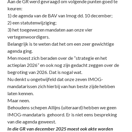
Aan de GR werd gevraagd om volgende punten goed te
keuren:
1) de agenda van de BAV van Imog dd. 10 december;
2) een statutenwijziging;
3) het toegewezen mandaten aan onze vier
vertegenwoordigers.
Belangrijk is te weten dat het om een zeer gewichtige
agenda ging.
Men moest zich beraden over de “strategie en het
actieplan 2026” en ook nog zijn gedacht zeggen over de
begroting van 2026. Dat is nogal wat.
Nu denkt u ongetwijfeld dat onze zeven IMOG-
mandatarissen zich hierbij van hun beste zijde hebben
laten kennen.
Maar neen.
Behoudens schepen Allijns (uiteraard) hebben we geen
IMOG-mandataris gehoord. Er is niet eens bespreking
van die agenda geweest.
In die GR van december 2025 moest ook akte worden