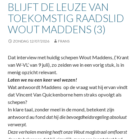
BLIJFT DE LEUZE VAN
TOEKOMSTIG RAADSLID
WOUT MADDENS (3)
ZONDAG 12/07/2026
FRANS
Dat interview met huidig schepen Wout Maddens, (‘Krant
van W-VL’ van 9 juli), zo zeiden we in een vorig stuk, is in
menig opzicht relevant.
Laten we nu een keer wel wezen!
Wat antwoordt Maddens op de vraag wat hij ervan vindt
dat Vincent Van Quickenborne hem straks opvolgt als
schepen?
In klare taal, zonder meel in de mond, betekent zijn
antwoord au fond
dat hij die bevoegdheidsregeling absoluut
verwerpt.
Deze verholen mening heeft onze Wout magistraal omfloerst