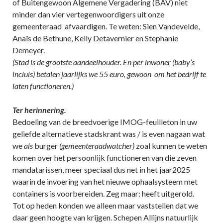
of Buitengewoon Algemene Vergadering (BAV) niet
minder dan vier vertegenwoordigers uit onze
gemeenteraad afvaardigen. Te weten: Sien Vandevelde,
Anaïs de Bethune, Kelly Detavernier en Stephanie
Demeyer.
(Stad is de grootste aandeelhouder. En per inwoner (baby’s
incluis) betalen jaarlijks we 55 euro, gewoon om het bedrijf te
laten functioneren.)
Ter herinnering.
Bedoeling van de breedvoerige IMOG-feuilleton in uw
geliefde alternatieve stadskrant was / is even nagaan wat
we
als
burger
(gemeenteraadwatcher)
zoal kunnen te weten
komen over het persoonlijk functioneren van die zeven
mandatarissen, meer speciaal dus net in het jaar2025
waarin de invoering van het nieuwe ophaalsysteem met
containers is voorbereiden. Zeg maar: heeft uitgerold.
Tot op heden konden we alleen maar vaststellen dat we
daar geen hoogte van krijgen. Schepen Allijns natuurlijk