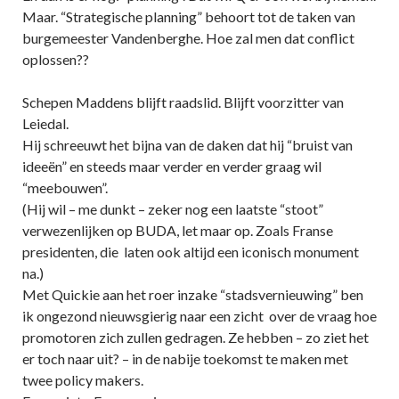
Maar. “Strategische planning” behoort tot de taken van
burgemeester Vandenberghe. Hoe zal men dat conflict
oplossen??
Schepen Maddens blijft raadslid. Blijft voorzitter van
Leiedal.
Hij schreeuwt het bijna van de daken dat hij “bruist van
ideeën” en steeds maar verder en verder graag wil
“meebouwen”.
(Hij wil – me dunkt – zeker nog een laatste “stoot”
verwezenlijken op BUDA, let maar op. Zoals Franse
presidenten, die laten ook altijd een iconisch monument
na.)
Met Quickie aan het roer inzake “stadsvernieuwing” ben
ik ongezond nieuwsgierig naar een zicht over de vraag hoe
promotoren zich zullen gedragen. Ze hebben – zo ziet het
er toch naar uit? – in de nabije toekomst te maken met
twee policy makers.