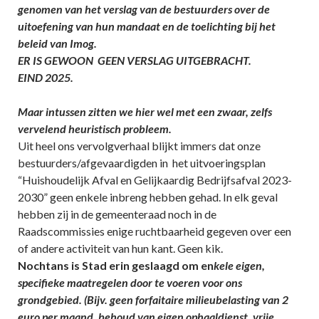
genomen van het verslag van de bestuurders over de
uitoefening van hun mandaat en de toelichting bij het
beleid van Imog.
ER IS GEWOON GEEN VERSLAG UITGEBRACHT.
EIND 2025.
Maar intussen zitten we hier wel met een zwaar, zelfs
vervelend heuristisch probleem.
Uit heel ons vervolgverhaal blijkt immers dat onze
bestuurders/afgevaardigden in het uitvoeringsplan
“Huishoudelijk Afval en Gelijkaardig Bedrijfsafval 2023-
2030” geen enkele inbreng hebben gehad. In elk geval
hebben zij in de gemeenteraad noch in de
Raadscommissies enige ruchtbaarheid gegeven over een
of andere activiteit van hun kant. Geen kik.
Nochtans is Stad erin geslaagd om en
kele eigen,
specifieke maatregelen door te voeren voor ons
grondgebied. (Bijv. geen forfaitaire milieubelasting van 2
euro per maand, behoud van eigen ophaaldienst, vrije