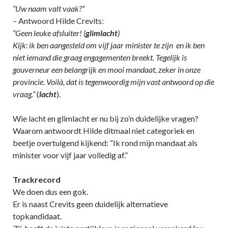
“Uw naam valt vaak?”
– Antwoord Hilde Crevits:
“Geen leuke afsluiter! (
glimlacht
)
Kijk: ik ben aangesteld om vijf jaar minister te zijn en ik ben
niet iemand die graag engagementen breekt.
Tegelijk is
gouverneur een belangrijk en mooi mandaat, zeker in onze
provincie. Voilà, dat is tegenwoordig mijn vast antwoord op die
vraag.”
(
lacht
).
Wie lacht en glimlacht er nu bij zo’n duidelijke vragen?
Waarom antwoordt Hilde ditmaal niet categoriek en
beetje overtuigend kijkend: “Ik rond mijn mandaat als
minister voor vijf jaar volledig af.”
Trackrecord
We doen dus een gok.
Er is naast Crevits geen duidelijk alternatieve
topkandidaat.