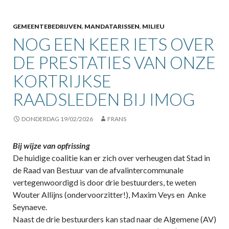
GEMEENTEBEDRIJVEN
,
MANDATARISSEN
,
MILIEU
NOG EEN KEER IETS OVER
DE PRESTATIES VAN ONZE
KORTRIJKSE
RAADSLEDEN BIJ IMOG
DONDERDAG 19/02/2026
FRANS
Bij wijze van opfrissing
De huidige coalitie kan er zich over verheugen dat Stad in
de Raad van Bestuur van de afvalintercommunale
vertegenwoordigd is door drie bestuurders, te weten
Wouter Allijns (ondervoorzitter!), Maxim Veys en Anke
Seynaeve.
Naast de drie bestuurders kan stad naar de Algemene (AV)