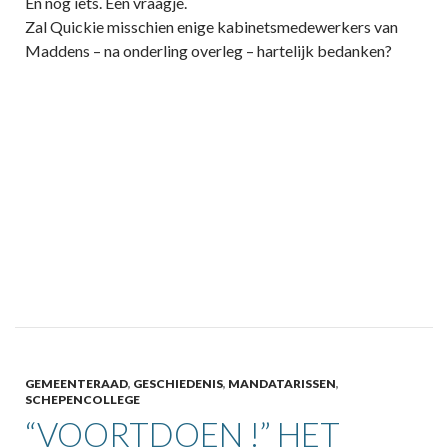
En nog iets. Een vraagje.
Zal Quickie misschien enige kabinetsmedewerkers van
Maddens – na onderling overleg – hartelijk bedanken?
GEMEENTERAAD
,
GESCHIEDENIS
,
MANDATARISSEN
,
SCHEPENCOLLEGE
“VOORTDOEN !” HET