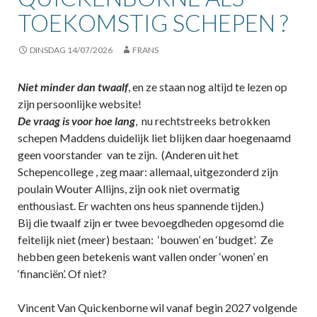
TOEKOMSTIG SCHEPEN ?
DINSDAG 14/07/2026
FRANS
Niet minder dan twaalf
, en ze staan nog altijd te lezen op
zijn persoonlijke website!
De vraag is voor hoe lang
, nu rechtstreeks betrokken
schepen Maddens duidelijk liet blijken daar hoegenaamd
geen voorstander van te zijn. (Anderen uit het
Schepencollege , zeg maar: allemaal, uitgezonderd zijn
poulain Wouter Allijns, zijn ook niet overmatig
enthousiast. Er wachten ons heus spannende tijden.)
Bij die twaalf zijn er twee bevoegdheden opgesomd die
feitelijk niet (meer) bestaan: ‘bouwen’ en ‘budget’. Ze
hebben geen betekenis want vallen onder ‘wonen’ en
‘financiën’. Of niet?
Vincent Van Quickenborne wil vanaf begin 2027 volgende