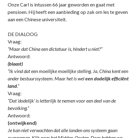
Onze Carl is intussen 66 jaar geworden en gaat met
pensioen. Hij heeft een aanbieding op zak om les te geven
aan een Chinese universiteit.
DE DIALOOG
Vraag:
“Maar dat China een dictatuur is, hindert u niet?”
Antwoord:
(blaast)
“Ik vind dat een moeilijke moeilijke stelling. Ja, China kent een
ander bestuurssysteem. Maar het is wel
een dodelijk efficiënt
land
.”
Vraag:
“Dat ‘dodelijk’ is letterlijk te nemen voor een deel van de
bevolking.”
Antwoord:
(ontwijkend)
Je kan niet verwachten dat alle landen ons systeem gaan
overnemen. Kijk naar het Midden-Oosten. Daar hebben we