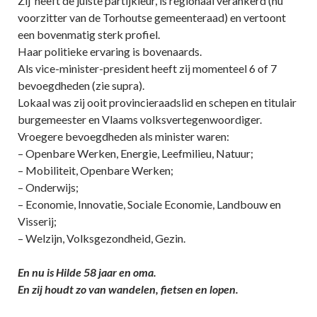
Zij heeft de juiste partijkleur, is regionaal verankerd (nu
voorzitter van de Torhoutse gemeenteraad) en vertoont
een bovenmatig sterk profiel.
Haar politieke ervaring is bovenaards.
Als vice-minister-president heeft zij momenteel 6 of 7
bevoegdheden (zie supra).
Lokaal was zij ooit provincieraadslid en schepen en titulair
burgemeester en Vlaams volksvertegenwoordiger.
Vroegere bevoegdheden als minister waren:
– Openbare Werken, Energie, Leefmilieu, Natuur;
– Mobiliteit, Openbare Werken;
– Onderwijs;
– Economie, Innovatie, Sociale Economie, Landbouw en
Visserij;
– Welzijn, Volksgezondheid, Gezin.
En nu is Hilde 58 jaar en oma.
En zij houdt zo van wandelen, fietsen en lopen.