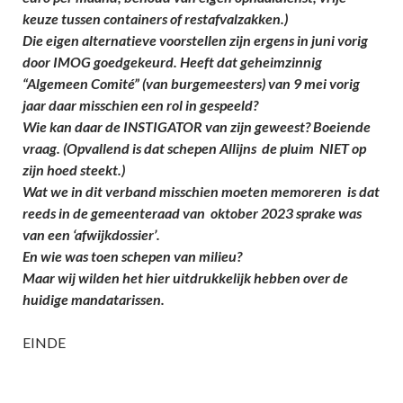
keuze tussen containers of restafvalzakken.)
Die eigen alternatieve voorstellen zijn ergens in juni vorig
door IMOG goedgekeurd. Heeft dat geheimzinnig
“Algemeen Comité” (van burgemeesters) van 9 mei vorig
jaar daar misschien een rol in gespeeld?
Wie kan daar de INSTIGATOR van zijn geweest? Boeiende
vraag. (Opvallend is dat schepen Allijns de pluim NIET op
zijn hoed steekt.)
Wat we in dit verband misschien moeten memoreren is dat
reeds in de gemeenteraad van oktober 2023 sprake was
van een ‘afwijkdossier’.
En wie was toen schepen van milieu?
Maar wij wilden het hier uitdrukkelijk hebben over de
huidige mandatarissen.
EINDE