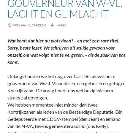
GOUVERNEUR VAN W-VL,
LACHT EN GLIMLACHT
VRIJDAG 03/04/2026
FRANS
Wat komt dat hier nu plots doen? – en met zo’n rare titel.
Sorry, beste lezer. We schrijven dit stukje gewoon voor
onszelf, om wat volgt niet te vergeten, – als de zaak van pas
komt.
Onlangs hadden we het nog over Carl Decaluwé, onze
gouverneur van West-Vlaanderen, een geboren en getogen
Kortrijkzaan. De vraag houdt ons wel bezig wie hem
straks zal opvolgen.
We hebben momenteel niet minder dan twee
Kortrijkzanen als leden van de Bestendige Deputatie. Eén
Gedeputeerde met CD&V-stempel (den Jean) en iemand
van de N-VA, tevens gemeenteraadslid (ons Kelly).