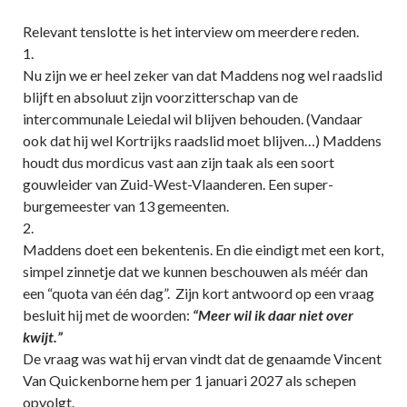
Relevant tenslotte is het interview om meerdere reden.
1.
Nu zijn we er heel zeker van dat Maddens nog wel raadslid
blijft en absoluut zijn voorzitterschap van de
intercommunale Leiedal wil blijven behouden. (Vandaar
ook dat hij wel Kortrijks raadslid moet blijven…) Maddens
houdt dus mordicus vast aan zijn taak als een soort
gouwleider van Zuid-West-Vlaanderen. Een super-
burgemeester van 13 gemeenten.
2.
Maddens doet een bekentenis. En die eindigt met een kort,
simpel zinnetje dat we kunnen beschouwen als méér dan
een “quota van één dag”. Zijn kort antwoord op een vraag
besluit hij met de woorden:
“Meer wil ik daar niet over
kwijt.”
De vraag was wat hij ervan vindt dat de genaamde Vincent
Van Quickenborne hem per 1 januari 2027 als schepen
opvolgt.