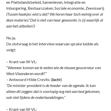
en Plattelandsbeleid, Samenleven, Integratie en
Inburgering, Bestuurszaken, Sociale economie, Zeevisserij.
(Tussen haakjes: wist u dat? We horen haar toch weinig over al
deze materies? Dat is niet van haar gewoonte. Is zij waarlijk al
aan het uitbollen?)
Nu ja.
De slotvraag in het interview waarvan sprake luidde als
volgt:
– Krant van W-VL:
“
Wanneer komen we te weten wie de nieuwe gouverneur van
West-Vlaanderen wordt
?”
– Antwoord Hilde Crevits:
(lacht
)
“De minister-president is de hoeder van de agenda. Ik kan
alleen dit zeggen: dat is voorlopig nog niet aan bod gekomen,
ook niet tijdens de onderhandelingen.”
– Krant van W-VL: