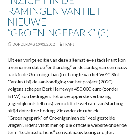
INZICHT IN DE
RAMINGEN VAN HET
NIEUWE
“GROENINGEPARK” (3)
DONDERDAG 10/03/2022
FRANS
Uit een vorige editie van deze alternatieve stadskrant kon
u vernemen dat de “ontharding” en de aanleg van een nieuw
park in de Groeningelaan (ter hoogte van het WZC Sint-
Carolus) bij de aankondiging van het project (2020)
volgens schepen Bert Herrewyn 450.000 euro (zonder
BTW) zou bedragen. Tot onze opperste verbazing
(eigenlijk ontsteltenis) vermeldt de website van Stad nog
altijd datzelfde bedrag. Zie onder de rubriek
“Groeningepark” of Groenigenlaan de “veel gestelde
vragen”. Elders vindt men op die officiële website onder de
term “technische fiche” een wat nauwkeuriger cijfer: