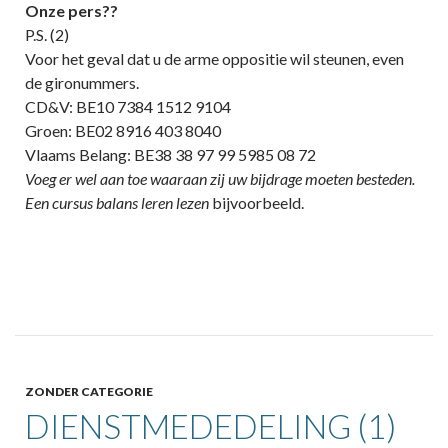
Onze pers??
P.S. (2)
Voor het geval dat u de arme oppositie wil steunen, even
de gironummers.
CD&V: BE10 7384 1512 9104
Groen: BE02 8916 403 8040
Vlaams Belang: BE38 38 97 99 5985 08 72
Voeg er wel aan toe waaraan zij uw bijdrage moeten besteden.
Een cursus balans leren lezen
bijvoorbeeld.
ZONDER CATEGORIE
DIENSTMEDEDELING (1)