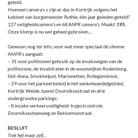
geteld.
Hoeveel camera’s s zijn er dus in Kortrijk volgens het
kabinet van burgemeester Ruthie, één jaar geleden geteld?
127 veiligheidscamera’s en 68 ANPR camera’s. Maakt:
195
.
Onze klomp is nu wel geheel gebroken…
Gewoon, nog ter info, voor wat meer speciaal de slimme
ANPR’s aangaat:
– 31 voor politioneel gebruik op de invalswegen van de
politiezone, de invalstraten in de woonwijken Rodenburg,
Sint-Anna, Smokkelpot, Marionetten, Rollegemknok;
– 29 voor het parkeerbeleid in het winkelwandelgebied,
Kortrijk Weide, tunnel Doorniksestraat en drie
ondergrondse parkings;
– 8 inzake verkeersveiligheid: trajectcontrole
Doorniksesteenweg en Rekkemsestraat.
BESLUIT
Trek het maar zelf…