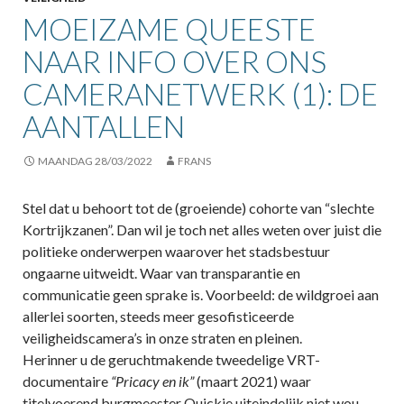
MOEIZAME QUEESTE
NAAR INFO OVER ONS
CAMERANETWERK (1): DE
AANTALLEN
MAANDAG 28/03/2022
FRANS
Stel dat u behoort tot de (groeiende) cohorte van “slechte
Kortrijkzanen”. Dan wil je toch net alles weten over juist die
politieke onderwerpen waarover het stadsbestuur
ongaarne uitweidt. Waar van transparantie en
communicatie geen sprake is. Voorbeeld: de wildgroei aan
allerlei soorten, steeds meer gesofisticeerde
veiligheidscamera’s in onze straten en pleinen.
Herinner u de geruchtmakende tweedelige VRT-
documentaire
“Pricacy en ik”
(maart 2021) waar
titelvoerend burgmeester Quickie uiteindelijk niet wou