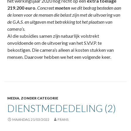
het werkingsjaar 2020 nog recht op een
extra toelage
219.200 euro
.
Concreet
moeten
we dit bedrag besteden aan
de lonen voor de mensen die belast zijn met de uitvoering van
de G.A.S. en uitgaven met betrekking tot het plaatsen van
camera’s.
Al die subsidies samen zijn natuurlijk volstrekt
onvoldoende om de uitvoering van het S.V.V.P. te
bekostigen. Die camera’s alleen al kosten stukken van
mensen. Daarover hebben we het een volgende keer.
MEDIA
,
ZONDER CATEGORIE
DIENSTMEDEDELING (2)
MAANDAG 21/03/2022
FRANS