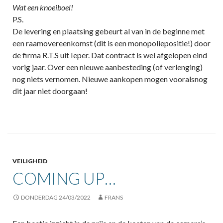
Wat een knoeiboel!
P.S.
De levering en plaatsing gebeurt al van in de beginne met
een raamovereenkomst (dit is een monopoliepositie!) door
de firma R.T.S uit Ieper. Dat contract is wel afgelopen eind
vorig jaar. Over een nieuwe aanbesteding (of verlenging)
nog niets vernomen. Nieuwe aankopen mogen vooralsnog
dit jaar niet doorgaan!
VEILIGHEID
COMING UP…
DONDERDAG 24/03/2022
FRANS