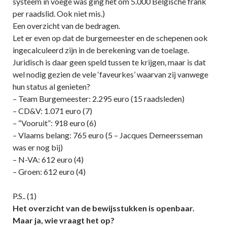
systeem in voege was ging het om 5.000 Belgische frank
per raadslid. Ook niet mis.)
Een overzicht van de bedragen.
Let er even op dat de burgemeester en de schepenen ook
ingecalculeerd zijn in de berekening van de toelage.
Juridisch is daar geen speld tussen te krijgen, maar is dat
wel nodig gezien de vele ‘faveurkes’ waarvan zij vanwege
hun status al genieten?
– Team Burgemeester: 2.295 euro (15 raadsleden)
– CD&V: 1.071 euro (7)
– “Vooruit”: 918 euro (6)
– Vlaams belang: 765 euro (5 – Jacques Demeersseman
was er nog bij)
– N-VA: 612 euro (4)
– Groen: 612 euro (4)
P.S.. (1)
Het overzicht van de bewijsstukken is openbaar.
Maar ja, wie vraagt het op?