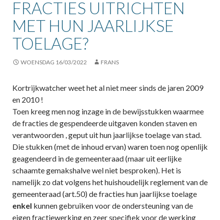
FRACTIES UITRICHTEN
MET HUN JAARLIJKSE
TOELAGE?
WOENSDAG 16/03/2022
FRANS
Kortrijkwatcher weet het al niet meer sinds de jaren 2009
en 2010 !
Toen kreeg men nog inzage in de bewijsstukken waarmee
de fracties de gespendeerde uitgaven konden staven en
verantwoorden , geput uit hun jaarlijkse toelage van stad.
Die stukken (met de inhoud ervan) waren toen nog openlijk
geagendeerd in de gemeenteraad (maar uit eerlijke
schaamte gemakshalve wel niet besproken). Het is
namelijk zo dat volgens het huishoudelijk reglement van de
gemeenteraad (art.50) de fracties hun jaarlijkse toelage
enkel
kunnen gebruiken voor de ondersteuning van de
eigen fractiewerking en zeer specifiek voor de werking