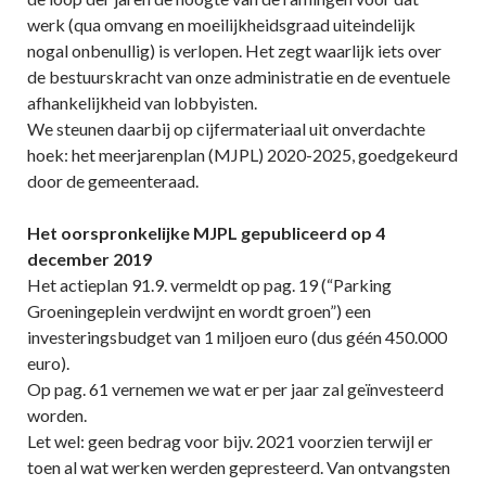
werk (qua omvang en moeilijkheidsgraad uiteindelijk
nogal onbenullig) is verlopen. Het zegt waarlijk iets over
de bestuurskracht van onze administratie en de eventuele
afhankelijkheid van lobbyisten.
We steunen daarbij op cijfermateriaal uit onverdachte
hoek: het meerjarenplan (MJPL) 2020-2025, goedgekeurd
door de gemeenteraad.
Het oorspronkelijke MJPL gepubliceerd op 4
december 2019
Het actieplan 91.9. vermeldt op pag. 19 (“Parking
Groeningeplein verdwijnt en wordt groen”) een
investeringsbudget van 1 miljoen euro (dus géén 450.000
euro).
Op pag. 61 vernemen we wat er per jaar zal geïnvesteerd
worden.
Let wel: geen bedrag voor bijv. 2021 voorzien terwijl er
toen al wat werken werden gepresteerd. Van ontvangsten