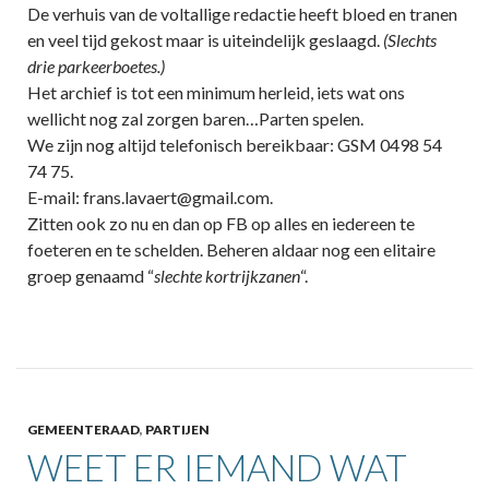
De verhuis van de voltallige redactie heeft bloed en tranen
en veel tijd gekost maar is uiteindelijk geslaagd.
(Slechts
drie parkeerboetes.)
Het archief is tot een minimum herleid, iets wat ons
wellicht nog zal zorgen baren…Parten spelen.
We zijn nog altijd telefonisch bereikbaar: GSM 0498 54
74 75.
E-mail: frans.lavaert@gmail.com.
Zitten ook zo nu en dan op FB op alles en iedereen te
foeteren en te schelden. Beheren aldaar nog een elitaire
groep genaamd “
slechte kortrijkzanen
“.
GEMEENTERAAD
,
PARTIJEN
WEET ER IEMAND WAT