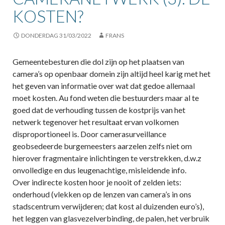
KOSTEN?
DONDERDAG 31/03/2022
FRANS
Gemeentebesturen die dol zijn op het plaatsen van
camera’s op openbaar domein zijn altijd heel karig met het
het geven van informatie over wat dat gedoe allemaal
moet kosten. Au fond weten die bestuurders maar al te
goed dat de verhouding tussen de kostprijs van het
netwerk tegenover het resultaat ervan volkomen
disproportioneel is. Door camerasurveillance
geobsedeerde burgemeesters aarzelen zelfs niet om
hierover fragmentaire inlichtingen te verstrekken, d.w.z
onvolledige en dus leugenachtige, misleidende info.
Over indirecte kosten hoor je nooit of zelden iets:
onderhoud (vlekken op de lenzen van camera’s in ons
stadscentrum verwijderen; dat kost al duizenden euro’s),
het leggen van glasvezelverbinding, de palen, het verbruik