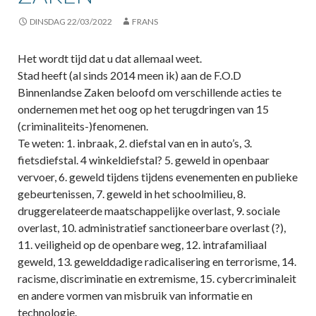
DINSDAG 22/03/2022
FRANS
Het wordt tijd dat u dat allemaal weet.
Stad heeft (al sinds 2014 meen ik) aan de F.O.D
Binnenlandse Zaken beloofd om verschillende acties te
ondernemen met het oog op het terugdringen van 15
(criminaliteits-)fenomenen.
Te weten: 1. inbraak, 2. diefstal van en in auto’s, 3.
fietsdiefstal. 4 winkeldiefstal? 5. geweld in openbaar
vervoer, 6. geweld tijdens tijdens evenementen en publieke
gebeurtenissen, 7. geweld in het schoolmilieu, 8.
druggerelateerde maatschappelijke overlast, 9. sociale
overlast, 10. administratief sanctioneerbare overlast (?),
11. veiligheid op de openbare weg, 12. intrafamiliaal
geweld, 13. gewelddadige radicalisering en terrorisme, 14.
racisme, discriminatie en extremisme, 15. cybercriminaleit
en andere vormen van misbruik van informatie en
technologie.