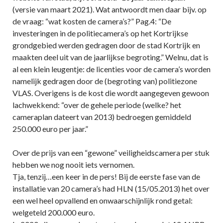
(versie van maart 2021). Wat antwoordt men daar bijv. op
de vraag: “wat kosten de camera’s?” Pag.4: “De
investeringen in de politiecamera’s op het Kortrijkse
grondgebied werden gedragen door de stad Kortrijk en
maakten deel uit van de jaarlijkse begroting.” Welnu, dat is
al een klein leugentje: de licenties voor de camera’s worden
namelijk gedragen door de (begroting van) politiezone
VLAS. Overigens is de kost die wordt aangegeven gewoon
lachwekkend: “over de gehele periode (welke? het
cameraplan dateert van 2013) bedroegen gemiddeld
250.000 euro per jaar.”
Over de prijs van een “gewone” veiligheidscamera per stuk
hebben we nog nooit iets vernomen.
Tja, tenzij…een keer in de pers! Bij de eerste fase van de
installatie van 20 camera’s had HLN (15/05.2013) het over
een wel heel opvallend en onwaarschijnlijk rond getal:
welgeteld 200.000 euro.