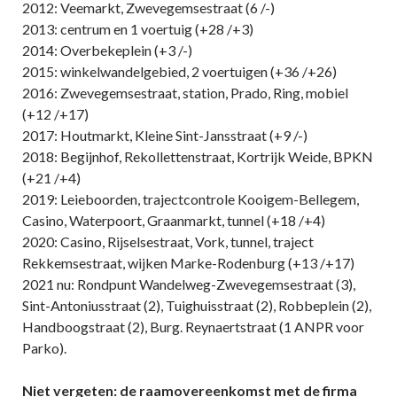
2012: Veemarkt, Zwevegemsestraat (6 /-)
2013: centrum en 1 voertuig (+28 /+3)
2014: Overbekeplein (+3 /-)
2015: winkelwandelgebied, 2 voertuigen (+36 /+26)
2016: Zwevegemsestraat, station, Prado, Ring, mobiel
(+12 /+17)
2017: Houtmarkt, Kleine Sint-Jansstraat (+9 /-)
2018: Begijnhof, Rekollettenstraat, Kortrijk Weide, BPKN
(+21 /+4)
2019: Leieboorden, trajectcontrole Kooigem-Bellegem,
Casino, Waterpoort, Graanmarkt, tunnel (+18 /+4)
2020: Casino, Rijselsestraat, Vork, tunnel, traject
Rekkemsestraat, wijken Marke-Rodenburg (+13 /+17)
2021 nu: Rondpunt Wandelweg-Zwevegemsestraat (3),
Sint-Antoniusstraat (2), Tuighuisstraat (2), Robbeplein (2),
Handboogstraat (2), Burg. Reynaertstraat (1 ANPR voor
Parko).
Niet vergeten: de raamovereenkomst met de firma