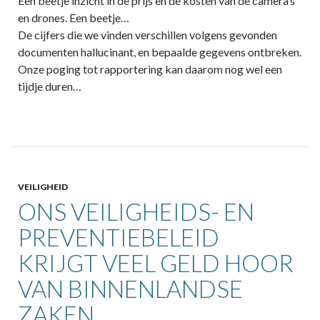
Een beetje inzicht in de prijs en de kosten van de camera’s
en drones. Een beetje…
De cijfers die we vinden verschillen volgens gevonden
documenten hallucinant, en bepaalde gegevens ontbreken.
Onze poging tot rapportering kan daarom nog wel een
tijdje duren…
VEILIGHEID
ONS VEILIGHEIDS- EN
PREVENTIEBELEID
KRIJGT VEEL GELD HOOR
VAN BINNENLANDSE
ZAKEN