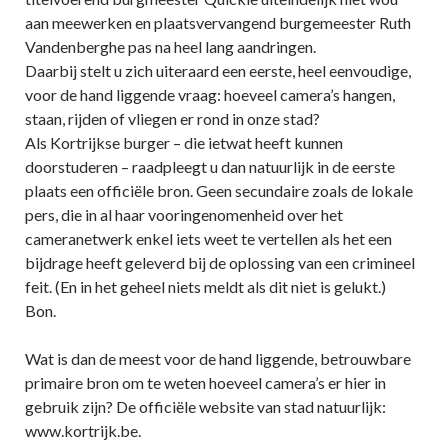
aan meewerken en plaatsvervangend burgemeester Ruth
Vandenberghe pas na heel lang aandringen.
Daarbij stelt u zich uiteraard een eerste, heel eenvoudige,
voor de hand liggende vraag: hoeveel camera’s hangen,
staan, rijden of vliegen er rond in onze stad?
Als Kortrijkse burger – die ietwat heeft kunnen
doorstuderen – raadpleegt u dan natuurlijk in de eerste
plaats een officiële bron. Geen secundaire zoals de lokale
pers, die in al haar vooringenomenheid over het
cameranetwerk enkel iets weet te vertellen als het een
bijdrage heeft geleverd bij de oplossing van een crimineel
feit. (En in het geheel niets meldt als dit niet is gelukt.)
Bon.
Wat is dan de meest voor de hand liggende, betrouwbare
primaire bron om te weten hoeveel camera’s er hier in
gebruik zijn? De officiële website van stad natuurlijk:
www.kortrijk.be.