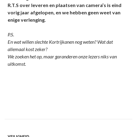
R.T.S over leveren en plaatsen van camera’s is eind
vorig jaar afgelopen, en we hebben geen weet van
enige verlenging.
P.S.
En wat willen slechte Kortrijkanen nog weten? Wat dat
allemaal kost zeker?
We zoeken het op, maar garanderen onze lezers niks van
uitkomst.
VEILIGHEID