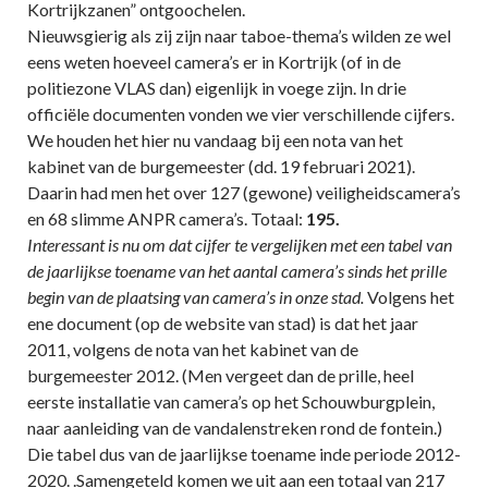
Kortrijkzanen” ontgoochelen.
Nieuwsgierig als zij zijn naar taboe-thema’s wilden ze wel
eens weten hoeveel camera’s er in Kortrijk (of in de
politiezone VLAS dan) eigenlijk in voege zijn. In drie
officiële documenten vonden we vier verschillende cijfers.
We houden het hier nu vandaag bij een nota van het
kabinet van de burgemeester (dd. 19 februari 2021).
Daarin had men het over 127 (gewone) veiligheidscamera’s
en 68 slimme ANPR camera’s. Totaal:
195.
Interessant is nu om dat cijfer te vergelijken met een tabel van
de jaarlijkse toename van het aantal camera’s sinds het prille
begin van de plaatsing van camera’s in onze stad.
Volgens het
ene document (op de website van stad) is dat het jaar
2011, volgens de nota van het kabinet van de
burgemeester 2012. (Men vergeet dan de prille, heel
eerste installatie van camera’s op het Schouwburgplein,
naar aanleiding van de vandalenstreken rond de fontein.)
Die tabel dus van de jaarlijkse toename inde periode 2012-
2020. .Samengeteld komen we uit aan een totaal van 217