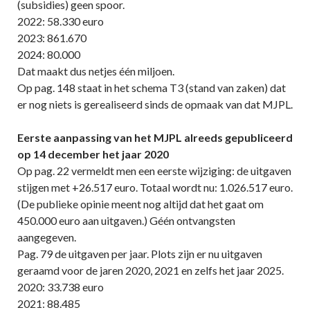
(subsidies) geen spoor.
2022: 58.330 euro
2023: 861.670
2024: 80.000
Dat maakt dus netjes één miljoen.
Op pag. 148 staat in het schema T3 (stand van zaken) dat
er nog niets is gerealiseerd sinds de opmaak van dat MJPL.
Eerste aanpassing van het MJPL alreeds gepubliceerd
op 14 december het jaar 2020
Op pag. 22 vermeldt men een eerste wijziging: de uitgaven
stijgen met +26.517 euro. Totaal wordt nu: 1.026.517 euro.
(De publieke opinie meent nog altijd dat het gaat om
450.000 euro aan uitgaven.) Géén ontvangsten
aangegeven.
Pag. 79 de uitgaven per jaar. Plots zijn er nu uitgaven
geraamd voor de jaren 2020, 2021 en zelfs het jaar 2025.
2020: 33.738 euro
2021: 88.485