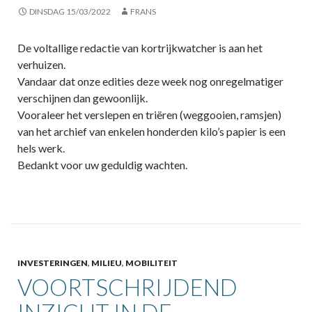
DINSDAG 15/03/2022
FRANS
De voltallige redactie van kortrijkwatcher is aan het
verhuizen.
Vandaar dat onze edities deze week nog onregelmatiger
verschijnen dan gewoonlijk.
Vooraleer het verslepen en triëren (weggooien, ramsjen)
van het archief van enkelen honderden kilo’s papier is een
hels werk.
Bedankt voor uw geduldig wachten.
INVESTERINGEN
,
MILIEU
,
MOBILITEIT
VOORTSCHRIJDEND