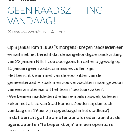
GEEN RAADSZITTING
VANDAAG!
DINSDAG 22/01/2019
FRANS
Op 8 januari om 11u30 (’s morgens) kregen raadsleden een
e-mail met het bericht dat de aangekondigde raadszitting
van 22 januari NIET zou doorgaan. En dat er bijgevolg op
15 januari geen raadscommissies zullen zijn.
Het bericht kwam niet van de voorzitter van de
gemeenteraad, – zoals men zou verwachten, maar gewoon
van een ambtenaar uit het team “bestuurszaken”.
(We kennen raadsleden die hun e-mails nauwelijks lezen,
zeker niet als ze van Stad komen. Zouden zij dan toch
vandaag om 19 uur zijn opgedaagd in het stadhuis?)
In dat bericht gaf de ambtenaar als reden aan dat de
agendapunten “te beperkt zijn” om een openbare