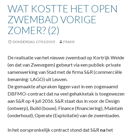
WAT KOSTTE HET OPEN
ZWEMBAD VORIGE
ZOMER? (2)
DONDERDAG 17/01/2019
FRANS
De realisatie van het nieuwe zwembad op Kortrijk Weide
(en dat van Zwevegem) gebeurt via een publiek-private
samenwerking van Stad met de firma S&R (commerciële
benaming: LAGO) uit Leuven.
De gemaakte afspraken liggen vast in een zogenaamd
DBFMO-contract dat na veel gehakketak is toegewezen
aan S&R op 4 juli 2016. S&R staat dus in voor de Design
(ontwerp), Build (bouw), Finance (financiering), Maintain
(onderhoud), Operate (Exploitatie) van de zwembaden.
In het oorspronkelijk contract stond dat S&R
na
het