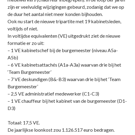
zijn er veelvuldig wijzigingen gebeurd, zodanig dat we op
de duur het aantal niet meer konden bijhouden.
Ook nu start de nieuwe tripartite met 19 kabinetsleden,
voltijds of niet.
In voltijdse equivalenten (VE) uitgedrukt ziet de nieuwe
formatie er zo uit:
– 1 VE kabinetschef bij de burgemeester (niveau A5a-
A5b)
– 6 VE kabinetsattachés (A1a-A3a) waarvan drie bij het
‘Team Burgemeester’
– 7 VE deskundigen (B&-B3) waarvan drie bij het ‘Team
Burgemeester’
– 2,5 VE administratief medewerker (C1-C3)
– 1 VE chauffeur bij het kabinet van de burgemeester (D1-
D3)
Totaal: 17,5 VE.
De jaarlijkse loonkost zou 1.126.517 euro bedragen.