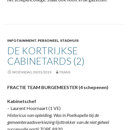
INFOTAINMENT
,
PERSONEEL
,
STADHUIS
DE KORTRIJKSE
CABINETARDS (2)
WOENSDAG 30/01/2019
FRANS
FRACTIE TEAM BURGEMEESTER (4 schepenen)
Kabinetschef
– Laurent Hoornaart (1 VE)
Historicus van opleiding. Was in Poelkapelle bij de
gemeenteraadsverkiezing lijsttrekker van de niet geheel
succesvolle partij TOPE 8920.