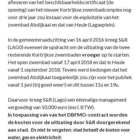
afleveren van het beschikbaarheidscertificaat (de
opening) van het nieuwe Kortrijkse zwembadcomplex nog
voor drie jaar zou instaan voor de exploitatie van het
zwembad Abdijkaai en dat van Heule (Lagaeplein).
In de gemeenteraadszitting van 16 april 2016 kreeg S&R
(LAG0) evenwel de opdracht om de uitbating van de twee
resterende Kortrijkse zwembaden
vroeger
op te starten.
Het open zwembad vanaf 17 april 2018 en dat in Heule
vanaf 1 september 2018. Tevens werd bedongen dat het
zwembad Abdijkaai toegankelijk zou zijn voor het publiek
vanaf 1 juni (bij goed weer!) en dit tussen 11u en 19u.
Daarvoor kreeg S&R (Lago) een éénmalige management
vergoeding van 50.000 euro (excl. BTW).
In toepassing van van het DBFMO-contract worden
de kosten voor de uitbating door S&R doorgerekend
aan stad.
En niet te vergeten: stad betaalt de kosten voor
water, gas en elektriciteit.