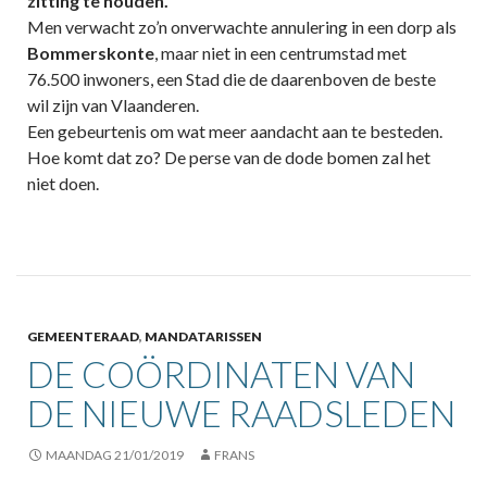
zitting te houden.
Men verwacht zo’n onverwachte annulering in een dorp als
Bommerskonte
, maar niet in een centrumstad met
76.500 inwoners, een Stad die de daarenboven de beste
wil zijn van Vlaanderen.
Een gebeurtenis om wat meer aandacht aan te besteden.
Hoe komt dat zo? De perse van de dode bomen zal het
niet doen.
GEMEENTERAAD
,
MANDATARISSEN
DE COÖRDINATEN VAN
DE NIEUWE RAADSLEDEN
MAANDAG 21/01/2019
FRANS