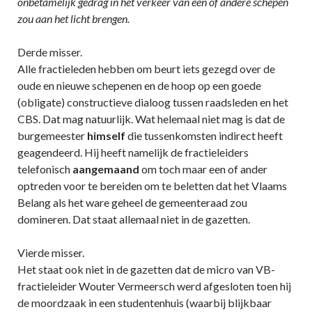
onbetamelijk gedrag in het verkeer van een of andere schepen
zou aan het licht brengen.
Derde misser.
Alle fractieleden hebben om beurt iets gezegd over de
oude en nieuwe schepenen en de hoop op een goede
(obligate) constructieve dialoog tussen raadsleden en het
CBS. Dat mag natuurlijk. Wat helemaal niet mag is dat de
burgemeester
himself
die tussenkomsten indirect heeft
geagendeerd. Hij heeft namelijk de fractieleiders
telefonisch
aangemaand
om toch maar een of ander
optreden voor te bereiden om te beletten dat het Vlaams
Belang als het ware geheel de gemeenteraad zou
domineren. Dat staat allemaal niet in de gazetten.
Vierde misser.
Het staat ook niet in de gazetten dat de micro van VB-
fractieleider Wouter Vermeersch werd afgesloten toen hij
de moordzaak in een studentenhuis (waarbij blijkbaar