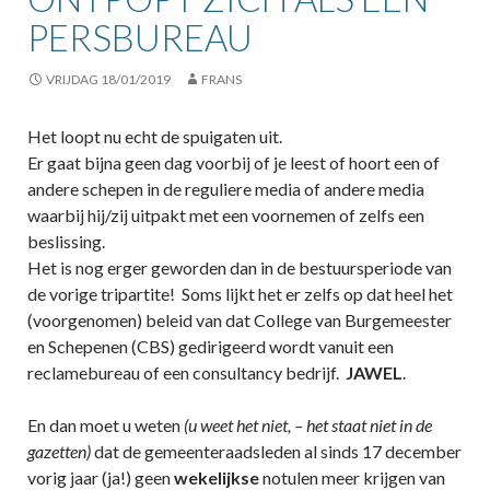
PERSBUREAU
VRIJDAG 18/01/2019
FRANS
Het loopt nu echt de spuigaten uit.
Er gaat bijna geen dag voorbij of je leest of hoort een of
andere schepen in de reguliere media of andere media
waarbij hij/zij uitpakt met een voornemen of zelfs een
beslissing.
Het is nog erger geworden dan in de bestuursperiode van
de vorige tripartite! Soms lijkt het er zelfs op dat heel het
(voorgenomen) beleid van dat College van Burgemeester
en Schepenen (CBS) gedirigeerd wordt vanuit een
reclamebureau of een consultancy bedrijf.
JAWEL
.
En dan moet u weten
(u weet het niet, – het staat niet in de
gazetten)
dat de gemeenteraadsleden al sinds 17 december
vorig jaar (ja!) geen
wekelijkse
notulen meer krijgen van