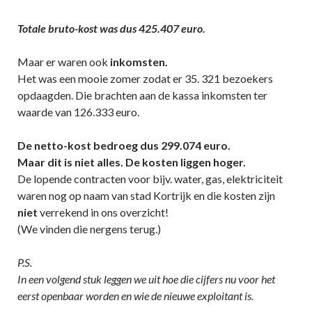
Totale bruto-kost was dus 425.407 euro.
Maar er waren ook
inkomsten.
Het was een mooie zomer zodat er 35. 321 bezoekers
opdaagden. Die brachten aan de kassa inkomsten ter
waarde van 126.333 euro.
De netto-kost bedroeg dus 299.074 euro.
Maar dit is niet alles. De kosten liggen hoger.
De lopende contracten voor bijv. water, gas, elektriciteit
waren nog op naam van stad Kortrijk en die kosten zijn
niet
verrekend in ons overzicht!
(We vinden die nergens terug.)
P.S.
In een volgend stuk leggen we uit hoe die cijfers nu voor het
eerst openbaar worden en wie de nieuwe exploitant is.