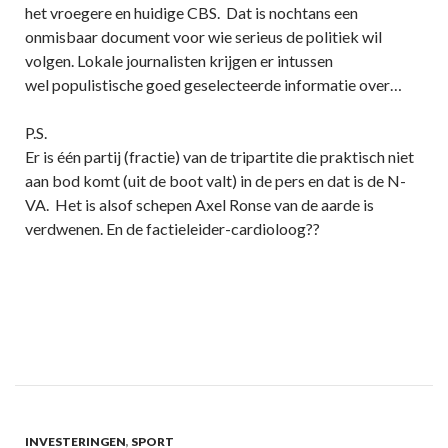
het vroegere en huidige CBS. Dat is nochtans een
onmisbaar document voor wie serieus de politiek wil
volgen. Lokale journalisten krijgen er intussen
wel populistische goed geselecteerde informatie over…
P.S.
Er is één partij (fractie) van de tripartite die praktisch niet
aan bod komt (uit de boot valt) in de pers en dat is de N-
VA. Het is alsof schepen Axel Ronse van de aarde is
verdwenen. En de factieleider-cardioloog??
INVESTERINGEN
,
SPORT