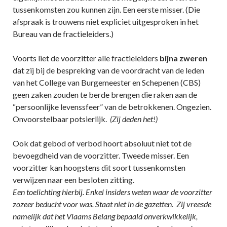
tussenkomsten zou kunnen zijn. Een eerste misser. (Die
afspraak is trouwens niet expliciet uitgesproken in het
Bureau van de fractieleiders.)
Voorts liet de voorzitter alle fractieleiders
bijna zweren
dat zij bij de bespreking van de voordracht van de leden
van het College van Burgemeester en Schepenen (CBS)
geen zaken zouden te berde brengen die raken aan de
“persoonlijke levenssfeer” van de betrokkenen. Ongezien.
Onvoorstelbaar potsierlijk.
(Zij deden het!)
Ook dat gebod of verbod hoort absoluut niet tot de
bevoegdheid van de voorzitter. Tweede misser. Een
voorzitter kan hoogstens dit soort tussenkomsten
verwijzen naar een besloten zitting.
Een toelichting hierbij. Enkel insiders weten waar de voorzitter
zozeer beducht voor was. Staat niet in de gazetten. Zij vreesde
namelijk dat het Vlaams Belang bepaald onverkwikkelijk,