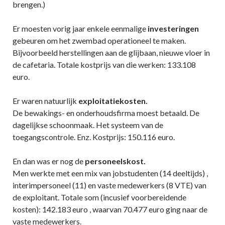
brengen.)
Er moesten vorig jaar enkele eenmalige
investeringen
gebeuren om het zwembad operationeel te maken.
Bijvoorbeeld herstellingen aan de glijbaan, nieuwe vloer in
de cafetaria. Totale kostprijs van die werken: 133.108
euro.
Er waren natuurlijk
exploitatiekosten.
De bewakings- en onderhoudsfirma moest betaald. De
dagelijkse schoonmaak. Het systeem van de
toegangscontrole. Enz. Kostprijs: 150.116 euro.
En dan was er nog de
personeelskost.
Men werkte met een mix van jobstudenten (14 deeltijds) ,
interimpersoneel (11) en vaste medewerkers (8 VTE) van
de exploitant. Totale som (incusief voorbereidende
kosten): 142.183 euro , waarvan 70.477 euro ging naar de
vaste medewerkers.