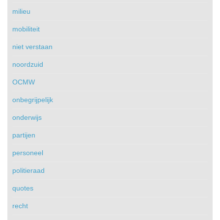
milieu
mobiliteit
niet verstaan
noordzuid
OCMW
onbegrijpelijk
onderwijs
partijen
personeel
politieraad
quotes
recht