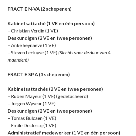
FRACTIE N-VA (2 schepenen)
Kabinetsattaché (1 VE en één persoon)
– Christian Verdin (1 VE)
Deskundigen (2 VE en twee personen)
– Anke Seynaeve (1 VE)
– Steven Lecluyse (1 VE)
(Slechts voor de duur van 4
maanden!)
FRACTIE SP.A (3 schepenen)
Kabinetsattachés (2 VE en twee personen)
– Ruben Mayeur (1 VE) (gedetacheerd)
– Jurgen Wyseur (1 VE)
Deskundigen (2 VE en twee personen)
– Tomas Bulcaen (1 VE)
– Emile Declercq (1 VE)
Administratief medewerker (1 VE en één persoon)