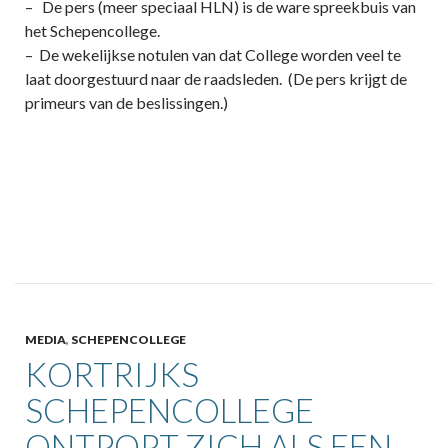
– De pers (meer speciaal HLN) is de ware spreekbuis van
het Schepencollege.
– De wekelijkse notulen van dat College worden veel te
laat doorgestuurd naar de raadsleden. (De pers krijgt de
primeurs van de beslissingen.)
MEDIA
,
SCHEPENCOLLEGE
KORTRIJKS
SCHEPENCOLLEGE
ONTPOPT ZICH ALS EEN