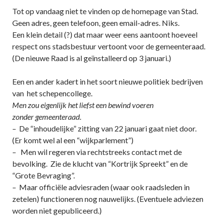
Tot op vandaag niet te vinden op de homepage van Stad.
Geen adres, geen telefoon, geen email-adres. Niks.
Een klein detail (?) dat maar weer eens aantoont hoeveel
respect ons stadsbestuur vertoont voor de gemeenteraad.
(De nieuwe Raad is al geïnstalleerd op 3 januari.)
Een en ander kadert in het soort nieuwe politiek bedrijven
van het schepencollege.
Men zou eigenlijk het liefst een bewind voeren
zonder gemeenteraad
.
– De “inhoudelijke” zitting van 22 januari gaat niet door.
(Er komt wel al een “wijkparlement”)
– Men wil regeren via rechtstreeks contact met de
bevolking. Zie de klucht van “Kortrijk Spreekt” en de
“Grote Bevraging”.
– Maar officiële adviesraden (waar ook raadsleden in
zetelen) functioneren nog nauwelijks. (Eventuele adviezen
worden niet gepubliceerd.)