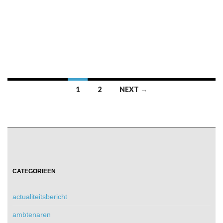
Posts
1
2
NEXT →
navigation
CATEGORIEËN
actualiteitsbericht
ambtenaren