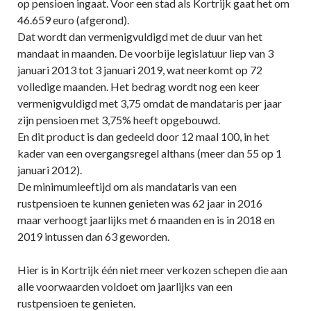
op pensioen ingaat. Voor een stad als Kortrijk gaat het om
46.659 euro (afgerond).
Dat wordt dan vermenigvuldigd met de duur van het
mandaat in maanden. De voorbije legislatuur liep van 3
januari 2013 tot 3 januari 2019, wat neerkomt op 72
volledige maanden. Het bedrag wordt nog een keer
vermenigvuldigd met 3,75 omdat de mandataris per jaar
zijn pensioen met 3,75% heeft opgebouwd.
En dit product is dan gedeeld door 12 maal 100, in het
kader van een overgangsregel althans (meer dan 55 op 1
januari 2012).
De minimumleeftijd om als mandataris van een
rustpensioen te kunnen genieten was 62 jaar in 2016
maar verhoogt jaarlijks met 6 maanden en is in 2018 en
2019 intussen dan 63 geworden.
Hier is in Kortrijk één niet meer verkozen schepen die aan
alle voorwaarden voldoet om jaarlijks van een
rustpensioen te genieten.