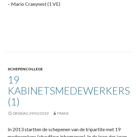
– Mario Craeynest (1 VE)
SCHEPENCOLLEGE
19
KABINETSMEDEWERKERS
(1)
DINSDAG 29/01/2019
FRANS
In 2013 startten de schepenen van de tripartite met 19
medewerkers (chauffeur inbegrepen). In de loop der jaren