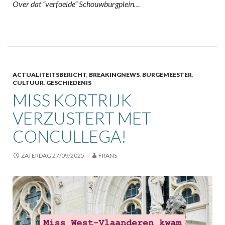
Over dat “verfoeide” Schouwburgplein…
ACTUALITEITSBERICHT
,
BREAKINGNEWS
,
BURGEMEESTER
,
CULTUUR
,
GESCHIEDENIS
MISS KORTRIJK
VERZUSTERT MET
CONCULLEGA!
ZATERDAG 27/09/2025
FRANS