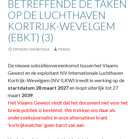
BETREFFENDE DE TAKEN
OP DE LUCHTHAVEN
KORTRIJK-WEVELGEM
(EBKT) (3)
DINSDAG 04/08/2026
FRANS
De nieuwe subsidieovereenkomst tussen het Vlaams
Gewest en de exploitant NV Internationale Luchthaven
Kortrijk-Wevelgem (NV ILKW) treedt in werking op de
startdatum 28 maart 2027
en loopt uiterlijk tot 27
maart
2039
.
Het Vlaams Gewest vindt dat het document niet voor het
brede publiek is bestemd. We trekken ons daar als
onderzoeksjournalist in onze alternatieve krant
‘kortrijkwatcher’ geen barst van aan.