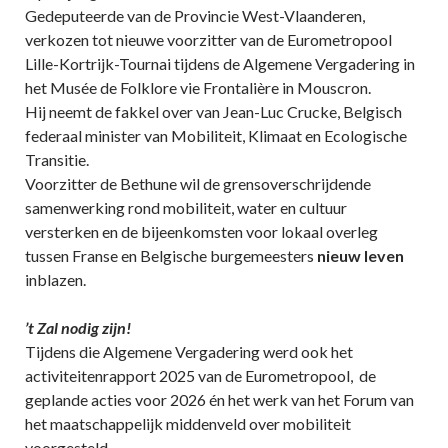
Gedeputeerde van de Provincie West-Vlaanderen,
verkozen tot nieuwe voorzitter van de Eurometropool
Lille-Kortrijk-Tournai tijdens de Algemene Vergadering in
het Musée de Folklore vie Frontalière in Mouscron.
Hij neemt de fakkel over van Jean-Luc Crucke, Belgisch
federaal minister van Mobiliteit, Klimaat en Ecologische
Transitie.
Voorzitter de Bethune wil de grensoverschrijdende
samenwerking rond mobiliteit, water en cultuur
versterken en de bijeenkomsten voor lokaal overleg
tussen Franse en Belgische burgemeesters
nieuw leven
inblazen.
’t Zal nodig zijn!
Tijdens die Algemene Vergadering werd ook het
activiteitenrapport 2025 van de Eurometropool, de
geplande acties voor 2026 én het werk van het Forum van
het maatschappelijk middenveld over mobiliteit
voorgesteld.