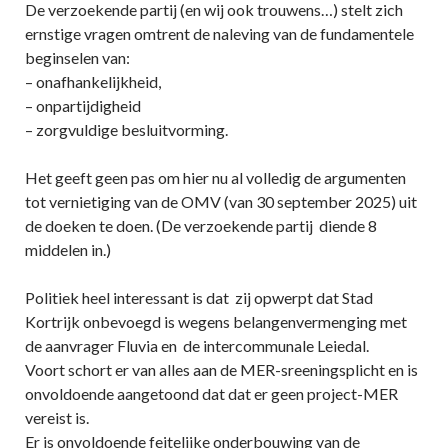
De verzoekende partij (en wij ook trouwens…) stelt zich
ernstige vragen omtrent de naleving van de fundamentele
beginselen van:
– onafhankelijkheid,
– onpartijdigheid
– zorgvuldige besluitvorming.
Het geeft geen pas om hier nu al volledig de argumenten
tot vernietiging van de OMV (van 30 september 2025) uit
de doeken te doen. (De verzoekende partij diende 8
middelen in.)
Politiek heel interessant is dat zij opwerpt dat Stad
Kortrijk onbevoegd is wegens belangenvermenging met
de aanvrager Fluvia en de intercommunale Leiedal.
Voort schort er van alles aan de MER-sreeningsplicht en is
onvoldoende aangetoond dat dat er geen project-MER
vereist is.
Er is onvoldoende feitelijke onderbouwing van de