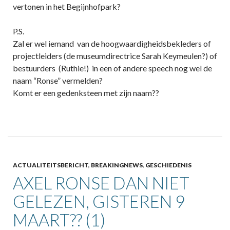
vertonen in het Begijnhofpark?
P.S.
Zal er wel iemand van de hoogwaardigheidsbekleders of
projectleiders (de museumdirectrice Sarah Keymeulen?) of
bestuurders (Ruthie!) in een of andere speech nog wel de
naam “Ronse” vermelden?
Komt er een gedenksteen met zijn naam??
ACTUALITEITSBERICHT
,
BREAKINGNEWS
,
GESCHIEDENIS
AXEL RONSE DAN NIET
GELEZEN, GISTEREN 9
MAART?? (1)