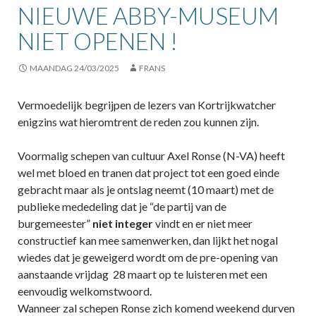
NIEUWE ABBY-MUSEUM
NIET OPENEN !
MAANDAG 24/03/2025
FRANS
Vermoedelijk begrijpen de lezers van Kortrijkwatcher
enigzins wat hieromtrent de reden zou kunnen zijn.
Voormalig schepen van cultuur Axel Ronse (N-VA) heeft
wel met bloed en tranen dat project tot een goed einde
gebracht maar als je ontslag neemt (10 maart) met de
publieke mededeling dat je “de partij van de
burgemeester”
niet integer
vindt en er niet meer
constructief kan mee samenwerken, dan lijkt het nogal
wiedes dat je geweigerd wordt om de pre-opening van
aanstaande vrijdag 28 maart op te luisteren met een
eenvoudig welkomstwoord.
Wanneer zal schepen Ronse zich komend weekend durven