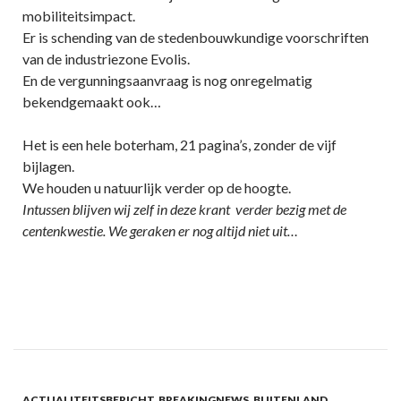
mobiliteitsimpact.
Er is schending van de stedenbouwkundige voorschriften
van de industriezone Evolis.
En de vergunningsaanvraag is nog onregelmatig
bekendgemaakt ook…
Het is een hele boterham, 21 pagina’s, zonder de vijf
bijlagen.
We houden u natuurlijk verder op de hoogte.
Intussen blijven wij zelf in deze krant verder bezig met de
centenkwestie. We geraken er nog altijd niet uit…
ACTUALITEITSBERICHT
,
BREAKINGNEWS
,
BUITENLAND
,