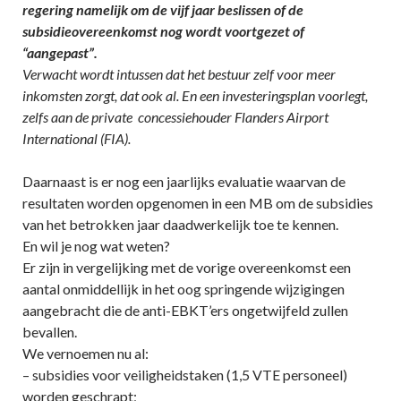
regering namelijk om de vijf jaar beslissen of de
subsidieovereenkomst nog wordt voortgezet of
“aangepast”.
Verwacht wordt intussen dat het bestuur zelf voor meer
inkomsten zorgt, dat ook al. En een investeringsplan voorlegt,
zelfs aan de private concessiehouder Flanders Airport
International (FIA).
Daarnaast is er nog een jaarlijks evaluatie waarvan de
resultaten worden opgenomen in een MB om de subsidies
van het betrokken jaar daadwerkelijk toe te kennen.
En wil je nog wat weten?
Er zijn in vergelijking met de vorige overeenkomst een
aantal onmiddellijk in het oog springende wijzigingen
aangebracht die de anti-EBKT’ers ongetwijfeld zullen
bevallen.
We vernoemen nu al:
– subsidies voor veiligheidstaken (1,5 VTE personeel)
worden geschrapt;