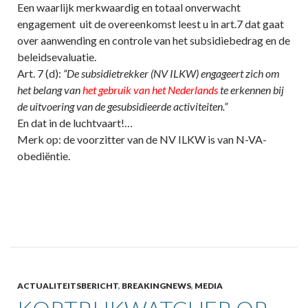
Een waarlijk merkwaardig en totaal onverwacht
engagement uit de overeenkomst leest u in art.7 dat gaat
over aanwending en controle van het subsidiebedrag en de
beleidsevaluatie.
Art. 7 (d):
“De subsidietrekker (NV ILKW) engageert zich om
het belang van
het gebruik van het Nederlands
te erkennen bij
de uitvoering van de gesubsidieerde activiteiten.”
En dat in de luchtvaart!…
Merk op: de voorzitter van de NV ILKW is van N-VA-
obediëntie.
ACTUALITEITSBERICHT
,
BREAKINGNEWS
,
MEDIA