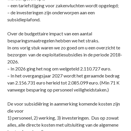
– een tariefstijging voor zakenvluchten wordt opgelegd;
– de investeringen zijn onderworpen aan een
subsidieplafond.
Over de budgettaire impact van een aantal
besparingsmaatregelen hebben we het straks.
In ons vorig stuk waren we zo goed om u een overzicht te
bezorgen van de exploitatiesubsidies in de periode 2018-
2026.
– In 2026 ging het nog om welgeteld 2.110.727 euro.
– In het overgangsjaar 2027 wordt het geraamde bedrag
van 2.156.731 euro herleid tot 2.085.099 euro. (Min 71 K
vanwege besparing op personeel veiligheidstaken.)
De voor subsidiëring in aanmerking komende kosten zijn
die voor
1) personeel, 2) werking, 3) investeringen. Dus op zowat
alles, alle directe kosten met uitsluiting van de algemene