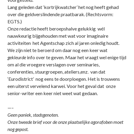
Lang geleden dat ‘kortrijkwatcher’ het nog heeft gehad
over die geldverslindende praatbarak. (Rechtsvorm:
EGTS.)
Onze redactie heeft beroepshalve gelukkig wél
nauwkeurig bijgehouden met wat voor imaginaire
activiteiten het Agentschap zich al jaren onledig houdt.
We zijn niet te beroerd om daar nog een keer wat
gekleurde
info over te geven. Maar het vraagt wel enige tijd
om al die vroegere verslagen over seminaries,
conferenties, stuurgroepen, ateliers,enz. van dat
‘Eurodistrict’ nog eens te doorploegen. Het is trouwens
een uiterst vervelend karwei. Voor het geval dat onze
senior-writer een keer niet weet wat gedaan.
—–
Geen paniek, stadsgenoten.
Onze tweede brief voor de onze plaatselijke agorafoben moet
nog gepost.