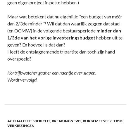
geen eigen project in petto hebben.)
Maar wat betekent dat nu eigenlijk: “een budget van méér
dan 2/3de minder”? Wil dat dan waarlijk zeggen dat stad
(en OCMW) in de volgende bestuursperiode
minder dan
1/3de van het vorige investeringsbudget
hebben uit te
geven? En hoeveel is dat dan?
Heeft de ontslagnemende tripartite dan toch zijn hand
overspeeld?
Kortrijkwatcher gaat er een nachtje over slapen.
Wordt vervolgd.
ACTUALITEITSBERICHT
,
BREAKINGNEWS
,
BURGEMEESTER
,
TBSK
,
VERKIEZINGEN