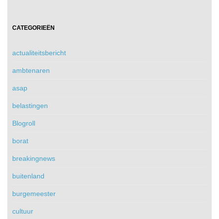
CATEGORIEËN
actualiteitsbericht
ambtenaren
asap
belastingen
Blogroll
borat
breakingnews
buitenland
burgemeester
cultuur