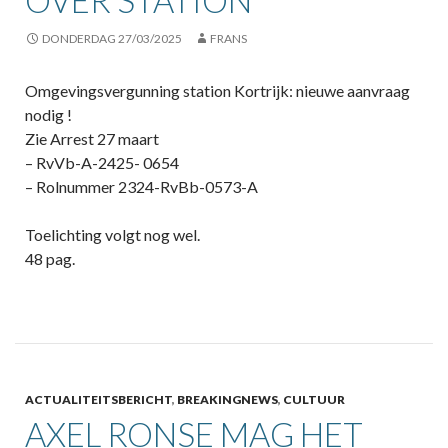
OVER STATION
DONDERDAG 27/03/2025
FRANS
Omgevingsvergunning station Kortrijk: nieuwe aanvraag
nodig !
Zie Arrest 27 maart
– RvVb-A-2425- 0654
– Rolnummer 2324-RvBb-0573-A
Toelichting volgt nog wel.
48 pag.
ACTUALITEITSBERICHT
,
BREAKINGNEWS
,
CULTUUR
AXEL RONSE MAG HET