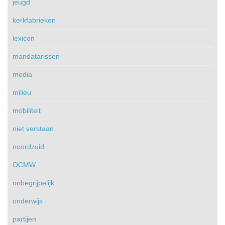
jeugd
kerkfabrieken
lexicon
mandatarissen
media
milieu
mobiliteit
niet verstaan
noordzuid
OCMW
onbegrijpelijk
onderwijs
partijen