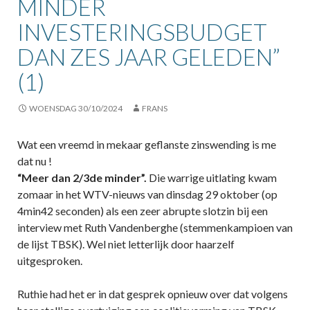
MINDER
INVESTERINGSBUDGET
DAN ZES JAAR GELEDEN”
(1)
WOENSDAG 30/10/2024
FRANS
Wat een vreemd in mekaar geflanste zinswending is me
dat nu !
“Meer dan 2/3de minder”.
Die warrige uitlating kwam
zomaar in het WTV-nieuws van dinsdag 29 oktober (op
4min42 seconden) als een zeer abrupte slotzin bij een
interview met Ruth Vandenberghe (stemmenkampioen van
de lijst TBSK). Wel niet letterlijk door haarzelf
uitgesproken.
Ruthie had het er in dat gesprek opnieuw over dat volgens