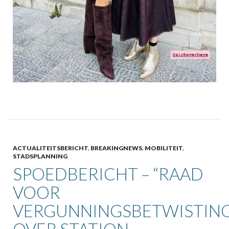
ACTUALITEITSBERICHT
,
BREAKINGNEWS
,
MOBILITEIT
,
STADSPLANNING
SPOEDBERICHT – “RAAD
VOOR
VERGUNNINGSBETWISTIN