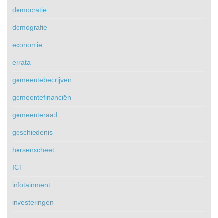
democratie
demografie
economie
errata
gemeentebedrijven
gemeentefinanciën
gemeenteraad
geschiedenis
hersenscheet
ICT
infotainment
investeringen