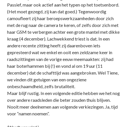
Passief, maar ook actief aan het typen op het toetsenbord.
(Het moet gezegd, zij kan dat goed.) Tegenwoordig
camoufleert zij haar beroepswerkzaamheden door zich
met de rug naar de camera te keren, of zelfs door zich met
haar GSM te verbergen achter een grote mantel met dikke
kraag (4 december). Lachwekkend triest is dat. In een
andere recente zitting heeft zij daarenboven iets
gepresteerd wat we enkel en ooit een zeldzame keer in
raadszittingen van de vorige eeuw meemaakten: zij had
haar boterhammen bij (!) en vond al om 19 uur (11
december) dat de schafttijd was aangebroken. Wel Tiene,
we vinden dit getuigen van een ongeziene
onbeschaamdheid, zelfs brutaliteit.
Maar blijf rustig. In een volgende editie hebben we het nog
over andere raadsleden die beter zouden thuis blijven.
Nooit meer deelnemen aan volgende verkiezingen. Ja, tijd
voor “namen noemen”.