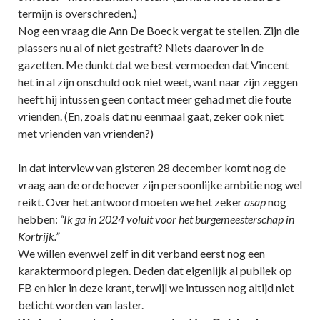
termijn is overschreden.)
Nog een vraag die Ann De Boeck vergat te stellen. Zijn die
plassers nu al of niet gestraft? Niets daarover in de
gazetten. Me dunkt dat we best vermoeden dat Vincent
het in al zijn onschuld ook niet weet, want naar zijn zeggen
heeft hij intussen geen contact meer gehad met die foute
vrienden. (En, zoals dat nu eenmaal gaat, zeker ook niet
met vrienden van vrienden?)
In dat interview van gisteren 28 december komt nog de
vraag aan de orde hoever zijn persoonlijke ambitie nog wel
reikt. Over het antwoord moeten we het zeker
asap
nog
hebben:
“Ik ga in 2024 voluit voor het burgemeesterschap in
Kortrijk.”
We willen evenwel zelf in dit verband eerst nog een
karaktermoord plegen. Deden dat eigenlijk al publiek op
FB en hier in deze krant, terwijl we intussen nog altijd niet
beticht worden van laster.