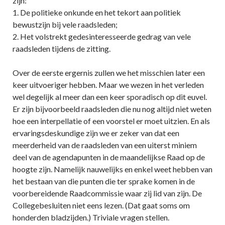
zijn:
1. De politieke onkunde en het tekort aan politiek
bewustzijn bij vele raadsleden;
2. Het volstrekt gedesinteresseerde gedrag van vele
raadsleden tijdens de zitting.
Over de eerste ergernis zullen we het misschien later een
keer uitvoeriger hebben. Maar we wezen in het verleden
wel degelijk al meer dan een keer sporadisch op dit euvel.
Er zijn bijvoorbeeld raadsleden die nu nog altijd niet weten
hoe een interpellatie of een voorstel er moet uitzien. En als
ervaringsdeskundige zijn we er zeker van dat een
meerderheid van de raadsleden van een uiterst miniem
deel van de agendapunten in de maandelijkse Raad op de
hoogte zijn. Namelijk nauwelijks en enkel weet hebben van
het bestaan van die punten die ter sprake komen in de
voorbereidende Raadcommissie waar zij lid van zijn. De
Collegebesluiten niet eens lezen. (Dat gaat soms om
honderden bladzijden.) Triviale vragen stellen.