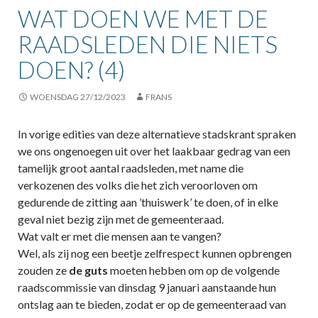
WAT DOEN WE MET DE
RAADSLEDEN DIE NIETS
DOEN? (4)
WOENSDAG 27/12/2023
FRANS
In vorige edities van deze alternatieve stadskrant spraken
we ons ongenoegen uit over het laakbaar gedrag van een
tamelijk groot aantal raadsleden, met name die
verkozenen des volks die het zich veroorloven om
gedurende de zitting aan ’thuiswerk’ te doen, of in elke
geval niet bezig zijn met de gemeenteraad.
Wat valt er met die mensen aan te vangen?
Wel, als zij nog een beetje zelfrespect kunnen opbrengen
zouden ze
de guts
moeten hebben om op de volgende
raadscommissie van dinsdag 9 januari aanstaande hun
ontslag aan te bieden, zodat er op de gemeenteraad van