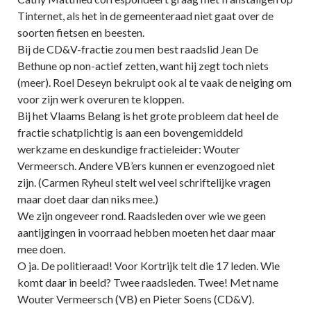
Tinternet, als het in de gemeenteraad niet gaat over de
soorten fietsen en beesten.
Bij de CD&V-fractie zou men best raadslid Jean De
Bethune op non-actief zetten, want hij zegt toch niets
(meer). Roel Deseyn bekruipt ook al te vaak de neiging om
voor zijn werk overuren te kloppen.
Bij het Vlaams Belang is het grote probleem dat heel de
fractie schatplichtig is aan een bovengemiddeld
werkzame en deskundige fractieleider: Wouter
Vermeersch. Andere VB’ers kunnen er evenzogoed niet
zijn. (Carmen Ryheul stelt wel veel schriftelijke vragen
maar doet daar dan niks mee.)
We zijn ongeveer rond. Raadsleden over wie we geen
aantijgingen in voorraad hebben moeten het daar maar
mee doen.
O ja. De politieraad! Voor Kortrijk telt die 17 leden. Wie
komt daar in beeld? Twee raadsleden. Twee! Met name
Wouter Vermeersch (VB) en Pieter Soens (CD&V).