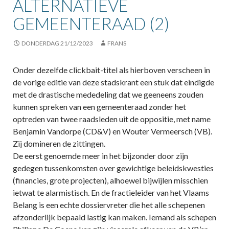
ALTERNATIEVE
GEMEENTERAAD (2)
DONDERDAG 21/12/2023
FRANS
Onder dezelfde clickbait-titel als hierboven verscheen in
de vorige editie van deze stadskrant een stuk dat eindigde
met de drastische mededeling dat we geeneens zouden
kunnen spreken van een gemeenteraad zonder het
optreden van twee raadsleden uit de oppositie, met name
Benjamin Vandorpe (CD&V) en Wouter Vermeersch (VB).
Zij domineren de zittingen.
De eerst genoemde meer in het bijzonder door zijn
gedegen tussenkomsten over gewichtige beleidskwesties
(financies, grote projecten), alhoewel bijwijlen misschien
ietwat te alarmistisch. En de fractieleider van het Vlaams
Belang is een echte dossiervreter die het alle schepenen
afzonderlijk bepaald lastig kan maken. Iemand als schepen