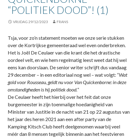
“POLITIEK DOOD”! (1)
VRIJDAG 29/12/2023
FRANS
Tsja, voor zo’n statement moeten we onze serie stukken
over de Kortrijkse gemeenteraad wel even onderbreken.
Het is Joël De Ceulaer van die krant die het drastische
oordeel velt, en wie hem regelmatig leest weet dat hij wel
eens kan doorslaan. De senior writer schrijft dus vandaag
29 december – in een editoriaal nog wel – wat volgt: “
Wat
gold voor Rousseau, geldt nu voor Van Quickenborne: in deze
omstandigheden is hij politiek dood.
“
De Ceulaer heeft het hierbij over het feit dat onze
burgemeester in zijn toenmalige hoedanigheid van
Minister van Justitie in de nacht van 21 op 22 augustus van
het jaar des heren 2021 aan een after party van de
Kamping Kitsch Club heeft deelgenomen waarbij veel
méér dan 8 mensen tegelijk binnenin aan het feestvieren