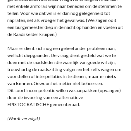
met enkele amfora’s wijn naar beneden om de stemmen te
tellen. Voor wie dat wil is er dan nog gelegenheid tot
napraten, net als vroeger het geval was. (We zagen ooit
een burgemeester diep in de nacht op handen en voeten uit
de Raadskelder kruipen.)
Maar er dient zich nog een geheel ander probleem aan,
wellicht diepgaander. De vraag dient gesteld wat we te
doen met de raadsleden die waarlijk van goede wil zijn,
trouwhartig de raadszitting volgen en het zelfs wagen om
voorstellen of interpellaties in te dienen,
maar er niets
van kennen
. Gewoon het métier niet beheersen.
Dit soort incompetentie willen we aanpakken (opvangen)
door de invoering van een alternatieve
EPISTOCRATISCHE gemeenteraad.
(Wordt vervolgd.)