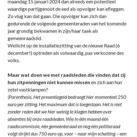
maandag 15 januari 2024 dan alreeds een potentieel
waardige partijgenoot de eed als opvolger kan afleggen.
Zo vlug kan dat gaan. Die opvolger kan zich dan
gedurende de volgende gemeenteraden van het komende
jaar grondig bekwamen in zijn/haar taak als
gemeenraadslid.
Wellicht op de installatiezitting van de nieuwe Raad (6
december!) optreden als volwaardig, pas verkozene des
volks.
Maar wat doen we met raadsleden die vinden dat zij
hun zitpenningen niet kunnen missen
en zich aan hun
zetel vastklampen?
(Parenthesis. Het presentiegeld bedraagt hier momenteel 250
euro per zitting. Het maximum dat is toegestaan. Het is niet
zonder reden dat we hier weinig te klagen hebben over
absenties bij onze raadsleden. Wie in één maand één
raadscommissie, één gemeenteraad en nog één politieraad
volgt strijkt dus 750 euro op, voor – naar mijn schatting – een