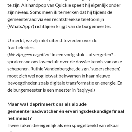
te zijn. Als handpop van Quickie speelt hij eigenlijk onder
zijn niveau. Soms meen ik te merken dat hij tijdens de
gemeenteraad via een rechtstreekse telefoonlijn
(WhatsApp?) richtlijnen krijgt van de burgemeester.
U merkt, we zijn niet uiterst tevreden over de
fractieleiders.
(
We zijn geen negativo!
In een vorig stuk – al vergeten? –
spraken we ons lovend uit over de dossierkennis van onze
schepenen. Ruthie Vandenberghe, de zgn. ‘superschepen’,
moet zich wel nog ietwat bekwamen in haar nieuwe
bevoegdheden zoals digitale transformatie en energie. En
de burgemeester is een meester in ’taqiyya’.)
Maar wat deprimeert ons als aloude
gemeenteraadwatcher én ervaringsdeskundige finaal
het meest?
Twee zaken die eigenlijk als een spiegelbeeld van elkaar