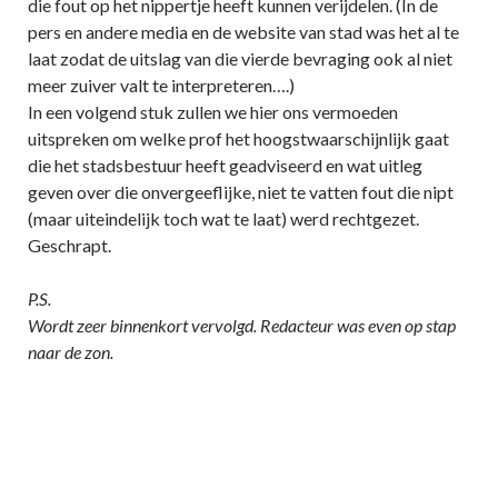
die fout op het nippertje heeft kunnen verijdelen. (In de
pers en andere media en de website van stad was het al te
laat zodat de uitslag van die vierde bevraging ook al niet
meer zuiver valt te interpreteren….)
In een volgend stuk zullen we hier ons vermoeden
uitspreken om welke prof het hoogstwaarschijnlijk gaat
die het stadsbestuur heeft geadviseerd en wat uitleg
geven over die onvergeeflijke, niet te vatten fout die nipt
(maar uiteindelijk toch wat te laat) werd rechtgezet.
Geschrapt.
P.S.
Wordt zeer binnenkort vervolgd. Redacteur was even op stap
naar de zon.