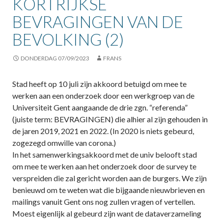
KORTRIJKSE
BEVRAGINGEN VAN DE
BEVOLKING (2)
DONDERDAG 07/09/2023
FRANS
Stad heeft op 10 juli zijn akkoord betuigd om mee te
werken aan een onderzoek door een werkgroep van de
Universiteit Gent aangaande de drie zgn. “referenda”
(juiste term: BEVRAGINGEN) die alhier al zijn gehouden in
de jaren 2019, 2021 en 2022. (In 2020 is niets gebeurd,
zogezegd omwille van corona.)
In het samenwerkingsakkoord met de univ belooft stad
om mee te werken aan het onderzoek door de survey te
verspreiden die zal gericht worden aan de burgers. We zijn
benieuwd om te weten wat die bijgaande nieuwbrieven en
mailings vanuit Gent ons nog zullen vragen of vertellen.
Moest eigenlijk al gebeurd zijn want de dataverzameling