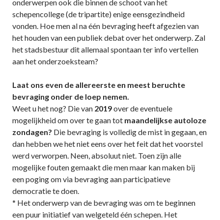
onderwerpen ook die binnen de schoot van het
schepencollege (de tripartite) enige eensgezindheid
vonden. Hoe men al na één bevraging heeft afgezien van
het houden van een publiek debat over het onderwerp. Zal
het stadsbestuur dit allemaal spontaan ter info vertellen
aan het onderzoeksteam?
Laat ons even de allereerste en meest beruchte
bevraging onder de loep nemen.
Weet u het nog? Die van
2019
over de eventuele
mogelijkheid om over te gaan tot
maandelijkse autoloze
zondagen?
Die bevraging is volledig de mist in gegaan, en
dan hebben we het niet eens over het feit dat het voorstel
werd verworpen. Neen, absoluut niet. Toen zijn alle
mogelijke fouten gemaakt die men maar kan maken bij
een poging om via bevraging aan participatieve
democratie te doen.
* Het onderwerp van de bevraging was om te beginnen
een puur initiatief van welgeteld één schepen. Het