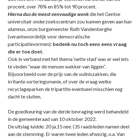
procent, over 78% en 85% tot 90 procent.
Hierna dus de meest eenvoudige wenk
die het Gentse
universitair onderzoekscentrum zou kunnen geven aan hun
alumnus, onze burgemeester Ruth Vandenberghe
(verantwoordelijk voor democratische
participatievormen):
bedenk nu toch eens eens vraag
die er toe doet.
Ook in verband met het thema ‘nette stad’ was er wel iets
te vinden “waar de mensen wakker van liggen”.
Bijvoorbeeld over de prijs van de vuilniszakken, die
irritante sorteringsmanie, of over de vraag welke
recyclageparken de tripartite eventueel misschien
nog
dacht te sluiten.
De goedkeuring van de derde bevraging werd behandeld
in de gemeenteraad van 10 oktober 2022.
De uitslag luidde: 20 ja,15 nee. (35 raadsleden namen deel
aan de stemming. Er waren twee leden afwezig, o.a. Van