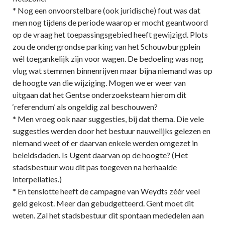
* Nog een onvoorstelbare (ook juridische) fout was dat
men nog tijdens de periode waarop er mocht geantwoord
op de vraag het toepassingsgebied heeft gewijzigd. Plots
zou de ondergrondse parking van het Schouwburgplein
wél toegankelijk zijn voor wagen. De bedoeling was nog
vlug wat stemmen binnenrijven maar bijna niemand was op
de hoogte van die wijziging. Mogen we er weer van
uitgaan dat het Gentse onderzoeksteam hierom dit
‘referendum’ als ongeldig zal beschouwen?
* Men vroeg ook naar suggesties, bij dat thema. Die vele
suggesties werden door het bestuur nauwelijks gelezen en
niemand weet of er daarvan enkele werden omgezet in
beleidsdaden. Is Ugent daarvan op de hoogte? (Het
stadsbestuur wou dit pas toegeven na herhaalde
interpellaties.)
* En tenslotte heeft de campagne van Weydts zéér veel
geld gekost. Meer dan gebudgetteerd. Gent moet dit
weten. Zal het stadsbestuur dit spontaan mededelen aan