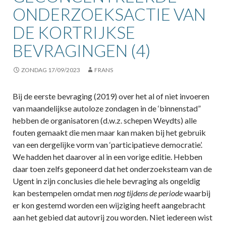
ONDERZOEKSACTIE VAN
DE KORTRIJKSE
BEVRAGINGEN (4)
ZONDAG 17/09/2023
FRANS
Bij de eerste bevraging (2019) over het al of niet invoeren
van maandelijkse autoloze zondagen in de ‘binnenstad”
hebben de organisatoren (d.w.z. schepen Weydts) alle
fouten gemaakt die men maar kan maken bij het gebruik
van een dergelijke vorm van ‘participatieve democratie’.
We hadden het daarover al in een vorige editie. Hebben
daar toen zelfs geponeerd dat het onderzoeksteam van de
Ugent in zijn conclusies die hele bevraging als ongeldig
kan bestempelen omdat men
nog tijdens de periode
waarbij
er kon gestemd worden een wijziging heeft aangebracht
aan het gebied dat autovrij zou worden. Niet iedereen wist