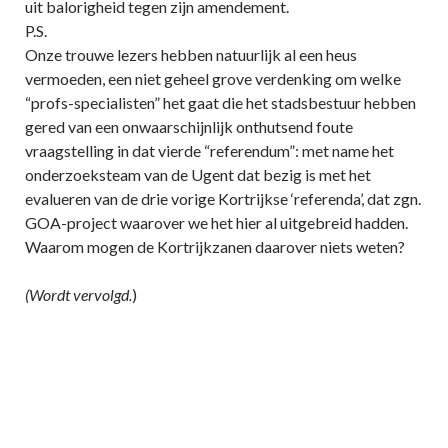
uit balorigheid tegen zijn amendement.
P.S.
Onze trouwe lezers hebben natuurlijk al een heus
vermoeden, een niet geheel grove verdenking om welke
“profs-specialisten” het gaat die het stadsbestuur hebben
gered van een onwaarschijnlijk onthutsend foute
vraagstelling in dat vierde “referendum”: met name het
onderzoeksteam van de Ugent dat bezig is met het
evalueren van de drie vorige Kortrijkse ‘referenda’, dat zgn.
GOA-project waarover we het hier al uitgebreid hadden.
Waarom mogen de Kortrijkzanen daarover niets weten?
(Wordt vervolgd.
)