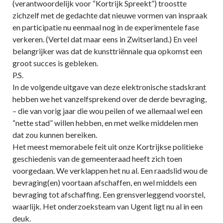
(verantwoordelijk voor “Kortrijk Spreekt”) troostte
zichzelf met de gedachte dat nieuwe vormen van inspraak
en participatie nu eenmaal nog in de experimentele fase
verkeren. (Vertel dat maar eens in Zwitserland.) En veel
belangrijker was dat de kunsttriënnale qua opkomst een
groot succes is gebleken.
P.S.
In de volgende uitgave van deze elektronische stadskrant
hebben we het vanzelfsprekend over de derde bevraging,
– die van vorig jaar die wou peilen of we allemaal wel een
“nette stad” willen hebben, en met welke middelen men
dat zou kunnen bereiken.
Het meest memorabele feit uit onze Kortrijkse politieke
geschiedenis van de gemeenteraad heeft zich toen
voorgedaan. We verklappen het nu al. Een raadslid wou de
bevraging(en) voortaan afschaffen, en wel middels een
bevraging tot afschaffing. Een grensverleggend voorstel,
waarlijk. Het onderzoeksteam van Ugent ligt nu al in een
deuk.