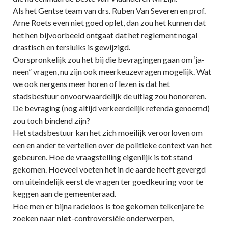
Als het Gentse team van drs. Ruben Van Severen en prof.
Arne Roets even niet goed oplet, dan zou het kunnen dat
het hen bijvoorbeeld ontgaat dat het reglement nogal
drastisch en tersluiks is gewijzigd.
Oorspronkelijk zou het bij die bevragingen gaan om ‘ja-
neen” vragen, nu zijn ook meerkeuzevragen mogelijk. Wat
we ook nergens meer horen of lezen is dat het
stadsbestuur onvoorwaardelijk de uitlag zou honoreren.
De bevraging (nog altijd verkeerdelijk refenda genoemd)
zou toch bindend zijn?
Het stadsbestuur kan het zich moeilijk veroorloven om
een en ander te vertellen over de politieke context van het
gebeuren. Hoe de vraagstelling eigenlijk is tot stand
gekomen. Hoeveel voeten het in de aarde heeft gevergd
om uiteindelijk eerst de vragen ter goedkeuring voor te
keggen aan de gemeenteraad.
Hoe men er bijna radeloos is toe gekomen telkenjare te
zoeken naar
niet
-controversiële onderwerpen,