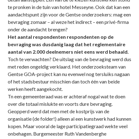
te pronken in de tuin van hotel Messeyne. Ook dat kan een
aandachtspunt zijn voor de Gentse onderzoekers: mag een
bevraging zomaar – al weze het indirect – een privé-firma
onder de aandacht brengen?
Het aantal respondenten respondenten op de
bevraging was dusdanig laag dat het reglementaire
aantal van 2.000 deelnemers niet eens werd behaald.
Toch te verwachten? De uitslag van de bevraging werd dus
met reden ongeldig verklaard. Het onderzoeksteam van
Gentse GOA-project kan nu evenwel nog tersluiks nagaan
of het stadsbestuur misschien dan toch één van beide
werken heeft aangekocht.
Tn een gemeenteraad was er achteraf nogal wat te doen
over die totaal mislukte en voorts dure bevraging.
Geopperd werd dat men met de kostprijs van de
organisatie (de folder!) alleen al een kunstwerk had kunnen
kopen. Maar vooral de lage participatiegraad wekte veel
onbehagen. Burgemeester Ruth Vandenberghe