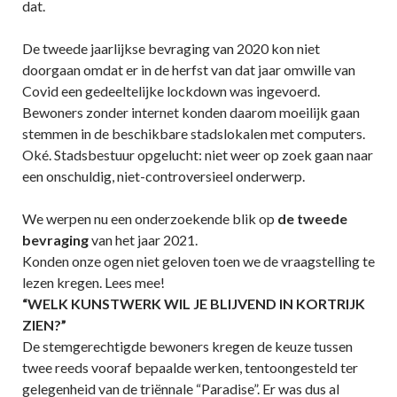
dat.
De tweede jaarlijkse bevraging van 2020 kon niet
doorgaan omdat er in de herfst van dat jaar omwille van
Covid een gedeeltelijke lockdown was ingevoerd.
Bewoners zonder internet konden daarom moeilijk gaan
stemmen in de beschikbare stadslokalen met computers.
Oké. Stadsbestuur opgelucht: niet weer op zoek gaan naar
een onschuldig, niet-controversieel onderwerp.
We werpen nu een onderzoekende blik op
de tweede
bevraging
van het jaar 2021.
Konden onze ogen niet geloven toen we de vraagstelling te
lezen kregen. Lees mee!
“WELK KUNSTWERK WIL JE BLIJVEND IN KORTRIJK
ZIEN?”
De stemgerechtigde bewoners kregen de keuze tussen
twee reeds vooraf bepaalde werken, tentoongesteld ter
gelegenheid van de triënnale “Paradise”. Er was dus al