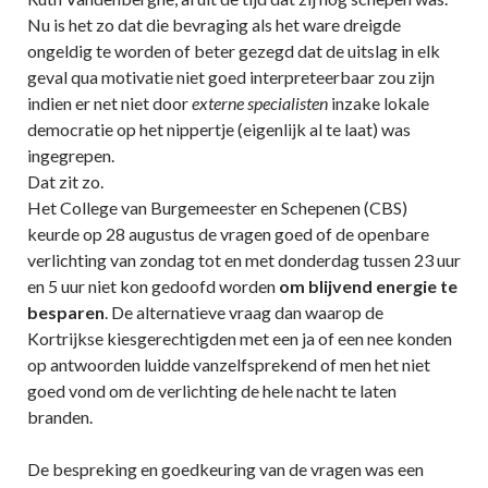
Nu is het zo dat die bevraging als het ware dreigde
ongeldig te worden of beter gezegd dat de uitslag in elk
geval qua motivatie niet goed interpreteerbaar zou zijn
indien er net niet door
externe specialisten
inzake lokale
democratie op het nippertje (eigenlijk al te laat) was
ingegrepen.
Dat zit zo.
Het College van Burgemeester en Schepenen (CBS)
keurde op 28 augustus de vragen goed of de openbare
verlichting van zondag tot en met donderdag tussen 23 uur
en 5 uur niet kon gedoofd worden
om blijvend energie te
besparen
. De alternatieve vraag dan waarop de
Kortrijkse kiesgerechtigden met een ja of een nee konden
op antwoorden luidde vanzelfsprekend of men het niet
goed vond om de verlichting de hele nacht te laten
branden.
De bespreking en goedkeuring van de vragen was een